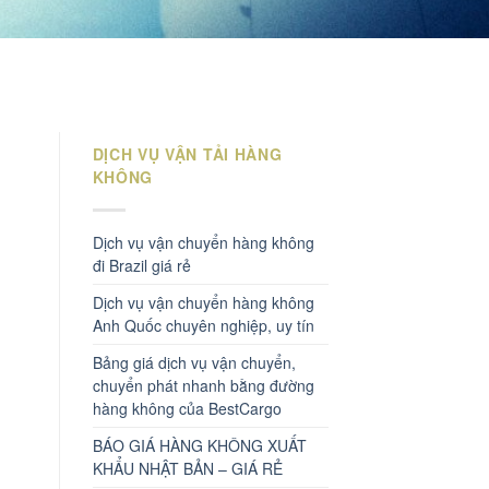
DỊCH VỤ VẬN TẢI HÀNG
KHÔNG
Dịch vụ vận chuyển hàng không
đi Brazil giá rẻ
Dịch vụ vận chuyển hàng không
Anh Quốc chuyên nghiệp, uy tín
Bảng giá dịch vụ vận chuyển,
chuyển phát nhanh bằng đường
hàng không của BestCargo
BÁO GIÁ HÀNG KHÔNG XUẤT
KHẨU NHẬT BẢN – GIÁ RẺ