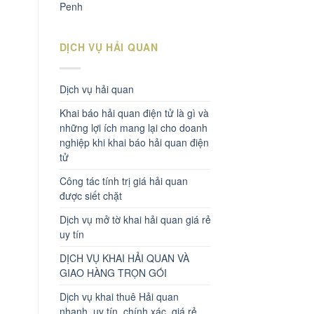
Penh
DỊCH VỤ HẢI QUAN
Dịch vụ hải quan
Khai báo hải quan điện tử là gì và
những lợi ích mang lại cho doanh
nghiệp khi khai báo hải quan điện
tử
Công tác tính trị giá hải quan
được siết chặt
Dịch vụ mở tờ khai hải quan giá rẻ
uy tín
DỊCH VỤ KHAI HẢI QUAN VÀ
GIAO HÀNG TRỌN GÓI
Dịch vụ khai thuê Hải quan
nhanh, uy tín, chính xác, giá rẻ