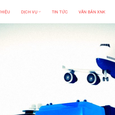
THIỆU
DỊCH VỤ
TIN TỨC
VĂN BẢN XNK