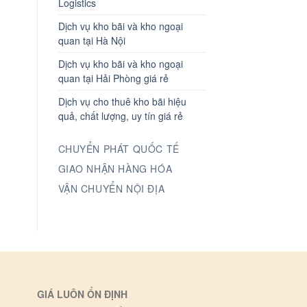
Logistics
Dịch vụ kho bãi và kho ngoại
quan tại Hà Nội
Dịch vụ kho bãi và kho ngoại
quan tại Hải Phòng giá rẻ
Dịch vụ cho thuê kho bãi hiệu
quả, chất lượng, uy tín giá rẻ
CHUYỂN PHÁT QUỐC TẾ
GIAO NHẬN HÀNG HÓA
VẬN CHUYỂN NỘI ĐỊA
GIÁ LUÔN ỔN ĐỊNH