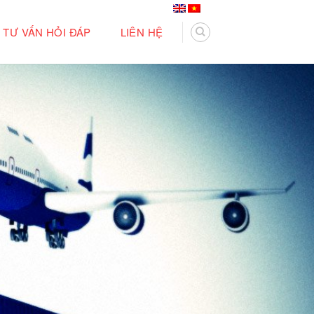
TƯ VẤN HỎI ĐÁP
LIÊN HỆ