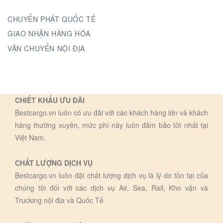
CHUYỂN PHÁT QUỐC TẾ
GIAO NHẬN HÀNG HÓA
VẬN CHUYỂN NỘI ĐỊA
CHIẾT KHẤU ƯU ĐÃI
Bestcargo.vn luôn có ưu đãi với các khách hàng lớn và khách
hàng thường xuyên, mức phí này luôn đảm bảo tôt nhất tại
Việt Nam.
CHẤT LƯỢNG DỊCH VỤ
Bestcargo.vn luôn đặt chất lượng dịch vụ là lý do tồn tại của
chúng tôi đối với các dịch vụ Air, Sea, Rail, Kho vận và
Trucking nội địa và Quốc Tế