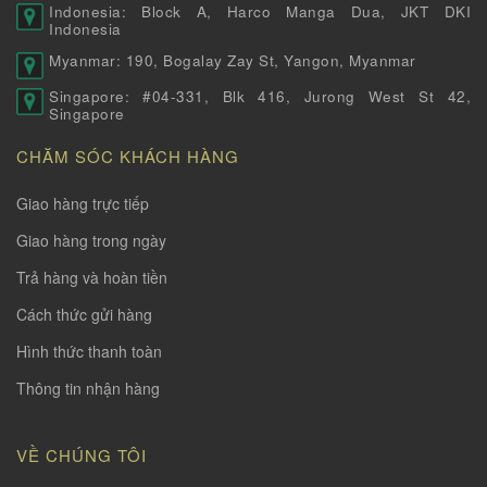
Indonesia: Block A, Harco Manga Dua, JKT DKI
Indonesia
Myanmar: 190, Bogalay Zay St, Yangon, Myanmar
Singapore: #04-331, Blk 416, Jurong West St 42,
Singapore
CHĂM SÓC KHÁCH HÀNG
Giao hàng trực tiếp
Giao hàng trong ngày
Trả hàng và hoàn tiền
Cách thức gửi hàng
Hình thức thanh toàn
Thông tin nhận hàng
VỀ CHÚNG TÔI