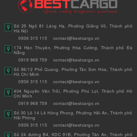
Số 25 Ngõ 81 Láng Hạ, Phường Giảng Võ, Thành phố
Hà Nội
0936 315 115
contact@bestcargo.vn
174 Hàn Thuyên, Phường Hòa Cường, Thành phố Đà
Nẵng
0919 968 759
contact@bestcargo.vn
Số 86/12 Phổ Quang, Phường Tân Sơn Hòa, Thành phố
Hồ Chí Minh
0936 315 115
contact@bestcargo.vn
404 Nguyễn Văn Trỗi, Phường Phú Lợi, Thành phố Hồ
Chí Minh
0919 968 759
contact@bestcargo.vn
Số 30 Lô 14 Lê Hồng Phong, Phường Hải An, Thành phố
Hải Phòng
0936 315 115
contact@bestcargo.vn
Số 24 đường B4, KDC 91B, Phường Tân An, Thành phố