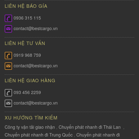
LIÊN HỆ BÁO GÍA
0936 315 115
contact@bestcargo.vn
LIÊN HỆ TƯ VẤN
0919 968 759
contact@bestcargo.vn
LIÊN HỆ GIAO HÀNG
093 456 2259
contact@bestcargo.vn
XU HƯỚNG TÌM KIẾM
Công ty vận tải giao nhận
,
Chuyển phát nhanh đi Thái Lan
,
Chuyển phát nhanh đi Trung Quốc
,
Chuyển phát nhanh đi