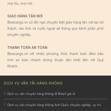
mọi lúc, mọi nơi.
GIAO HÀNG TẬN NƠI
Bestcargo.vn có đội ngũ chuyên biệt giao hàng tận nơi tại nội
thành, các tỉnh và nước ngoài sẽ thông qua kênh phân phối
chuyên nghiệp.
THANH TOÁN AN TOÀN
Bestcargo.vn với nhiếu phương thức thanh toán đảm bảo
tính an toàn nhanh chóng thuận tiện nhất đến với Quý
Khách.
DỊCH VỤ VẬN TẢI HÀNG KHÔNG
Dịch vụ vận chuyển hàng không đi Brazil giá rẻ
Dịch vụ vận chuyển hàng không Anh Quốc chuyên nghiệp, uy tín