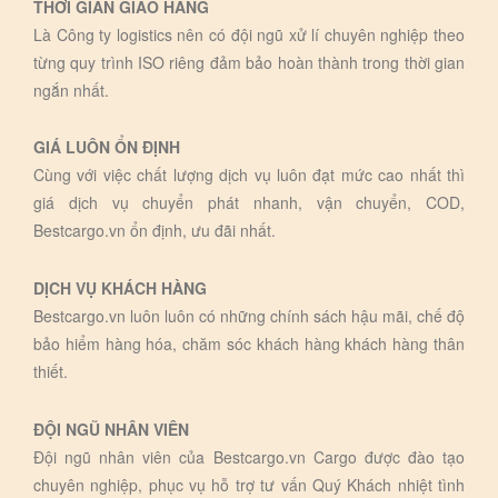
THỜI GIAN GIAO HÀNG
Là Công ty logistics nên có đội ngũ xử lí chuyên nghiệp theo
từng quy trình ISO riêng đảm bảo hoàn thành trong thời gian
ngắn nhất.
GIÁ LUÔN ỔN ĐỊNH
Cùng với việc chất lượng dịch vụ luôn đạt mức cao nhất thì
giá dịch vụ chuyển phát nhanh, vận chuyển, COD,
Bestcargo.vn ổn định, ưu đãi nhất.
DỊCH VỤ KHÁCH HÀNG
Bestcargo.vn luôn luôn có những chính sách hậu mãi, chế độ
bảo hiểm hàng hóa, chăm sóc khách hàng khách hàng thân
thiết.
ĐỘI NGŨ NHÂN VIÊN
Đội ngũ nhân viên của Bestcargo.vn Cargo được đào tạo
chuyên nghiệp, phục vụ hỗ trợ tư vấn Quý Khách nhiệt tình