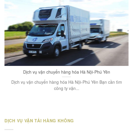
Dịch vụ vận chuyển hàng hóa Hà Nội-Phú Yên
Dịch vụ vận chuyển hàng hóa Hà Nội-Phú Yên Bạn cần tìm
công ty vận...
DỊCH VỤ VẬN TẢI HÀNG KHÔNG