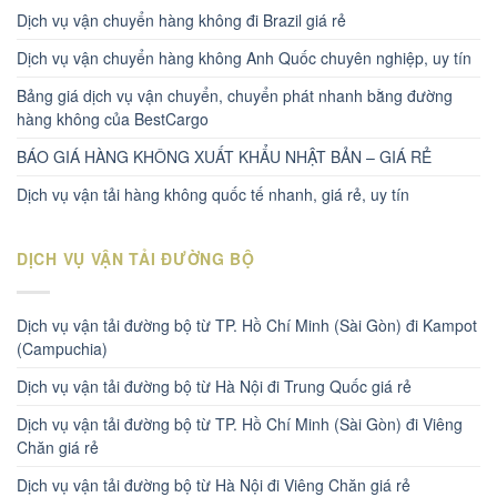
Dịch vụ vận chuyển hàng không đi Brazil giá rẻ
Dịch vụ vận chuyển hàng không Anh Quốc chuyên nghiệp, uy tín
Bảng giá dịch vụ vận chuyển, chuyển phát nhanh bằng đường
hàng không của BestCargo
BÁO GIÁ HÀNG KHÔNG XUẤT KHẨU NHẬT BẢN – GIÁ RẺ
Dịch vụ vận tải hàng không quốc tế nhanh, giá rẻ, uy tín
DỊCH VỤ VẬN TẢI ĐƯỜNG BỘ
Dịch vụ vận tải đường bộ từ TP. Hồ Chí Minh (Sài Gòn) đi Kampot
(Campuchia)
Dịch vụ vận tải đường bộ từ Hà Nội đi Trung Quốc giá rẻ
Dịch vụ vận tải đường bộ từ TP. Hồ Chí Minh (Sài Gòn) đi Viêng
Chăn giá rẻ
Dịch vụ vận tải đường bộ từ Hà Nội đi Viêng Chăn giá rẻ