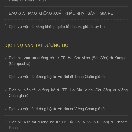
BÁO GIÁ HÀNG KHÔNG XUẤT KHẨU NHẬT BẢN – GIÁ RẺ
Dịch vụ vận tải hàng không quốc tế nhanh, giá rẻ, uy tín
DỊCH VỤ VẬN TẢI ĐƯỜNG BỘ
Dịch vụ vận tải đường bộ từ TP. Hồ Chí Minh (Sài Gòn) đi Kampot
(Campuchia)
Dịch vụ vận tải đường bộ từ Hà Nội đi Trung Quốc giá rẻ
Dịch vụ vận tải đường bộ từ TP. Hồ Chí Minh (Sài Gòn) đi Viêng
Chăn giá rẻ
Dịch vụ vận tải đường bộ từ Hà Nội đi Viêng Chăn giá rẻ
Dịch vụ vận tải đường bộ từ TP. Hồ Chí Minh (Sài Gòn) đi Phnom
Penh