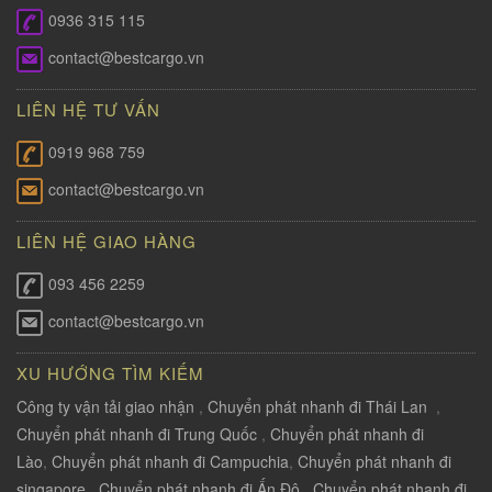
0936 315 115
contact@bestcargo.vn
LIÊN HỆ TƯ VẤN
0919 968 759
contact@bestcargo.vn
LIÊN HỆ GIAO HÀNG
093 456 2259
contact@bestcargo.vn
XU HƯỚNG TÌM KIẾM
Công ty vận tải giao nhận
,
Chuyển phát nhanh đi Thái Lan
,
Chuyển phát nhanh đi Trung Quốc
,
Chuyển phát nhanh đi
Lào
,
Chuyển phát nhanh đi Campuchia
,
Chuyển phát nhanh đi
singapore
,
Chuyển phát nhanh đi Ấn Độ
,
Chuyển phát nhanh đi