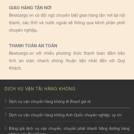
GIAO HÀNG TẬN NƠI
Bestcargo.vn có đội ngũ chuyên biệt giao hàng tận nơi tại nội
thành, các tỉnh và nước ngoài sẽ thông qua kênh phân phối
chuyên nghiệp.
THANH TOÁN AN TOÀN
Bestcargo.vn với nhiếu phương thức thanh toán đảm bảo
tính an toàn nhanh chóng thuận tiện nhất đến với Quý
Khách.
DỊCH VỤ VẬN TẢI HÀNG KHÔNG
Dịch vụ vận chuyển hàng không đi Brazil giá rẻ
Dịch vụ vận chuyển hàng không Anh Quốc chuyên nghiệp, uy tín
Bảng giá dịch vụ vận chuyển, chuyển phát nhanh bằng đường hàng
không của BestCargo