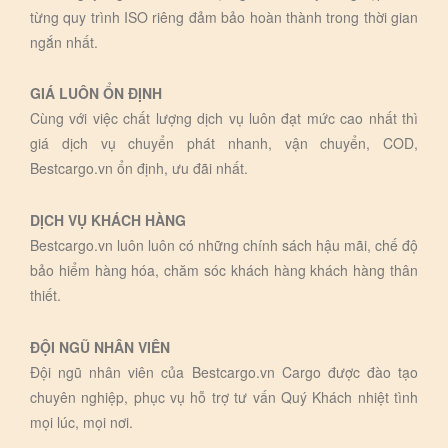
từng quy trình ISO riêng đảm bảo hoàn thành trong thời gian
ngắn nhất.
GIÁ LUÔN ỔN ĐỊNH
Cùng với việc chất lượng dịch vụ luôn đạt mức cao nhất thì
giá dịch vụ chuyển phát nhanh, vận chuyển, COD,
Bestcargo.vn ổn định, ưu đãi nhất.
DỊCH VỤ KHÁCH HÀNG
Bestcargo.vn luôn luôn có những chính sách hậu mãi, chế độ
bảo hiểm hàng hóa, chăm sóc khách hàng khách hàng thân
thiết.
ĐỘI NGŨ NHÂN VIÊN
Đội ngũ nhân viên của Bestcargo.vn Cargo được đào tạo
chuyên nghiệp, phục vụ hỗ trợ tư vấn Quý Khách nhiệt tình
mọi lúc, mọi nơi.