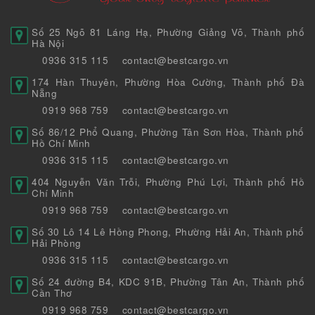
Số 25 Ngõ 81 Láng Hạ, Phường Giảng Võ, Thành phố
Hà Nội
0936 315 115
contact@bestcargo.vn
174 Hàn Thuyên, Phường Hòa Cường, Thành phố Đà
Nẵng
0919 968 759
contact@bestcargo.vn
Số 86/12 Phổ Quang, Phường Tân Sơn Hòa, Thành phố
Hồ Chí Minh
0936 315 115
contact@bestcargo.vn
404 Nguyễn Văn Trỗi, Phường Phú Lợi, Thành phố Hồ
Chí Minh
0919 968 759
contact@bestcargo.vn
Số 30 Lô 14 Lê Hồng Phong, Phường Hải An, Thành phố
Hải Phòng
0936 315 115
contact@bestcargo.vn
Số 24 đường B4, KDC 91B, Phường Tân An, Thành phố
Cần Thơ
0919 968 759
contact@bestcargo.vn