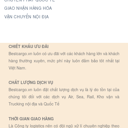
GIAO NHẬN HÀNG HÓA
VẬN CHUYỂN NỘI ĐỊA
CHIẾT KHẤU ƯU ĐÃI
Bestcargo.vn luôn có ưu đãi với các khách hàng lớn và khách
hàng thường xuyên, mức phí này luôn đảm bảo tôt nhất tại
Việt Nam.
CHẤT LƯỢNG DỊCH VỤ
Bestcargo.vn luôn đặt chất lượng dịch vụ là lý do tồn tại của
chúng tôi đối với các dịch vụ Air, Sea, Rail, Kho vận và
Trucking nội địa và Quốc Tế
THỜI GIAN GIAO HÀNG
Là Công ty logistics nên có đội ngũ xử lí chuyên nghiệp theo