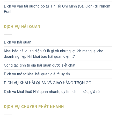
Dịch vụ vận tải đường bộ từ TP. Hồ Chí Minh (Sài Gòn) đi Phnom
Penh
DỊCH VỤ HẢI QUAN
Dịch vụ hải quan
Khai báo hải quan điện tử là gì và những lợi ích mang lại cho
doanh nghiệp khi khai báo hải quan điện tử
Công tác tính trị giá hải quan được siết chặt
Dịch vụ mở tờ khai hải quan giá rẻ uy tín
DỊCH VỤ KHAI HẢI QUAN VÀ GIAO HÀNG TRỌN GÓI
Dịch vụ khai thuê Hải quan nhanh, uy tín, chính xác, giá rẻ
DỊCH VỤ CHUYỂN PHÁT NHANH