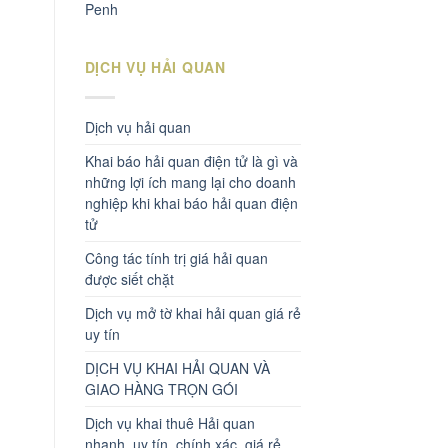
Penh
DỊCH VỤ HẢI QUAN
Dịch vụ hải quan
Khai báo hải quan điện tử là gì và
những lợi ích mang lại cho doanh
nghiệp khi khai báo hải quan điện
tử
Công tác tính trị giá hải quan
được siết chặt
Dịch vụ mở tờ khai hải quan giá rẻ
uy tín
DỊCH VỤ KHAI HẢI QUAN VÀ
GIAO HÀNG TRỌN GÓI
Dịch vụ khai thuê Hải quan
nhanh, uy tín, chính xác, giá rẻ