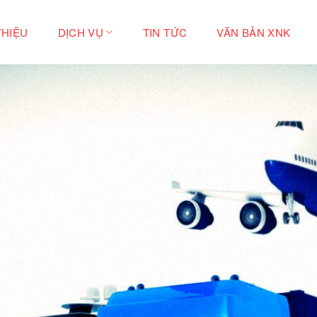
THIỆU
DỊCH VỤ
TIN TỨC
VĂN BẢN XNK