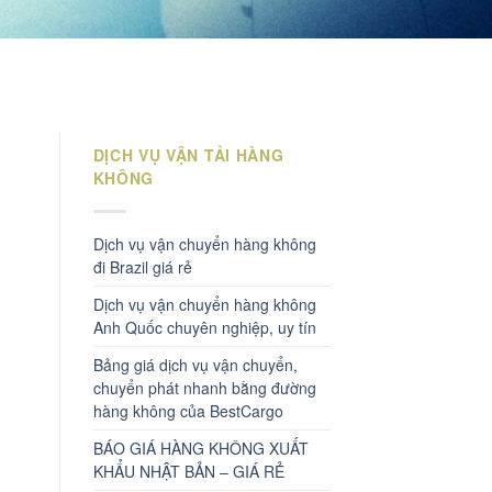
DỊCH VỤ VẬN TẢI HÀNG
KHÔNG
Dịch vụ vận chuyển hàng không
đi Brazil giá rẻ
Dịch vụ vận chuyển hàng không
Anh Quốc chuyên nghiệp, uy tín
Bảng giá dịch vụ vận chuyển,
chuyển phát nhanh bằng đường
hàng không của BestCargo
BÁO GIÁ HÀNG KHÔNG XUẤT
KHẨU NHẬT BẢN – GIÁ RẺ