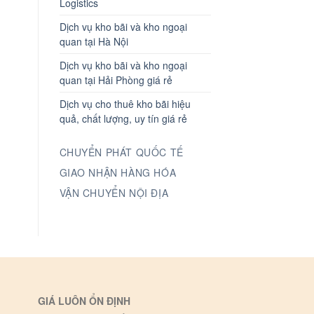
Logistics
Dịch vụ kho bãi và kho ngoại
quan tại Hà Nội
Dịch vụ kho bãi và kho ngoại
quan tại Hải Phòng giá rẻ
Dịch vụ cho thuê kho bãi hiệu
quả, chất lượng, uy tín giá rẻ
CHUYỂN PHÁT QUỐC TẾ
GIAO NHẬN HÀNG HÓA
VẬN CHUYỂN NỘI ĐỊA
GIÁ LUÔN ỔN ĐỊNH