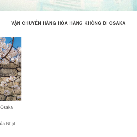
VẬN CHUYỂN HÀNG HÓA HÀNG KHÔNG ĐI OSAKA
 Osaka
của Nhật