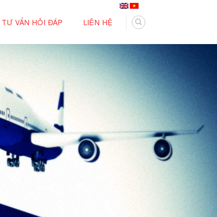
TƯ VẤN HỎI ĐÁP
LIÊN HỆ