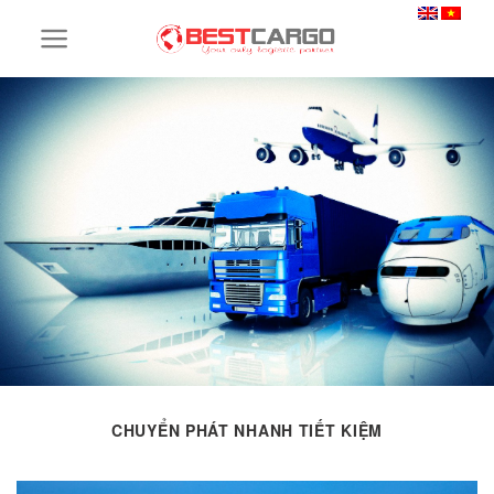
Skip
to
content
CHUYỂN PHÁT NHANH TIẾT KIỆM