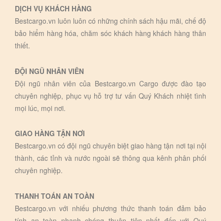
DỊCH VỤ KHÁCH HÀNG
Bestcargo.vn luôn luôn có những chính sách hậu mãi, chế độ
bảo hiểm hàng hóa, chăm sóc khách hàng khách hàng thân
thiết.
ĐỘI NGŨ NHÂN VIÊN
Đội ngũ nhân viên của Bestcargo.vn Cargo được đào tạo
chuyên nghiệp, phục vụ hỗ trợ tư vấn Quý Khách nhiệt tình
mọi lúc, mọi nơi.
GIAO HÀNG TẬN NƠI
Bestcargo.vn có đội ngũ chuyên biệt giao hàng tận nơi tại nội
thành, các tỉnh và nước ngoài sẽ thông qua kênh phân phối
chuyên nghiệp.
THANH TOÁN AN TOÀN
Bestcargo.vn với nhiếu phương thức thanh toán đảm bảo
tính an toàn nhanh chóng thuận tiện nhất đến với Quý