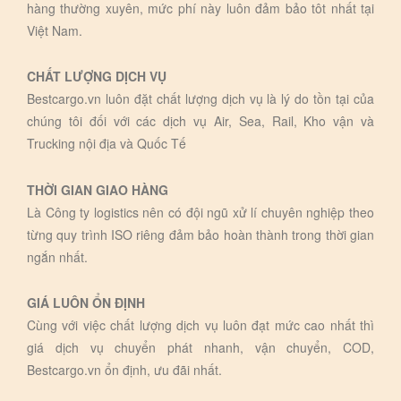
hàng thường xuyên, mức phí này luôn đảm bảo tôt nhất tại
Việt Nam.
CHẤT LƯỢNG DỊCH VỤ
Bestcargo.vn luôn đặt chất lượng dịch vụ là lý do tồn tại của
chúng tôi đối với các dịch vụ Air, Sea, Rail, Kho vận và
Trucking nội địa và Quốc Tế
THỜI GIAN GIAO HÀNG
Là Công ty logistics nên có đội ngũ xử lí chuyên nghiệp theo
từng quy trình ISO riêng đảm bảo hoàn thành trong thời gian
ngắn nhất.
GIÁ LUÔN ỔN ĐỊNH
Cùng với việc chất lượng dịch vụ luôn đạt mức cao nhất thì
giá dịch vụ chuyển phát nhanh, vận chuyển, COD,
Bestcargo.vn ổn định, ưu đãi nhất.