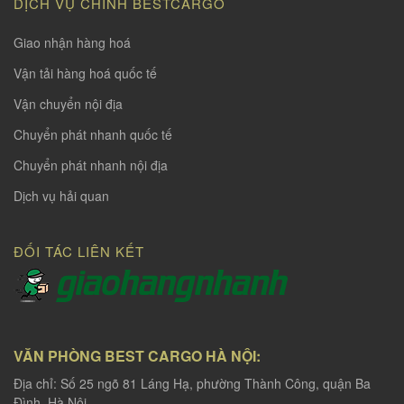
DỊCH VỤ CHÍNH BESTCARGO
Giao nhận hàng hoá
Vận tải hàng hoá quốc tế
Vận chuyển nội địa
Chuyển phát nhanh quốc tế
Chuyển phát nhanh nội địa
Dịch vụ hải quan
ĐỐI TÁC LIÊN KẾT
VĂN PHÒNG BEST CARGO HÀ NỘI:
Địa chỉ: Số 25 ngõ 81 Láng Hạ, phường Thành Công, quận Ba
Đình, Hà Nội.