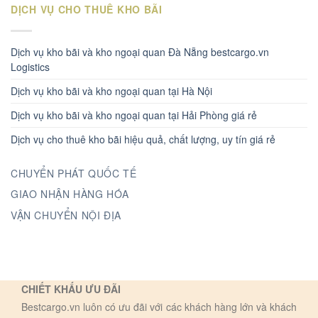
DỊCH VỤ CHO THUÊ KHO BÃI
Dịch vụ kho bãi và kho ngoại quan Đà Nẵng bestcargo.vn
Logistics
Dịch vụ kho bãi và kho ngoại quan tại Hà Nội
Dịch vụ kho bãi và kho ngoại quan tại Hải Phòng giá rẻ
Dịch vụ cho thuê kho bãi hiệu quả, chất lượng, uy tín giá rẻ
CHUYỂN PHÁT QUỐC TẾ
GIAO NHẬN HÀNG HÓA
VẬN CHUYỂN NỘI ĐỊA
CHIẾT KHẤU ƯU ĐÃI
Bestcargo.vn luôn có ưu đãi với các khách hàng lớn và khách