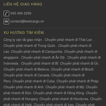
LIÊN HỆ GIAO HÀNG
093 456 2259
contact@bestcargo.vn
XU HƯỚNG TÌM KIẾM
Công ty vận tải giao nhận
,
Chuyển phát nhanh đi Thái Lan
,
Chuyển phát nhanh đi Trung Quốc
,
Chuyển phát nhanh đi
Lào
,
Chuyển phát nhanh đi Campuchia
,
Chuyển phát nhanh đi
singapore
,
Chuyển phát nhanh đi Ấn Độ
,
Chuyển phát nhanh đi
Indonesia
,
Chuyển phát nhanh đi Bỉ
,
Chuyển phát nhanh đi Úc
,
Chuyển phát nhanh đi Belarus
,
Chuyển phát nhanh đi Brazil
,
Chuyển phát nhanh đi Canada
,
Chuyển phát nhanh đi
Peru
,
Chuyển phát nhanh đi Cuba
,
Chuyển phát nhanh đi Pháp
,
Chuyển phát nhanh đi Anh
,
Chuyển phát nhanh đi Mỹ
,
Chuyển
phát nhanh đi Đức
,
Chuyển phát nhanh đi Hồng Kông
,
Chuyển
phát nhanh đi Hungary
,
Chuyển phát nhanh đi Honduras
,
Chuyển
phát nhanh đi Haiti
,
Chuyển phát nhanh đi Iraq
,
Chuyển phát