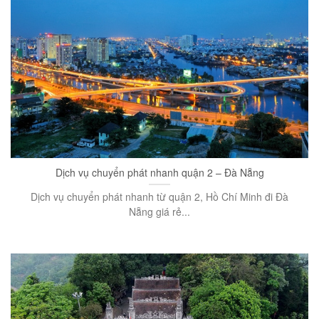
Dịch vụ chuyển phát nhanh quận 2 – Đà Nẵng
Dịch vụ chuyển phát nhanh từ quận 2, Hồ Chí Minh đi Đà
Nẵng giá rẻ...