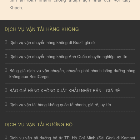
Khách.
DỊCH VỤ VẬN TẢI HÀNG KHÔNG
Dịch vụ vận chuyển hàng không đi Brazil giá rẻ
Dịch vụ vận chuyển hàng không Anh Quốc chuyên nghiệp, uy tín
Bảng giá dịch vụ vận chuyển, chuyển phát nhanh bằng đường hàng
không của BestCargo
BÁO GIÁ HÀNG KHÔNG XUẤT KHẨU NHẬT BẢN – GIÁ RẺ
Dịch vụ vận tải hàng không quốc tế nhanh, giá rẻ, uy tín
DỊCH VỤ VẬN TẢI ĐƯỜNG BỘ
Dịch vụ vận tải đường bộ từ TP. Hồ Chí Minh (Sài Gòn) đi Kampot