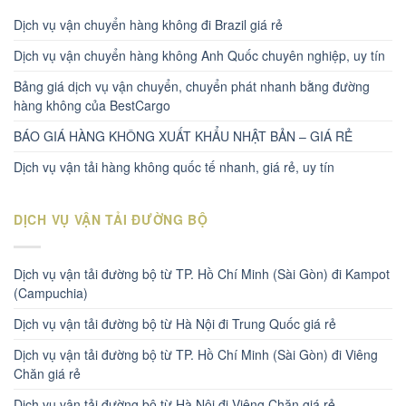
Dịch vụ vận chuyển hàng không đi Brazil giá rẻ
Dịch vụ vận chuyển hàng không Anh Quốc chuyên nghiệp, uy tín
Bảng giá dịch vụ vận chuyển, chuyển phát nhanh bằng đường
hàng không của BestCargo
BÁO GIÁ HÀNG KHÔNG XUẤT KHẨU NHẬT BẢN – GIÁ RẺ
Dịch vụ vận tải hàng không quốc tế nhanh, giá rẻ, uy tín
DỊCH VỤ VẬN TẢI ĐƯỜNG BỘ
Dịch vụ vận tải đường bộ từ TP. Hồ Chí Minh (Sài Gòn) đi Kampot
(Campuchia)
Dịch vụ vận tải đường bộ từ Hà Nội đi Trung Quốc giá rẻ
Dịch vụ vận tải đường bộ từ TP. Hồ Chí Minh (Sài Gòn) đi Viêng
Chăn giá rẻ
Dịch vụ vận tải đường bộ từ Hà Nội đi Viêng Chăn giá rẻ