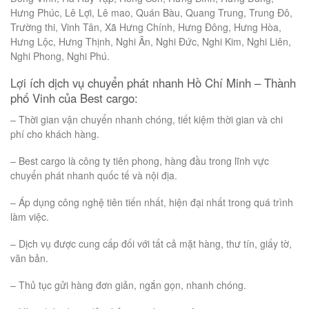
Hưng Phúc, Lê Lợi, Lê mao, Quán Bàu, Quang Trung, Trung Đô,
Trường thi, Vinh Tân, Xã Hưng Chính, Hưng Đông, Hưng Hòa,
Hưng Lộc, Hưng Thịnh, Nghi Ân, Nghi Đức, Nghi Kim, Nghi Liên,
Nghi Phong, Nghi Phú.
Lợi ích dịch vụ chuyển phát nhanh Hồ Chí Minh – Thành
phố Vinh của Best cargo:
– Thời gian vận chuyển nhanh chóng, tiết kiệm thời gian và chi
phí cho khách hàng.
– Best cargo là công ty tiên phong, hàng đầu trong lĩnh vực
chuyển phát nhanh quốc tế và nội địa.
– Áp dụng công nghệ tiên tiến nhất, hiện đại nhất trong quá trình
làm việc.
– Dịch vụ được cung cấp đối với tất cả mặt hàng, thư tín, giấy tờ,
văn bản.
– Thủ tục gửi hàng đơn giản, ngắn gọn, nhanh chóng.