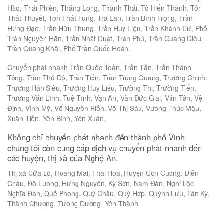
Hào, Thái Phiên, Thăng Long, Thành Thái. Tô Hiến Thành, Tôn
Thất Thuyết, Tôn Thất Tùng, Trà Lân, Trần Bình Trọng, Trần
Hưng Đạo, Trần Hữu Thung. Trần Huy Liệu, Trần Khánh Dư, Phố
Trần Nguyên Hãn, Trần Nhật Duật, Trần Phú, Trần Quang Diệu,
Trần Quang Khải, Phố Trần Quốc Hoàn.
Chuyển phát nhanh Trần Quốc Toản, Trần Tấn, Trần Thánh
Tông, Trần Thủ Độ, Trần Tiến, Trần Trùng Quang, Trường Chinh.
Trương Hán Siêu, Trương Huy Liễu, Trường Thi, Trường Tiến,
Trương Văn Lĩnh. Tuệ Tĩnh, Vạn An, Văn Đức Giai, Văn Tân, Vệ
Định, Vĩnh Mỹ, Võ Nguyên Hiến. Võ Thị Sáu, Vương Thúc Mậu,
Xuân Tiến, Yên Bình, Yên Xuân.
Không chỉ chuyển phát nhanh đến thành phố Vinh,
chúng tôi còn cung cấp dịch vụ chuyển phát nhanh đến
các huyện, thị xã của Nghệ An.
Thị xã Cửa Lò, Hoàng Mai, Thái Hòa, Huyện Con Cuông. Diễn
Châu, Đô Lương, Hưng Nguyên, Kỳ Sơn, Nam Đàn, Nghi Lộc.
Nghĩa Đàn, Quế Phong, Quỳ Châu, Quỳ Hợp, Quỳnh Lưu, Tân Kỳ,
Thành Chương, Tương Dương, Yên Thành.