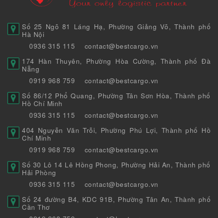
Số 25 Ngõ 81 Láng Hạ, Phường Giảng Võ, Thành phố
Hà Nội
0936 315 115
contact@bestcargo.vn
174 Hàn Thuyên, Phường Hòa Cường, Thành phố Đà
Nẵng
0919 968 759
contact@bestcargo.vn
Số 86/12 Phổ Quang, Phường Tân Sơn Hòa, Thành phố
Hồ Chí Minh
0936 315 115
contact@bestcargo.vn
404 Nguyễn Văn Trỗi, Phường Phú Lợi, Thành phố Hồ
Chí Minh
0919 968 759
contact@bestcargo.vn
Số 30 Lô 14 Lê Hồng Phong, Phường Hải An, Thành phố
Hải Phòng
0936 315 115
contact@bestcargo.vn
Số 24 đường B4, KDC 91B, Phường Tân An, Thành phố
Cần Thơ