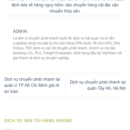
định iata về hàng nguy hiểm
vận chuyển hàng nội địa
vận
,
,
chuyển thủy sản
.
ADMIN
Là đơn vị chuyển phát nhanh quốc tế, dịch vụ hải quan va tư vấn
Logistics cũng như đại lý cho các hãng CPN Quốc Tế như UPS, DHL
FeDex, TNT, dịch vụ vận tải chuyển phát nhanh, chành xe nội địa,
booking LCL, FLC, Freight Forwarder, GSA hàng đầu tại Việt Nam với
giá thành và dịch vụ chuyên nghiệp
Dịch vụ chuyển phát nhanh tại
Dịch vụ chuyển phát nhanh tại
quận 2 TP Hồ Chí Minh giá rẻ
quận Tây Hồ, Hà Nội
an toàn
DỊCH VỤ VẬN TẢI HÀNG KHÔNG