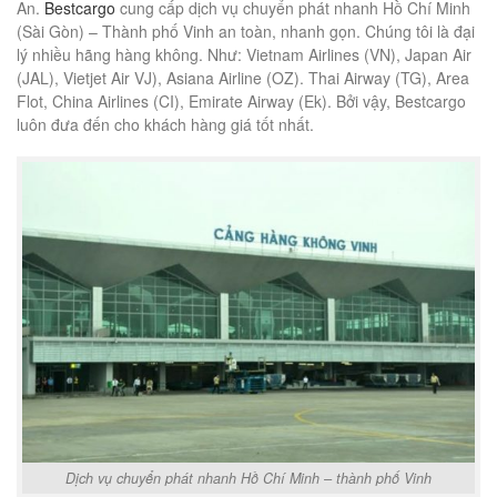
An.
Bestcargo
cung cấp dịch vụ chuyển phát nhanh Hồ Chí Minh
(Sài Gòn) – Thành phố Vinh an toàn, nhanh gọn. Chúng tôi là đại
lý nhiều hãng hàng không. Như: Vietnam Airlines (VN), Japan Air
(JAL), Vietjet Air VJ), Asiana Airline (OZ). Thai Airway (TG), Area
Flot, China Airlines (CI), Emirate Airway (Ek). Bởi vậy, Bestcargo
luôn đưa đến cho khách hàng giá tốt nhất.
Dịch vụ chuyển phát nhanh Hồ Chí Minh – thành phố Vinh