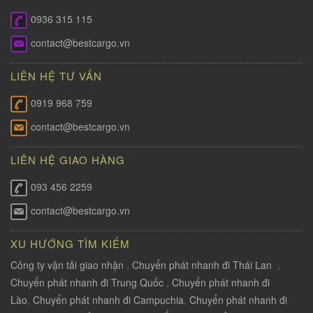
0936 315 115
contact@bestcargo.vn
LIÊN HỆ TƯ VẤN
0919 968 759
contact@bestcargo.vn
LIÊN HỆ GIAO HÀNG
093 456 2259
contact@bestcargo.vn
XU HƯỚNG TÌM KIẾM
Công ty vận tải giao nhận
,
Chuyển phát nhanh đi Thái Lan
,
Chuyển phát nhanh đi Trung Quốc
,
Chuyển phát nhanh đi
Lào
,
Chuyển phát nhanh đi Campuchia
,
Chuyển phát nhanh đi