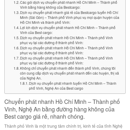
Các gói dịch vụ chuyển phát nhanh Hồ Chí Minh – Thành phố
Vinh bằng hàng không của Bestcargo:
Dịch vụ chuyển phát nhanh giá rẻ của Bestcargo tuyến Hồ Chí
Minh (Sài Gòn) – Thành phố Vinh phục vụ mọi quận huyện của
Hồ Chí Minh và thành phố Vinh:
Lợi ích dịch vụ chuyển phát nhanh Hồ Chí Minh – Thành phố
Vinh của Best cargo:
Dịch vụ chuyển phát nhanh Hồ Chí Minh – Thành phố Vinh
phục vụ tại các đường ở thành phố Vinh:
Dịch vụ chuyển phát nhanh Hồ Chí Minh – Thành phố Vinh
phục vụ tại các đường ở thành phố Vinh:
Dịch vụ chuyển phát nhanh Hồ Chí Minh – Thành phố Vinh
phục vụ tại các đường ở thành phố Vinh:
Không chỉ chuyển phát nhanh đến thành phố Vinh, chúng tôi
còn cung cấp dịch vụ chuyển phát nhanh đến các huyện, thị xã
của Nghệ An.
Dịch vụ chuyển phát nhanh tuyến Hồ Chí Minh – Thành
phố Vinh, Nghệ An của Best cargo
Chuyển phát nhanh Hồ Chí Minh – Thành phố
Vinh, Nghệ An bằng đường hàng không của
Best cargo giá rẻ, nhanh chóng.
Thành phố Vinh là một trung tâm chính trị, kinh tế của tỉnh Nghệ