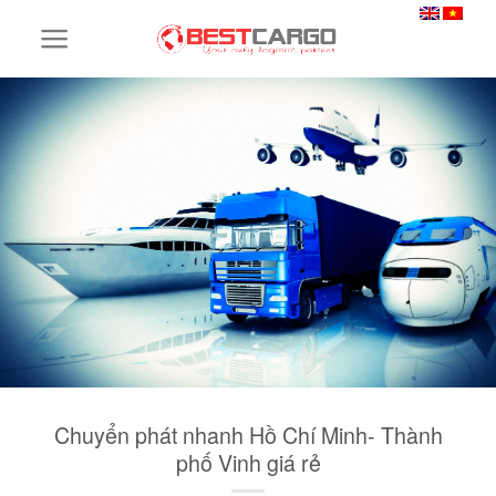
Skip
to
content
Chuyển phát nhanh Hồ Chí Minh- Thành
phố Vinh giá rẻ