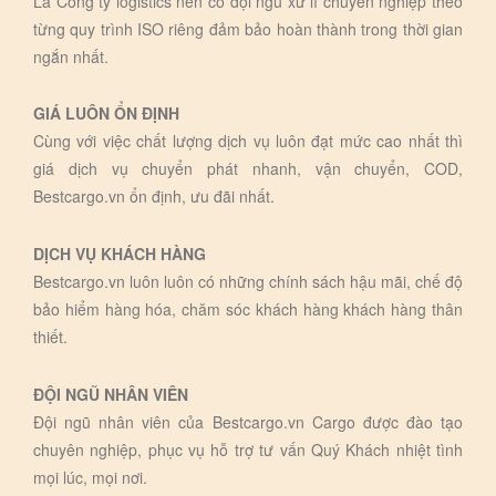
Là Công ty logistics nên có đội ngũ xử lí chuyên nghiệp theo
từng quy trình ISO riêng đảm bảo hoàn thành trong thời gian
ngắn nhất.
GIÁ LUÔN ỔN ĐỊNH
Cùng với việc chất lượng dịch vụ luôn đạt mức cao nhất thì
giá dịch vụ chuyển phát nhanh, vận chuyển, COD,
Bestcargo.vn ổn định, ưu đãi nhất.
DỊCH VỤ KHÁCH HÀNG
Bestcargo.vn luôn luôn có những chính sách hậu mãi, chế độ
bảo hiểm hàng hóa, chăm sóc khách hàng khách hàng thân
thiết.
ĐỘI NGŨ NHÂN VIÊN
Đội ngũ nhân viên của Bestcargo.vn Cargo được đào tạo
chuyên nghiệp, phục vụ hỗ trợ tư vấn Quý Khách nhiệt tình
mọi lúc, mọi nơi.