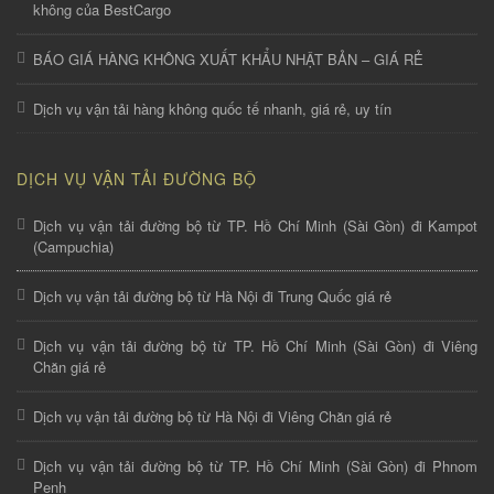
không của BestCargo
BÁO GIÁ HÀNG KHÔNG XUẤT KHẨU NHẬT BẢN – GIÁ RẺ
Dịch vụ vận tải hàng không quốc tế nhanh, giá rẻ, uy tín
DỊCH VỤ VẬN TẢI ĐƯỜNG BỘ
Dịch vụ vận tải đường bộ từ TP. Hồ Chí Minh (Sài Gòn) đi Kampot
(Campuchia)
Dịch vụ vận tải đường bộ từ Hà Nội đi Trung Quốc giá rẻ
Dịch vụ vận tải đường bộ từ TP. Hồ Chí Minh (Sài Gòn) đi Viêng
Chăn giá rẻ
Dịch vụ vận tải đường bộ từ Hà Nội đi Viêng Chăn giá rẻ
Dịch vụ vận tải đường bộ từ TP. Hồ Chí Minh (Sài Gòn) đi Phnom
Penh