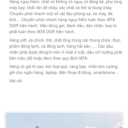
Hàng nguy hiểm: chất nổ không có nguy cơ đáng kể, phụ tùng
máy bay, chất rắn dễ cháy, các chất có thể tự bùng cháy.
Chuyển phát nhanh một số vật liệu phóng xạ, xe máy, đá
khô… Chuyển phát nhanh hàng nguy hiểm tuân theo IATA
DGR hiện hành. Việc đóng gói, đánh dấu, dán nhãn, bao bì
phải tuân theo IATA DGR hiện hành.
Hàng ướt: cá chình, thịt, chất lỏng trong các thùng chứa, thực
phẩm đông lạnh, cá đông lanh, hàng hải sản, … Các dấu,
nhãn phải được đóng/in trên ít nhất 2 mặt, dấu chỉ hướng phải
bền màu (đỏ hoặc đen) theo quy định IATA.
Hàng có giá trị cao: kim loại quý, vàng bạc, nhẫn kim cương,
ghi chú ngân hàng, laptop, điện thoại đi động, smartphone…
Hài cốt