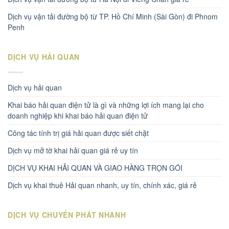
Dịch vụ vận tải đường bộ từ TP. Hồ Chí Minh (Sài Gòn) đi Phnom
Penh
DỊCH VỤ HẢI QUAN
Dịch vụ hải quan
Khai báo hải quan điện tử là gì và những lợi ích mang lại cho
doanh nghiệp khi khai báo hải quan điện tử
Công tác tính trị giá hải quan được siết chặt
Dịch vụ mở tờ khai hải quan giá rẻ uy tín
DỊCH VỤ KHAI HẢI QUAN VÀ GIAO HÀNG TRỌN GÓI
Dịch vụ khai thuê Hải quan nhanh, uy tín, chính xác, giá rẻ
DỊCH VỤ CHUYỂN PHÁT NHANH