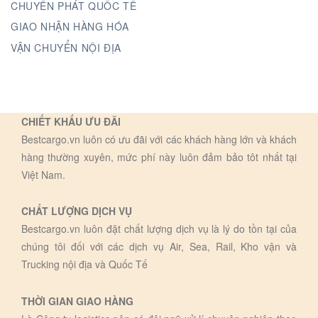
CHUYỂN PHÁT QUỐC TẾ
GIAO NHẬN HÀNG HÓA
VẬN CHUYỂN NỘI ĐỊA
CHIẾT KHẤU ƯU ĐÃI
Bestcargo.vn luôn có ưu đãi với các khách hàng lớn và khách
hàng thường xuyên, mức phí này luôn đảm bảo tôt nhất tại
Việt Nam.
CHẤT LƯỢNG DỊCH VỤ
Bestcargo.vn luôn đặt chất lượng dịch vụ là lý do tồn tại của
chúng tôi đối với các dịch vụ Air, Sea, Rail, Kho vận và
Trucking nội địa và Quốc Tế
THỜI GIAN GIAO HÀNG