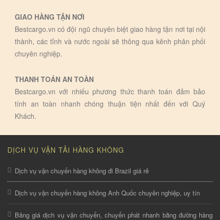
GIAO HÀNG TẬN NƠI
Bestcargo.vn có đội ngũ chuyên biệt giao hàng tận nơi tại nội
thành, các tỉnh và nước ngoài sẽ thông qua kênh phân phối
chuyên nghiệp.
THANH TOÁN AN TOÀN
Bestcargo.vn với nhiếu phương thức thanh toán đảm bảo
tính an toàn nhanh chóng thuận tiện nhất đến với Quý
Khách.
DỊCH VỤ VẬN TẢI HÀNG KHÔNG
Dịch vụ vận chuyển hàng không đi Brazil giá rẻ
Dịch vụ vận chuyển hàng không Anh Quốc chuyên nghiệp, uy tín
Bảng giá dịch vụ vận chuyển, chuyển phát nhanh bằng đường hàng