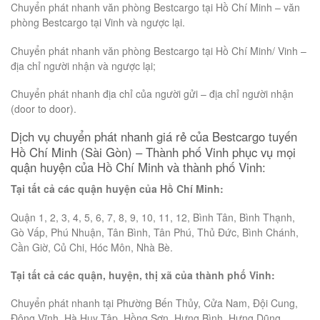
Chuyển phát nhanh văn phòng Bestcargo tại Hồ Chí Minh – văn
phòng Bestcargo tại Vinh và ngược lại.
Chuyển phát nhanh văn phòng Bestcargo tại Hồ Chí Minh/ Vinh –
địa chỉ người nhận và ngược lại;
Chuyển phát nhanh địa chỉ của người gửi – địa chỉ người nhận
(door to door).
Dịch vụ chuyển phát nhanh giá rẻ của Bestcargo tuyến
Hồ Chí Minh (Sài Gòn) – Thành phố Vinh phục vụ mọi
quận huyện của Hồ Chí Minh và thành phố Vinh:
Tại tất cả các quận huyện của Hồ Chí Minh:
Quận 1, 2, 3, 4, 5, 6, 7, 8, 9, 10, 11, 12, Bình Tân, Bình Thạnh,
Gò Vấp, Phú Nhuận, Tân Bình, Tân Phú, Thủ Đức, Bình Chánh,
Cần Giờ, Củ Chi, Hóc Môn, Nhà Bè.
Tại tất cả các quận, huyện, thị xã của thành phố Vinh:
Chuyển phát nhanh tại Phường Bến Thủy, Cửa Nam, Đội Cung,
Đông Vĩnh, Hà Huy Tập, Hồng Sơn, Hưng Bình, Hưng Dũng,