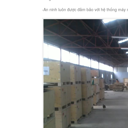
-An ninh luôn được đảm bảo với hệ thống máy mó