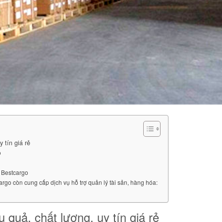
 tín giá rẻ
o
a Bestcargo
argo còn cung cấp dịch vụ hỗ trợ quản lý tài sản, hàng hóa:
 quả, chất lượng, uy tín giá rẻ