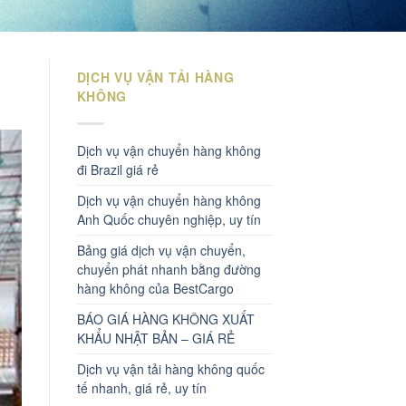
DỊCH VỤ VẬN TẢI HÀNG
KHÔNG
Dịch vụ vận chuyển hàng không
đi Brazil giá rẻ
Dịch vụ vận chuyển hàng không
Anh Quốc chuyên nghiệp, uy tín
Bảng giá dịch vụ vận chuyển,
chuyển phát nhanh bằng đường
hàng không của BestCargo
BÁO GIÁ HÀNG KHÔNG XUẤT
KHẨU NHẬT BẢN – GIÁ RẺ
Dịch vụ vận tải hàng không quốc
tế nhanh, giá rẻ, uy tín