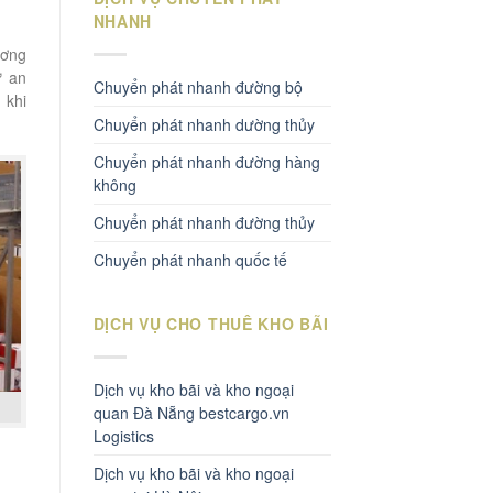
NHANH
ương
ự an
Chuyển phát nhanh đường bộ
 khi
Chuyển phát nhanh dường thủy
Chuyển phát nhanh đường hàng
không
Chuyển phát nhanh đường thủy
Chuyển phát nhanh quốc tế
DỊCH VỤ CHO THUÊ KHO BÃI
Dịch vụ kho bãi và kho ngoại
quan Đà Nẵng bestcargo.vn
Logistics
Dịch vụ kho bãi và kho ngoại