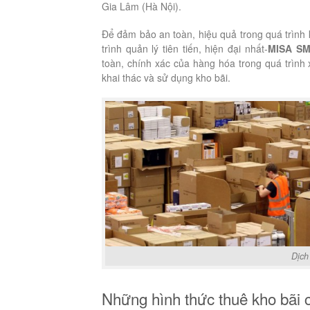
Gia Lâm (Hà Nội).
Để đảm bảo an toàn, hiệu quả trong quá trình k
trình quản lý tiên tiến, hiện đại nhất-
MISA SM
toàn, chính xác của hàng hóa trong quá trình x
khai thác và sử dụng kho bãi.
Dịch
Những hình thức thuê kho bãi 