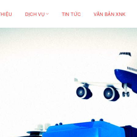
THIỆU
DỊCH VỤ
TIN TỨC
VĂN BẢN XNK