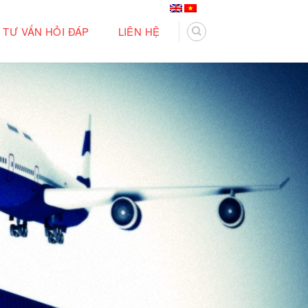
TƯ VẤN HỎI ĐÁP
LIÊN HỆ