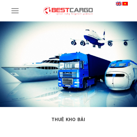
Skip
to
content
THUÊ KHO BÃI