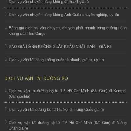
Dịch vụ vận chuyển hàng không đi Brazil giá rẻ
Dịch vụ vận chuyển hàng không Anh Quốc chuyên nghiệp, uy tín
Bảng giá dịch vụ vận chuyển, chuyển phát nhanh bằng đường hàng
không của BestCargo
BÁO GIÁ HÀNG KHÔNG XUẤT KHẨU NHẬT BẢN – GIÁ RẺ
Dịch vụ vận tải hàng không quốc tế nhanh, giá rẻ, uy tín
DỊCH VỤ VẬN TẢI ĐƯỜNG BỘ
Dịch vụ vận tải đường bộ từ TP. Hồ Chí Minh (Sài Gòn) đi Kampot
(Campuchia)
Dịch vụ vận tải đường bộ từ Hà Nội đi Trung Quốc giá rẻ
Dịch vụ vận tải đường bộ từ TP. Hồ Chí Minh (Sài Gòn) đi Viêng
Chăn giá rẻ