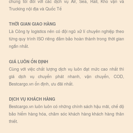
chúng tôi đối với các dịch vụ Air, Sea, Rail, Kho vận và
Trucking nội địa và Quốc Tế
THỜI GIAN GIAO HÀNG
Là Công ty logistics nên có đội ngũ xử lí chuyên nghiệp theo
từng quy trình ISO riêng đảm bảo hoàn thành trong thời gian
ngắn nhất.
GIÁ LUÔN ỔN ĐỊNH
Cùng với việc chất lượng dịch vụ luôn đạt mức cao nhất thì
giá dịch vụ chuyển phát nhanh, vận chuyển, COD,
Bestcargo.vn ổn định, ưu đãi nhất.
DỊCH VỤ KHÁCH HÀNG
Bestcargo.vn luôn luôn có những chính sách hậu mãi, chế độ
bảo hiểm hàng hóa, chăm sóc khách hàng khách hàng thân
thiết.