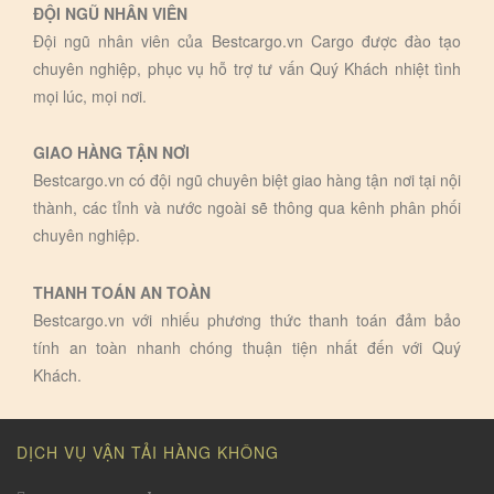
ĐỘI NGŨ NHÂN VIÊN
Đội ngũ nhân viên của Bestcargo.vn Cargo được đào tạo
chuyên nghiệp, phục vụ hỗ trợ tư vấn Quý Khách nhiệt tình
mọi lúc, mọi nơi.
GIAO HÀNG TẬN NƠI
Bestcargo.vn có đội ngũ chuyên biệt giao hàng tận nơi tại nội
thành, các tỉnh và nước ngoài sẽ thông qua kênh phân phối
chuyên nghiệp.
THANH TOÁN AN TOÀN
Bestcargo.vn với nhiếu phương thức thanh toán đảm bảo
tính an toàn nhanh chóng thuận tiện nhất đến với Quý
Khách.
DỊCH VỤ VẬN TẢI HÀNG KHÔNG