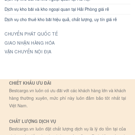
Dịch vụ kho bãi và kho ngoại quan tại Hải Phòng giá rẻ
Dịch vụ cho thuê kho bãi hiệu quả, chất lượng, uy tín giá rẻ
CHUYỂN PHÁT QUỐC TẾ
GIAO NHẬN HÀNG HÓA
VẬN CHUYỂN NỘI ĐỊA
CHIẾT KHẤU ƯU ĐÃI
Bestcargo.vn luôn có ưu đãi với các khách hàng lớn và khách
hàng thường xuyên, mức phí này luôn đảm bảo tôt nhất tại
Việt Nam.
CHẤT LƯỢNG DỊCH VỤ
Bestcargo.vn luôn đặt chất lượng dịch vụ là lý do tồn tại của