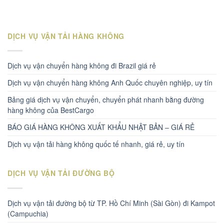
DỊCH VỤ VẬN TẢI HÀNG KHÔNG
Dịch vụ vận chuyển hàng không đi Brazil giá rẻ
Dịch vụ vận chuyển hàng không Anh Quốc chuyên nghiệp, uy tín
Bảng giá dịch vụ vận chuyển, chuyển phát nhanh bằng đường
hàng không của BestCargo
BÁO GIÁ HÀNG KHÔNG XUẤT KHẨU NHẬT BẢN – GIÁ RẺ
Dịch vụ vận tải hàng không quốc tế nhanh, giá rẻ, uy tín
DỊCH VỤ VẬN TẢI ĐƯỜNG BỘ
Dịch vụ vận tải đường bộ từ TP. Hồ Chí Minh (Sài Gòn) đi Kampot
(Campuchia)