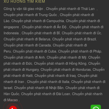
XU HƯỚNG TÌM KIẾM
Công ty vận tải giao nhận
,
Chuyển phát nhanh đi Thái Lan
,
Chuyển phát nhanh đi Trung Quốc
,
Chuyển phát nhanh đi
Lào
,
Chuyển phát nhanh đi Campuchia
,
Chuyển phát nhanh đi
singapore
,
Chuyển phát nhanh đi Ấn Độ
,
Chuyển phát nhanh đi
Indonesia
,
Chuyển phát nhanh đi Bỉ
,
Chuyển phát nhanh đi Úc
,
Chuyển phát nhanh đi Belarus
,
Chuyển phát nhanh đi Brazil
,
Chuyển phát nhanh đi Canada
,
Chuyển phát nhanh đi
Peru
,
Chuyển phát nhanh đi Cuba
,
Chuyển phát nhanh đi Pháp
,
Chuyển phát nhanh đi Anh
,
Chuyển phát nhanh đi Mỹ
,
Chuyển
phát nhanh đi Đức
,
Chuyển phát nhanh đi Hồng Kông
,
Chuyển
phát nhanh đi Hungary
,
Chuyển phát nhanh đi Honduras
,
Chuyển
phát nhanh đi Haiti
,
Chuyển phát nhanh đi Iraq
,
Chuyển phát
nhanh đi Iran
,
Chuyển phát nhanh đi Italia
,
Chuyển phát nhanh đi
Israel
,
Chuyển phát nhanh đi Nhật Bản
,
Chuyển phát nhanh đi
Hàn Quốc
,
Chuyển phát nhanh đi Đài Loan
,
Chuyển phát nhanh
đi Macao .