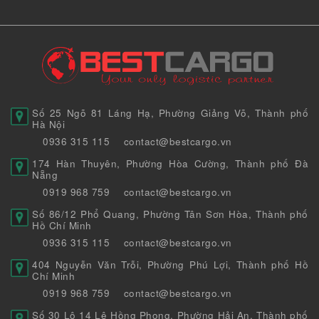
Số 25 Ngõ 81 Láng Hạ, Phường Giảng Võ, Thành phố
Hà Nội
0936 315 115
contact@bestcargo.vn
174 Hàn Thuyên, Phường Hòa Cường, Thành phố Đà
Nẵng
0919 968 759
contact@bestcargo.vn
Số 86/12 Phổ Quang, Phường Tân Sơn Hòa, Thành phố
Hồ Chí Minh
0936 315 115
contact@bestcargo.vn
404 Nguyễn Văn Trỗi, Phường Phú Lợi, Thành phố Hồ
Chí Minh
0919 968 759
contact@bestcargo.vn
Số 30 Lô 14 Lê Hồng Phong, Phường Hải An, Thành phố