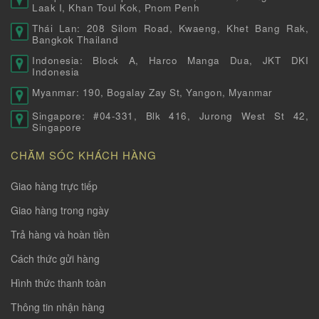
Laak I, Khan Toul Kok, Pnom Penh
Thái Lan: 208 Silom Road, Kwaeng, Khet Bang Rak,
Bangkok Thailand
Indonesia: Block A, Harco Manga Dua, JKT DKI
Indonesia
Myanmar: 190, Bogalay Zay St, Yangon, Myanmar
Singapore: #04-331, Blk 416, Jurong West St 42,
Singapore
CHĂM SÓC KHÁCH HÀNG
Giao hàng trực tiếp
Giao hàng trong ngày
Trả hàng và hoàn tiền
Cách thức gửi hàng
Hình thức thanh toàn
Thông tin nhận hàng