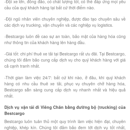
-Đội xe lớn, đông đảo, có chất lượng tốt, có thể đáp ứng mọi yêu
cầu của quý khách hàng tại bất cứ thời điểm nào.
-Đội ngũ nhân viên chuyên nghiệp, được đào tạo chuyên sâu về
các dịch vụ trucking, vận chuyển và các nghiệp vụ logistics.
-Bestcargo luôn đề cao sự an toàn, bảo mật của hàng hóa cũng
như thông tin của khách hàng lên hàng đầu.
-Giá tốt: chi phí thuê xe tải tại Bestcargo rất ưu đãi. Tại Bestcargo,
chúng tôi đảm bảo cung cấp dịch vụ cho quý khách hàng với giá
cả cạnh tranh nhất.
-Thời gian làm việc 24/7: bất cứ khi nào, ở đâu, khi quý khách
hàng có nhu cầu thuê xe tải, phục vụ chuyên chở hàng hóa,
Bestcargo sẵn sàng cung cấp dịch vụ nhanh nhất và hiệu quả
nhất.
Dịch vụ vận tải đi Viêng Chăn bằng đường bộ (trucking) của
Bestcargo
Bestcargo luôn tuân thủ một quy trình làm việc hiện đại, chuyên
nghiệp, khép kín. Chúng tôi đảm bảo đem tới dịch vụ tốt nhất,