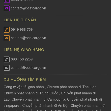
contact@bestcargo.vn
LIÊN HỆ TƯ VẤN
0919 968 759
contact@bestcargo.vn
LIÊN HỆ GIAO HÀNG
093 456 2259
contact@bestcargo.vn
XU HƯỚNG TÌM KIẾM
Công ty vận tải giao nhận
,
Chuyển phát nhanh đi Thái Lan
,
Chuyển phát nhanh đi Trung Quốc
,
Chuyển phát nhanh đi
Lào
,
Chuyển phát nhanh đi Campuchia
,
Chuyển phát nhanh đi
singapore
,
Chuyển phát nhanh đi Ấn Độ
,
Chuyển phát nhanh đi