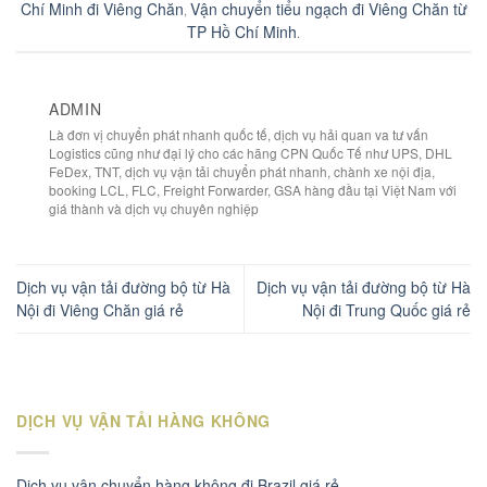
Chí Minh đi Viêng Chăn
Vận chuyển tiểu ngạch đi Viêng Chăn từ
,
TP Hồ Chí Minh
.
ADMIN
Là đơn vị chuyển phát nhanh quốc tế, dịch vụ hải quan va tư vấn
Logistics cũng như đại lý cho các hãng CPN Quốc Tế như UPS, DHL
FeDex, TNT, dịch vụ vận tải chuyển phát nhanh, chành xe nội địa,
booking LCL, FLC, Freight Forwarder, GSA hàng đầu tại Việt Nam với
giá thành và dịch vụ chuyên nghiệp
Dịch vụ vận tải đường bộ từ Hà
Dịch vụ vận tải đường bộ từ Hà
Nội đi Viêng Chăn giá rẻ
Nội đi Trung Quốc giá rẻ
DỊCH VỤ VẬN TẢI HÀNG KHÔNG
Dịch vụ vận chuyển hàng không đi Brazil giá rẻ