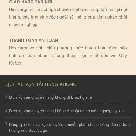
GIAO HÀNG TẬN NƠI
Bestcargo.vn có đội ngũ chuyên biệt giao hàng tận nơi tại nội
thành, các tỉnh và nước ngoài sẽ thông qua kênh phân phối
chuyên nghiệp.
THANH TOÁN AN TOÀN
Bestcargo.vn với nhiếu phương thức thanh toán đảm bảo
tính an toàn nhanh chóng thuận tiện nhất đến với Quý
Khách.
DỊCH VỤ VẬN TẢI HÀNG KHÔNG
Dịch vụ vận chuyển hàng không đi Brazil giá rẻ
Dịch vụ vận chuyển hàng không Anh Quốc chuyên nghiệp, uy tín
Bảng giá dịch vụ vận chuyển, chuyển phát nhanh bằng đường hàng
không của BestCargo