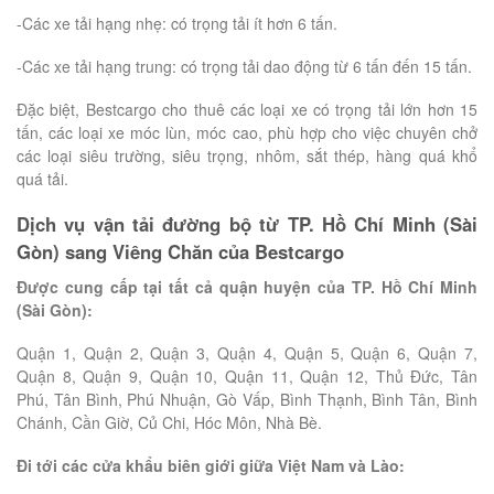
-Các xe tải hạng nhẹ: có trọng tải ít hơn 6 tấn.
-Các xe tải hạng trung: có trọng tải dao động từ 6 tấn đến 15 tấn.
Đặc biệt, Bestcargo cho thuê các loại xe có trọng tải lớn hơn 15
tấn, các loại xe móc lùn, móc cao, phù hợp cho việc chuyên chở
các loại siêu trường, siêu trọng, nhôm, sắt thép, hàng quá khổ
quá tải.
Dịch vụ vận tải đường bộ từ TP. Hồ Chí Minh (Sài
Gòn) sang Viêng Chăn của Bestcargo
Được cung cấp tại tất cả quận huyện của TP. Hồ Chí Minh
(Sài Gòn):
Quận 1, Quận 2, Quận 3, Quận 4, Quận 5, Quận 6, Quận 7,
Quận 8, Quận 9, Quận 10, Quận 11, Quận 12, Thủ Đức, Tân
Phú, Tân Bình, Phú Nhuận, Gò Vấp, Bình Thạnh, Bình Tân, Bình
Chánh, Cần Giờ, Củ Chi, Hóc Môn, Nhà Bè.
Đi tới các cửa khẩu biên giới giữa Việt Nam và Lào: