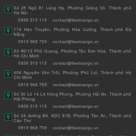
Số 25 Ngõ 81 Láng Hạ, Phường Giảng Võ, Thành phố
Hà Nội
0936 315 115
contact@bestcargo.vn
174 Hàn Thuyên, Phường Hòa Cường, Thành phố Đà
Nẵng
0919 968 759
contact@bestcargo.vn
Số 86/12 Phổ Quang, Phường Tân Sơn Hòa, Thành phố
Hồ Chí Minh
0936 315 115
contact@bestcargo.vn
404 Nguyễn Văn Trỗi, Phường Phú Lợi, Thành phố Hồ
Chí Minh
0919 968 759
contact@bestcargo.vn
Số 30 Lô 14 Lê Hồng Phong, Phường Hải An, Thành phố
Hải Phòng
0936 315 115
contact@bestcargo.vn
Số 24 đường B4, KDC 91B, Phường Tân An, Thành phố
Cần Thơ
0919 968 759
contact@bestcargo.vn