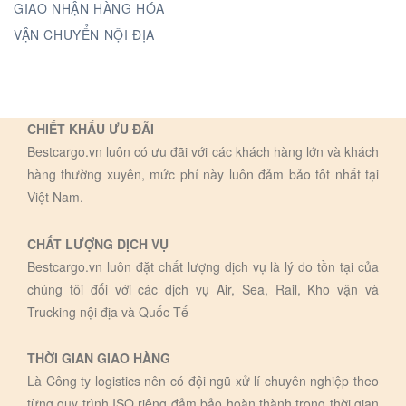
GIAO NHẬN HÀNG HÓA
VẬN CHUYỂN NỘI ĐỊA
CHIẾT KHẤU ƯU ĐÃI
Bestcargo.vn luôn có ưu đãi với các khách hàng lớn và khách
hàng thường xuyên, mức phí này luôn đảm bảo tôt nhất tại
Việt Nam.
CHẤT LƯỢNG DỊCH VỤ
Bestcargo.vn luôn đặt chất lượng dịch vụ là lý do tồn tại của
chúng tôi đối với các dịch vụ Air, Sea, Rail, Kho vận và
Trucking nội địa và Quốc Tế
THỜI GIAN GIAO HÀNG
Là Công ty logistics nên có đội ngũ xử lí chuyên nghiệp theo
từng quy trình ISO riêng đảm bảo hoàn thành trong thời gian