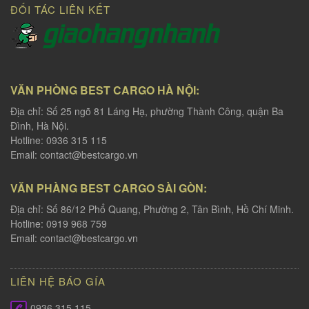
ĐỐI TÁC LIÊN KẾT
VĂN PHÒNG BEST CARGO HÀ NỘI:
Địa chỉ: Số 25 ngõ 81 Láng Hạ, phường Thành Công, quận Ba
Đình, Hà Nội.
Hotline: 0936 315 115
Email:
contact@bestcargo.vn
VĂN PHÀNG BEST CARGO SÀI GÒN:
Địa chỉ: Số 86/12 Phổ Quang, Phường 2, Tân Bình, Hồ Chí Minh.
Hotline: 0919 968 759
Email:
contact@bestcargo.vn
LIÊN HỆ BÁO GÍA
0936 315 115