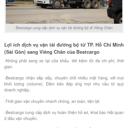
Bestcargo cung cấp dịch vụ vận tải đường bộ đi Viêng Chăn
Lợi ích dịch vụ vận tải đường bộ từ TP. Hồ Chí Minh
(Sài Gòn) sang Viêng Chăn của Bestcargo
-Không phải sang xe tại cửa khẩu, tiết kiệm tối đa chi phí, thời
gian.
-Bestcargo nhận sắp xếp, chuyên chở nhiều mặt hàng, với mọi
khối lượng (volume). Đảm bảo đáp ứng mọi nhu cầu từ quý
doanh nghiệp.
-Thời gian vận chuyển nhanh chóng, an toàn, tiện lợi.
-Bestcargo cung cấp dịch vụ hoàn thiện hồ sơ, khai báo Hải quan
2 đầu vận chuyển.