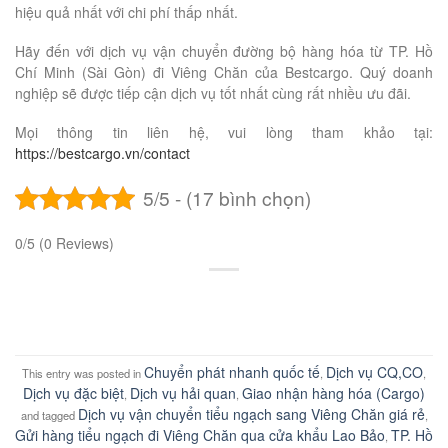
hiệu quả nhất với chi phí thấp nhất.
Hãy đến với dịch vụ vận chuyển đường bộ hàng hóa từ TP. Hồ
Chí Minh (Sài Gòn) đi Viêng Chăn của Bestcargo. Quý doanh
nghiệp sẽ được tiếp cận dịch vụ tốt nhất cùng rất nhiều ưu đãi.
Mọi thông tin liên hệ, vui lòng tham khảo tại:
https://bestcargo.vn/contact
5/5 - (17 bình chọn)
0/5
(0 Reviews)
Chuyển phát nhanh quốc tế
Dịch vụ CQ,CO
This entry was posted in
,
,
Dịch vụ đặc biệt
Dịch vụ hải quan
Giao nhận hàng hóa (Cargo)
,
,
Dịch vụ vận chuyển tiểu ngạch sang Viêng Chăn giá rẻ
and tagged
,
Gửi hàng tiểu ngạch đi Viêng Chăn qua cửa khẩu Lao Bảo
TP. Hồ
,