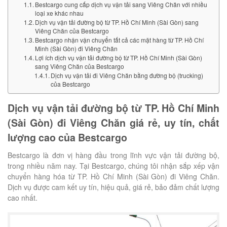
Bestcargo cung cấp dịch vụ vận tải sang Viêng Chăn với nhiều
loại xe khác nhau
Dịch vụ vận tải đường bộ từ TP. Hồ Chí Minh (Sài Gòn) sang
Viêng Chăn của Bestcargo
Bestcargo nhận vận chuyển tất cả các mặt hàng từ TP. Hồ Chí
Minh (Sài Gòn) đi Viêng Chăn
Lợi ích dịch vụ vận tải đường bộ từ TP. Hồ Chí Minh (Sài Gòn)
sang Viêng Chăn của Bestcargo
Dịch vụ vận tải đi Viêng Chăn bằng đường bộ (trucking)
của Bestcargo
Dịch vụ vận tải đường bộ từ TP. Hồ Chí Minh
(Sài Gòn) đi Viêng Chăn giá rẻ, uy tín, chất
lượng cao của Bestcargo
Bestcargo là đơn vị hàng đầu trong lĩnh vực vận tải đường bộ,
trong nhiều năm nay. Tại Bestcargo, chúng tôi nhận sắp xếp vận
chuyển hàng hóa từ TP. Hồ Chí Minh (Sài Gòn) đi Viêng Chăn.
Dịch vụ được cam kết uy tín, hiệu quả, giá rẻ, bảo đảm chất lượng
cao nhất.