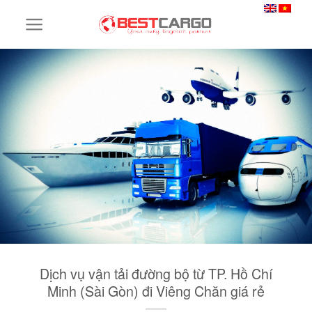
Skip
to
content
Dịch vụ vận tải đường bộ từ TP. Hồ Chí
Minh (Sài Gòn) đi Viêng Chăn giá rẻ