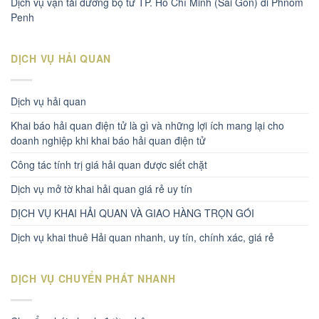
Dịch vụ vận tải đường bộ từ TP. Hồ Chí Minh (Sài Gòn) đi Phnom
Penh
DỊCH VỤ HẢI QUAN
Dịch vụ hải quan
Khai báo hải quan điện tử là gì và những lợi ích mang lại cho
doanh nghiệp khi khai báo hải quan điện tử
Công tác tính trị giá hải quan được siết chặt
Dịch vụ mở tờ khai hải quan giá rẻ uy tín
DỊCH VỤ KHAI HẢI QUAN VÀ GIAO HÀNG TRỌN GÓI
Dịch vụ khai thuê Hải quan nhanh, uy tín, chính xác, giá rẻ
DỊCH VỤ CHUYỂN PHÁT NHANH