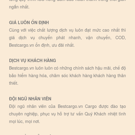
ngắn nhất.
GIÁ LUÔN ỔN ĐỊNH
Cùng với việc chất lượng dịch vụ luôn đạt mức cao nhất thì
giá dịch vụ chuyển phát nhanh, vận chuyển, COD,
Bestcargo.vn ổn định, ưu đãi nhất.
DỊCH VỤ KHÁCH HÀNG
Bestcargo.vn luôn luôn có những chính sách hậu mãi, chế độ
bảo hiểm hàng hóa, chăm sóc khách hàng khách hàng thân
thiết.
ĐỘI NGŨ NHÂN VIÊN
Đội ngũ nhân viên của Bestcargo.vn Cargo được đào tạo
chuyên nghiệp, phục vụ hỗ trợ tư vấn Quý Khách nhiệt tình
mọi lúc, mọi nơi.