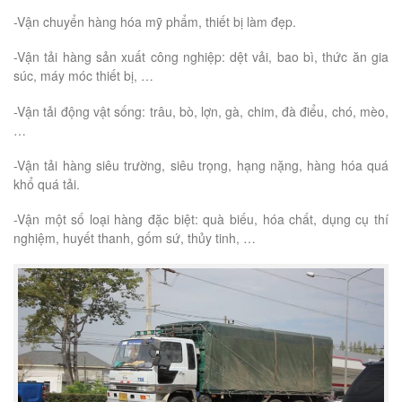
-Vận chuyển hàng hóa mỹ phẩm, thiết bị làm đẹp.
-Vận tải hàng sản xuất công nghiệp: dệt vải, bao bì, thức ăn gia
súc, máy móc thiết bị, …
-Vận tải động vật sống: trâu, bò, lợn, gà, chim, đà điểu, chó, mèo,
…
-Vận tải hàng siêu trường, siêu trọng, hạng nặng, hàng hóa quá
khổ quá tải.
-Vận một số loại hàng đặc biệt: quà biếu, hóa chất, dụng cụ thí
nghiệm, huyết thanh, gốm sứ, thủy tinh, …