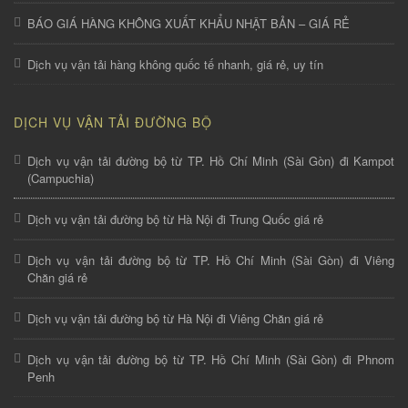
BÁO GIÁ HÀNG KHÔNG XUẤT KHẨU NHẬT BẢN – GIÁ RẺ
Dịch vụ vận tải hàng không quốc tế nhanh, giá rẻ, uy tín
DỊCH VỤ VẬN TẢI ĐƯỜNG BỘ
Dịch vụ vận tải đường bộ từ TP. Hồ Chí Minh (Sài Gòn) đi Kampot
(Campuchia)
Dịch vụ vận tải đường bộ từ Hà Nội đi Trung Quốc giá rẻ
Dịch vụ vận tải đường bộ từ TP. Hồ Chí Minh (Sài Gòn) đi Viêng
Chăn giá rẻ
Dịch vụ vận tải đường bộ từ Hà Nội đi Viêng Chăn giá rẻ
Dịch vụ vận tải đường bộ từ TP. Hồ Chí Minh (Sài Gòn) đi Phnom
Penh