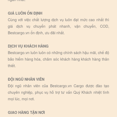
GIÁ LUÔN ỔN ĐỊNH
Cùng với việc chất lượng dịch vụ luôn đạt mức cao nhất thì
giá dịch vụ chuyển phát nhanh, vận chuyển, COD,
Bestcargo.vn ổn định, ưu đãi nhất.
DỊCH VỤ KHÁCH HÀNG
Bestcargo.vn luôn luôn có những chính sách hậu mãi, chế độ
bảo hiểm hàng hóa, chăm sóc khách hàng khách hàng thân
thiết.
ĐỘI NGŨ NHÂN VIÊN
Đội ngũ nhân viên của Bestcargo.vn Cargo được đào tạo
chuyên nghiệp, phục vụ hỗ trợ tư vấn Quý Khách nhiệt tình
mọi lúc, mọi nơi.
GIAO HÀNG TẬN NƠI