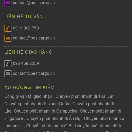
contact@bestcargo.vn
LIÊN HỆ TƯ VẤN
0919 968 759
contact@bestcargo.vn
LIÊN HỆ GIAO HÀNG
093 456 2259
contact@bestcargo.vn
XU HƯỚNG TÌM KIẾM
Công ty vận tải giao nhận
,
Chuyển phát nhanh đi Thái Lan
,
Chuyển phát nhanh đi Trung Quốc
,
Chuyển phát nhanh đi
Lào
,
Chuyển phát nhanh đi Campuchia
,
Chuyển phát nhanh đi
singapore
,
Chuyển phát nhanh đi Ấn Độ
,
Chuyển phát nhanh đi
Indonesia
,
Chuyển phát nhanh đi Bỉ
,
Chuyển phát nhanh đi Úc
,