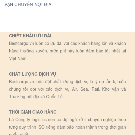
VẬN CHUYỂN NỘI ĐỊA
CHIẾT KHẤU ƯU ĐÃI
Bestcargo.vn luôn có ưu đãi với các khách hàng lớn và khách
hàng thường xuyên, mức phí này luôn đảm bảo tôt nhất tại
Việt Nam.
CHẤT LƯỢNG DỊCH VỤ
Bestcargo.vn luôn đặt chất lượng dịch vụ là lý do tồn tại của
chúng tôi đối với các dịch vụ Air, Sea, Rail, Kho vận và
Trucking nội địa và Quốc Tế
THỜI GIAN GIAO HÀNG
Là Công ty logistics nên có đội ngũ xử lí chuyên nghiệp theo
từng quy trình ISO riêng đảm bảo hoàn thành trong thời gian
ngắn nhất.