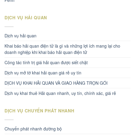
Penh
DỊCH VỤ HẢI QUAN
Dịch vụ hải quan
Khai báo hải quan điện tử là gì và những lợi ích mang lại cho
doanh nghiệp khi khai báo hải quan điện tử
Công tác tính trị giá hải quan được siết chặt
Dịch vụ mở tờ khai hải quan giá rẻ uy tín
DỊCH VỤ KHAI HẢI QUAN VÀ GIAO HÀNG TRỌN GÓI
Dịch vụ khai thuê Hải quan nhanh, uy tín, chính xác, giá rẻ
DỊCH VỤ CHUYỂN PHÁT NHANH
Chuyển phát nhanh đường bộ