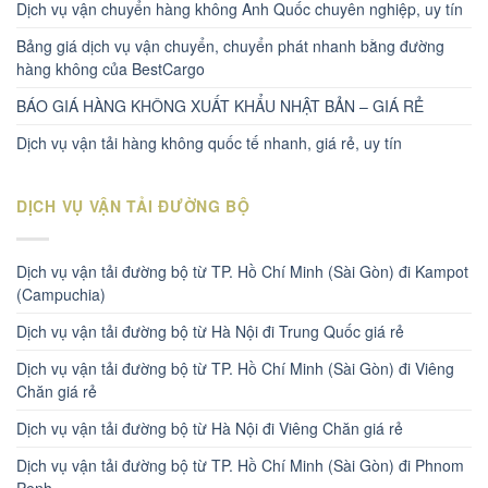
Dịch vụ vận chuyển hàng không Anh Quốc chuyên nghiệp, uy tín
Bảng giá dịch vụ vận chuyển, chuyển phát nhanh bằng đường
hàng không của BestCargo
BÁO GIÁ HÀNG KHÔNG XUẤT KHẨU NHẬT BẢN – GIÁ RẺ
Dịch vụ vận tải hàng không quốc tế nhanh, giá rẻ, uy tín
DỊCH VỤ VẬN TẢI ĐƯỜNG BỘ
Dịch vụ vận tải đường bộ từ TP. Hồ Chí Minh (Sài Gòn) đi Kampot
(Campuchia)
Dịch vụ vận tải đường bộ từ Hà Nội đi Trung Quốc giá rẻ
Dịch vụ vận tải đường bộ từ TP. Hồ Chí Minh (Sài Gòn) đi Viêng
Chăn giá rẻ
Dịch vụ vận tải đường bộ từ Hà Nội đi Viêng Chăn giá rẻ
Dịch vụ vận tải đường bộ từ TP. Hồ Chí Minh (Sài Gòn) đi Phnom