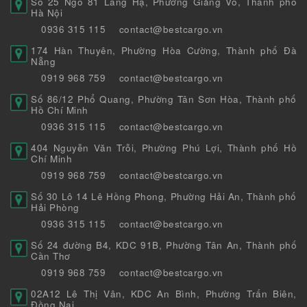
Số 25 Ngõ 81 Láng Hạ, Phường Giảng Võ, Thành phố
Hà Nội
0936 315 115
contact@bestcargo.vn
174 Hàn Thuyên, Phường Hòa Cường, Thành phố Đà
Nẵng
0919 968 759
contact@bestcargo.vn
Số 86/12 Phổ Quang, Phường Tân Sơn Hòa, Thành phố
Hồ Chí Minh
0936 315 115
contact@bestcargo.vn
404 Nguyễn Văn Trỗi, Phường Phú Lợi, Thành phố Hồ
Chí Minh
0919 968 759
contact@bestcargo.vn
Số 30 Lô 14 Lê Hồng Phong, Phường Hải An, Thành phố
Hải Phòng
0936 315 115
contact@bestcargo.vn
Số 24 đường B4, KDC 91B, Phường Tân An, Thành phố
Cần Thơ
0919 968 759
contact@bestcargo.vn
02A12 Lê Thị Vân, KDC An Bình, Phường Trấn Biên,
Đồng Nai