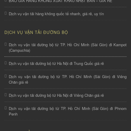
BÁO GIÁ HÀNG KHÔNG XUẤT KHẨU NHẬT BẢN – GIÁ RẺ
Dịch vụ vận tải hàng không quốc tế nhanh, giá rẻ, uy tín
DỊCH VỤ VẬN TẢI ĐƯỜNG BỘ
Dịch vụ vận tải đường bộ từ TP. Hồ Chí Minh (Sài Gòn) đi Kampot
(Campuchia)
Dịch vụ vận tải đường bộ từ Hà Nội đi Trung Quốc giá rẻ
Dịch vụ vận tải đường bộ từ TP. Hồ Chí Minh (Sài Gòn) đi Viêng
Chăn giá rẻ
Dịch vụ vận tải đường bộ từ Hà Nội đi Viêng Chăn giá rẻ
Dịch vụ vận tải đường bộ từ TP. Hồ Chí Minh (Sài Gòn) đi Phnom
Penh