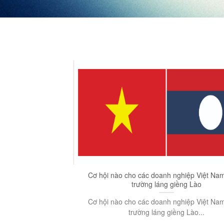
Cơ hội nào cho các doanh nghiệp Việt Nam 
trường láng giềng Lào
Cơ hội nào cho các doanh nghiệp Việt Nam 
trường láng giềng Lào...