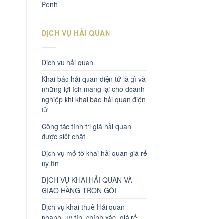
Penh
DỊCH VỤ HẢI QUAN
Dịch vụ hải quan
Khai báo hải quan điện tử là gì và
những lợi ích mang lại cho doanh
nghiệp khi khai báo hải quan điện
tử
Công tác tính trị giá hải quan
được siết chặt
Dịch vụ mở tờ khai hải quan giá rẻ
uy tín
DỊCH VỤ KHAI HẢI QUAN VÀ
GIAO HÀNG TRỌN GÓI
Dịch vụ khai thuê Hải quan
nhanh, uy tín, chính xác, giá rẻ