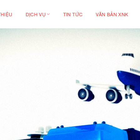
THIỆU
DỊCH VỤ
TIN TỨC
VĂN BẢN XNK