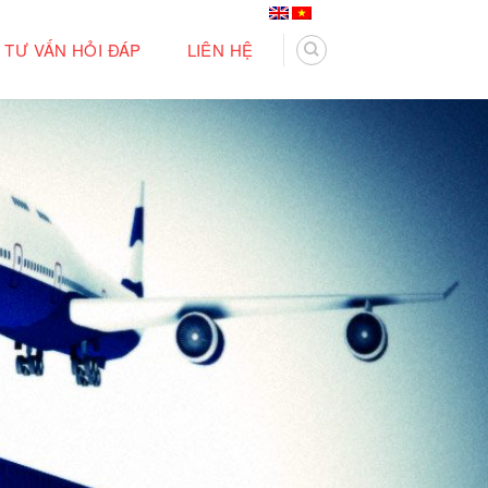
TƯ VẤN HỎI ĐÁP
LIÊN HỆ