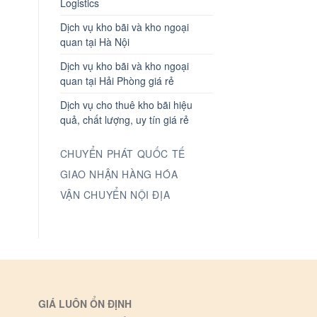
Logistics
Dịch vụ kho bãi và kho ngoại
quan tại Hà Nội
Dịch vụ kho bãi và kho ngoại
quan tại Hải Phòng giá rẻ
Dịch vụ cho thuê kho bãi hiệu
quả, chất lượng, uy tín giá rẻ
CHUYỂN PHÁT QUỐC TẾ
GIAO NHẬN HÀNG HÓA
VẬN CHUYỂN NỘI ĐỊA
GIÁ LUÔN ỔN ĐỊNH