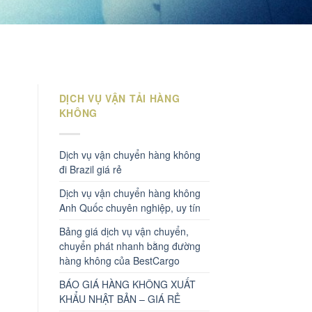
DỊCH VỤ VẬN TẢI HÀNG
KHÔNG
Dịch vụ vận chuyển hàng không
đi Brazil giá rẻ
Dịch vụ vận chuyển hàng không
Anh Quốc chuyên nghiệp, uy tín
Bảng giá dịch vụ vận chuyển,
chuyển phát nhanh bằng đường
hàng không của BestCargo
BÁO GIÁ HÀNG KHÔNG XUẤT
KHẨU NHẬT BẢN – GIÁ RẺ