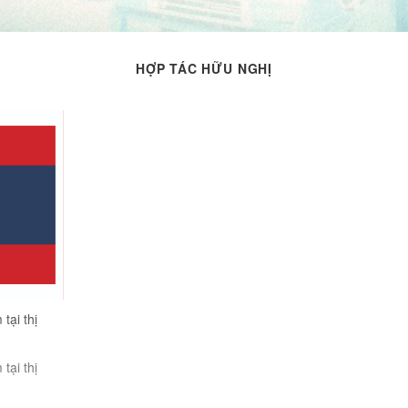
HỢP TÁC HỮU NGHỊ
tại thị
tại thị