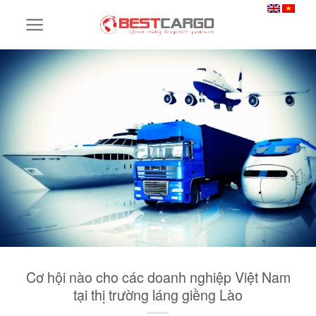
Skip
to
content
Cơ hội nào cho các doanh nghiệp Việt Nam
tại thị trường láng giềng Lào