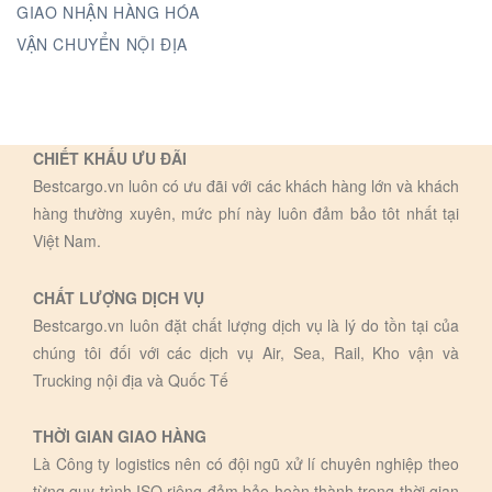
GIAO NHẬN HÀNG HÓA
VẬN CHUYỂN NỘI ĐỊA
CHIẾT KHẤU ƯU ĐÃI
Bestcargo.vn luôn có ưu đãi với các khách hàng lớn và khách
hàng thường xuyên, mức phí này luôn đảm bảo tôt nhất tại
Việt Nam.
CHẤT LƯỢNG DỊCH VỤ
Bestcargo.vn luôn đặt chất lượng dịch vụ là lý do tồn tại của
chúng tôi đối với các dịch vụ Air, Sea, Rail, Kho vận và
Trucking nội địa và Quốc Tế
THỜI GIAN GIAO HÀNG
Là Công ty logistics nên có đội ngũ xử lí chuyên nghiệp theo
từng quy trình ISO riêng đảm bảo hoàn thành trong thời gian