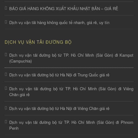
BÁO GIÁ HÀNG KHÔNG XUẤT KHẨU NHẬT BẢN – GIÁ RẺ
Dịch vụ vận tải hàng không quốc tế nhanh, giá rẻ, uy tín
DỊCH VỤ VẬN TẢI ĐƯỜNG BỘ
Dịch vụ vận tải đường bộ từ TP. Hồ Chí Minh (Sài Gòn) đi Kampot
(Campuchia)
Dịch vụ vận tải đường bộ từ Hà Nội đi Trung Quốc giá rẻ
Dịch vụ vận tải đường bộ từ TP. Hồ Chí Minh (Sài Gòn) đi Viêng
Chăn giá rẻ
Dịch vụ vận tải đường bộ từ Hà Nội đi Viêng Chăn giá rẻ
Dịch vụ vận tải đường bộ từ TP. Hồ Chí Minh (Sài Gòn) đi Phnom
Penh