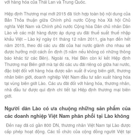
với hàng hóa của Thái Lan và Trung Quốc.
Hiệp định Thương mại mới 2015 đã tích hợp toàn bộ nội dung của
Bản Thỏa thuận giữa Chính phủ nước Cộng hòa Xã hội Chủ
nghĩa Việt Nam và Chính phủ nước Cộng hòa Dân chủ nhân Dân
Lào về các mặt hàng được áp dụng ưu đãi thuế suất thuế nhập
khẩu Việt – Lào ký ngày 01 tháng 12 năm 2011, gia hạn đến hết
năm 2015, theo đó các ưu đãi của hai nước giành cho nhau sẽ
được hưởng một cách ổn định (5 năm nếu không có những thông
báo khác từ các Bên). Ngoài ra, Hai Bên còn kí kết Hiệp định
Thương mại Biên giới mà tại đó các ưu đãi riêng có giữa hai nước,
đặc biệt đối với hàng hóa được sản xuất ở vùng biên giới, thương
nhân biên giới, doanh nghiệp Việt Nam đầu tư sản xuất hàng hóa
tại vùng biên giới Lào. Các ưu đãi đối với hàng hóa, thương nhân,
nhà đầu tư được qui định chi tiết tại Hiệp định thương mại biên
giới.
Người dân Lào có ưa chuộng những sản phẩm của
các doanh nghiệp Việt Nam phân phối tại Lào không
Đến nay đã có gần 800 DN, thương nhân Việt Nam tại Lào được
cấp phép hoạt động. Các tổ chức của cộng đồng người Việt tại