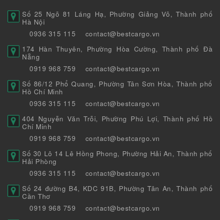
Số 25 Ngõ 81 Láng Hạ, Phường Giảng Võ, Thành phố
Hà Nội
0936 315 115
contact@bestcargo.vn
174 Hàn Thuyên, Phường Hòa Cường, Thành phố Đà
Nẵng
0919 968 759
contact@bestcargo.vn
Số 86/12 Phổ Quang, Phường Tân Sơn Hòa, Thành phố
Hồ Chí Minh
0936 315 115
contact@bestcargo.vn
404 Nguyễn Văn Trỗi, Phường Phú Lợi, Thành phố Hồ
Chí Minh
0919 968 759
contact@bestcargo.vn
Số 30 Lô 14 Lê Hồng Phong, Phường Hải An, Thành phố
Hải Phòng
0936 315 115
contact@bestcargo.vn
Số 24 đường B4, KDC 91B, Phường Tân An, Thành phố
Cần Thơ
0919 968 759
contact@bestcargo.vn