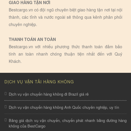
GIAO HÀNG TẬN NƠI
Bestcargo.vn có đội ngũ chuyên biệt giao hàng tận nơi tại nội
thành, các tỉnh và nước ngoài sẽ thông qua kênh phân phối
chuyên nghiệp.
THANH TOÁN AN TOÀN
Bestcargo.vn với nhiếu phương thức thanh toán đảm bảo
tính an toàn nhanh chóng thuận tiện nhất đến với Quý
Khách.
DỊCH VỤ VẬN TẢI HÀNG KHÔNG
Dịch vụ vận chuyển hàng không đi Brazil giá rẻ
Dịch vụ vận chuyển hàng không Anh Quốc chuyên nghiệp, uy tín
Bảng giá dịch vụ vận chuyển, chuyển phát nhanh bằng đường hàng
không của BestCargo