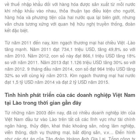
về thuế nhập khẩu đối với hàng hóa được sản xuất từ mỗi nước
khi nhập khẩu vào nhau, thỏa thuận tạo điều kiện cho người,
hàng hóa và phương tiện của hai nước qua lại biên giới, nhưng
vẫn chưa tương xứng với quan hệ hữu nghị truyền thống, đoàn
kết đặc biệt.
Từ năm 2011 đến nay, kim ngạch thương mại hai chiều Việt -Lào
tăng mạnh. Năm 2011 đạt 734,1 triệu USD, tăng 49,8% so với
năm 2010. Năm 2012, con số này đạt 866,1 triệu USD tăng 18%
so với năm 2011. Năm 2013 đạt 1.126 triệu USD tăng 30% so với
năm 2012. 9 tháng đầu năm 2014, con số đạt 964 triệu USD tăng
32% so với cùng kỳ năm 2013. Kim ngạch thương mại hai nước
đạt 1,5 tỷ USD năm 2014 và đạt 2 tỷ USD năm 2015.
Tình hình phát triển của các doanh nghiệp Việt Nam
tại Lào trong thời gian gần đây
Từ những năm 2003 đến nay, đã có nhiều doanh nghiệp lớn của
Việt Nam đầu tư vào Lào trên tất cả các lĩnh vực như tài chính
ngân hàng, thủy điện, khai thác khoáng sản, nông lâm nghiệp,
viễn thông, dịch vụ thương mại, bất động sản, v.v… Điển hình
như các dự án của Tập đoàn Hoàng Anh Gia Lai, Tổng công ty