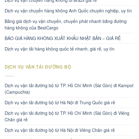
Dịch vụ vận chuyển hàng không đi Brazil giá rẻ
Dịch vụ vận chuyển hàng không Anh Quốc chuyên nghiệp, uy tín
Bảng giá dịch vụ vận chuyển, chuyển phát nhanh bằng đường
hàng không của BestCargo
BÁO GIÁ HÀNG KHÔNG XUẤT KHẨU NHẬT BẢN – GIÁ RẺ
Dịch vụ vận tải hàng không quốc tế nhanh, giá rẻ, uy tín
DỊCH VỤ VẬN TẢI ĐƯỜNG BỘ
Dịch vụ vận tải đường bộ từ TP. Hồ Chí Minh (Sài Gòn) đi Kampot
(Campuchia)
Dịch vụ vận tải đường bộ từ Hà Nội đi Trung Quốc giá rẻ
Dịch vụ vận tải đường bộ từ TP. Hồ Chí Minh (Sài Gòn) đi Viêng
Chăn giá rẻ
Dịch vụ vận tải đường bộ từ Hà Nội đi Viêng Chăn giá rẻ