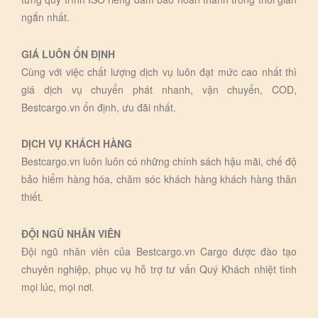
ngắn nhất.
GIÁ LUÔN ỔN ĐỊNH
Cùng với việc chất lượng dịch vụ luôn đạt mức cao nhất thì
giá dịch vụ chuyển phát nhanh, vận chuyển, COD,
Bestcargo.vn ổn định, ưu đãi nhất.
DỊCH VỤ KHÁCH HÀNG
Bestcargo.vn luôn luôn có những chính sách hậu mãi, chế độ
bảo hiểm hàng hóa, chăm sóc khách hàng khách hàng thân
thiết.
ĐỘI NGŨ NHÂN VIÊN
Đội ngũ nhân viên của Bestcargo.vn Cargo được đào tạo
chuyên nghiệp, phục vụ hỗ trợ tư vấn Quý Khách nhiệt tình
mọi lúc, mọi nơi.