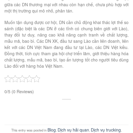
giữa các DN thương mại với nhau còn hạn chế, chưa phù hợp với
một thị trường qui mô nhỏ, phân tán.
Muốn tận dụng được cơ hội, DN cần chủ động khai thác lợi thế so
sánh (đặc biệt là các DN ở các tỉnh có chung biên giới với Lào),
thay đổi tư duy, nâng cao khả năng cạnh tranh về chất lượng,
mẫu mã, bao bì. Các DN XK, đầu tư sang Lào cần liên doanh, liên
kết với các DN Việt Nam đang đầu tư tại Lào, các DN Việt kiều.
Đồng thời, tích cực tham gia hội chợ triển lãm, giới thiệu hàng hóa
chất lượng, mẫu mã, bao bì, tạo ấn tượng tốt cho người tiêu dùng
Lào đối với hàng hóa Việt Nam.
0/5
(0 Reviews)
Blog
Dịch vụ hải quan
Dịch vụ trucking
This entry was posted in
,
,
,