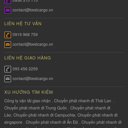
0936 315 115
contact@bestcargo.vn
LIÊN HỆ TƯ VẤN
0919 968 759
contact@bestcargo.vn
LIÊN HỆ GIAO HÀNG
093 456 2259
contact@bestcargo.vn
XU HƯỚNG TÌM KIẾM
Công ty vận tải giao nhận
,
Chuyển phát nhanh đi Thái Lan
,
Chuyển phát nhanh đi Trung Quốc
,
Chuyển phát nhanh đi
Lào
,
Chuyển phát nhanh đi Campuchia
,
Chuyển phát nhanh đi
singapore
,
Chuyển phát nhanh đi Ấn Độ
,
Chuyển phát nhanh đi