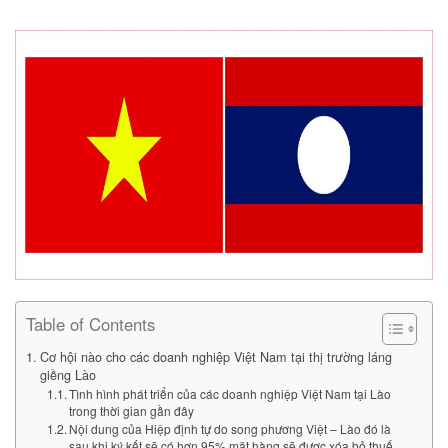
Table of Contents
Cơ hội nào cho các doanh nghiệp Việt Nam tại thị trường láng
giềng Lào
Tình hình phát triển của các doanh nghiệp Việt Nam tại Lào
trong thời gian gần đây
Nội dung của Hiệp định tự do song phương Việt – Lào đó là
sau khi ký kết sẽ có hơn 95% mặt hàng sẽ được xóa bỏ thuế