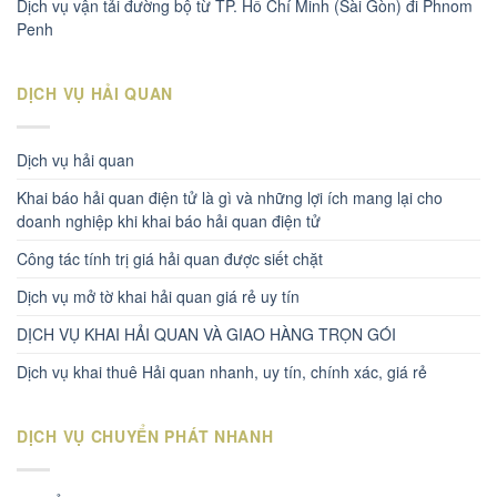
Dịch vụ vận tải đường bộ từ TP. Hồ Chí Minh (Sài Gòn) đi Phnom
Penh
DỊCH VỤ HẢI QUAN
Dịch vụ hải quan
Khai báo hải quan điện tử là gì và những lợi ích mang lại cho
doanh nghiệp khi khai báo hải quan điện tử
Công tác tính trị giá hải quan được siết chặt
Dịch vụ mở tờ khai hải quan giá rẻ uy tín
DỊCH VỤ KHAI HẢI QUAN VÀ GIAO HÀNG TRỌN GÓI
Dịch vụ khai thuê Hải quan nhanh, uy tín, chính xác, giá rẻ
DỊCH VỤ CHUYỂN PHÁT NHANH