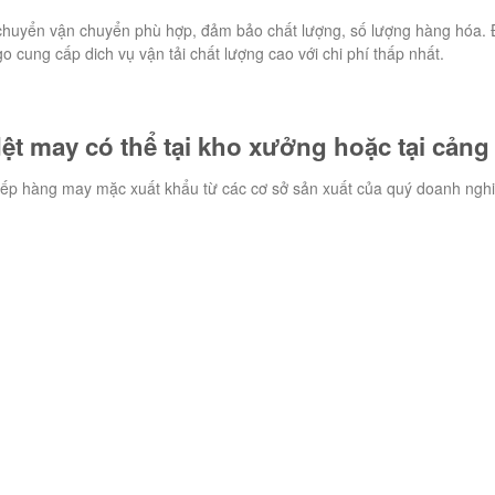
n chuyển vận chuyển phù hợp, đảm bảo chất lượng, số lượng hàng hóa.
cung cấp dich vụ vận tải chất lượng cao với chi phí thấp nhất.
t may có thể tại kho xưởng hoặc tại cảng
xếp hàng may mặc xuất khẩu từ các cơ sở sản xuất của quý doanh ngh