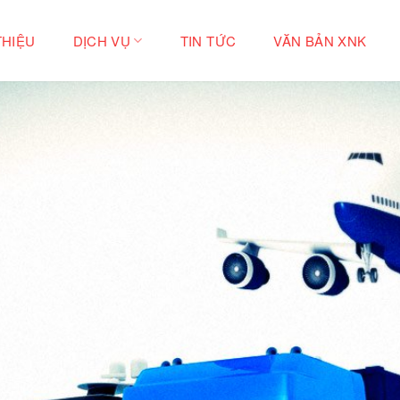
THIỆU
DỊCH VỤ
TIN TỨC
VĂN BẢN XNK