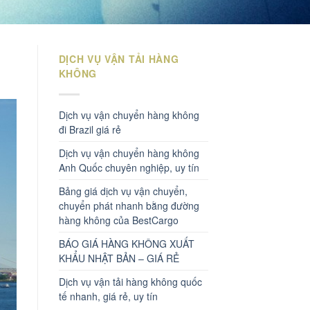
DỊCH VỤ VẬN TẢI HÀNG
KHÔNG
Dịch vụ vận chuyển hàng không
đi Brazil giá rẻ
Dịch vụ vận chuyển hàng không
Anh Quốc chuyên nghiệp, uy tín
Bảng giá dịch vụ vận chuyển,
chuyển phát nhanh bằng đường
hàng không của BestCargo
BÁO GIÁ HÀNG KHÔNG XUẤT
KHẨU NHẬT BẢN – GIÁ RẺ
Dịch vụ vận tải hàng không quốc
tế nhanh, giá rẻ, uy tín