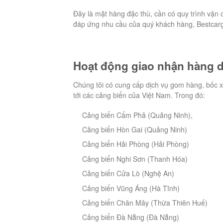
Đây là mặt hàng đặc thù, cần có quy trình vậ
đáp ứng nhu cầu của quý khách hàng, Bestcargo 
Hoạt động giao nhận hàng dệ
Chúng tôi có cung cấp dịch vụ gom hàng, bốc 
tới các cảng biển của Việt Nam. Trong đó:
Cảng biển Cẩm Phả (Quảng Ninh),
Cảng biển Hòn Gai (Quảng Ninh)
Cảng biển Hải Phòng (Hải Phòng)
Cảng biển Nghi Sơn (Thanh Hóa)
Cảng biển Cửa Lò (Nghệ An)
Cảng biển Vũng Áng (Hà Tĩnh)
Cảng biển Chân Mây (Thừa Thiên Huế)
Cảng biển Đà Nẵng (Đà Nẵng)