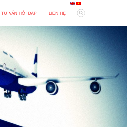
TƯ VẤN HỎI ĐÁP
LIÊN HỆ