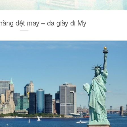
hàng dệt may – da giày đi Mỹ