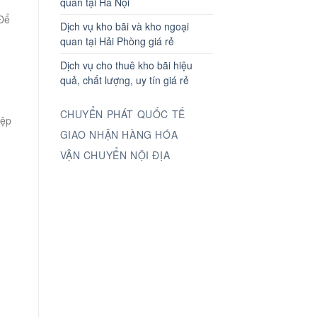
quan tại Hà Nội
 Để
Dịch vụ kho bãi và kho ngoại
quan tại Hải Phòng giá rẻ
Dịch vụ cho thuê kho bãi hiệu
quả, chất lượng, uy tín giá rẻ
CHUYỂN PHÁT QUỐC TẾ
iệp
GIAO NHẬN HÀNG HÓA
VẬN CHUYỂN NỘI ĐỊA