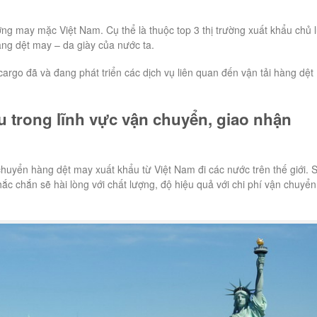
ường may mặc Việt Nam. Cụ thể là thuộc top 3 thị trường xuất khẩu chủ 
àng dệt may – da giày của nước ta.
rgo đã và đang phát triển các dịch vụ liên quan đến vận tải hàng dệt
u trong lĩnh vực vận chuyển, giao nhận
chuyển hàng dệt may xuất khẩu từ Việt Nam đi các nước trên thế giới. 
c chắn sẽ hài lòng với chất lượng, độ hiệu quả với chi phí vận chuyển