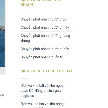
NHANH
Chuyển phát nhanh đường bộ
Chuyển phát nhanh dường thủy
Chuyển phát nhanh đường hàng
không
Chuyển phát nhanh đường thủy
Chuyển phát nhanh quốc tế
DỊCH VỤ CHO THUÊ KHO BÃI
Dịch vụ kho bãi và kho ngoại
quan Đà Nẵng bestcargo.vn
hỗn
Logistics
u
Dịch vụ kho bãi và kho ngoại