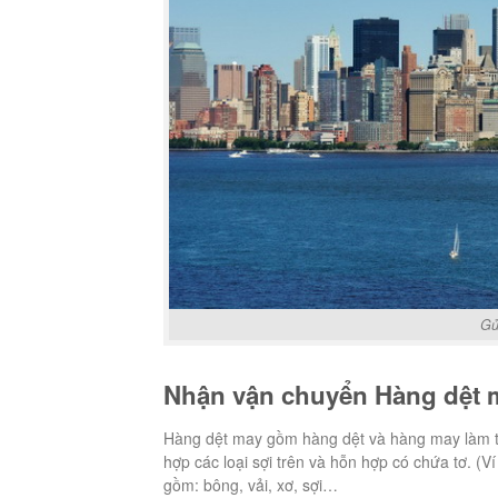
Gử
Nhận vận chuyển Hàng dệt 
Hàng dệt may gồm hàng dệt và hàng may làm từ
hợp các loại sợi trên và hỗn hợp có chứa t
gồm: bông, vải, xơ, sợi…