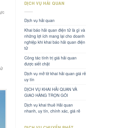
DỊCH VỤ HẢI QUAN
lực
Dịch vụ hải quan
Khai báo hải quan điện tử là gì và
những lợi ích mang lại cho doanh
nghiệp khi khai báo hải quan điện
tử
Công tác tính trị giá hải quan
được siết chặt
Sử
Dịch vụ mở tờ khai hải quan giá rẻ
uy tín
DỊCH VỤ KHAI HẢI QUAN VÀ
GIAO HÀNG TRỌN GÓI
Dịch vụ khai thuê Hải quan
nhanh, uy tín, chính xác, giá rẻ
DỊCH VỤ CHUYỂN PHÁT