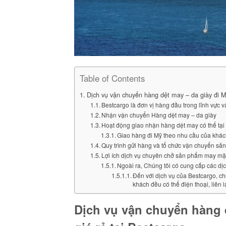
Table of Contents
Dịch vụ vận chuyển hàng dệt may – da giày đi Mỹ
Bestcargo là đơn vị hàng đầu trong lĩnh vực 
Nhận vận chuyển Hàng dệt may – da giày
Hoạt động giao nhận hàng dệt may có thể tại
Giao hàng đi Mỹ theo nhu cầu của khá
Quy trình gửi hàng và tổ chức vận chuyển s
Lợi ích dịch vụ chuyên chở sản phẩm may mặ
Ngoài ra, Chúng tôi có cung cấp các dịc
Đến với dịch vụ của Bestcargo, ch
khách đều có thể điện thoại, liên 
Dịch vụ vận chuyển
hàng 