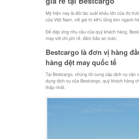
giá rẻ tại Bestcargo
Mỹ hiện nay là đối tác xuất khẩu lớn của thị tr
của Việt Nam, với giá trị 48% tổng kim ngạch h
Để đáp ứng nhu cầu của quý khách hàng, Bestca
may với chi phí rẻ, đảm bảo an toàn.
Bestcargo là đơn vị hàng đầ
hàng dệt may quốc tế
Tại Bestcargo, chúng tôi cung cấp dịch vụ vận 
dụng dịch vụ của Bestcargo, quý khách hàng chắ
thấp nhất.