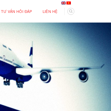
TƯ VẤN HỎI ĐÁP
LIÊN HỆ