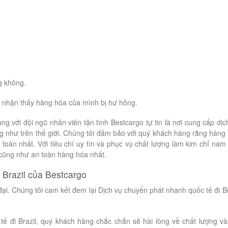
g không.
 nhận thấy hàng hóa của mình bị hư hỏng.
g với đội ngũ nhân viên tận tình Bestcargo tự tin là nơi cung cấp dịc
 như trên thế giới. Chúng tôi đảm bảo với quý khách hàng rằng hàng
 toàn nhất. Với tiêu chí uy tín và phục vụ chất lượng làm kim chỉ nam
cũng như an toàn hàng hóa nhất.
 Brazil của Bestcargo
đại. Chúng tôi cam kết đem lại Dịch vụ chuyển phát nhanh quốc tế đi Br
ế đi Brazil, quý khách hàng chắc chắn sẽ hài lòng về chất lượng và