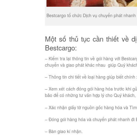
Bestcargo tổ chức Dịch vụ chuyển phát nhanh q
Một số thủ tục cần thiết về d
Bestcargo:
– Kiểm tra lại thông tin về gói hàng với Bestc
chuyển và giao phát khác nhau giúp Quý khách
– Thông tin chi tiết về loại hàng giúp biết ch
– Xem xét cách đóng gói hàng hóa trước khi g
bảo để có những tư vấn hợp lý cho Quý khách,
– Xác nhận giấy tờ nguồn gốc hàng hóa và Tìm 
– Đóng gói hàng hóa và chuyển phát nhanh đi B
– Bàn giao kí nhận.