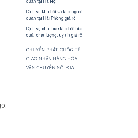
quan tại Hà Nội
Dịch vụ kho bãi và kho ngoại
quan tại Hải Phòng giá rẻ
Dịch vụ cho thuê kho bãi hiệu
quả, chất lượng, uy tín giá rẻ
CHUYỂN PHÁT QUỐC TẾ
GIAO NHẬN HÀNG HÓA
VẬN CHUYỂN NỘI ĐỊA
go: