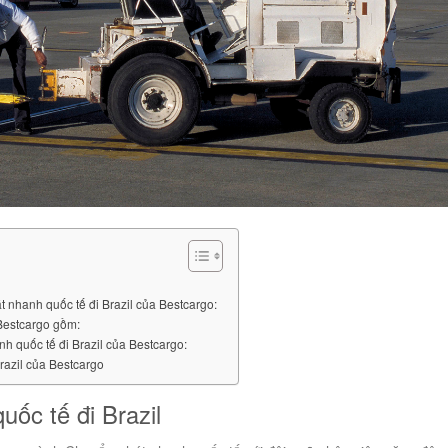
át nhanh quốc tế đi Brazil của Bestcargo:
 Bestcargo gồm:
nh quốc tế đi Brazil của Bestcargo:
razil của Bestcargo
ốc tế đi Brazil