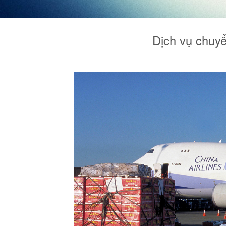
Dịch vụ chuyể