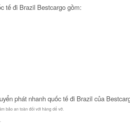
c tế đi Brazil Bestcargo gồm:
huyển phát nhanh quốc tế đi Brazil của Bestcar
ảm bảo an toàn đối với hàng dể vỡ.
.