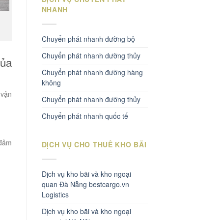
NHANH
Chuyển phát nhanh đường bộ
Chuyển phát nhanh dường thủy
của
Chuyển phát nhanh đường hàng
không
 vận
Chuyển phát nhanh đường thủy
Chuyển phát nhanh quốc tế
 đảm
DỊCH VỤ CHO THUÊ KHO BÃI
Dịch vụ kho bãi và kho ngoại
quan Đà Nẵng bestcargo.vn
Logistics
Dịch vụ kho bãi và kho ngoại