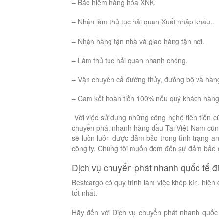
– Bảo hiểm hàng hóa XNK.
– Nhận làm thủ tục hải quan Xuất nhập khẩu..
– Nhận hàng tận nhà và giao hàng tận nơi.
– Làm thủ tục hải quan nhanh chóng.
– Vận chuyển cả đường thủy, đường bộ và hàn
– Cam kết hoàn tiền 100% nếu quý khách hàng
Với việc sử dụng những công nghệ tiên tiến cùn
chuyển phát nhanh hàng đầu Tại Việt Nam cũng
sẽ luôn luôn được đảm bảo trong tình trạng an
công ty. Chúng tôi muốn đem đến sự đảm bảo 
Dịch vụ chuyển phát nhanh quốc tế đi
Bestcargo có quy trình làm việc khép kín, hiện 
tốt nhất.
Hãy đến với Dịch vụ chuyển phát nhanh quốc t