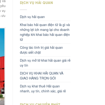
g và
DỊCH VỤ HẢI QUAN
 yêu
h vụ
á ưu
Dịch vụ hải quan
Khai báo hải quan điện tử là gì và
những lợi ích mang lại cho doanh
nghiệp khi khai báo hải quan điện
tử
Công tác tính trị giá hải quan
được siết chặt
Dịch vụ mở tờ khai hải quan giá rẻ
uy tín
DỊCH VỤ KHAI HẢI QUAN VÀ
GIAO HÀNG TRỌN GÓI
Dịch vụ khai thuê Hải quan
nhanh, uy tín, chính xác, giá rẻ
DỊCH VỤ CHUYỂN PHÁT