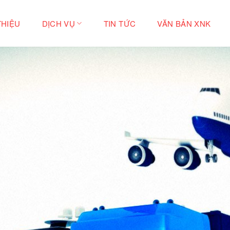
THIỆU
DỊCH VỤ
TIN TỨC
VĂN BẢN XNK