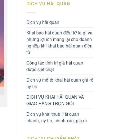
DỊCH VỤ HẢI QUAN
Dịch vụ hải quan
Khai báo hải quan điện tử là gì và
những lợi ích mang lại cho doanh
nghiệp khi khai báo hải quan điện
tử
Công tác tính trị giá hải quan
được siết chặt
Dịch vụ mở tờ khai hải quan giá rẻ
uy tín
DỊCH VỤ KHAI HẢI QUAN VÀ
GIAO HÀNG TRỌN GÓI
Dịch vụ khai thuê Hải quan
nhanh, uy tín, chính xác, giá rẻ
DỊCH VỤ CHUYỂN PHÁT