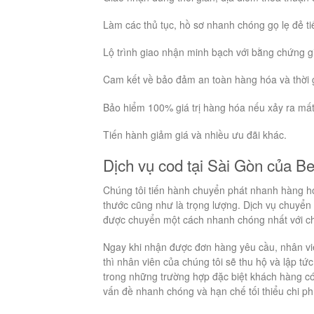
Làm các thủ tục, hồ sơ nhanh chóng gọ lẹ đẻ ti
Lộ trình giao nhận minh bạch với bằng chứng g
Cam kết về bảo đảm an toàn hàng hóa và thời 
Bảo hiểm 100% giá trị hàng hóa nếu xảy ra mấ
Tiến hành giảm giá và nhiều ưu đãi khác.
Dịch vụ cod tại Sài Gòn của Be
Chúng tôi tiến hành chuyển phát nhanh hàng hóa
thước cũng như là trọng lượng. Dịch vụ chuyể
được chuyển một cách nhanh chóng nhất với chi 
Ngay khi nhận được đơn hàng yêu cầu, nhân viê
thì nhân viên của chúng tôi sẽ thu hộ và lập 
trong những trường hợp đặc biệt khách hàng có t
vấn đề nhanh chóng và hạn chế tối thiểu chi p