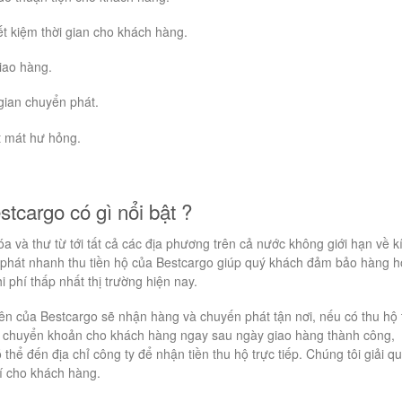
ết kiệm thời gian cho khách hàng.
iao hàng.
gian chuyển phát.
t mát hư hỏng.
stcargo có gì nổi bật ?
 và thư từ tới tất cả các địa phương trên cả nước không giới hạn về k
n phát nhanh thu tiền hộ của Bestcargo giúp quý khách đảm bảo hàng 
phí thấp nhất thị trường hiện nay.
n của Bestcargo sẽ nhận hàng và chuyến phát tận nơi, nếu có thu hộ 
tức chuyển khoản cho khách hàng ngay sau ngày giao hàng thành công,
hể đến địa chỉ công ty để nhận tiền thu hộ trực tiếp. Chúng tôi giải qu
hí cho khách hàng.