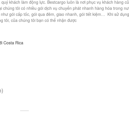
của quý khách làm động lực. Bestcargo luôn là nơi phục vụ khách hàng c
tại chúng tôi có nhiều gói dịch vụ chuyển phát nhanh hàng hóa trong n
như gói cấp tốc, gói qua đêm, giao nhanh, gói tiết kiệm… Khi sử dụn
g tôi, của chúng tôi bạn có thể nhận được
i Costa Rica
n)