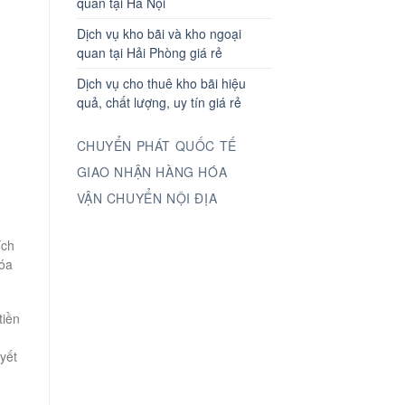
quan tại Hà Nội
Dịch vụ kho bãi và kho ngoại
quan tại Hải Phòng giá rẻ
Dịch vụ cho thuê kho bãi hiệu
quả, chất lượng, uy tín giá rẻ
CHUYỂN PHÁT QUỐC TẾ
GIAO NHẬN HÀNG HÓA
VẬN CHUYỂN NỘI ĐỊA
ích
hóa
tiền
yết