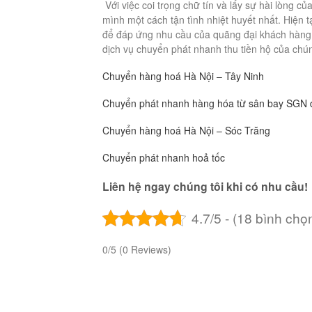
Với việc coi trọng chữ tín và lấy sự hài lòng 
mình một cách tận tình nhiệt huyết nhất. Hiện 
để đáp ứng nhu cầu của quãng đại khách hàng 
dịch vụ chuyển phát nhanh thu tiền hộ của chún
Chuyển hàng hoá Hà Nội – Tây Ninh
Chuyển phát nhanh hàng hóa từ sân bay SGN đ
Chuyển hàng hoá Hà Nội – Sóc Trăng
Chuyển phát nhanh hoả tốc
Liên hệ ngay chúng tôi khi có nhu cầu!
4.7/5 - (18 bình chọ
0/5
(0 Reviews)