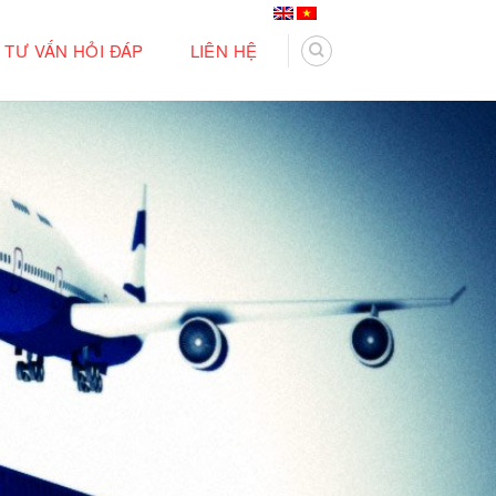
TƯ VẤN HỎI ĐÁP
LIÊN HỆ