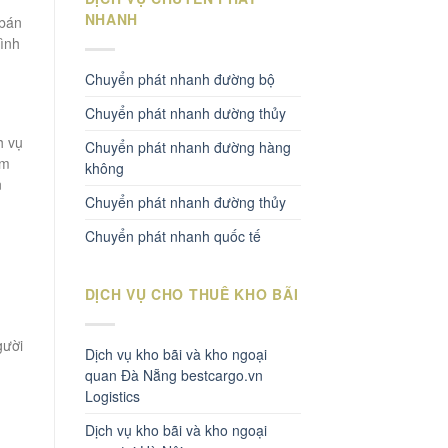
NHANH
 bán
ình
Chuyển phát nhanh đường bộ
Chuyển phát nhanh dường thủy
h vụ
Chuyển phát nhanh đường hàng
am
không
n
Chuyển phát nhanh đường thủy
Chuyển phát nhanh quốc tế
DỊCH VỤ CHO THUÊ KHO BÃI
gười
Dịch vụ kho bãi và kho ngoại
quan Đà Nẵng bestcargo.vn
Logistics
Dịch vụ kho bãi và kho ngoại