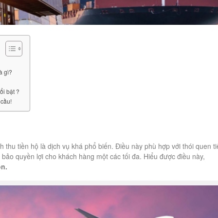
à gì?
ổi bật ?
 cầu!
thu tiền hộ là dịch vụ khá phổ biến. Điều này phù hợp với thói quen t
 bảo quyền lợi cho khách hàng một các tối đa. Hiểu được điều này,
òn.