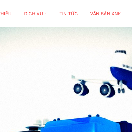
THIỆU
DỊCH VỤ
TIN TỨC
VĂN BẢN XNK