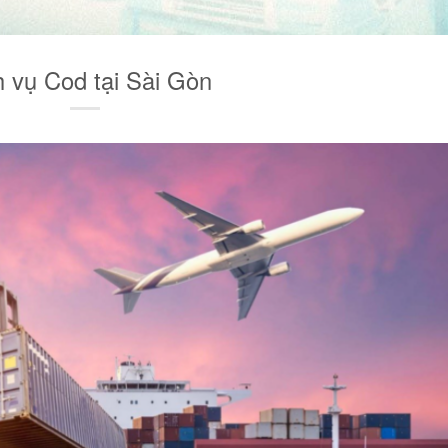
h vụ Cod tại Sài Gòn