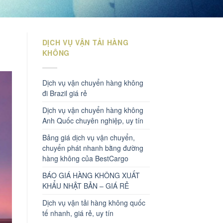
DỊCH VỤ VẬN TẢI HÀNG
KHÔNG
Dịch vụ vận chuyển hàng không
đi Brazil giá rẻ
Dịch vụ vận chuyển hàng không
Anh Quốc chuyên nghiệp, uy tín
Bảng giá dịch vụ vận chuyển,
chuyển phát nhanh bằng đường
hàng không của BestCargo
BÁO GIÁ HÀNG KHÔNG XUẤT
KHẨU NHẬT BẢN – GIÁ RẺ
Dịch vụ vận tải hàng không quốc
tế nhanh, giá rẻ, uy tín