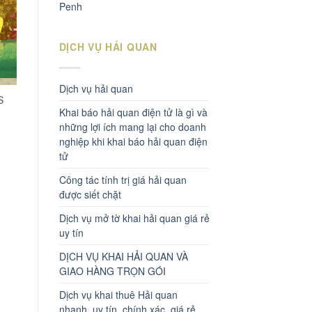
Penh
DỊCH VỤ HẢI QUAN
Dịch vụ hải quan
S
Khai báo hải quan điện tử là gì và
những lợi ích mang lại cho doanh
nghiệp khi khai báo hải quan điện
tử
Công tác tính trị giá hải quan
được siết chặt
Dịch vụ mở tờ khai hải quan giá rẻ
uy tín
DỊCH VỤ KHAI HẢI QUAN VÀ
GIAO HÀNG TRỌN GÓI
Dịch vụ khai thuê Hải quan
nhanh, uy tín, chính xác, giá rẻ