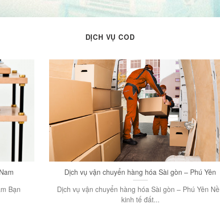
DỊCH VỤ COD
t Nam
Dịch vụ vận chuyển hàng hóa Sài gòn – Phú Yên
Nam Bạn
Dịch vụ vận chuyển hàng hóa Sài gòn – Phú Yên N
kinh tế đất...