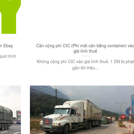
ên Ebay
Cần cộng phí CIC (Phí mất cân bằng container) và
giá tính thuế
quá trình
Không cộng phí CIC vào giá tính thuế, 1 DN bị phạ
gần 60 triệu...