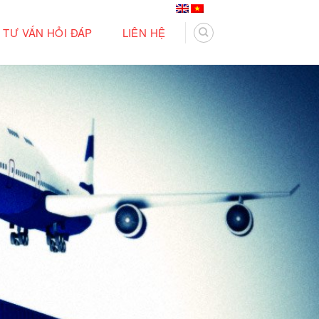
TƯ VẤN HỎI ĐÁP
LIÊN HỆ