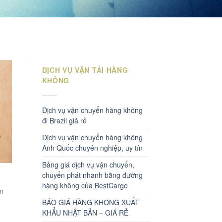
DỊCH VỤ VẬN TẢI HÀNG
KHÔNG
Dịch vụ vận chuyển hàng không
đi Brazil giá rẻ
Dịch vụ vận chuyển hàng không
Anh Quốc chuyên nghiệp, uy tín
Bảng giá dịch vụ vận chuyển,
chuyển phát nhanh bằng đường
hàng không của BestCargo
ền
BÁO GIÁ HÀNG KHÔNG XUẤT
KHẨU NHẬT BẢN – GIÁ RẺ