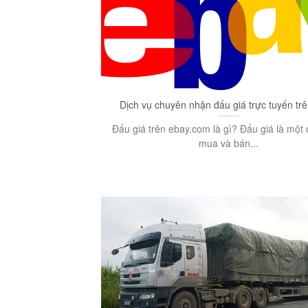
Dịch vụ chuyên nhận đấu giá trực tuyến tr
Đấu giá trên ebay.com là gì? Đấu giá là một 
mua và bán...