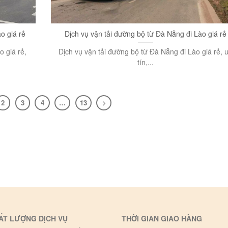
o giá rẻ
Dịch vụ vận tải đường bộ từ Đà Nẵng đi Lào giá rẻ
o giá rẻ,
Dịch vụ vận tải đường bộ từ Đà Nẵng đi Lào giá rẻ, 
tín,...
2
3
4
…
13
ẤT LƯỢNG DỊCH VỤ
THỜI GIAN GIAO HÀNG