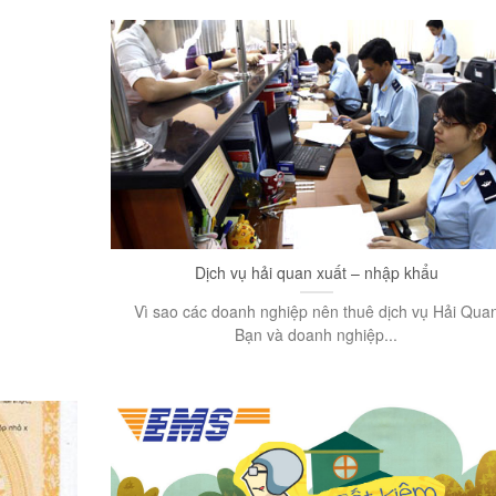
Dịch vụ hải quan xuất – nhập khẩu
Vì sao các doanh nghiệp nên thuê dịch vụ Hải Qua
Bạn và doanh nghiệp...