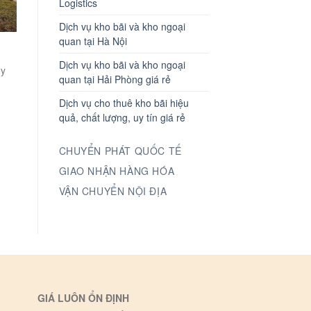
Logistics
Dịch vụ kho bãi và kho ngoại
quan tại Hà Nội
Dịch vụ kho bãi và kho ngoại
uy
quan tại Hải Phòng giá rẻ
Dịch vụ cho thuê kho bãi hiệu
quả, chất lượng, uy tín giá rẻ
CHUYỂN PHÁT QUỐC TẾ
GIAO NHẬN HÀNG HÓA
VẬN CHUYỂN NỘI ĐỊA
GIÁ LUÔN ỔN ĐỊNH