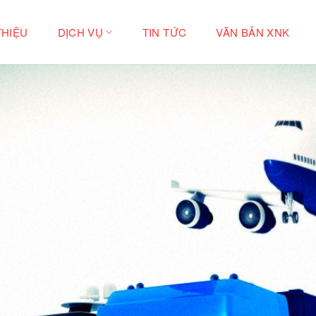
THIỆU
DỊCH VỤ
TIN TỨC
VĂN BẢN XNK