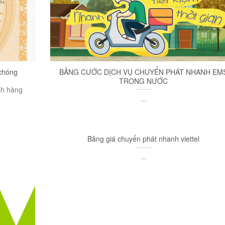
chóng
BẢNG CƯỚC DỊCH VỤ CHUYỂN PHÁT NHANH EM
TRONG NƯỚC
ch hàng
...
Bảng giá chuyển phát nhanh viettel
...