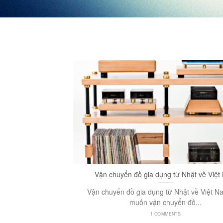
Vận chuyển đồ gia dụng từ Nhật về Việ
Vận chuyển đồ gia dụng từ Nhật về Việt 
muốn vận chuyển đồ...
1 COMMENTS