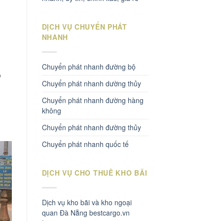
DỊCH VỤ CHUYỂN PHÁT
NHANH
Chuyển phát nhanh đường bộ
o
Chuyển phát nhanh dường thủy
Chuyển phát nhanh đường hàng
t
không
Chuyển phát nhanh đường thủy
Chuyển phát nhanh quốc tế
DỊCH VỤ CHO THUÊ KHO BÃI
Dịch vụ kho bãi và kho ngoại
quan Đà Nẵng bestcargo.vn