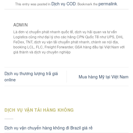
Dịch vụ COD
permalink
This entry was posted in
. Bookmark the
.
ADMIN
Là đơn vị chuyển phát nhanh quốc tế, dịch vụ hải quan va tư vấn
Logistics cũng như đại lý cho các hãng CPN Quốc Tế như UPS, DHL
FeDex, TNT, dịch vụ vận tải chuyển phát nhanh, chành xe nội địa,
booking LCL, FLC, Freight Forwarder, GSA hàng đầu tại Việt Nam với
giá thành và dịch vụ chuyên nghiệp
Dịch vụ thương lượng trả giá
Mua hàng Mỹ tại Việt Nam
online
DỊCH VỤ VẬN TẢI HÀNG KHÔNG
Dịch vụ vận chuyển hàng không đi Brazil giá rẻ