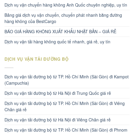
Dịch vụ vận chuyển hàng không Anh Quốc chuyên nghiệp, uy tín
Bảng giá dịch vụ vận chuyển, chuyển phát nhanh bằng đường
hàng không của BestCargo
BÁO GIÁ HÀNG KHÔNG XUẤT KHẨU NHẬT BẢN – GIÁ RẺ
Dịch vụ vận tải hàng không quốc tế nhanh, giá rẻ, uy tín
DỊCH VỤ VẬN TẢI ĐƯỜNG BỘ
Dịch vụ vận tải đường bộ từ TP. Hồ Chí Minh (Sài Gòn) đi Kampot
(Campuchia)
Dịch vụ vận tải đường bộ từ Hà Nội đi Trung Quốc giá rẻ
Dịch vụ vận tải đường bộ từ TP. Hồ Chí Minh (Sài Gòn) đi Viêng
Chăn giá rẻ
Dịch vụ vận tải đường bộ từ Hà Nội đi Viêng Chăn giá rẻ
Dịch vụ vận tải đường bộ từ TP. Hồ Chí Minh (Sài Gòn) đi Phnom