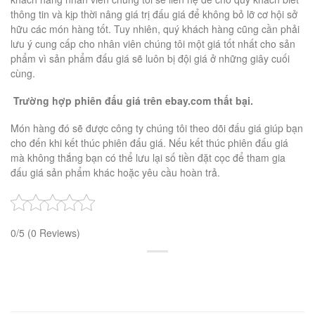
thông tin và kịp thời nâng giá trị đấu giá để không bỏ lỡ cơ hội sở
hữu các món hàng tốt. Tuy nhiên, quý khách hàng cũng cần phải
lưu ý cung cấp cho nhân viên chúng tôi một giá tốt nhất cho sản
phẩm vì sản phẩm đấu giá sẽ luôn bị đội giá ở những giây cuối
cùng.
Trường hợp phiên đấu giá trên ebay.com thất bại.
Món hàng đó sẽ được công ty chúng tôi theo dõi đấu giá giúp bạn
cho đến khi kết thúc phiên đấu giá. Nếu kết thúc phiên đấu giá
mà không thắng bạn có thể lưu lại số tiền đặt cọc để tham gia
đấu giá sản phẩm khác hoặc yêu cầu hoàn trả.
0/5
(0 Reviews)