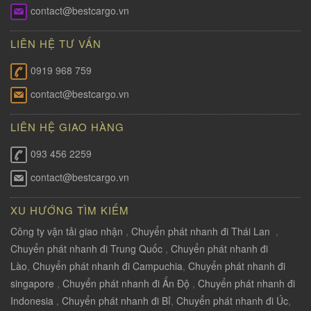
contact@bestcargo.vn
LIÊN HỆ TƯ VẤN
0919 968 759
contact@bestcargo.vn
LIÊN HỆ GIAO HÀNG
093 456 2259
contact@bestcargo.vn
XU HƯỚNG TÌM KIẾM
Công ty vận tải giao nhận
,
Chuyển phát nhanh đi Thái Lan
,
Chuyển phát nhanh đi Trung Quốc
,
Chuyển phát nhanh đi
Lào
,
Chuyển phát nhanh đi Campuchia
,
Chuyển phát nhanh đi
singapore
,
Chuyển phát nhanh đi Ấn Độ
,
Chuyển phát nhanh đi
Indonesia
,
Chuyển phát nhanh đi Bỉ
,
Chuyển phát nhanh đi Úc
,