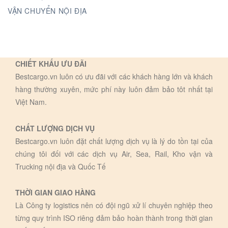
VẬN CHUYỂN NỘI ĐỊA
CHIẾT KHẤU ƯU ĐÃI
Bestcargo.vn luôn có ưu đãi với các khách hàng lớn và khách
hàng thường xuyên, mức phí này luôn đảm bảo tôt nhất tại
Việt Nam.
CHẤT LƯỢNG DỊCH VỤ
Bestcargo.vn luôn đặt chất lượng dịch vụ là lý do tồn tại của
chúng tôi đối với các dịch vụ Air, Sea, Rail, Kho vận và
Trucking nội địa và Quốc Tế
THỜI GIAN GIAO HÀNG
Là Công ty logistics nên có đội ngũ xử lí chuyên nghiệp theo
từng quy trình ISO riêng đảm bảo hoàn thành trong thời gian