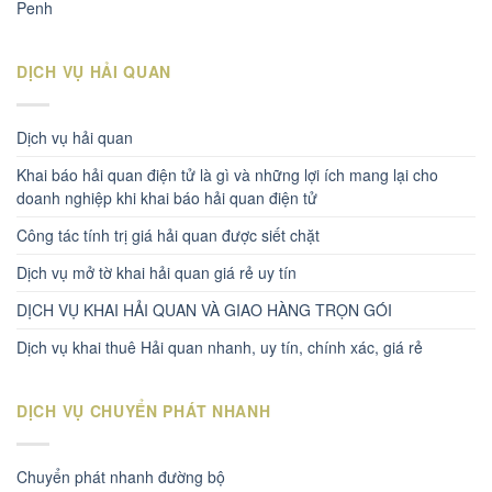
Penh
DỊCH VỤ HẢI QUAN
Dịch vụ hải quan
Khai báo hải quan điện tử là gì và những lợi ích mang lại cho
doanh nghiệp khi khai báo hải quan điện tử
Công tác tính trị giá hải quan được siết chặt
Dịch vụ mở tờ khai hải quan giá rẻ uy tín
DỊCH VỤ KHAI HẢI QUAN VÀ GIAO HÀNG TRỌN GÓI
Dịch vụ khai thuê Hải quan nhanh, uy tín, chính xác, giá rẻ
DỊCH VỤ CHUYỂN PHÁT NHANH
Chuyển phát nhanh đường bộ