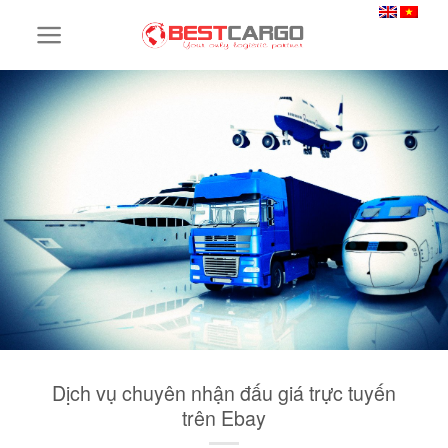
Skip
to
content
Dịch vụ chuyên nhận đấu giá trực tuyến
trên Ebay