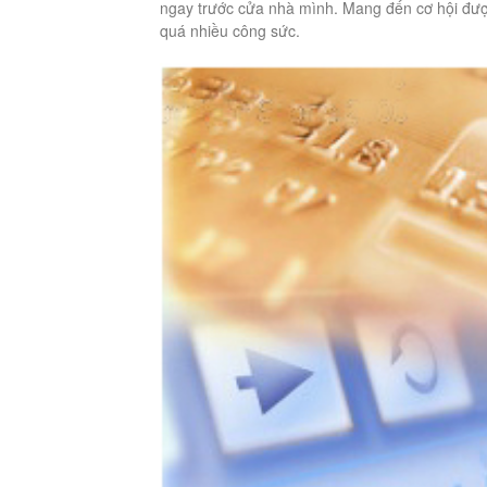
ngay trước cửa nhà mình. Mang đến cơ hội đư
quá nhiều công sức.