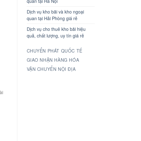
quan tại Hà Nội
Dịch vụ kho bãi và kho ngoại
quan tại Hải Phòng giá rẻ
Dịch vụ cho thuê kho bãi hiệu
quả, chất lượng, uy tín giá rẻ
CHUYỂN PHÁT QUỐC TẾ
GIAO NHẬN HÀNG HÓA
VẬN CHUYỂN NỘI ĐỊA
ài