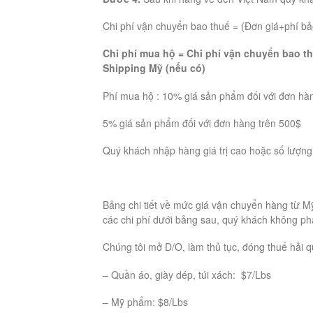
Chi phí vận chuyển bao thuế = (Đơn giá+phí bả
Chi phí mua hộ = Chi phí vận chuyển bao t
Shipping Mỹ (nếu có)
Phí mua hộ : 10% giá sản phẩm đối với đơn hà
5% giá sản phẩm đối với đơn hàng trên 500$
Quý khách nhập hàng giá trị cao hoặc số lượng lớ
Bảng chi tiết về mức giá vận chuyển hàng từ 
các chi phí dưới bảng sau, quý khách không ph
Chúng tôi mở D/O, làm thủ tục, đóng thuế hải q
– Quần áo, giày dép, túi xách: $7/Lbs
– Mỹ phẩm: $8/Lbs