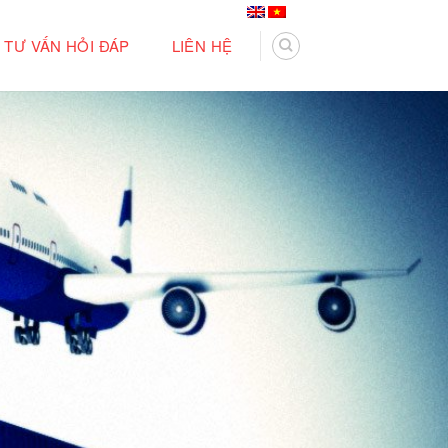
TƯ VẤN HỎI ĐÁP
LIÊN HỆ