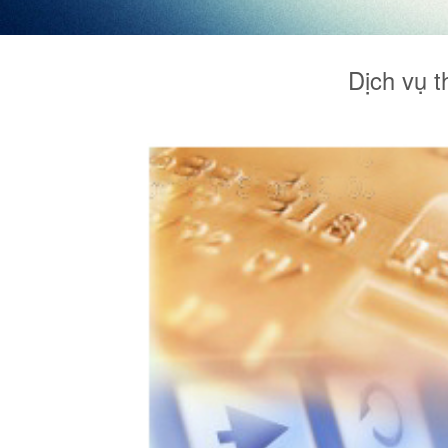
Dịch vụ t