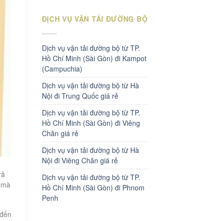
DỊCH VỤ VẬN TẢI ĐƯỜNG BỘ
Dịch vụ vận tải đường bộ từ TP.
Hồ Chí Minh (Sài Gòn) đi Kampot
(Campuchia)
Dịch vụ vận tải đường bộ từ Hà
Nội đi Trung Quốc giá rẻ
Dịch vụ vận tải đường bộ từ TP.
Hồ Chí Minh (Sài Gòn) đi Viêng
Chăn giá rẻ
Dịch vụ vận tải đường bộ từ Hà
Nội đi Viêng Chăn giá rẻ
rả
Dịch vụ vận tải đường bộ từ TP.
b mà
Hồ Chí Minh (Sài Gòn) đi Phnom
Penh
 đến