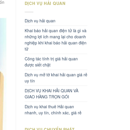
tốn
DỊCH VỤ HẢI QUAN
Dịch vụ hải quan
Khai báo hải quan điện tử là gì và
những lợi ích mang lại cho doanh
nghiệp khi khai báo hải quan điện
tử
Công tác tính trị giá hải quan
được siết chặt
Dịch vụ mở tờ khai hải quan giá rẻ
uy tín
DỊCH VỤ KHAI HẢI QUAN VÀ
GIAO HÀNG TRỌN GÓI
Dịch vụ khai thuê Hải quan
nhanh, uy tín, chính xác, giá rẻ
DỊCH VỤ CHUYỂN PHÁT