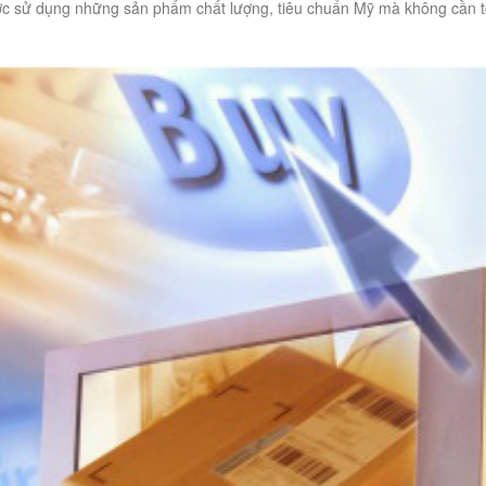
ợc sử dụng những sản phẩm chất lượng, tiêu chuẩn Mỹ mà không cần 