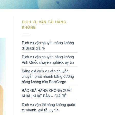
DỊCH VỤ VẬN TẢI HÀNG
KHÔNG
Dịch vụ vận chuyển hàng không
đi Brazil giá rẻ
Dịch vụ vận chuyển hàng không
Anh Quốc chuyên nghiệp, uy tín
Bảng giá dịch vụ vận chuyển,
chuyển phát nhanh bằng đường
hàng không của BestCargo
BÁO GIÁ HÀNG KHÔNG XUẤT
KHẨU NHẬT BẢN – GIÁ RẺ
Dịch vụ vận tải hàng không quốc
tế nhanh, giá rẻ, uy tín