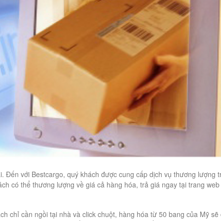
i. Đến với Bestcargo, quý khách được cung cấp dịch vụ thương lượng t
hách có thể thương lượng về giá cả hàng hóa, trả giá ngay tại trang we
ách chỉ cần ngồi tại nhà và click chuột, hàng hóa từ 50 bang của Mỹ sẽ