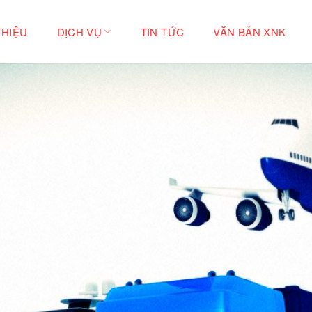
THIỆU
DỊCH VỤ
TIN TỨC
VĂN BẢN XNK