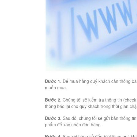
Bước 1.
Để mua hàng quý khách cần thông báo
muốn mua.
Bước 2.
Chúng tôi sẽ kiểm tra thông tin (check
thông báo lại cho quý khách trong thời gian ch
Bước 3.
Sau đó, chúng tôi sẽ gửi bản thông tin
phẩm để xác nhận đơn hàng.
Bước 4.
Sau khi hàng về đến Việt Nam quý khác