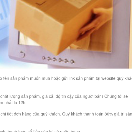
 tên sản phẩm muốn mua hoặc gửi link sản phẩm tại website quý khá
 chất lượng sản phẩm, giá cả, độ tin cậy của người bán) Chúng tôi sẽ
ậm nhất là 12h.
 chi tiết đơn hàng của quý khách. Quý khách thanh toán 80% giá trị sả
h thanh toán số tiền còn lại và nhận hàng.