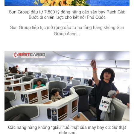
Sun Group đầu tư 7.500 tỷ đồng nâng cấp sân bay Rạch Giá:
Bước đi chiến lược cho kết nối Phú Quốc
Sun Group tiếp tục mở rộng đầu tư hạ tầng hàng không Sun
Group đang...
Các hãng hàng không “giấu” tuổi thật của máy bay cũ: Sự thật
phía sau