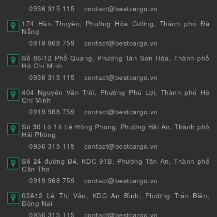
0936 315 115
contact@bestcargo.vn
174 Hàn Thuyên, Phường Hòa Cường, Thành phố Đà
Nẵng
0919 968 759
contact@bestcargo.vn
Số 86/12 Phổ Quang, Phường Tân Sơn Hòa, Thành phố
Hồ Chí Minh
0936 315 115
contact@bestcargo.vn
404 Nguyễn Văn Trỗi, Phường Phú Lợi, Thành phố Hồ
Chí Minh
0919 968 759
contact@bestcargo.vn
Số 30 Lô 14 Lê Hồng Phong, Phường Hải An, Thành phố
Hải Phòng
0936 315 115
contact@bestcargo.vn
Số 24 đường B4, KDC 91B, Phường Tân An, Thành phố
Cần Thơ
0919 968 759
contact@bestcargo.vn
02A12 Lê Thị Vân, KDC An Bình, Phường Trấn Biên,
Đồng Nai
0936 315 115
contact@bestcargo.vn