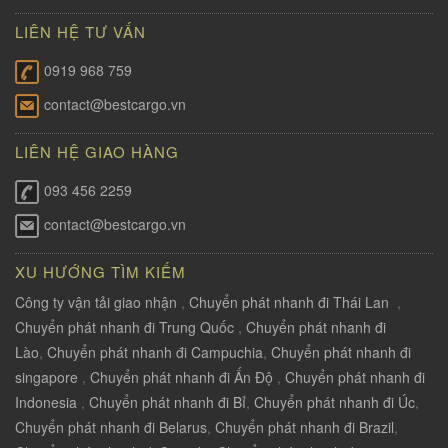
LIÊN HỆ TƯ VẤN
0919 968 759
contact@bestcargo.vn
LIÊN HỆ GIAO HÀNG
093 456 2259
contact@bestcargo.vn
XU HƯỚNG TÌM KIẾM
Công ty vận tải giao nhận
,
Chuyển phát nhanh đi Thái Lan
,
Chuyển phát nhanh đi Trung Quốc
,
Chuyển phát nhanh đi
Lào
,
Chuyển phát nhanh đi Campuchia
,
Chuyển phát nhanh đi
singapore
,
Chuyển phát nhanh đi Ấn Độ
,
Chuyển phát nhanh đi
Indonesia
,
Chuyển phát nhanh đi Bỉ
,
Chuyển phát nhanh đi Úc
,
Chuyển phát nhanh đi Belarus
,
Chuyển phát nhanh đi Brazil
,