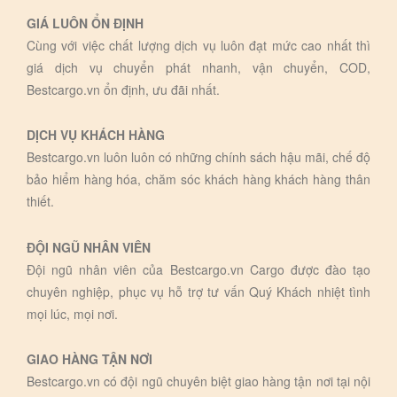
GIÁ LUÔN ỔN ĐỊNH
Cùng với việc chất lượng dịch vụ luôn đạt mức cao nhất thì
giá dịch vụ chuyển phát nhanh, vận chuyển, COD,
Bestcargo.vn ổn định, ưu đãi nhất.
DỊCH VỤ KHÁCH HÀNG
Bestcargo.vn luôn luôn có những chính sách hậu mãi, chế độ
bảo hiểm hàng hóa, chăm sóc khách hàng khách hàng thân
thiết.
ĐỘI NGŨ NHÂN VIÊN
Đội ngũ nhân viên của Bestcargo.vn Cargo được đào tạo
chuyên nghiệp, phục vụ hỗ trợ tư vấn Quý Khách nhiệt tình
mọi lúc, mọi nơi.
GIAO HÀNG TẬN NƠI
Bestcargo.vn có đội ngũ chuyên biệt giao hàng tận nơi tại nội