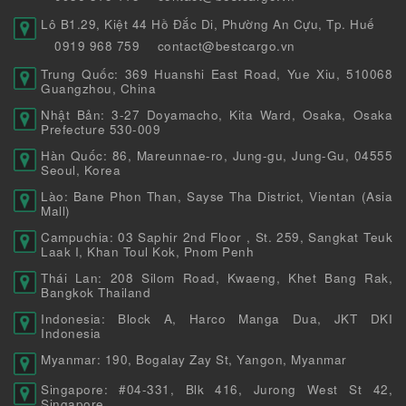
Lô B1.29, Kiệt 44 Hồ Đắc Di, Phường An Cựu, Tp. Huế
0919 968 759
contact@bestcargo.vn
Trung Quốc: 369 Huanshi East Road, Yue Xiu, 510068
Guangzhou, China
Nhật Bản: 3-27 Doyamacho, Kita Ward, Osaka, Osaka
Prefecture 530-009
Hàn Quốc: 86, Mareunnae-ro, Jung-gu, Jung-Gu, 04555
Seoul, Korea
Lào: Bane Phon Than, Sayse Tha District, Vientan (Asia
Mall)
Campuchia: 03 Saphir 2nd Floor , St. 259, Sangkat Teuk
Laak I, Khan Toul Kok, Pnom Penh
Thái Lan: 208 Silom Road, Kwaeng, Khet Bang Rak,
Bangkok Thailand
Indonesia: Block A, Harco Manga Dua, JKT DKI
Indonesia
Myanmar: 190, Bogalay Zay St, Yangon, Myanmar
Singapore: #04-331, Blk 416, Jurong West St 42,
Singapore