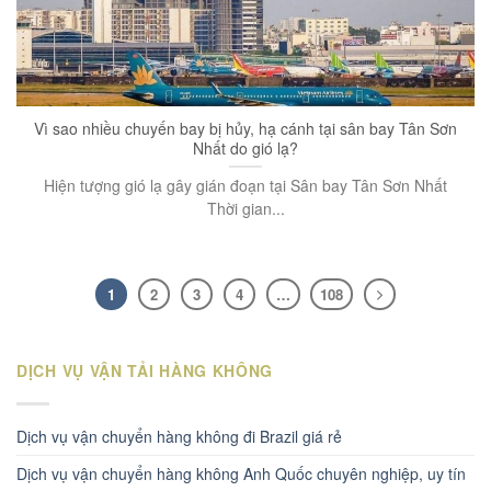
Vì sao nhiều chuyến bay bị hủy, hạ cánh tại sân bay Tân Sơn
Nhất do gió lạ?
Hiện tượng gió lạ gây gián đoạn tại Sân bay Tân Sơn Nhất
Thời gian...
1
2
3
4
…
108
DỊCH VỤ VẬN TẢI HÀNG KHÔNG
Dịch vụ vận chuyển hàng không đi Brazil giá rẻ
Dịch vụ vận chuyển hàng không Anh Quốc chuyên nghiệp, uy tín