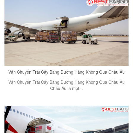
Vận Chuyển Trái Cây Bằng Đường Hàng Không Qua Châu Âu
Vận Chuyển Trái Cây Bằng Đường Hàng Không Qua Châu Âu
Châu Âu là một...