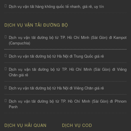
Dịch vụ vận tải hàng không quốc tế nhanh, giá rẻ, uy tín
DỊCH VỤ VẬN TẢI ĐƯỜNG BỘ
Dịch vụ vận tải đường bộ từ TP. Hồ Chí Minh (Sài Gòn) đi Kampot
(Campuchia)
Dịch vụ vận tải đường bộ từ Hà Nội đi Trung Quốc giá rẻ
Dịch vụ vận tải đường bộ từ TP. Hồ Chí Minh (Sài Gòn) đi Viêng
Chăn giá rẻ
Dịch vụ vận tải đường bộ từ Hà Nội đi Viêng Chăn giá rẻ
Dịch vụ vận tải đường bộ từ TP. Hồ Chí Minh (Sài Gòn) đi Phnom
Penh
DỊCH VỤ HẢI QUAN
DỊCH VỤ COD