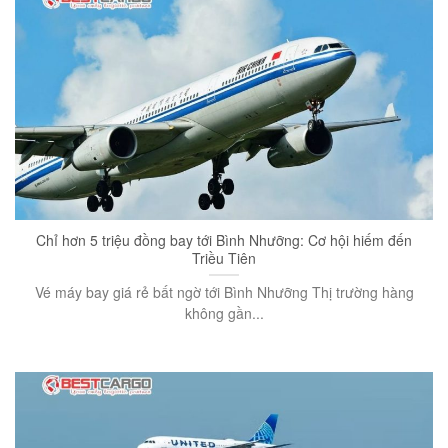
Chỉ hơn 5 triệu đồng bay tới Bình Nhưỡng: Cơ hội hiếm đến
Triều Tiên
Vé máy bay giá rẻ bất ngờ tới Bình Nhưỡng Thị trường hàng
không gần...