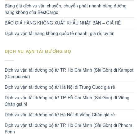
Bảng giá dịch vụ vận chuyển, chuyển phát nhanh bằng đường
hàng không của BestCargo
BÁO GIÁ HÀNG KHÔNG XUẤT KHẨU NHẬT BẢN – GIÁ RẺ
Dịch vụ vận tải hàng không quốc tế nhanh, giá rẻ, uy tín
DỊCH VỤ VẬN TẢI ĐƯỜNG BỘ
Dịch vụ vận tải đường bộ từ TP. Hồ Chí Minh (Sài Gòn) đi Kampot
(Campuchia)
Dịch vụ vận tải đường bộ từ Hà Nội đi Trung Quốc giá rẻ
Dịch vụ vận tải đường bộ từ TP. Hồ Chí Minh (Sài Gòn) đi Viêng
Chăn giá rẻ
Dịch vụ vận tải đường bộ từ Hà Nội đi Viêng Chăn giá rẻ
Dịch vụ vận tải đường bộ từ TP. Hồ Chí Minh (Sài Gòn) đi Phnom
Penh