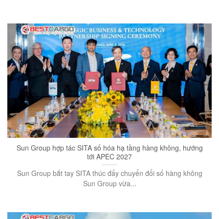
Sun Group hợp tác SITA số hóa hạ tầng hàng không, hướng
tới APEC 2027
Sun Group bắt tay SITA thúc đẩy chuyển đổi số hàng không
Sun Group vừa...