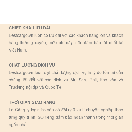
CHIẾT KHẤU ƯU ĐÃI
Bestcargo.vn luôn có ưu đãi với các khách hàng lớn và khách
hàng thường xuyên, mức phí này luôn đảm bảo tôt nhất tại
Việt Nam.
CHẤT LƯỢNG DỊCH VỤ
Bestcargo.vn luôn đặt chất lượng dịch vụ là lý do tồn tại của
chúng tôi đối với các dịch vụ Air, Sea, Rail, Kho vận và
Trucking nội địa và Quốc Tế
THỜI GIAN GIAO HÀNG
Là Công ty logistics nên có đội ngũ xử lí chuyên nghiệp theo
từng quy trình ISO riêng đảm bảo hoàn thành trong thời gian
ngắn nhất.