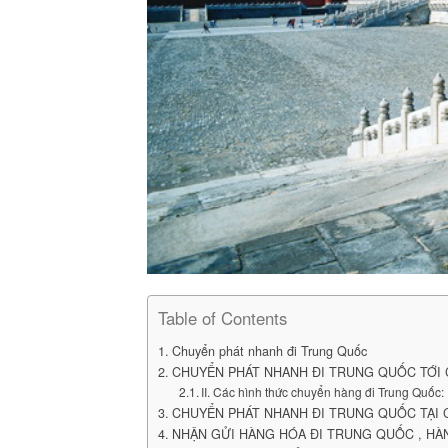
Table of Contents
Chuyển phát nhanh đi Trung Quốc
CHUYỂN PHÁT NHANH ĐI TRUNG QUỐC TỚI 
II. Các hình thức chuyển hàng đi Trung Quốc:
CHUYỂN PHÁT NHANH ĐI TRUNG QUỐC TẠI C
NHẬN GỬI HÀNG HÓA ĐI TRUNG QUỐC , HÀ