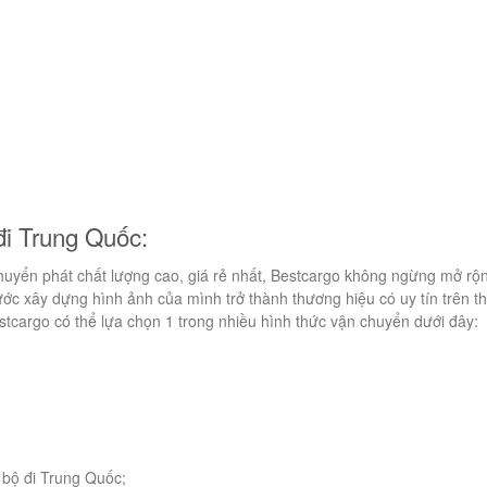
đi Trung Quốc:
yển phát chất lượng cao, giá rẻ nhất, Bestcargo không ngừng mở rộ
c xây dựng hình ảnh của mình trở thành thương hiệu có uy tín trên th
stcargo có thể lựa chọn 1 trong nhiều hình thức vận chuyển dưới đây:
bộ đi Trung Quốc;