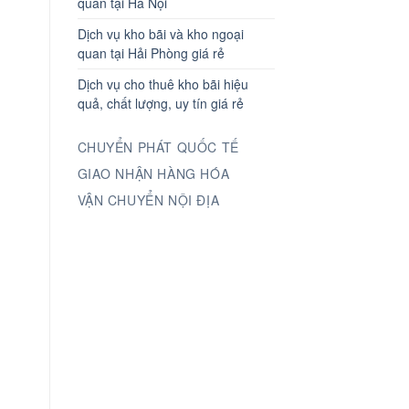
quan tại Hà Nội
Dịch vụ kho bãi và kho ngoại
quan tại Hải Phòng giá rẻ
Dịch vụ cho thuê kho bãi hiệu
quả, chất lượng, uy tín giá rẻ
CHUYỂN PHÁT QUỐC TẾ
GIAO NHẬN HÀNG HÓA
VẬN CHUYỂN NỘI ĐỊA