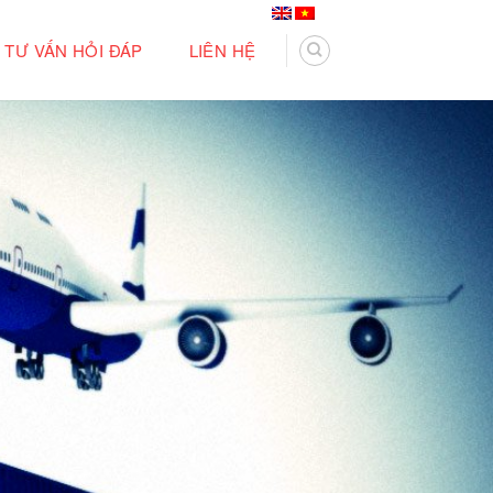
TƯ VẤN HỎI ĐÁP
LIÊN HỆ