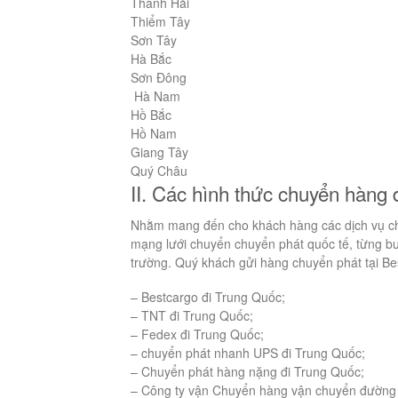
Thanh Hải
Thiểm Tây
Sơn Tây
Hà Bắc
Sơn Đông
Hà Nam
Hồ Bắc
Hồ Nam
Giang Tây
Quý Châu
II. Các hình thức chuyển hàng 
Nhằm mang đến cho khách hàng các dịch vụ chu
mạng lưới chuyển chuyển phát quốc tế, từng bướ
trường. Quý khách gửi hàng chuyển phát tại Be
– Bestcargo đi Trung Quốc;
– TNT đi Trung Quốc;
– Fedex đi Trung Quốc;
– chuyển phát nhanh UPS đi Trung Quốc;
– Chuyển phát hàng nặng đi Trung Quốc;
– Công ty vận Chuyển hàng vận chuyển đường 