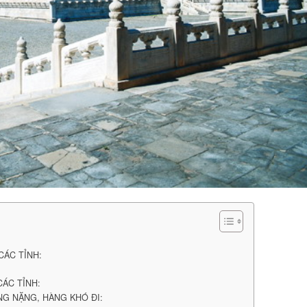
CÁC TỈNH:
ÁC TỈNH:
NG NẶNG, HÀNG KHÓ ĐI: