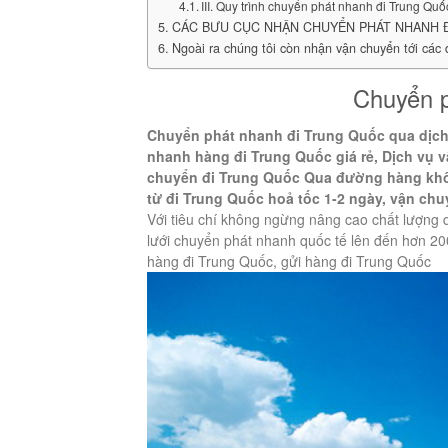
III. Quy trình chuyển phát nhanh đi Trung Quố
CÁC BƯU CỤC NHẬN CHUYỂN PHÁT NHANH ĐI
Ngoài ra chúng tôi còn nhận vận chuyển tới các
Chuyển p
Chuyển phát nhanh đi Trung Quốc qua dịch
nhanh hàng đi Trung Quốc giá rẻ, Dịch vụ 
chuyển đi Trung Quốc Qua đường hàng khô
từ đi Trung Quốc hoả tốc 1-2 ngày, vận ch
Với tiêu chí không ngừng nâng cao chất lượng 
lưới chuyển phát nhanh quốc tế lên đến hơn 20
hàng đi Trung Quốc, gửi hàng đi Trung Quốc