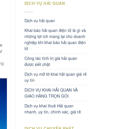
DỊCH VỤ HẢI QUAN
Dịch vụ hải quan
Khai báo hải quan điện tử là gì và
những lợi ích mang lại cho doanh
nghiệp khi khai báo hải quan điện
ận
tử
ư
Công tác tính trị giá hải quan
ng
được siết chặt
Dịch vụ mở tờ khai hải quan giá rẻ
uy tín
DỊCH VỤ KHAI HẢI QUAN VÀ
GIAO HÀNG TRỌN GÓI
Dịch vụ khai thuê Hải quan
nhanh, uy tín, chính xác, giá rẻ
DỊCH VỤ CHUYỂN PHÁT