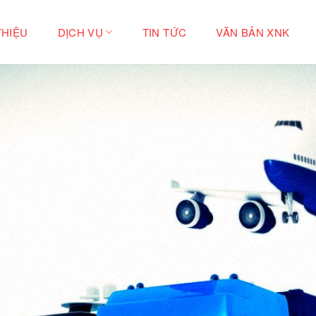
THIỆU
DỊCH VỤ
TIN TỨC
VĂN BẢN XNK