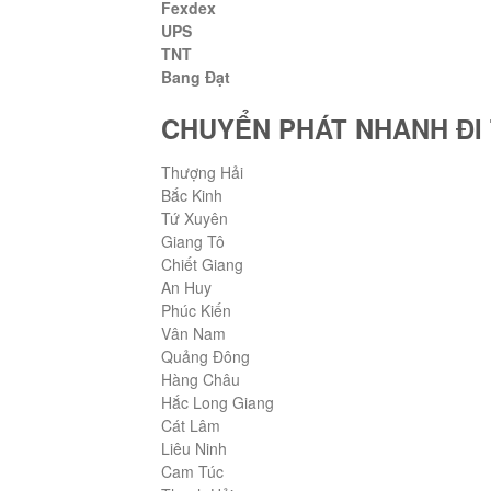
Fexdex
UPS
TNT
Bang Đạt
CHUYỂN PHÁT NHANH ĐI
Thượng Hải
Bắc Kinh
Tứ Xuyên
Giang Tô
Chiết Giang
An Huy
Phúc Kiến
Vân Nam
Quảng Đông
Hàng Châu
Hắc Long Giang
Cát Lâm
Liêu Ninh
Cam Túc