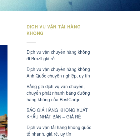
DỊCH VỤ VẬN TẢI HÀNG
KHÔNG
Dịch vụ vận chuyển hàng không
đi Brazil giá rẻ
Dịch vụ vận chuyển hàng không
Anh Quốc chuyên nghiệp, uy tín
Bảng giá dịch vụ vận chuyển,
chuyển phát nhanh bằng đường
hàng không của BestCargo
BÁO GIÁ HÀNG KHÔNG XUẤT
KHẨU NHẬT BẢN – GIÁ RẺ
Dịch vụ vận tải hàng không quốc
tế nhanh, giá rẻ, uy tín