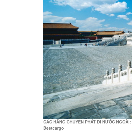
CÁC HÃNG CHUYỂN PHÁT ĐI NƯỚC NGOÀI:
Bestcargo