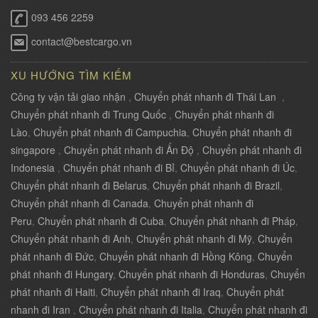
093 456 2259
contact@bestcargo.vn
XU HƯỚNG TÌM KIẾM
Công ty vận tải giao nhận
,
Chuyển phát nhanh đi Thái Lan
,
Chuyển phát nhanh đi Trung Quốc
,
Chuyển phát nhanh đi
Lào
,
Chuyển phát nhanh đi Campuchia
,
Chuyển phát nhanh đi
singapore
,
Chuyển phát nhanh đi Ấn Độ
,
Chuyển phát nhanh đi
Indonesia
,
Chuyển phát nhanh đi Bỉ
,
Chuyển phát nhanh đi Úc
,
Chuyển phát nhanh đi Belarus
,
Chuyển phát nhanh đi Brazil
,
Chuyển phát nhanh đi Canada
,
Chuyển phát nhanh đi
Peru
,
Chuyển phát nhanh đi Cuba
,
Chuyển phát nhanh đi Pháp
,
Chuyển phát nhanh đi Anh
,
Chuyển phát nhanh đi Mỹ
,
Chuyển
phát nhanh đi Đức
,
Chuyển phát nhanh đi Hồng Kông
,
Chuyển
phát nhanh đi Hungary
,
Chuyển phát nhanh đi Honduras
,
Chuyển
phát nhanh đi Haiti
,
Chuyển phát nhanh đi Iraq
,
Chuyển phát
nhanh đi Iran
,
Chuyển phát nhanh đi Italia
,
Chuyển phát nhanh đi