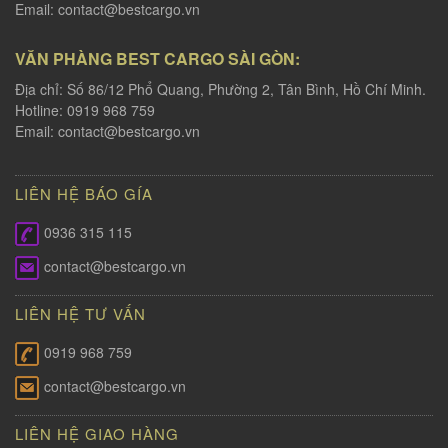
Email:
contact@bestcargo.vn
VĂN PHÀNG BEST CARGO SÀI GÒN:
Địa chỉ: Số 86/12 Phổ Quang, Phường 2, Tân Bình, Hồ Chí Minh.
Hotline: 0919 968 759
Email:
contact@bestcargo.vn
LIÊN HỆ BÁO GÍA
0936 315 115
contact@bestcargo.vn
LIÊN HỆ TƯ VẤN
0919 968 759
contact@bestcargo.vn
LIÊN HỆ GIAO HÀNG