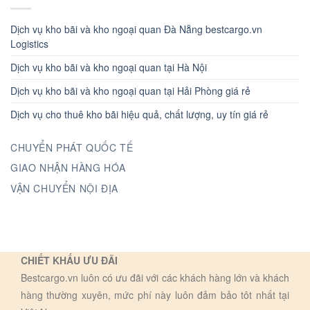
Dịch vụ kho bãi và kho ngoại quan Đà Nẵng bestcargo.vn
Logistics
Dịch vụ kho bãi và kho ngoại quan tại Hà Nội
Dịch vụ kho bãi và kho ngoại quan tại Hải Phòng giá rẻ
Dịch vụ cho thuê kho bãi hiệu quả, chất lượng, uy tín giá rẻ
CHUYỂN PHÁT QUỐC TẾ
GIAO NHẬN HÀNG HÓA
VẬN CHUYỂN NỘI ĐỊA
CHIẾT KHẤU ƯU ĐÃI
Bestcargo.vn luôn có ưu đãi với các khách hàng lớn và khách
hàng thường xuyên, mức phí này luôn đảm bảo tôt nhất tại