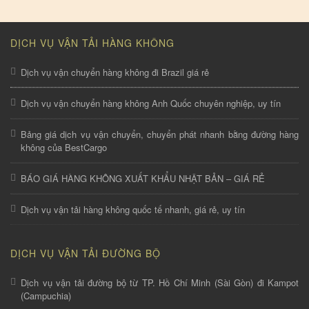
DỊCH VỤ VẬN TẢI HÀNG KHÔNG
Dịch vụ vận chuyển hàng không đi Brazil giá rẻ
Dịch vụ vận chuyển hàng không Anh Quốc chuyên nghiệp, uy tín
Bảng giá dịch vụ vận chuyển, chuyển phát nhanh bằng đường hàng
không của BestCargo
BÁO GIÁ HÀNG KHÔNG XUẤT KHẨU NHẬT BẢN – GIÁ RẺ
Dịch vụ vận tải hàng không quốc tế nhanh, giá rẻ, uy tín
DỊCH VỤ VẬN TẢI ĐƯỜNG BỘ
Dịch vụ vận tải đường bộ từ TP. Hồ Chí Minh (Sài Gòn) đi Kampot
(Campuchia)