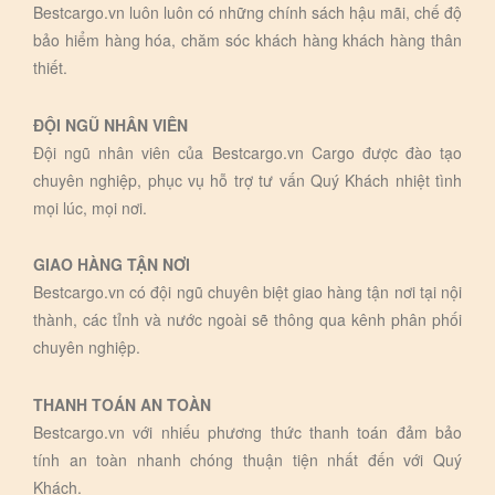
Bestcargo.vn luôn luôn có những chính sách hậu mãi, chế độ
bảo hiểm hàng hóa, chăm sóc khách hàng khách hàng thân
thiết.
ĐỘI NGŨ NHÂN VIÊN
Đội ngũ nhân viên của Bestcargo.vn Cargo được đào tạo
chuyên nghiệp, phục vụ hỗ trợ tư vấn Quý Khách nhiệt tình
mọi lúc, mọi nơi.
GIAO HÀNG TẬN NƠI
Bestcargo.vn có đội ngũ chuyên biệt giao hàng tận nơi tại nội
thành, các tỉnh và nước ngoài sẽ thông qua kênh phân phối
chuyên nghiệp.
THANH TOÁN AN TOÀN
Bestcargo.vn với nhiếu phương thức thanh toán đảm bảo
tính an toàn nhanh chóng thuận tiện nhất đến với Quý
Khách.