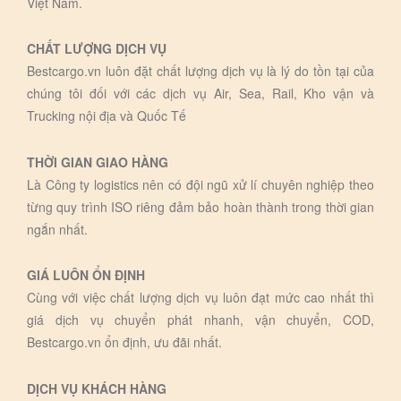
Việt Nam.
CHẤT LƯỢNG DỊCH VỤ
Bestcargo.vn luôn đặt chất lượng dịch vụ là lý do tồn tại của
chúng tôi đối với các dịch vụ Air, Sea, Rail, Kho vận và
Trucking nội địa và Quốc Tế
THỜI GIAN GIAO HÀNG
Là Công ty logistics nên có đội ngũ xử lí chuyên nghiệp theo
từng quy trình ISO riêng đảm bảo hoàn thành trong thời gian
ngắn nhất.
GIÁ LUÔN ỔN ĐỊNH
Cùng với việc chất lượng dịch vụ luôn đạt mức cao nhất thì
giá dịch vụ chuyển phát nhanh, vận chuyển, COD,
Bestcargo.vn ổn định, ưu đãi nhất.
DỊCH VỤ KHÁCH HÀNG