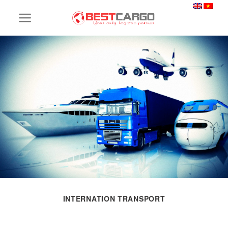
Skip
to
content
INTERNATION TRANSPORT