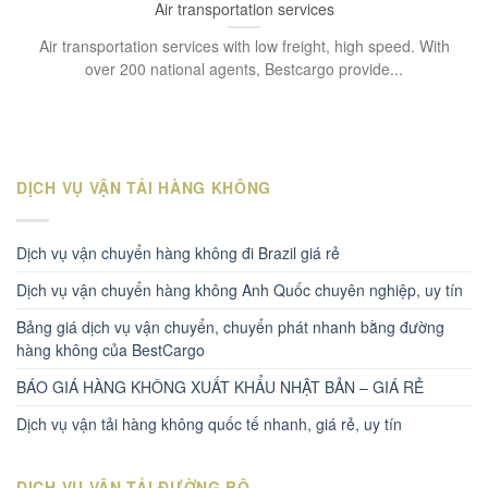
Air transportation services
Air transportation services with low freight, high speed. With
over 200 national agents, Bestcargo provide...
DỊCH VỤ VẬN TẢI HÀNG KHÔNG
Dịch vụ vận chuyển hàng không đi Brazil giá rẻ
Dịch vụ vận chuyển hàng không Anh Quốc chuyên nghiệp, uy tín
Bảng giá dịch vụ vận chuyển, chuyển phát nhanh bằng đường
hàng không của BestCargo
BÁO GIÁ HÀNG KHÔNG XUẤT KHẨU NHẬT BẢN – GIÁ RẺ
Dịch vụ vận tải hàng không quốc tế nhanh, giá rẻ, uy tín
DỊCH VỤ VẬN TẢI ĐƯỜNG BỘ