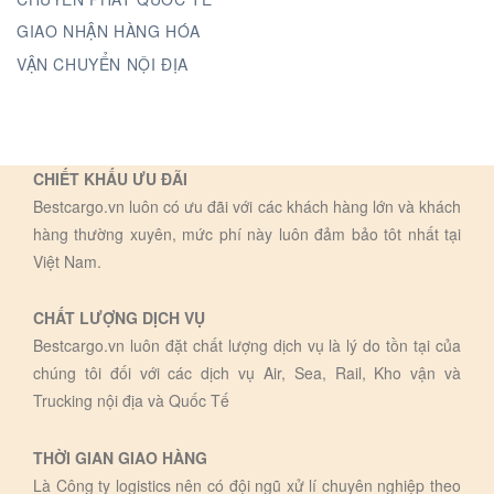
GIAO NHẬN HÀNG HÓA
VẬN CHUYỂN NỘI ĐỊA
CHIẾT KHẤU ƯU ĐÃI
Bestcargo.vn luôn có ưu đãi với các khách hàng lớn và khách
hàng thường xuyên, mức phí này luôn đảm bảo tôt nhất tại
Việt Nam.
CHẤT LƯỢNG DỊCH VỤ
Bestcargo.vn luôn đặt chất lượng dịch vụ là lý do tồn tại của
chúng tôi đối với các dịch vụ Air, Sea, Rail, Kho vận và
Trucking nội địa và Quốc Tế
THỜI GIAN GIAO HÀNG
Là Công ty logistics nên có đội ngũ xử lí chuyên nghiệp theo