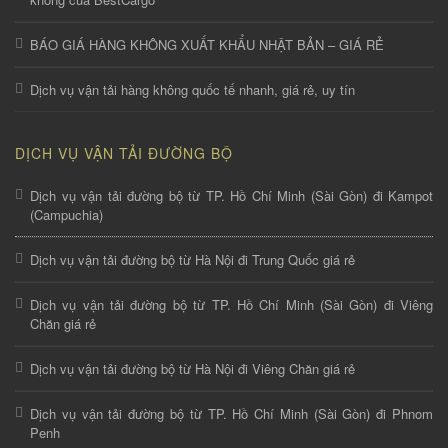
BÁO GIÁ HÀNG KHÔNG XUẤT KHẨU NHẬT BẢN – GIÁ RẺ
Dịch vụ vận tải hàng không quốc tế nhanh, giá rẻ, uy tín
DỊCH VỤ VẬN TẢI ĐƯỜNG BỘ
Dịch vụ vận tải đường bộ từ TP. Hồ Chí Minh (Sài Gòn) đi Kampot
(Campuchia)
Dịch vụ vận tải đường bộ từ Hà Nội đi Trung Quốc giá rẻ
Dịch vụ vận tải đường bộ từ TP. Hồ Chí Minh (Sài Gòn) đi Viêng
Chăn giá rẻ
Dịch vụ vận tải đường bộ từ Hà Nội đi Viêng Chăn giá rẻ
Dịch vụ vận tải đường bộ từ TP. Hồ Chí Minh (Sài Gòn) đi Phnom
Penh