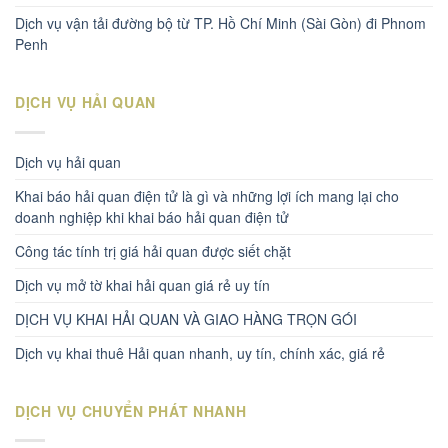
Dịch vụ vận tải đường bộ từ TP. Hồ Chí Minh (Sài Gòn) đi Phnom
Penh
DỊCH VỤ HẢI QUAN
Dịch vụ hải quan
Khai báo hải quan điện tử là gì và những lợi ích mang lại cho
doanh nghiệp khi khai báo hải quan điện tử
Công tác tính trị giá hải quan được siết chặt
Dịch vụ mở tờ khai hải quan giá rẻ uy tín
DỊCH VỤ KHAI HẢI QUAN VÀ GIAO HÀNG TRỌN GÓI
Dịch vụ khai thuê Hải quan nhanh, uy tín, chính xác, giá rẻ
DỊCH VỤ CHUYỂN PHÁT NHANH