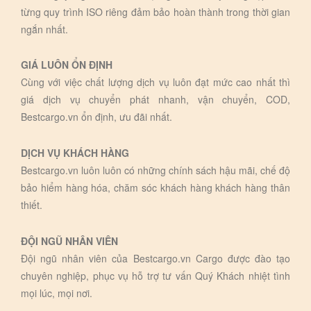
từng quy trình ISO riêng đảm bảo hoàn thành trong thời gian
ngắn nhất.
GIÁ LUÔN ỔN ĐỊNH
Cùng với việc chất lượng dịch vụ luôn đạt mức cao nhất thì
giá dịch vụ chuyển phát nhanh, vận chuyển, COD,
Bestcargo.vn ổn định, ưu đãi nhất.
DỊCH VỤ KHÁCH HÀNG
Bestcargo.vn luôn luôn có những chính sách hậu mãi, chế độ
bảo hiểm hàng hóa, chăm sóc khách hàng khách hàng thân
thiết.
ĐỘI NGŨ NHÂN VIÊN
Đội ngũ nhân viên của Bestcargo.vn Cargo được đào tạo
chuyên nghiệp, phục vụ hỗ trợ tư vấn Quý Khách nhiệt tình
mọi lúc, mọi nơi.