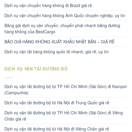
Dịch vụ vận chuyển hàng không đi Brazil giá rẻ
Dịch vụ vận chuyển hàng không Anh Quốc chuyên nghiệp, uy tín
Bảng giá dịch vụ vận chuyển, chuyển phát nhanh bằng đường
hàng không của BestCargo
BÁO GIÁ HÀNG KHÔNG XUẤT KHẨU NHẬT BẢN – GIÁ RẺ
Dịch vụ vận tải hàng không quốc tế nhanh, giá rẻ, uy tín
DỊCH VỤ VẬN TẢI ĐƯỜNG BỘ
Dịch vụ vận tải đường bộ từ TP. Hồ Chí Minh (Sài Gòn) đi Kampot
(Campuchia)
Dịch vụ vận tải đường bộ từ Hà Nội đi Trung Quốc giá rẻ
Dịch vụ vận tải đường bộ từ TP. Hồ Chí Minh (Sài Gòn) đi Viêng
Chăn giá rẻ
Dịch vụ vận tải đường bộ từ Hà Nội đi Viêng Chăn giá rẻ