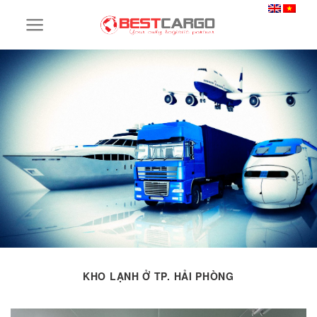
Skip
to
content
KHO LẠNH Ở TP. HẢI PHÒNG