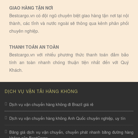
GIAO HÀNG TẬN NƠI
Bestcargo.vn có đội ngũ chuyên biệt giao hàng tận nơi tại nội
thành, các tỉnh và nước ngoài sẽ thông qua kênh phân phối
chuyên nghiệp.
THANH TOÁN AN TOÀN
Bestcargo.vn với nhiếu phương thức thanh toán đảm bảo
tính an toàn nhanh chóng thuận tiện nhất đến với Quý
Khách.
DỊCH VỤ VẬN TẢI HÀNG KHÔNG
Dịch vụ vận chuyển hàng không đi Brazil giá rẻ
Dịch vụ vận chuyển hàng không Anh Quốc chuyên nghiệp, uy tín
Bảng giá dịch vụ vận chuyển, chuyển phát nhanh bằng đường hàng
không của BestCargo