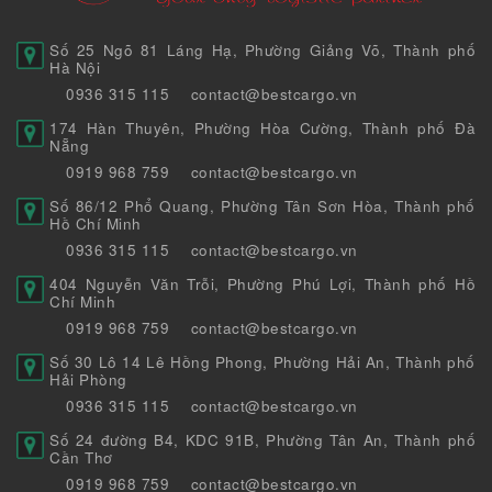
Số 25 Ngõ 81 Láng Hạ, Phường Giảng Võ, Thành phố
Hà Nội
0936 315 115
contact@bestcargo.vn
174 Hàn Thuyên, Phường Hòa Cường, Thành phố Đà
Nẵng
0919 968 759
contact@bestcargo.vn
Số 86/12 Phổ Quang, Phường Tân Sơn Hòa, Thành phố
Hồ Chí Minh
0936 315 115
contact@bestcargo.vn
404 Nguyễn Văn Trỗi, Phường Phú Lợi, Thành phố Hồ
Chí Minh
0919 968 759
contact@bestcargo.vn
Số 30 Lô 14 Lê Hồng Phong, Phường Hải An, Thành phố
Hải Phòng
0936 315 115
contact@bestcargo.vn
Số 24 đường B4, KDC 91B, Phường Tân An, Thành phố
Cần Thơ
0919 968 759
contact@bestcargo.vn