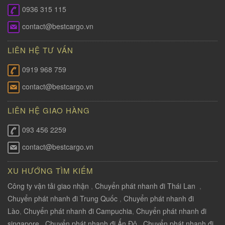
0936 315 115
contact@bestcargo.vn
LIÊN HỆ TƯ VẤN
0919 968 759
contact@bestcargo.vn
LIÊN HỆ GIAO HÀNG
093 456 2259
contact@bestcargo.vn
XU HƯỚNG TÌM KIẾM
Công ty vận tải giao nhận
,
Chuyển phát nhanh đi Thái Lan
,
Chuyển phát nhanh đi Trung Quốc
,
Chuyển phát nhanh đi
Lào
,
Chuyển phát nhanh đi Campuchia
,
Chuyển phát nhanh đi
singapore
,
Chuyển phát nhanh đi Ấn Độ
,
Chuyển phát nhanh đi