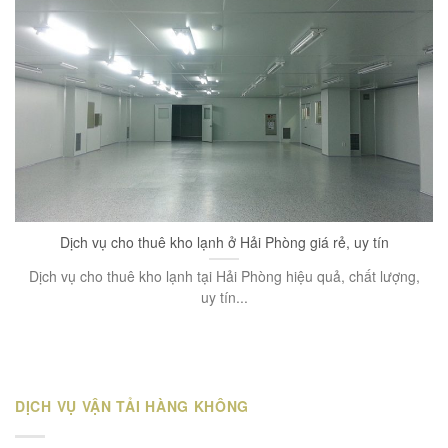
Dịch vụ cho thuê kho lạnh ở Hải Phòng giá rẻ, uy tín
Dịch vụ cho thuê kho lạnh tại Hải Phòng hiệu quả, chất lượng,
uy tín...
DỊCH VỤ VẬN TẢI HÀNG KHÔNG