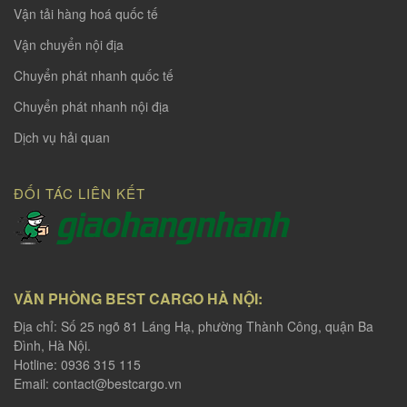
Vận tải hàng hoá quốc tế
Vận chuyển nội địa
Chuyển phát nhanh quốc tế
Chuyển phát nhanh nội địa
Dịch vụ hải quan
ĐỐI TÁC LIÊN KẾT
VĂN PHÒNG BEST CARGO HÀ NỘI:
Địa chỉ: Số 25 ngõ 81 Láng Hạ, phường Thành Công, quận Ba
Đình, Hà Nội.
Hotline: 0936 315 115
Email:
contact@bestcargo.vn