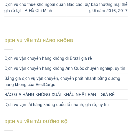
Dịch vụ cho thuê kho ngoại quan
Báo cáo, dự báo thương mại thế
giá rẻ tại TP. Hồ Chí Minh
giới năm 2016, 2017
DỊCH VỤ VẬN TẢI HÀNG KHÔNG
Dịch vụ vận chuyển hàng không đi Brazil giá rẻ
Dịch vụ vận chuyển hàng không Anh Quốc chuyên nghiệp, uy tín
Bảng giá dịch vụ vận chuyển, chuyển phát nhanh bằng đường
hàng không của BestCargo
BÁO GIÁ HÀNG KHÔNG XUẤT KHẨU NHẬT BẢN – GIÁ RẺ
Dịch vụ vận tải hàng không quốc tế nhanh, giá rẻ, uy tín
DỊCH VỤ VẬN TẢI ĐƯỜNG BỘ