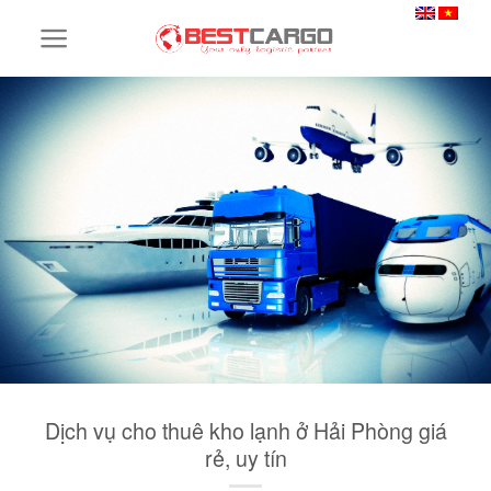
Skip
to
content
Dịch vụ cho thuê kho lạnh ở Hải Phòng giá
rẻ, uy tín