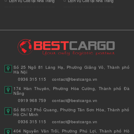
Dịch vụ Cod tại Nha Trang
Dịch vụ Cod tại Nha Trang
Số 25 Ngõ 81 Láng Hạ, Phường Giảng Võ, Thành phố
Hà Nội
0936 315 115
contact@bestcargo.vn
174 Hàn Thuyên, Phường Hòa Cường, Thành phố Đà
Nẵng
0919 968 759
contact@bestcargo.vn
Số 86/12 Phổ Quang, Phường Tân Sơn Hòa, Thành phố
Hồ Chí Minh
0936 315 115
contact@bestcargo.vn
404 Nguyễn Văn Trỗi, Phường Phú Lợi, Thành phố Hồ