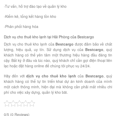
-Tư vấn, hỗ trợ đào tạo về quản lý kho
-Kiểm kê, tổng kết hàng tồn kho
-Phân phối hàng hóa
Dịch vụ cho thuê kho lạnh tại Hải Phòng của Bestcargo
Dịch vụ cho thuê kho lạnh của
Bestcargo
được đảm bảo về chất
lượng, hiệu quả, uy tín. Sử dụng dịch vụ của
Bestcargo
, quý
khách hàng có thể yên tâm một thương hiệu hàng đầu đáng tin
cậy. Bất kỳ ở đâu và lúc nào, quý khách chỉ cần gọi điện thoại liên
lạc hoặc đặt hàng online để chúng tôi phục vụ 24/24.
Hãy đến với
dịch vụ cho thuê kho lạnh
của
Bestcargo
, quý
khách hàng có thể tự tin triển khai dự án kinh doanh của mình
một cách thông minh, hiện đại mà không cần phải mất nhiều chi
phí cho việc xây dựng, quản lý kho bãi.
0/5
(0 Reviews)