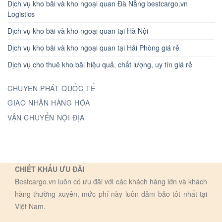
Dịch vụ kho bãi và kho ngoại quan Đà Nẵng bestcargo.vn
Logistics
Dịch vụ kho bãi và kho ngoại quan tại Hà Nội
Dịch vụ kho bãi và kho ngoại quan tại Hải Phòng giá rẻ
Dịch vụ cho thuê kho bãi hiệu quả, chất lượng, uy tín giá rẻ
CHUYỂN PHÁT QUỐC TẾ
GIAO NHẬN HÀNG HÓA
VẬN CHUYỂN NỘI ĐỊA
CHIẾT KHẤU ƯU ĐÃI
Bestcargo.vn luôn có ưu đãi với các khách hàng lớn và khách
hàng thường xuyên, mức phí này luôn đảm bảo tôt nhất tại
Việt Nam.