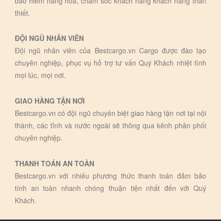
bảo hiểm hàng hóa, chăm sóc khách hàng khách hàng thân
thiết.
ĐỘI NGŨ NHÂN VIÊN
Đội ngũ nhân viên của Bestcargo.vn Cargo được đào tạo
chuyên nghiệp, phục vụ hỗ trợ tư vấn Quý Khách nhiệt tình
mọi lúc, mọi nơi.
GIAO HÀNG TẬN NƠI
Bestcargo.vn có đội ngũ chuyên biệt giao hàng tận nơi tại nội
thành, các tỉnh và nước ngoài sẽ thông qua kênh phân phối
chuyên nghiệp.
THANH TOÁN AN TOÀN
Bestcargo.vn với nhiếu phương thức thanh toán đảm bảo
tính an toàn nhanh chóng thuận tiện nhất đến với Quý
Khách.