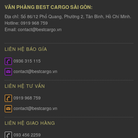
VĂN PHÀNG BEST CARGO SÀI GÒN:
Địa chỉ: Số 86/12 Phổ Quang, Phường 2, Tân Bình, Hồ Chí Minh.
Hotline: 0919 968 759
Email:
contact@bestcargo.vn
LIÊN HỆ BÁO GÍA
0936 315 115
contact@bestcargo.vn
LIÊN HỆ TƯ VẤN
0919 968 759
contact@bestcargo.vn
LIÊN HỆ GIAO HÀNG
093 456 2259