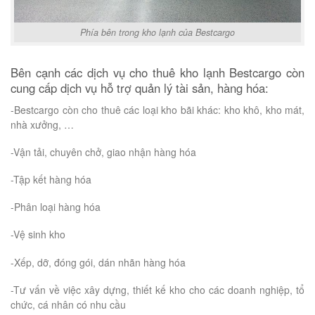
Phía bên trong kho lạnh của Bestcargo
Bên cạnh các dịch vụ cho thuê kho lạnh Bestcargo còn
cung cấp dịch vụ hỗ trợ quản lý tài sản, hàng hóa:
-Bestcargo còn cho thuê các loại kho bãi khác: kho khô, kho mát,
nhà xưởng, …
-Vận tải, chuyên chở, giao nhận hàng hóa
-Tập kết hàng hóa
-Phân loại hàng hóa
-Vệ sinh kho
-Xếp, dỡ, đóng gói, dán nhãn hàng hóa
-Tư vấn về việc xây dựng, thiết kế kho cho các doanh nghiệp, tổ
chức, cá nhân có nhu cầu