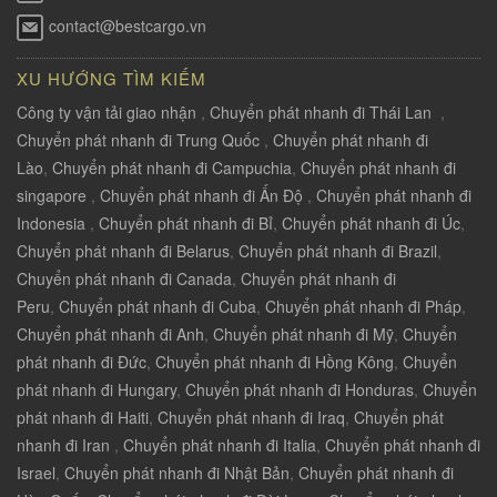
contact@bestcargo.vn
XU HƯỚNG TÌM KIẾM
Công ty vận tải giao nhận
,
Chuyển phát nhanh đi Thái Lan
,
Chuyển phát nhanh đi Trung Quốc
,
Chuyển phát nhanh đi
Lào
,
Chuyển phát nhanh đi Campuchia
,
Chuyển phát nhanh đi
singapore
,
Chuyển phát nhanh đi Ấn Độ
,
Chuyển phát nhanh đi
Indonesia
,
Chuyển phát nhanh đi Bỉ
,
Chuyển phát nhanh đi Úc
,
Chuyển phát nhanh đi Belarus
,
Chuyển phát nhanh đi Brazil
,
Chuyển phát nhanh đi Canada
,
Chuyển phát nhanh đi
Peru
,
Chuyển phát nhanh đi Cuba
,
Chuyển phát nhanh đi Pháp
,
Chuyển phát nhanh đi Anh
,
Chuyển phát nhanh đi Mỹ
,
Chuyển
phát nhanh đi Đức
,
Chuyển phát nhanh đi Hồng Kông
,
Chuyển
phát nhanh đi Hungary
,
Chuyển phát nhanh đi Honduras
,
Chuyển
phát nhanh đi Haiti
,
Chuyển phát nhanh đi Iraq
,
Chuyển phát
nhanh đi Iran
,
Chuyển phát nhanh đi Italia
,
Chuyển phát nhanh đi
Israel
,
Chuyển phát nhanh đi Nhật Bản
,
Chuyển phát nhanh đi