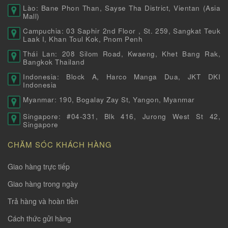
Lào: Bane Phon Than, Sayse Tha District, Vientan (Asia
Mall)
Campuchia: 03 Saphir 2nd Floor , St. 259, Sangkat Teuk
Laak I, Khan Toul Kok, Pnom Penh
Thái Lan: 208 Silom Road, Kwaeng, Khet Bang Rak,
Bangkok Thailand
Indonesia: Block A, Harco Manga Dua, JKT DKI
Indonesia
Myanmar: 190, Bogalay Zay St, Yangon, Myanmar
Singapore: #04-331, Blk 416, Jurong West St 42,
Singapore
CHĂM SÓC KHÁCH HÀNG
Giao hàng trực tiếp
Giao hàng trong ngày
Trả hàng và hoàn tiền
Cách thức gửi hàng