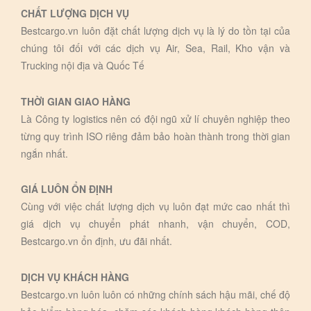
CHẤT LƯỢNG DỊCH VỤ
Bestcargo.vn luôn đặt chất lượng dịch vụ là lý do tồn tại của
chúng tôi đối với các dịch vụ Air, Sea, Rail, Kho vận và
Trucking nội địa và Quốc Tế
THỜI GIAN GIAO HÀNG
Là Công ty logistics nên có đội ngũ xử lí chuyên nghiệp theo
từng quy trình ISO riêng đảm bảo hoàn thành trong thời gian
ngắn nhất.
GIÁ LUÔN ỔN ĐỊNH
Cùng với việc chất lượng dịch vụ luôn đạt mức cao nhất thì
giá dịch vụ chuyển phát nhanh, vận chuyển, COD,
Bestcargo.vn ổn định, ưu đãi nhất.
DỊCH VỤ KHÁCH HÀNG
Bestcargo.vn luôn luôn có những chính sách hậu mãi, chế độ