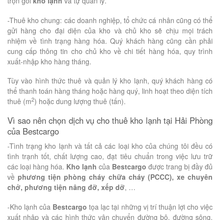
trọn gói
kho lạnh
và tự quản lý.
-Thuê kho chung: các doanh nghiệp, tổ chức cá nhân cũng có thể
gửi hàng cho đại diện của kho và chủ kho sẽ chịu mọi trách
nhiệm về tình trạng hàng hóa. Quý khách hàng cũng cần phải
cung cấp thông tin cho chủ kho về chi tiết hàng hóa, quy trình
xuất-nhập kho hàng tháng.
Tùy vào hình thức thuê và quản lý kho lạnh, quý khách hàng có
thể thanh toán hàng tháng hoặc hàng quý, linh hoạt theo diện tích
2
thuê (m
) hoặc dung lượng thuê (tấn).
Vì sao nên chọn dịch vụ cho thuê kho lạnh tại Hải Phòng
của Bestcargo
-Tình trạng kho lạnh và tất cả các loại kho của chúng tôi đều có
tình trạnh tốt, chất lượng cao, đạt tiêu chuẩn trong việc lưu trữ
các loại hàng hóa.
Kho lạnh
của
Bestcargo
được trang bị đầy đủ
về
phương tiện phòng cháy chữa cháy (PCCC), xe chuyên
chở, phương tiện nâng đỡ, xếp dỡ
, …
-Kho lạnh của
Bestcargo
tọa lạc tại những vị trí thuận lợi cho việc
xuất nhập và các hình thức vận chuyển đường bộ, đường sông,