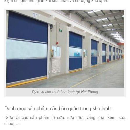
kiệm chi phí, thời gian khi khai thác và sử dụng kho lạnh.
Dịch vụ cho thuê kho lạnh tại Hải Phòng
Danh mục sản phẩm cần bảo quản trong kho lạnh:
-Sữa và các sản phẩm từ sữa: sữa tươi, váng sữa, kem, sữa
chua, …