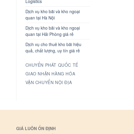
Logistics
Dịch vụ kho bãi và kho ngoại
quan tại Hà Nội
Dịch vụ kho bãi và kho ngoại
quan tại Hải Phòng giá rẻ
Dịch vụ cho thuê kho bãi hiệu
quả, chất lượng, uy tín giá rẻ
CHUYỂN PHÁT QUỐC TẾ
GIAO NHẬN HÀNG HÓA
VẬN CHUYỂN NỘI ĐỊA
GIÁ LUÔN ỔN ĐỊNH