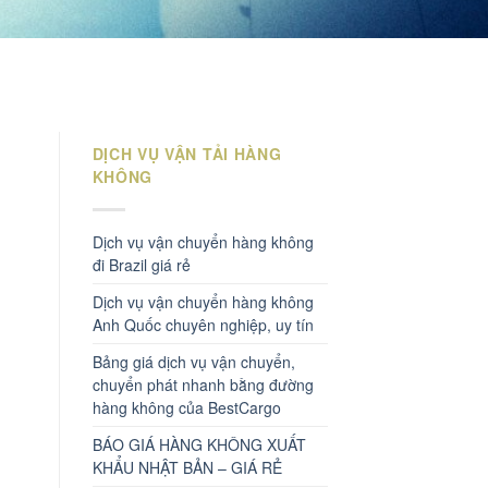
DỊCH VỤ VẬN TẢI HÀNG
KHÔNG
Dịch vụ vận chuyển hàng không
đi Brazil giá rẻ
Dịch vụ vận chuyển hàng không
Anh Quốc chuyên nghiệp, uy tín
Bảng giá dịch vụ vận chuyển,
chuyển phát nhanh bằng đường
hàng không của BestCargo
BÁO GIÁ HÀNG KHÔNG XUẤT
KHẨU NHẬT BẢN – GIÁ RẺ