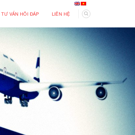
TƯ VẤN HỎI ĐÁP
LIÊN HỆ