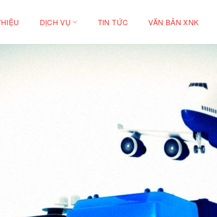
THIỆU
DỊCH VỤ
TIN TỨC
VĂN BẢN XNK