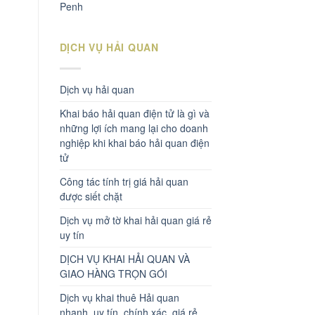
Penh
DỊCH VỤ HẢI QUAN
Dịch vụ hải quan
Khai báo hải quan điện tử là gì và
những lợi ích mang lại cho doanh
nghiệp khi khai báo hải quan điện
tử
Công tác tính trị giá hải quan
được siết chặt
Dịch vụ mở tờ khai hải quan giá rẻ
uy tín
DỊCH VỤ KHAI HẢI QUAN VÀ
GIAO HÀNG TRỌN GÓI
Dịch vụ khai thuê Hải quan
nhanh, uy tín, chính xác, giá rẻ