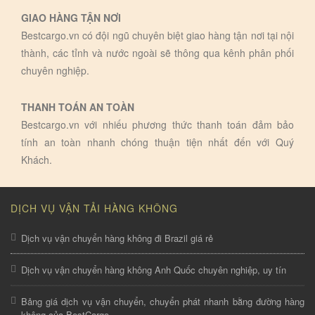
GIAO HÀNG TẬN NƠI
Bestcargo.vn có đội ngũ chuyên biệt giao hàng tận nơi tại nội
thành, các tỉnh và nước ngoài sẽ thông qua kênh phân phối
chuyên nghiệp.
THANH TOÁN AN TOÀN
Bestcargo.vn với nhiếu phương thức thanh toán đảm bảo
tính an toàn nhanh chóng thuận tiện nhất đến với Quý
Khách.
DỊCH VỤ VẬN TẢI HÀNG KHÔNG
Dịch vụ vận chuyển hàng không đi Brazil giá rẻ
Dịch vụ vận chuyển hàng không Anh Quốc chuyên nghiệp, uy tín
Bảng giá dịch vụ vận chuyển, chuyển phát nhanh bằng đường hàng
không của BestCargo