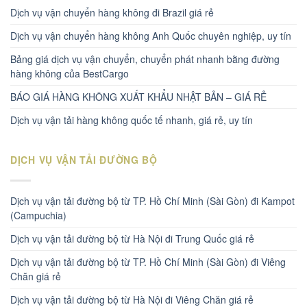
Dịch vụ vận chuyển hàng không đi Brazil giá rẻ
Dịch vụ vận chuyển hàng không Anh Quốc chuyên nghiệp, uy tín
Bảng giá dịch vụ vận chuyển, chuyển phát nhanh bằng đường
hàng không của BestCargo
BÁO GIÁ HÀNG KHÔNG XUẤT KHẨU NHẬT BẢN – GIÁ RẺ
Dịch vụ vận tải hàng không quốc tế nhanh, giá rẻ, uy tín
DỊCH VỤ VẬN TẢI ĐƯỜNG BỘ
Dịch vụ vận tải đường bộ từ TP. Hồ Chí Minh (Sài Gòn) đi Kampot
(Campuchia)
Dịch vụ vận tải đường bộ từ Hà Nội đi Trung Quốc giá rẻ
Dịch vụ vận tải đường bộ từ TP. Hồ Chí Minh (Sài Gòn) đi Viêng
Chăn giá rẻ
Dịch vụ vận tải đường bộ từ Hà Nội đi Viêng Chăn giá rẻ