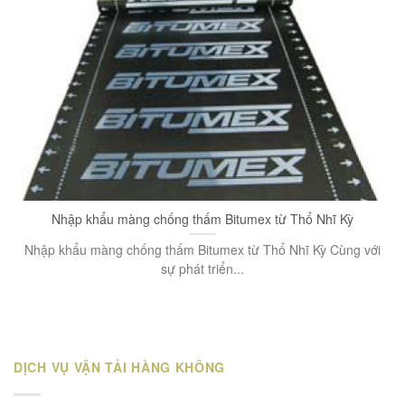
Nhập khẩu màng chống thấm Bitumex từ Thổ Nhĩ Kỳ
Nhập khẩu màng chống thấm Bitumex từ Thổ Nhĩ Kỳ Cùng với
sự phát triển...
DỊCH VỤ VẬN TẢI HÀNG KHÔNG