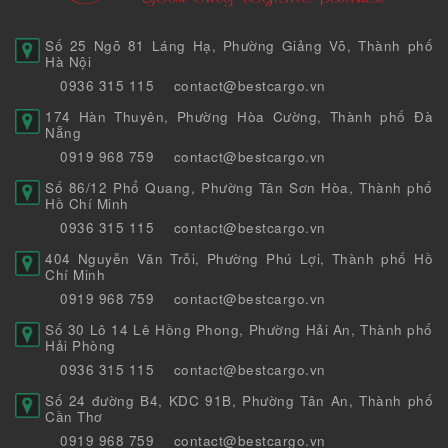
Số 25 Ngõ 81 Láng Hạ, Phường Giảng Võ, Thành phố
Hà Nội
0936 315 115
contact@bestcargo.vn
174 Hàn Thuyên, Phường Hòa Cường, Thành phố Đà
Nẵng
0919 968 759
contact@bestcargo.vn
Số 86/12 Phổ Quang, Phường Tân Sơn Hòa, Thành phố
Hồ Chí Minh
0936 315 115
contact@bestcargo.vn
404 Nguyễn Văn Trỗi, Phường Phú Lợi, Thành phố Hồ
Chí Minh
0919 968 759
contact@bestcargo.vn
Số 30 Lô 14 Lê Hồng Phong, Phường Hải An, Thành phố
Hải Phòng
0936 315 115
contact@bestcargo.vn
Số 24 đường B4, KDC 91B, Phường Tân An, Thành phố
Cần Thơ
0919 968 759
contact@bestcargo.vn