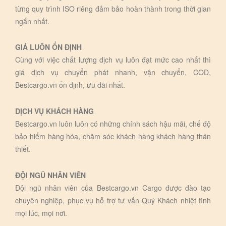
từng quy trình ISO riêng đảm bảo hoàn thành trong thời gian
ngắn nhất.
GIÁ LUÔN ỔN ĐỊNH
Cùng với việc chất lượng dịch vụ luôn đạt mức cao nhất thì
giá dịch vụ chuyển phát nhanh, vận chuyển, COD,
Bestcargo.vn ổn định, ưu đãi nhất.
DỊCH VỤ KHÁCH HÀNG
Bestcargo.vn luôn luôn có những chính sách hậu mãi, chế độ
bảo hiểm hàng hóa, chăm sóc khách hàng khách hàng thân
thiết.
ĐỘI NGŨ NHÂN VIÊN
Đội ngũ nhân viên của Bestcargo.vn Cargo được đào tạo
chuyên nghiệp, phục vụ hỗ trợ tư vấn Quý Khách nhiệt tình
mọi lúc, mọi nơi.