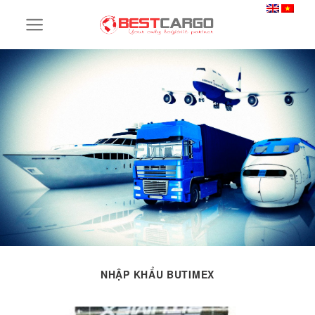
Skip
to
content
NHẬP KHẨU BUTIMEX