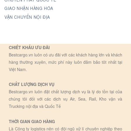
GIAO NHẬN HÀNG HÓA
VẬN CHUYỂN NỘI ĐỊA
CHIẾT KHẤU ƯU ĐÃI
Bestcargo.vn luôn có ưu đãi với các khách hàng lớn và khách
hàng thường xuyên, mức phí này luôn đảm bảo tôt nhất tại
Việt Nam.
CHẤT LƯỢNG DỊCH VỤ
Bestcargo.vn luôn đặt chất lượng dịch vụ là lý do tồn tại của
chúng tôi đối với các dịch vụ Air, Sea, Rail, Kho vận và
Trucking nội địa và Quốc Tế
THỜI GIAN GIAO HÀNG
Là Công ty logistics nên có đội ngũ xử lí chuyên nghiệp theo