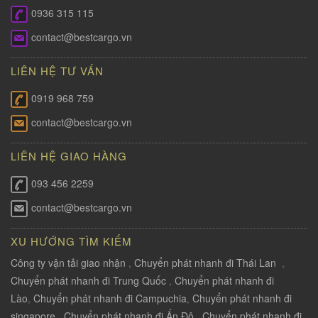
0936 315 115
contact@bestcargo.vn
LIÊN HỆ TƯ VẤN
0919 968 759
contact@bestcargo.vn
LIÊN HỆ GIAO HÀNG
093 456 2259
contact@bestcargo.vn
XU HƯỚNG TÌM KIẾM
Công ty vận tải giao nhận
,
Chuyển phát nhanh đi Thái Lan
,
Chuyển phát nhanh đi Trung Quốc
,
Chuyển phát nhanh đi
Lào
,
Chuyển phát nhanh đi Campuchia
,
Chuyển phát nhanh đi
singapore
,
Chuyển phát nhanh đi Ấn Độ
,
Chuyển phát nhanh đi