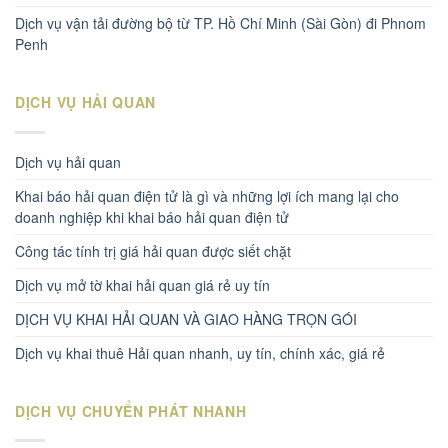
Dịch vụ vận tải đường bộ từ TP. Hồ Chí Minh (Sài Gòn) đi Phnom
Penh
DỊCH VỤ HẢI QUAN
Dịch vụ hải quan
Khai báo hải quan điện tử là gì và những lợi ích mang lại cho
doanh nghiệp khi khai báo hải quan điện tử
Công tác tính trị giá hải quan được siết chặt
Dịch vụ mở tờ khai hải quan giá rẻ uy tín
DỊCH VỤ KHAI HẢI QUAN VÀ GIAO HÀNG TRỌN GÓI
Dịch vụ khai thuê Hải quan nhanh, uy tín, chính xác, giá rẻ
DỊCH VỤ CHUYỂN PHÁT NHANH