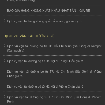
BÁO GIÁ HÀNG KHÔNG XUẤT KHẨU NHẬT BẢN – GIÁ RẺ
Dịch vụ vận tải hàng không quốc tế nhanh, giá rẻ, uy tín
DỊCH VỤ VẬN TẢI ĐƯỜNG BỘ
Dịch vụ vận tải đường bộ từ TP. Hồ Chí Minh (Sài Gòn) đi Kampot
(Campuchia)
Dịch vụ vận tải đường bộ từ Hà Nội đi Trung Quốc giá rẻ
Dịch vụ vận tải đường bộ từ TP. Hồ Chí Minh (Sài Gòn) đi Viêng
Chăn giá rẻ
Dịch vụ vận tải đường bộ từ Hà Nội đi Viêng Chăn giá rẻ
Dịch vụ vận tải đường bộ từ TP. Hồ Chí Minh (Sài Gòn) đi Phnom
Penh