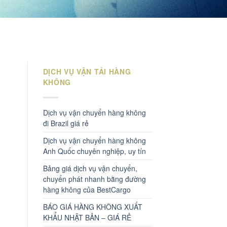
DỊCH VỤ VẬN TẢI HÀNG
KHÔNG
Dịch vụ vận chuyển hàng không
đi Brazil giá rẻ
Dịch vụ vận chuyển hàng không
Anh Quốc chuyên nghiệp, uy tín
Bảng giá dịch vụ vận chuyển,
chuyển phát nhanh bằng đường
hàng không của BestCargo
BÁO GIÁ HÀNG KHÔNG XUẤT
KHẨU NHẬT BẢN – GIÁ RẺ