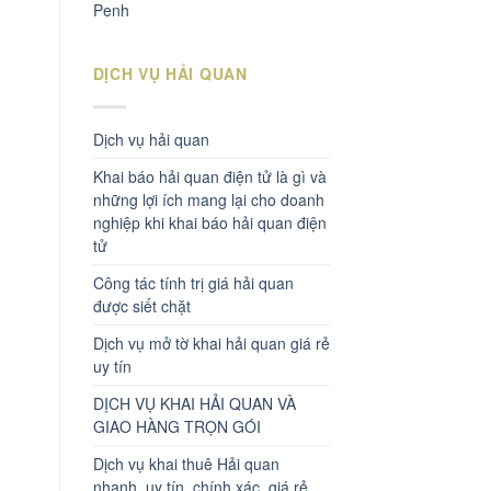
Penh
DỊCH VỤ HẢI QUAN
Dịch vụ hải quan
Khai báo hải quan điện tử là gì và
những lợi ích mang lại cho doanh
nghiệp khi khai báo hải quan điện
tử
Công tác tính trị giá hải quan
được siết chặt
Dịch vụ mở tờ khai hải quan giá rẻ
uy tín
DỊCH VỤ KHAI HẢI QUAN VÀ
GIAO HÀNG TRỌN GÓI
Dịch vụ khai thuê Hải quan
nhanh, uy tín, chính xác, giá rẻ