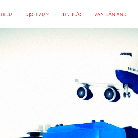
THIỆU
DỊCH VỤ
TIN TỨC
VĂN BẢN XNK