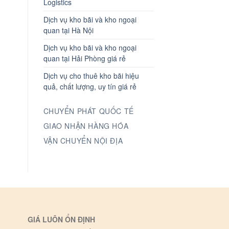
Logistics
Dịch vụ kho bãi và kho ngoại
quan tại Hà Nội
Dịch vụ kho bãi và kho ngoại
quan tại Hải Phòng giá rẻ
Dịch vụ cho thuê kho bãi hiệu
quả, chất lượng, uy tín giá rẻ
CHUYỂN PHÁT QUỐC TẾ
GIAO NHẬN HÀNG HÓA
VẬN CHUYỂN NỘI ĐỊA
GIÁ LUÔN ỔN ĐỊNH