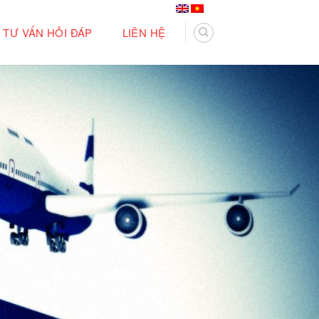
TƯ VẤN HỎI ĐÁP
LIÊN HỆ