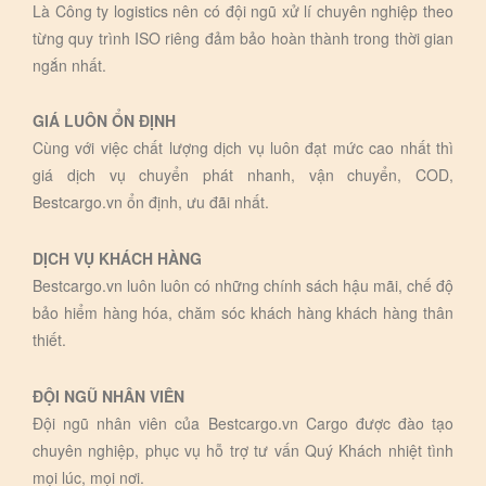
Là Công ty logistics nên có đội ngũ xử lí chuyên nghiệp theo
từng quy trình ISO riêng đảm bảo hoàn thành trong thời gian
ngắn nhất.
GIÁ LUÔN ỔN ĐỊNH
Cùng với việc chất lượng dịch vụ luôn đạt mức cao nhất thì
giá dịch vụ chuyển phát nhanh, vận chuyển, COD,
Bestcargo.vn ổn định, ưu đãi nhất.
DỊCH VỤ KHÁCH HÀNG
Bestcargo.vn luôn luôn có những chính sách hậu mãi, chế độ
bảo hiểm hàng hóa, chăm sóc khách hàng khách hàng thân
thiết.
ĐỘI NGŨ NHÂN VIÊN
Đội ngũ nhân viên của Bestcargo.vn Cargo được đào tạo
chuyên nghiệp, phục vụ hỗ trợ tư vấn Quý Khách nhiệt tình
mọi lúc, mọi nơi.