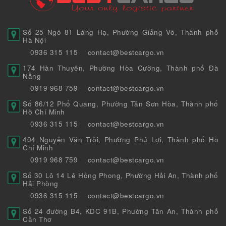
Số 25 Ngõ 81 Láng Hạ, Phường Giảng Võ, Thành phố
Hà Nội
0936 315 115
contact@bestcargo.vn
174 Hàn Thuyên, Phường Hòa Cường, Thành phố Đà
Nẵng
0919 968 759
contact@bestcargo.vn
Số 86/12 Phổ Quang, Phường Tân Sơn Hòa, Thành phố
Hồ Chí Minh
0936 315 115
contact@bestcargo.vn
404 Nguyễn Văn Trỗi, Phường Phú Lợi, Thành phố Hồ
Chí Minh
0919 968 759
contact@bestcargo.vn
Số 30 Lô 14 Lê Hồng Phong, Phường Hải An, Thành phố
Hải Phòng
0936 315 115
contact@bestcargo.vn
Số 24 đường B4, KDC 91B, Phường Tân An, Thành phố
Cần Thơ