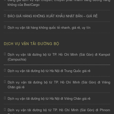
không của BestCargo
BÁO GIÁ HÀNG KHÔNG XUẤT KHẨU NHẬT BẢN – GIÁ RẺ
Dịch vụ vận tải hàng không quốc tế nhanh, giá rẻ, uy tín
DỊCH VỤ VẬN TẢI ĐƯỜNG BỘ
Dịch vụ vận tải đường bộ từ TP. Hồ Chí Minh (Sài Gòn) đi Kampot
(Campuchia)
Dịch vụ vận tải đường bộ từ Hà Nội đi Trung Quốc giá rẻ
Dịch vụ vận tải đường bộ từ TP. Hồ Chí Minh (Sài Gòn) đi Viêng
Chăn giá rẻ
Dịch vụ vận tải đường bộ từ Hà Nội đi Viêng Chăn giá rẻ
Dịch vụ vận tải đường bộ từ TP. Hồ Chí Minh (Sài Gòn) đi Phnom