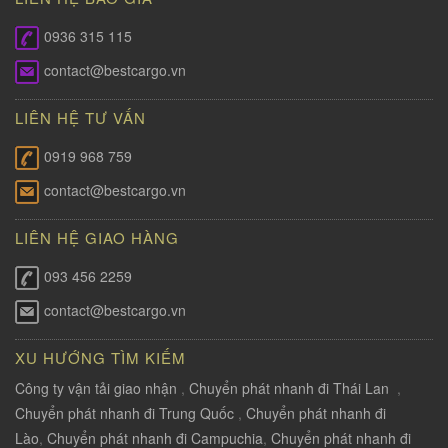
0936 315 115
contact@bestcargo.vn
LIÊN HỆ TƯ VẤN
0919 968 759
contact@bestcargo.vn
LIÊN HỆ GIAO HÀNG
093 456 2259
contact@bestcargo.vn
XU HƯỚNG TÌM KIẾM
Công ty vận tải giao nhận
,
Chuyển phát nhanh đi Thái Lan
,
Chuyển phát nhanh đi Trung Quốc
,
Chuyển phát nhanh đi
Lào
,
Chuyển phát nhanh đi Campuchia
,
Chuyển phát nhanh đi