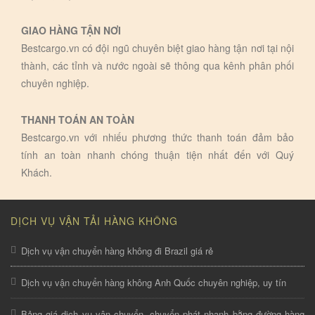
GIAO HÀNG TẬN NƠI
Bestcargo.vn có đội ngũ chuyên biệt giao hàng tận nơi tại nội
thành, các tỉnh và nước ngoài sẽ thông qua kênh phân phối
chuyên nghiệp.
THANH TOÁN AN TOÀN
Bestcargo.vn với nhiếu phương thức thanh toán đảm bảo
tính an toàn nhanh chóng thuận tiện nhất đến với Quý
Khách.
DỊCH VỤ VẬN TẢI HÀNG KHÔNG
Dịch vụ vận chuyển hàng không đi Brazil giá rẻ
Dịch vụ vận chuyển hàng không Anh Quốc chuyên nghiệp, uy tín
Bảng giá dịch vụ vận chuyển, chuyển phát nhanh bằng đường hàng