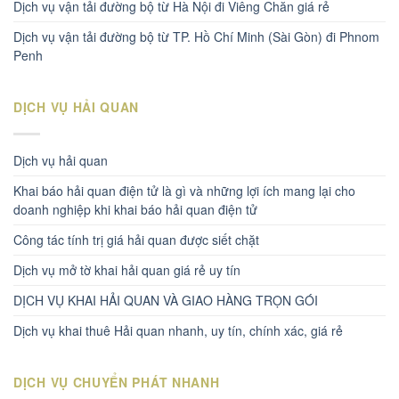
Dịch vụ vận tải đường bộ từ Hà Nội đi Viêng Chăn giá rẻ
Dịch vụ vận tải đường bộ từ TP. Hồ Chí Minh (Sài Gòn) đi Phnom
Penh
DỊCH VỤ HẢI QUAN
Dịch vụ hải quan
Khai báo hải quan điện tử là gì và những lợi ích mang lại cho
doanh nghiệp khi khai báo hải quan điện tử
Công tác tính trị giá hải quan được siết chặt
Dịch vụ mở tờ khai hải quan giá rẻ uy tín
DỊCH VỤ KHAI HẢI QUAN VÀ GIAO HÀNG TRỌN GÓI
Dịch vụ khai thuê Hải quan nhanh, uy tín, chính xác, giá rẻ
DỊCH VỤ CHUYỂN PHÁT NHANH