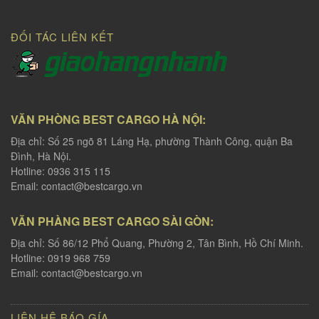
ĐỐI TÁC LIÊN KẾT
VĂN PHÒNG BEST CARGO HÀ NỘI:
Địa chỉ: Số 25 ngõ 81 Láng Hạ, phường Thành Công, quận Ba
Đình, Hà Nội.
Hotline: 0936 315 115
Email:
contact@bestcargo.vn
VĂN PHÀNG BEST CARGO SÀI GÒN:
Địa chỉ: Số 86/12 Phổ Quang, Phường 2, Tân Bình, Hồ Chí Minh.
Hotline: 0919 968 759
Email:
contact@bestcargo.vn
LIÊN HỆ BÁO GÍA