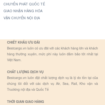
CHUYỂN PHÁT QUỐC TẾ
GIAO NHẬN HÀNG HÓA
VẬN CHUYỂN NỘI ĐỊA
CHIẾT KHẤU ƯU ĐÃI
Bestcargo.vn luôn có ưu đãi với các khách hàng lớn và khách
hàng thường xuyên, mức phí này luôn đảm bảo tôt nhất tại
Việt Nam.
CHẤT LƯỢNG DỊCH VỤ
Bestcargo.vn luôn đặt chất lượng dịch vụ là lý do tồn tại của
chúng tôi đối với các dịch vụ Air, Sea, Rail, Kho vận và
Trucking nội địa và Quốc Tế
THỜI GIAN GIAO HÀNG