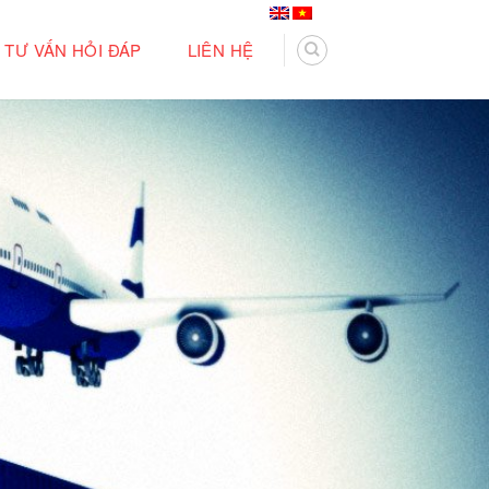
TƯ VẤN HỎI ĐÁP
LIÊN HỆ