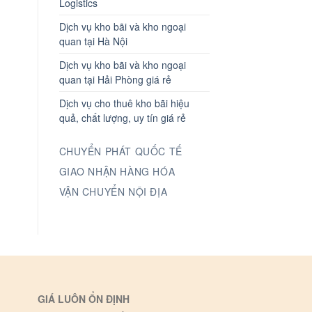
Logistics
Dịch vụ kho bãi và kho ngoại
quan tại Hà Nội
Dịch vụ kho bãi và kho ngoại
quan tại Hải Phòng giá rẻ
Dịch vụ cho thuê kho bãi hiệu
quả, chất lượng, uy tín giá rẻ
CHUYỂN PHÁT QUỐC TẾ
GIAO NHẬN HÀNG HÓA
VẬN CHUYỂN NỘI ĐỊA
GIÁ LUÔN ỔN ĐỊNH