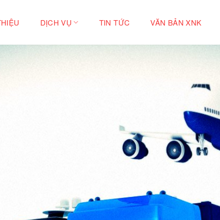
THIỆU
DỊCH VỤ
TIN TỨC
VĂN BẢN XNK