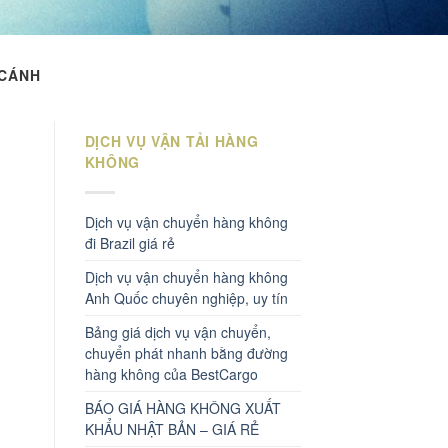
 CÁNH
DỊCH VỤ VẬN TẢI HÀNG
KHÔNG
Dịch vụ vận chuyển hàng không
đi Brazil giá rẻ
Dịch vụ vận chuyển hàng không
Anh Quốc chuyên nghiệp, uy tín
Bảng giá dịch vụ vận chuyển,
chuyển phát nhanh bằng đường
hàng không của BestCargo
BÁO GIÁ HÀNG KHÔNG XUẤT
KHẨU NHẬT BẢN – GIÁ RẺ