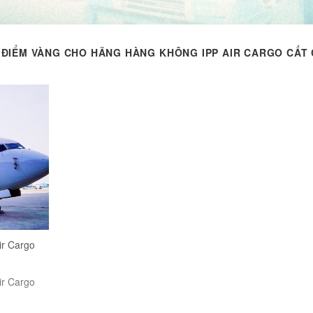
 ĐIỂM VÀNG CHO HÃNG HÀNG KHÔNG IPP AIR CARGO CẤT
ir Cargo
ir Cargo