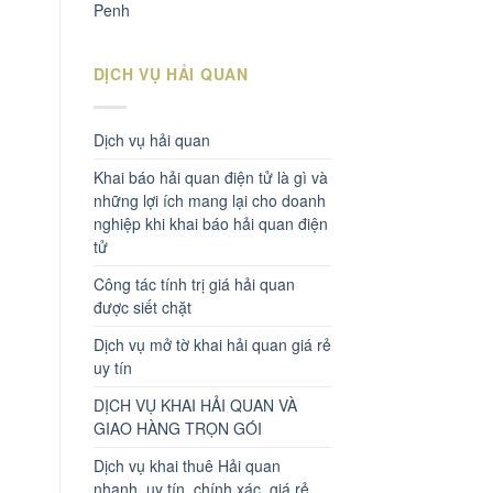
Penh
DỊCH VỤ HẢI QUAN
Dịch vụ hải quan
Khai báo hải quan điện tử là gì và
những lợi ích mang lại cho doanh
nghiệp khi khai báo hải quan điện
tử
Công tác tính trị giá hải quan
được siết chặt
Dịch vụ mở tờ khai hải quan giá rẻ
uy tín
DỊCH VỤ KHAI HẢI QUAN VÀ
GIAO HÀNG TRỌN GÓI
Dịch vụ khai thuê Hải quan
nhanh, uy tín, chính xác, giá rẻ