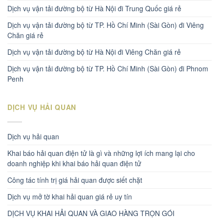
Dịch vụ vận tải đường bộ từ Hà Nội đi Trung Quốc giá rẻ
Dịch vụ vận tải đường bộ từ TP. Hồ Chí Minh (Sài Gòn) đi Viêng
Chăn giá rẻ
Dịch vụ vận tải đường bộ từ Hà Nội đi Viêng Chăn giá rẻ
Dịch vụ vận tải đường bộ từ TP. Hồ Chí Minh (Sài Gòn) đi Phnom
Penh
DỊCH VỤ HẢI QUAN
Dịch vụ hải quan
Khai báo hải quan điện tử là gì và những lợi ích mang lại cho
doanh nghiệp khi khai báo hải quan điện tử
Công tác tính trị giá hải quan được siết chặt
Dịch vụ mở tờ khai hải quan giá rẻ uy tín
DỊCH VỤ KHAI HẢI QUAN VÀ GIAO HÀNG TRỌN GÓI