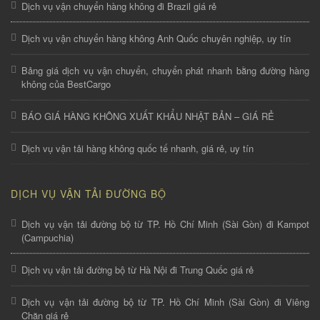
Dịch vụ vận chuyển hàng không đi Brazil giá rẻ
Dịch vụ vận chuyển hàng không Anh Quốc chuyên nghiệp, uy tín
Bảng giá dịch vụ vận chuyển, chuyển phát nhanh bằng đường hàng
không của BestCargo
BÁO GIÁ HÀNG KHÔNG XUẤT KHẨU NHẬT BẢN – GIÁ RẺ
Dịch vụ vận tải hàng không quốc tế nhanh, giá rẻ, uy tín
DỊCH VỤ VẬN TẢI ĐƯỜNG BỘ
Dịch vụ vận tải đường bộ từ TP. Hồ Chí Minh (Sài Gòn) đi Kampot
(Campuchia)
Dịch vụ vận tải đường bộ từ Hà Nội đi Trung Quốc giá rẻ
Dịch vụ vận tải đường bộ từ TP. Hồ Chí Minh (Sài Gòn) đi Viêng
Chăn giá rẻ