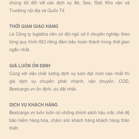
chúng tôi đối với các dịch vụ Air, Sea, Rail, Kho vận và
Trucking nội địa và Quốc Tế
THỜI GIAN GIAO HÀNG
Là Công ty logistics nên có đội ngũ xử lí chuyên nghiệp theo
từng quy trình ISO riêng đảm bảo hoàn thành trong thời gian
ngắn nhất.
GIÁ LUÔN ỔN ĐỊNH
Cùng với việc chất lượng dịch vụ luôn đạt mức cao nhất thì
giá dịch vụ chuyển phát nhanh, vận chuyển, COD,
Bestcargo.vn ổn định, ưu đãi nhất.
DỊCH VỤ KHÁCH HÀNG
Bestcargo.vn luôn luôn có những chính sách hậu mãi, chế độ
bảo hiểm hàng hóa, chăm sóc khách hàng khách hàng thân
thiết.