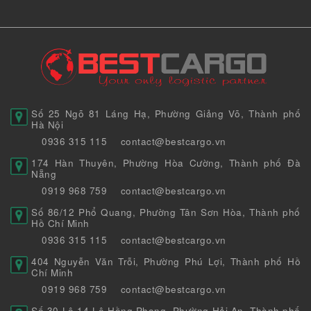
Số 25 Ngõ 81 Láng Hạ, Phường Giảng Võ, Thành phố
Hà Nội
0936 315 115
contact@bestcargo.vn
174 Hàn Thuyên, Phường Hòa Cường, Thành phố Đà
Nẵng
0919 968 759
contact@bestcargo.vn
Số 86/12 Phổ Quang, Phường Tân Sơn Hòa, Thành phố
Hồ Chí Minh
0936 315 115
contact@bestcargo.vn
404 Nguyễn Văn Trỗi, Phường Phú Lợi, Thành phố Hồ
Chí Minh
0919 968 759
contact@bestcargo.vn
Số 30 Lô 14 Lê Hồng Phong, Phường Hải An, Thành phố