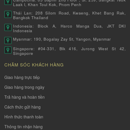
Laak I, Khan Toul Kok, Pnom Penh
Thái Lan: 208 Silom Road, Kwaeng, Khet Bang Rak,
Bangkok Thailand
Indonesia: Block A, Harco Manga Dua, JKT DKI
Indonesia
Myanmar: 190, Bogalay Zay St, Yangon, Myanmar
Singapore: #04-331, Blk 416, Jurong West St 42,
Singapore
CHĂM SÓC KHÁCH HÀNG
Giao hàng trực tiếp
Giao hàng trong ngày
Trả hàng và hoàn tiền
Cách thức gửi hàng
Hình thức thanh toàn
Thông tin nhận hàng