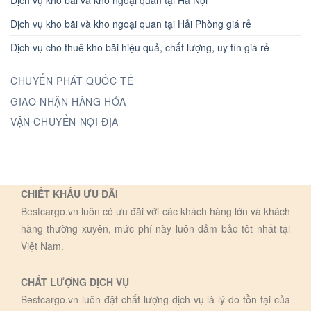
Dịch vụ kho bãi và kho ngoại quan tại Hà Nội
Dịch vụ kho bãi và kho ngoại quan tại Hải Phòng giá rẻ
Dịch vụ cho thuê kho bãi hiệu quả, chất lượng, uy tín giá rẻ
CHUYỂN PHÁT QUỐC TẾ
GIAO NHẬN HÀNG HÓA
VẬN CHUYỂN NỘI ĐỊA
CHIẾT KHẤU ƯU ĐÃI
Bestcargo.vn luôn có ưu đãi với các khách hàng lớn và khách
hàng thường xuyên, mức phí này luôn đảm bảo tôt nhất tại
Việt Nam.
CHẤT LƯỢNG DỊCH VỤ
Bestcargo.vn luôn đặt chất lượng dịch vụ là lý do tồn tại của