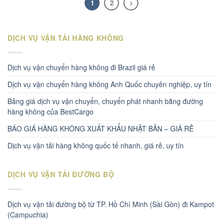
1
2
DỊCH VỤ VẬN TẢI HÀNG KHÔNG
Dịch vụ vận chuyển hàng không đi Brazil giá rẻ
Dịch vụ vận chuyển hàng không Anh Quốc chuyên nghiệp, uy tín
Bảng giá dịch vụ vận chuyển, chuyển phát nhanh bằng đường
hàng không của BestCargo
BÁO GIÁ HÀNG KHÔNG XUẤT KHẨU NHẬT BẢN – GIÁ RẺ
Dịch vụ vận tải hàng không quốc tế nhanh, giá rẻ, uy tín
DỊCH VỤ VẬN TẢI ĐƯỜNG BỘ
Dịch vụ vận tải đường bộ từ TP. Hồ Chí Minh (Sài Gòn) đi Kampot
(Campuchia)