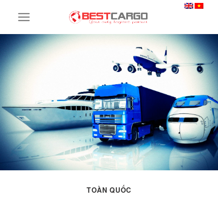
Skip
to
content
TOÀN QUỐC