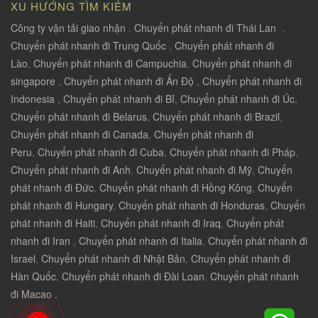
XU HƯỚNG TÌM KIẾM
Công ty vận tải giao nhận
,
Chuyển phát nhanh đi Thái Lan
,
Chuyển phát nhanh đi Trung Quốc
,
Chuyển phát nhanh đi
Lào
,
Chuyển phát nhanh đi Campuchia
,
Chuyển phát nhanh đi
singapore
,
Chuyển phát nhanh đi Ấn Độ
,
Chuyển phát nhanh đi
Indonesia
,
Chuyển phát nhanh đi Bỉ
,
Chuyển phát nhanh đi Úc
,
Chuyển phát nhanh đi Belarus
,
Chuyển phát nhanh đi Brazil
,
Chuyển phát nhanh đi Canada
,
Chuyển phát nhanh đi
Peru
,
Chuyển phát nhanh đi Cuba
,
Chuyển phát nhanh đi Pháp
,
Chuyển phát nhanh đi Anh
,
Chuyển phát nhanh đi Mỹ
,
Chuyển
phát nhanh đi Đức
,
Chuyển phát nhanh đi Hồng Kông
,
Chuyển
phát nhanh đi Hungary
,
Chuyển phát nhanh đi Honduras
,
Chuyển
phát nhanh đi Haiti
,
Chuyển phát nhanh đi Iraq
,
Chuyển phát
nhanh đi Iran
,
Chuyển phát nhanh đi Italia
,
Chuyển phát nhanh đi
Israel
,
Chuyển phát nhanh đi Nhật Bản
,
Chuyển phát nhanh đi
Hàn Quốc
,
Chuyển phát nhanh đi Đài Loan
,
Chuyển phát nhanh
đi Macao .