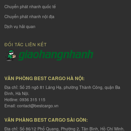
Chuyển phát nhanh quốc tế
Chuyển phát nhanh nội địa
Dịch vụ hải quan
ĐỐI TÁC LIÊN KẾT
VĂN PHÒNG BEST CARGO HÀ NỘI:
Địa chỉ: Số 25 ngõ 81 Láng Hạ, phường Thành Công, quận Ba
Đình, Hà Nội.
Hotline: 0936 315 115
Email:
contact@bestcargo.vn
VĂN PHÀNG BEST CARGO SÀI GÒN:
Địa chỉ: Số 86/12 Phổ Quang, Phường 2, Tân Bình, Hồ Chí Minh.