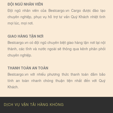
ĐỘI NGŨ NHÂN VIÊN
Đội ngũ nhân viên của Bestcargo.vn Cargo được đào tạo
chuyên nghiệp, phục vụ hỗ trợ tư vấn Quý Khách nhiệt tình
mọi lúc, mọi nơi.
GIAO HÀNG TẬN NƠI
Bestcargo.vn có đội ngũ chuyên biệt giao hàng tận nơi tại nội
thành, các tỉnh và nước ngoài sẽ thông qua kênh phân phối
chuyên nghiệp.
THANH TOÁN AN TOÀN
Bestcargo.vn với nhiếu phương thức thanh toán đảm bảo
tính an toàn nhanh chóng thuận tiện nhất đến với Quý
Khách.
DỊCH VỤ VẬN TẢI HÀNG KHÔNG