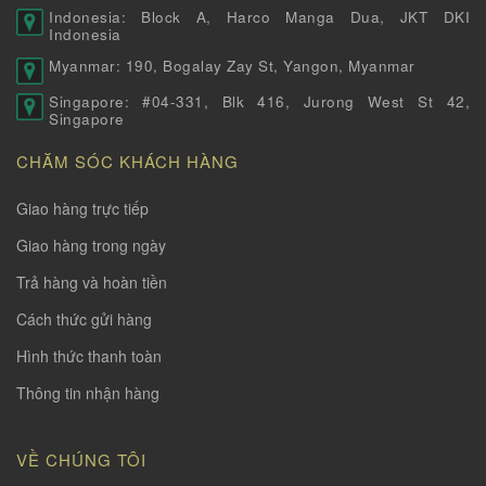
Indonesia: Block A, Harco Manga Dua, JKT DKI
Indonesia
Myanmar: 190, Bogalay Zay St, Yangon, Myanmar
Singapore: #04-331, Blk 416, Jurong West St 42,
Singapore
CHĂM SÓC KHÁCH HÀNG
Giao hàng trực tiếp
Giao hàng trong ngày
Trả hàng và hoàn tiền
Cách thức gửi hàng
Hình thức thanh toàn
Thông tin nhận hàng
VỀ CHÚNG TÔI