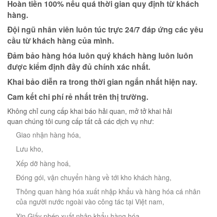
Hoàn tiền 100% nếu quá thời gian quy định từ khách
hàng.
Đội ngũ nhân viên luôn túc trực 24/7 đáp ứng các yêu
cầu từ khách hàng của mình.
Đảm bảo hàng hóa luôn quý khách hàng luôn luôn
được kiểm định đầy đủ chính xác nhất.
Khai bảo diễn ra trong thời gian ngắn nhất hiện nay.
Cam kết chi phí rẻ nhất trên thị trường.
Không chỉ cung cấp khai báo hải quan, mở tở khai hải
quan chúng tôi cung cấp tất cả các dịch vụ như:
Giao nhận hàng hóa,
Lưu kho,
Xếp dỡ hàng hoá,
Đóng gói, vận chuyển hàng về tới kho khách hàng,
Thông quan hàng hóa xuất nhập khẩu và hàng hóa cá nhân
của người nước ngoài vào công tác tại Việt nam,
Xin Giấy phép xuất nhập khẩu hàng hóa,