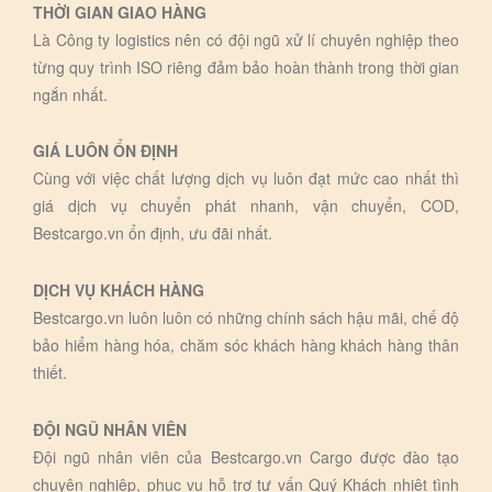
THỜI GIAN GIAO HÀNG
Là Công ty logistics nên có đội ngũ xử lí chuyên nghiệp theo
từng quy trình ISO riêng đảm bảo hoàn thành trong thời gian
ngắn nhất.
GIÁ LUÔN ỔN ĐỊNH
Cùng với việc chất lượng dịch vụ luôn đạt mức cao nhất thì
giá dịch vụ chuyển phát nhanh, vận chuyển, COD,
Bestcargo.vn ổn định, ưu đãi nhất.
DỊCH VỤ KHÁCH HÀNG
Bestcargo.vn luôn luôn có những chính sách hậu mãi, chế độ
bảo hiểm hàng hóa, chăm sóc khách hàng khách hàng thân
thiết.
ĐỘI NGŨ NHÂN VIÊN
Đội ngũ nhân viên của Bestcargo.vn Cargo được đào tạo
chuyên nghiệp, phục vụ hỗ trợ tư vấn Quý Khách nhiệt tình