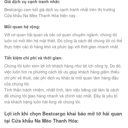
Giá dịch vụ cạnh tranh nhất:
Bestcargo cam kết giá dịch vụ cạnh tranh nhất trên thị trường
Cửa khẩu Na Mèo Thanh Hóa hiện nay.
Mối quan hệ rộng:
Với cơ quan hải quan và các cơ quan chuyên ngành, chúng tôi
luôn có mối liên hệ mật thiết. Đó cũng là cách để chúng tôi có thể
thực hiện các lô hàng khó và phức tạp với thời gian nhanh nhất.
Tiết kiệm chi phí và thời gian:
Chúng tôi luôn xem lợi ích khách hàng như lợi ích công ty. Do đó,
việc luôn tìm ra phương cách tối ưu giúp khách hàng giảm thiểu
chi phí về thuế, các phí dịch vụ khác là mối quan tâm hàng đầu
của chúng tôi.
Tinh thần trách nhiệm, nhiệt tình, làm việc bằng cái tâm là cách
để chúng tôi giao hàng nhanh và chính xác nhất. Đây là yếu tố
mà khách hàng luôn hài lòng về chúng tôi.
Lợi ích khi chọn Bestcargo khai báo mở tờ hải quan
tại Cửa khẩu Na Mèo Thanh Hóa: