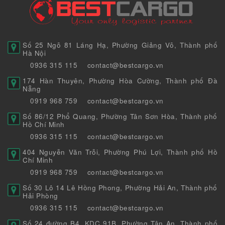
Số 25 Ngõ 81 Láng Hạ, Phường Giảng Võ, Thành phố
Hà Nội
0936 315 115
contact@bestcargo.vn
174 Hàn Thuyên, Phường Hòa Cường, Thành phố Đà
Nẵng
0919 968 759
contact@bestcargo.vn
Số 86/12 Phổ Quang, Phường Tân Sơn Hòa, Thành phố
Hồ Chí Minh
0936 315 115
contact@bestcargo.vn
404 Nguyễn Văn Trỗi, Phường Phú Lợi, Thành phố Hồ
Chí Minh
0919 968 759
contact@bestcargo.vn
Số 30 Lô 14 Lê Hồng Phong, Phường Hải An, Thành phố
Hải Phòng
0936 315 115
contact@bestcargo.vn
Số 24 đường B4, KDC 91B, Phường Tân An, Thành phố