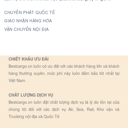
CHUYỂN PHÁT QUỐC TẾ
GIAO NHẬN HÀNG HÓA
VẬN CHUYỂN NỘI ĐỊA
CHIẾT KHẤU ƯU ĐÃI
Bestcargo.vn luôn có ưu đãi với các khách hàng lớn và khách
hàng thường xuyên, mức phí này luôn đảm bảo tôt nhất tại
Việt Nam.
CHẤT LƯỢNG DỊCH VỤ
Bestcargo.vn luôn đặt chất lượng dịch vụ là lý do tồn tại của
chúng tôi đối với các dịch vụ Air, Sea, Rail, Kho vận và
Trucking nội địa và Quốc Tế