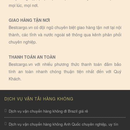
mọi lúc, mọi nơi.
GIAO HÀNG TẬN NƠI
Bestcargo.vn có đội ngũ chuyên biệt giao hàng tận nơi tại nội
thành, các tỉnh và nước ngoài sẽ thông qua kênh phân phối
chuyên nghiệp.
THANH TOÁN AN TOÀN
Bestcargo.vn với nhiếu phương thức thanh toán đảm bảo
tính an toàn nhanh chóng thuận tiện nhất đến với Quý
Khách.
DỊCH VỤ VẬN TẢI HÀNG KHÔNG
Dịch vụ vận chuyển hàng không đi Brazil giá rẻ
Dịch vụ vận chuyển hàng không Anh Quốc chuyên nghiệp, uy tín