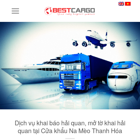
Skip
to
content
Dịch vụ khai báo hải quan, mở tờ khai hải
quan tại Cửa khẩu Na Mèo Thanh Hóa