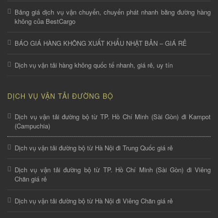
Bảng giá dịch vụ vận chuyển, chuyển phát nhanh bằng đường hàng
không của BestCargo
BÁO GIÁ HÀNG KHÔNG XUẤT KHẨU NHẬT BẢN – GIÁ RẺ
Dịch vụ vận tải hàng không quốc tế nhanh, giá rẻ, uy tín
DỊCH VỤ VẬN TẢI ĐƯỜNG BỘ
Dịch vụ vận tải đường bộ từ TP. Hồ Chí Minh (Sài Gòn) đi Kampot
(Campuchia)
Dịch vụ vận tải đường bộ từ Hà Nội đi Trung Quốc giá rẻ
Dịch vụ vận tải đường bộ từ TP. Hồ Chí Minh (Sài Gòn) đi Viêng
Chăn giá rẻ
Dịch vụ vận tải đường bộ từ Hà Nội đi Viêng Chăn giá rẻ