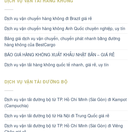
DỊCH VỤ VẬN TẢI HÀNG KHÔNG
Dịch vụ vận chuyển hàng không đi Brazil giá rẻ
Dịch vụ vận chuyển hàng không Anh Quốc chuyên nghiệp, uy tín
Bảng giá dịch vụ vận chuyển, chuyển phát nhanh bằng đường
hàng không của BestCargo
BÁO GIÁ HÀNG KHÔNG XUẤT KHẨU NHẬT BẢN – GIÁ RẺ
Dịch vụ vận tải hàng không quốc tế nhanh, giá rẻ, uy tín
DỊCH VỤ VẬN TẢI ĐƯỜNG BỘ
Dịch vụ vận tải đường bộ từ TP. Hồ Chí Minh (Sài Gòn) đi Kampot
(Campuchia)
Dịch vụ vận tải đường bộ từ Hà Nội đi Trung Quốc giá rẻ
Dịch vụ vận tải đường bộ từ TP. Hồ Chí Minh (Sài Gòn) đi Viêng
Chăn giá rẻ