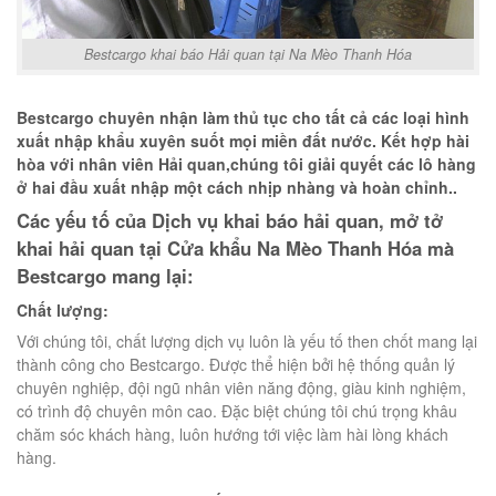
Bestcargo khai báo Hải quan tại Na Mèo Thanh Hóa
Bestcargo chuyên nhận làm thủ tục cho tất cả các loại hình
xuất nhập khẩu xuyên suốt mọi miền đất nước. Kết hợp hài
hòa với nhân viên Hải quan,chúng tôi giải quyết các lô hàng
ở hai đầu xuất nhập một cách nhịp nhàng và hoàn chỉnh..
Các yếu tố của Dịch vụ khai báo hải quan, mở tở
khai hải quan tại Cửa khẩu Na Mèo Thanh Hóa mà
Bestcargo mang lại:
Chất lượng:
Với chúng tôi, chất lượng dịch vụ luôn là yếu tố then chốt mang lại
thành công cho Bestcargo. Được thể hiện bởi hệ thống quản lý
chuyên nghiệp, đội ngũ nhân viên năng động, giàu kinh nghiệm,
có trình độ chuyên môn cao. Đặc biệt chúng tôi chú trọng khâu
chăm sóc khách hàng, luôn hướng tới việc làm hài lòng khách
hàng.