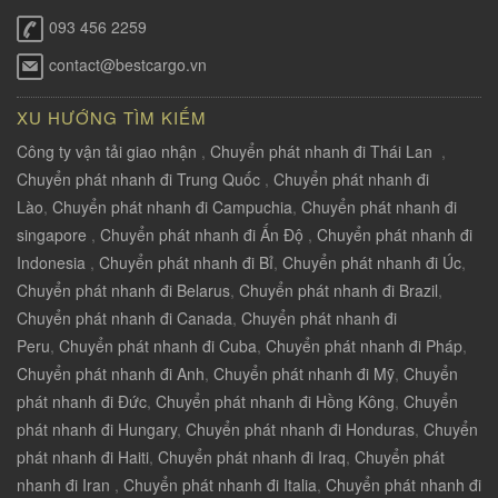
093 456 2259
contact@bestcargo.vn
XU HƯỚNG TÌM KIẾM
Công ty vận tải giao nhận
,
Chuyển phát nhanh đi Thái Lan
,
Chuyển phát nhanh đi Trung Quốc
,
Chuyển phát nhanh đi
Lào
,
Chuyển phát nhanh đi Campuchia
,
Chuyển phát nhanh đi
singapore
,
Chuyển phát nhanh đi Ấn Độ
,
Chuyển phát nhanh đi
Indonesia
,
Chuyển phát nhanh đi Bỉ
,
Chuyển phát nhanh đi Úc
,
Chuyển phát nhanh đi Belarus
,
Chuyển phát nhanh đi Brazil
,
Chuyển phát nhanh đi Canada
,
Chuyển phát nhanh đi
Peru
,
Chuyển phát nhanh đi Cuba
,
Chuyển phát nhanh đi Pháp
,
Chuyển phát nhanh đi Anh
,
Chuyển phát nhanh đi Mỹ
,
Chuyển
phát nhanh đi Đức
,
Chuyển phát nhanh đi Hồng Kông
,
Chuyển
phát nhanh đi Hungary
,
Chuyển phát nhanh đi Honduras
,
Chuyển
phát nhanh đi Haiti
,
Chuyển phát nhanh đi Iraq
,
Chuyển phát
nhanh đi Iran
,
Chuyển phát nhanh đi Italia
,
Chuyển phát nhanh đi