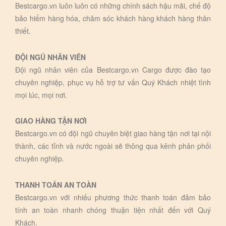
Bestcargo.vn luôn luôn có những chính sách hậu mãi, chế độ
bảo hiểm hàng hóa, chăm sóc khách hàng khách hàng thân
thiết.
ĐỘI NGŨ NHÂN VIÊN
Đội ngũ nhân viên của Bestcargo.vn Cargo được đào tạo
chuyên nghiệp, phục vụ hỗ trợ tư vấn Quý Khách nhiệt tình
mọi lúc, mọi nơi.
GIAO HÀNG TẬN NƠI
Bestcargo.vn có đội ngũ chuyên biệt giao hàng tận nơi tại nội
thành, các tỉnh và nước ngoài sẽ thông qua kênh phân phối
chuyên nghiệp.
THANH TOÁN AN TOÀN
Bestcargo.vn với nhiếu phương thức thanh toán đảm bảo
tính an toàn nhanh chóng thuận tiện nhất đến với Quý
Khách.