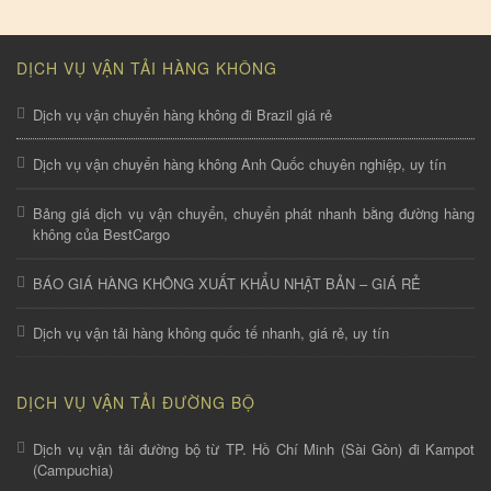
DỊCH VỤ VẬN TẢI HÀNG KHÔNG
Dịch vụ vận chuyển hàng không đi Brazil giá rẻ
Dịch vụ vận chuyển hàng không Anh Quốc chuyên nghiệp, uy tín
Bảng giá dịch vụ vận chuyển, chuyển phát nhanh bằng đường hàng
không của BestCargo
BÁO GIÁ HÀNG KHÔNG XUẤT KHẨU NHẬT BẢN – GIÁ RẺ
Dịch vụ vận tải hàng không quốc tế nhanh, giá rẻ, uy tín
DỊCH VỤ VẬN TẢI ĐƯỜNG BỘ
Dịch vụ vận tải đường bộ từ TP. Hồ Chí Minh (Sài Gòn) đi Kampot
(Campuchia)