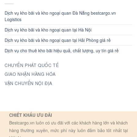
Dịch vụ kho bãi và kho ngoại quan Đà Nẵng bestcargo.vn
Logistics
Dịch vụ kho bãi và kho ngoại quan tại Hà Nội
Dịch vụ kho bãi và kho ngoại quan tại Hải Phòng giá rẻ
Dịch vụ cho thuê kho bãi hiệu quả, chất lượng, uy tín giá rẻ
CHUYỂN PHÁT QUỐC TẾ
GIAO NHẬN HÀNG HÓA
VẬN CHUYỂN NỘI ĐỊA
CHIẾT KHẤU ƯU ĐÃI
Bestcargo.vn luôn có ưu đãi với các khách hàng lớn và khách
hàng thường xuyên, mức phí này luôn đảm bảo tôt nhất tại