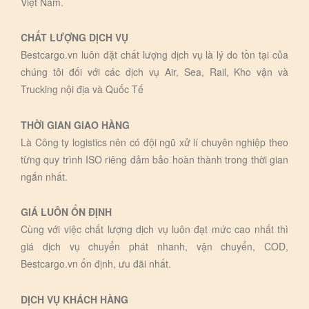
Việt Nam.
CHẤT LƯỢNG DỊCH VỤ
Bestcargo.vn luôn đặt chất lượng dịch vụ là lý do tồn tại của
chúng tôi đối với các dịch vụ Air, Sea, Rail, Kho vận và
Trucking nội địa và Quốc Tế
THỜI GIAN GIAO HÀNG
Là Công ty logistics nên có đội ngũ xử lí chuyên nghiệp theo
từng quy trình ISO riêng đảm bảo hoàn thành trong thời gian
ngắn nhất.
GIÁ LUÔN ỔN ĐỊNH
Cùng với việc chất lượng dịch vụ luôn đạt mức cao nhất thì
giá dịch vụ chuyển phát nhanh, vận chuyển, COD,
Bestcargo.vn ổn định, ưu đãi nhất.
DỊCH VỤ KHÁCH HÀNG