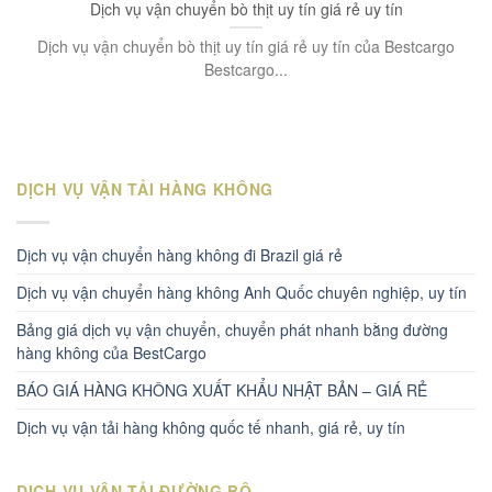
Dịch vụ vận chuyển bò thịt uy tín giá rẻ uy tín
Dịch vụ vận chuyển bò thịt uy tín giá rẻ uy tín của Bestcargo
Bestcargo...
DỊCH VỤ VẬN TẢI HÀNG KHÔNG
Dịch vụ vận chuyển hàng không đi Brazil giá rẻ
Dịch vụ vận chuyển hàng không Anh Quốc chuyên nghiệp, uy tín
Bảng giá dịch vụ vận chuyển, chuyển phát nhanh bằng đường
hàng không của BestCargo
BÁO GIÁ HÀNG KHÔNG XUẤT KHẨU NHẬT BẢN – GIÁ RẺ
Dịch vụ vận tải hàng không quốc tế nhanh, giá rẻ, uy tín
DỊCH VỤ VẬN TẢI ĐƯỜNG BỘ