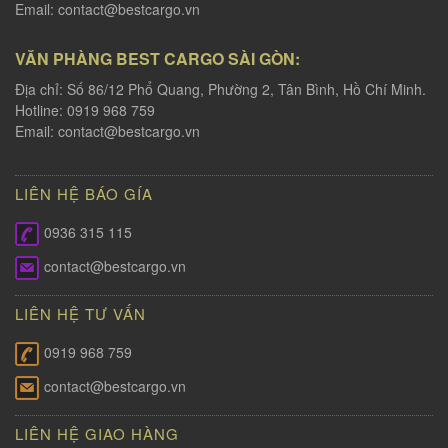
Email:
contact@bestcargo.vn
VĂN PHÀNG BEST CARGO SÀI GÒN:
Địa chỉ: Số 86/12 Phổ Quang, Phường 2, Tân Bình, Hồ Chí Minh.
Hotline: 0919 968 759
Email:
contact@bestcargo.vn
LIÊN HỆ BÁO GÍA
0936 315 115
contact@bestcargo.vn
LIÊN HỆ TƯ VẤN
0919 968 759
contact@bestcargo.vn
LIÊN HỆ GIAO HÀNG