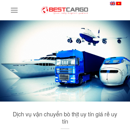
Skip
to
content
Dịch vụ vận chuyển bò thịt uy tín giá rẻ uy
tín