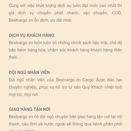
Cùng với việc chất lượng dịch vụ luôn đạt mức cao nhất thì
giá dịch vụ chuyển phát nhanh, vận chuyển, COD,
Bestcargo.vn ổn định, ưu đãi nhất.
DỊCH VỤ KHÁCH HÀNG
Bestcargo.vn luôn luôn có những chính sách hậu mãi, chế độ
bảo hiểm hàng hóa, chăm sóc khách hàng khách hàng thân
thiết.
ĐỘI NGŨ NHÂN VIÊN
Đội ngũ nhân viên của Bestcargo.vn Cargo được đào tạo
chuyên nghiệp, phục vụ hỗ trợ tư vấn Quý Khách nhiệt tình
mọi lúc, mọi nơi.
GIAO HÀNG TẬN NƠI
Bestcargo.vn có đội ngũ chuyên biệt giao hàng tận nơi tại nội
thành, các tỉnh và nước ngoài sẽ thông qua kênh phân phối