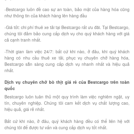
-Bestcargo luôn đề cao sự an toàn, bảo mật của hàng hóa cũng
như thông tin của khách hàng lên hàng đầu
-Giá tốt: chi phí thuê xe tải tại Bestcargo rất ưu đãi. Tại Bestcargo,
chúng tôi đảm bảo cung cấp dịch vụ cho quý khách hàng với giá
cả cạnh tranh nhất.
-Thời gian làm việc 24/7: bất cứ khi nào, ở đâu, khi quý khách
hàng có nhu cầu thuê xe tải, phục vụ chuyên chở hàng hóa,
Bestcargo sẵn sàng cung cấp dịch vụ nhanh nhất và hiệu quả
nhất.
Dịch vụ chuyên chở bò thịt giá rẻ của Bestcargo trên toàn
quốc
Bestcargo luôn tuân thủ một quy trình làm việc nghiêm ngặt, uy
tín, chuyên nghiệp. Chúng tôi cam kết dịch vụ chất lượng cao,
hiệu quả, giá rẻ nhất.
Bất cứ khi nào, ở đâu, quý khách hàng đều có thể liên hệ với
chúng tôi để được tư vấn và cung cấp dịch vụ tốt nhất.