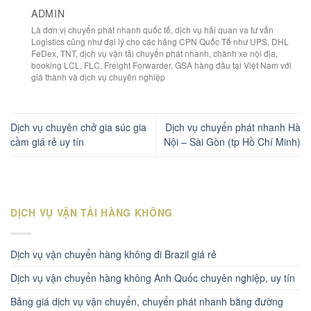
ADMIN
Là đơn vị chuyển phát nhanh quốc tế, dịch vụ hải quan va tư vấn
Logistics cũng như đại lý cho các hãng CPN Quốc Tế như UPS, DHL
FeDex, TNT, dịch vụ vận tải chuyển phát nhanh, chành xe nội địa,
booking LCL, FLC, Freight Forwarder, GSA hàng đầu tại Việt Nam với
giá thành và dịch vụ chuyên nghiệp
Dịch vụ chuyên chở gia súc gia
Dịch vụ chuyển phát nhanh Hà
cầm giá rẻ uy tín
Nội – Sài Gòn (tp Hồ Chí Minh)
DỊCH VỤ VẬN TẢI HÀNG KHÔNG
Dịch vụ vận chuyển hàng không đi Brazil giá rẻ
Dịch vụ vận chuyển hàng không Anh Quốc chuyên nghiệp, uy tín
Bảng giá dịch vụ vận chuyển, chuyển phát nhanh bằng đường