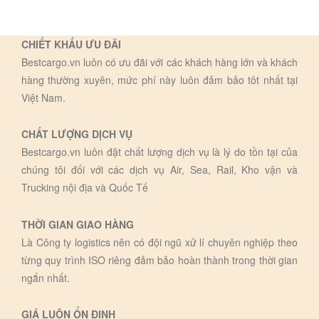
CHIẾT KHẤU ƯU ĐÃI
Bestcargo.vn luôn có ưu đãi với các khách hàng lớn và khách
hàng thường xuyên, mức phí này luôn đảm bảo tôt nhất tại
Việt Nam.
CHẤT LƯỢNG DỊCH VỤ
Bestcargo.vn luôn đặt chất lượng dịch vụ là lý do tồn tại của
chúng tôi đối với các dịch vụ Air, Sea, Rail, Kho vận và
Trucking nội địa và Quốc Tế
THỜI GIAN GIAO HÀNG
Là Công ty logistics nên có đội ngũ xử lí chuyên nghiệp theo
từng quy trình ISO riêng đảm bảo hoàn thành trong thời gian
ngắn nhất.
GIÁ LUÔN ỔN ĐỊNH