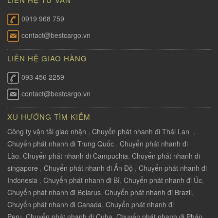
0919 968 759
contact@bestcargo.vn
LIÊN HỆ GIAO HÀNG
093 456 2259
contact@bestcargo.vn
XU HƯỚNG TÌM KIẾM
Công ty vận tải giao nhận
,
Chuyển phát nhanh đi Thái Lan
,
Chuyển phát nhanh đi Trung Quốc
,
Chuyển phát nhanh đi
Lào
,
Chuyển phát nhanh đi Campuchia
,
Chuyển phát nhanh đi
singapore
,
Chuyển phát nhanh đi Ấn Độ
,
Chuyển phát nhanh đi
Indonesia
,
Chuyển phát nhanh đi Bỉ
,
Chuyển phát nhanh đi Úc
,
Chuyển phát nhanh đi Belarus
,
Chuyển phát nhanh đi Brazil
,
Chuyển phát nhanh đi Canada
,
Chuyển phát nhanh đi
Peru
,
Chuyển phát nhanh đi Cuba
,
Chuyển phát nhanh đi Pháp
,