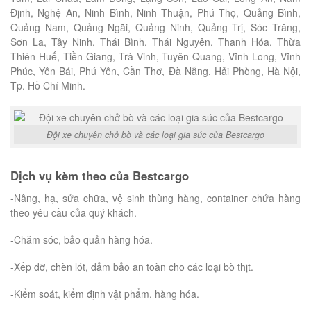
Định, Nghệ An, Ninh Bình, Ninh Thuận, Phú Thọ, Quảng Bình,
Quảng Nam, Quảng Ngãi, Quảng Ninh, Quảng Trị, Sóc Trăng,
Sơn La, Tây Ninh, Thái Bình, Thái Nguyên, Thanh Hóa, Thừa
Thiên Huế, Tiền Giang, Trà Vinh, Tuyên Quang, Vĩnh Long, Vĩnh
Phúc, Yên Bái, Phú Yên, Cần Thơ, Đà Nẵng, Hải Phòng, Hà Nội,
Tp. Hồ Chí Minh.
Đội xe chuyên chở bò và các loại gia súc của Bestcargo
Dịch vụ kèm theo của Bestcargo
-Nâng, hạ, sửa chữa, vệ sinh thùng hàng, container chứa hàng
theo yêu cầu của quý khách.
-Chăm sóc, bảo quản hàng hóa.
-Xếp dỡ, chèn lót, đảm bảo an toàn cho các loại bò thịt.
-Kiểm soát, kiểm định vật phẩm, hàng hóa.