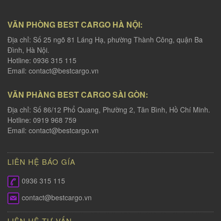
VĂN PHÒNG BEST CARGO HÀ NỘI:
Địa chỉ: Số 25 ngõ 81 Láng Hạ, phường Thành Công, quận Ba
Đình, Hà Nội.
Hotline: 0936 315 115
Email:
contact@bestcargo.vn
VĂN PHÀNG BEST CARGO SÀI GÒN:
Địa chỉ: Số 86/12 Phổ Quang, Phường 2, Tân Bình, Hồ Chí Minh.
Hotline: 0919 968 759
Email:
contact@bestcargo.vn
LIÊN HỆ BÁO GÍA
0936 315 115
contact@bestcargo.vn
LIÊN HỆ TƯ VẤN