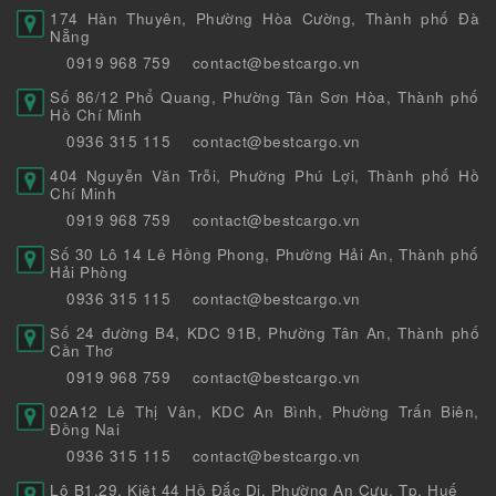
174 Hàn Thuyên, Phường Hòa Cường, Thành phố Đà
Nẵng
0919 968 759
contact@bestcargo.vn
Số 86/12 Phổ Quang, Phường Tân Sơn Hòa, Thành phố
Hồ Chí Minh
0936 315 115
contact@bestcargo.vn
404 Nguyễn Văn Trỗi, Phường Phú Lợi, Thành phố Hồ
Chí Minh
0919 968 759
contact@bestcargo.vn
Số 30 Lô 14 Lê Hồng Phong, Phường Hải An, Thành phố
Hải Phòng
0936 315 115
contact@bestcargo.vn
Số 24 đường B4, KDC 91B, Phường Tân An, Thành phố
Cần Thơ
0919 968 759
contact@bestcargo.vn
02A12 Lê Thị Vân, KDC An Bình, Phường Trấn Biên,
Đồng Nai
0936 315 115
contact@bestcargo.vn
Lô B1.29, Kiệt 44 Hồ Đắc Di, Phường An Cựu, Tp. Huế