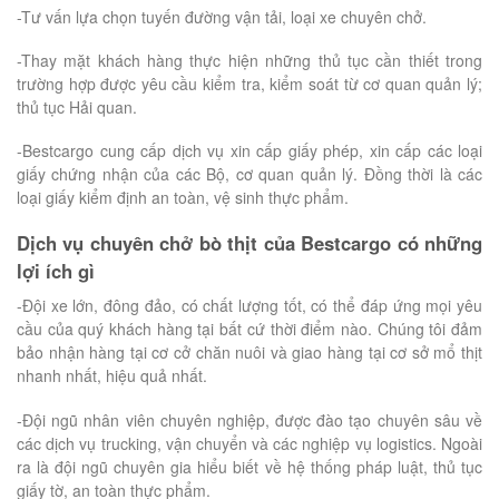
-Tư vấn lựa chọn tuyến đường vận tải, loại xe chuyên chở.
-Thay mặt khách hàng thực hiện những thủ tục cần thiết trong
trường hợp được yêu cầu kiểm tra, kiểm soát từ cơ quan quản lý;
thủ tục Hải quan.
-Bestcargo cung cấp dịch vụ xin cấp giấy phép, xin cấp các loại
giấy chứng nhận của các Bộ, cơ quan quản lý. Đồng thời là các
loại giấy kiểm định an toàn, vệ sinh thực phẩm.
Dịch vụ chuyên chở bò thịt của Bestcargo có những
lợi ích gì
-Đội xe lớn, đông đảo, có chất lượng tốt, có thể đáp ứng mọi yêu
cầu của quý khách hàng tại bất cứ thời điểm nào. Chúng tôi đảm
bảo nhận hàng tại cơ cở chăn nuôi và giao hàng tại cơ sở mổ thịt
nhanh nhất, hiệu quả nhất.
-Đội ngũ nhân viên chuyên nghiệp, được đào tạo chuyên sâu về
các dịch vụ trucking, vận chuyển và các nghiệp vụ logistics. Ngoài
ra là đội ngũ chuyên gia hiểu biết về hệ thống pháp luật, thủ tục
giấy tờ, an toàn thực phẩm.