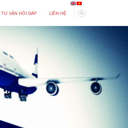
TƯ VẤN HỎI ĐÁP
LIÊN HỆ