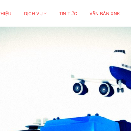
THIỆU
DỊCH VỤ
TIN TỨC
VĂN BẢN XNK