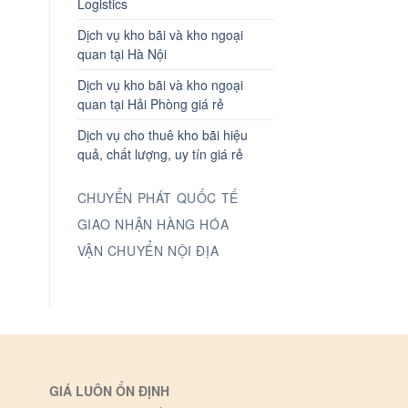
Logistics
Dịch vụ kho bãi và kho ngoại
quan tại Hà Nội
Dịch vụ kho bãi và kho ngoại
quan tại Hải Phòng giá rẻ
Dịch vụ cho thuê kho bãi hiệu
quả, chất lượng, uy tín giá rẻ
CHUYỂN PHÁT QUỐC TẾ
GIAO NHẬN HÀNG HÓA
VẬN CHUYỂN NỘI ĐỊA
GIÁ LUÔN ỔN ĐỊNH