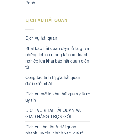
Penh
DỊCH VỤ HẢI QUAN
Dịch vụ hải quan
Khai báo hải quan điện tử là gì và
những lợi ích mang lại cho doanh
nghiệp khi khai báo hải quan điện
tử
Công tác tính trị giá hải quan
được siết chặt
Dịch vụ mở tờ khai hải quan giá rẻ
uy tín
DỊCH VỤ KHAI HẢI QUAN VÀ
GIAO HÀNG TRỌN GÓI
Dịch vụ khai thuê Hải quan
nhanh, uy tín, chính xác, giá rẻ