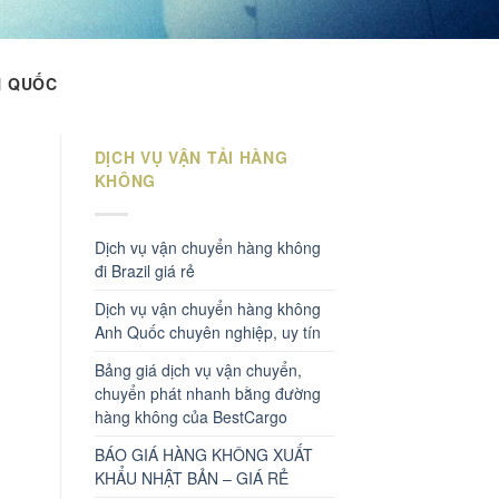
N QUỐC
DỊCH VỤ VẬN TẢI HÀNG
KHÔNG
Dịch vụ vận chuyển hàng không
đi Brazil giá rẻ
Dịch vụ vận chuyển hàng không
Anh Quốc chuyên nghiệp, uy tín
Bảng giá dịch vụ vận chuyển,
chuyển phát nhanh bằng đường
hàng không của BestCargo
BÁO GIÁ HÀNG KHÔNG XUẤT
KHẨU NHẬT BẢN – GIÁ RẺ