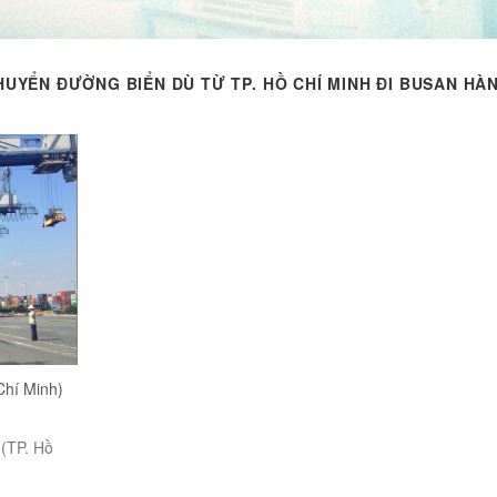
HUYỂN ĐƯỜNG BIỂN DÙ TỪ TP. HỒ CHÍ MINH ĐI BUSAN HÀ
Chí Minh)
 (TP. Hồ