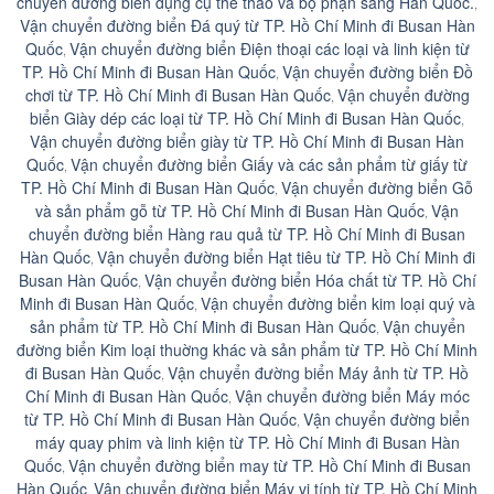
chuyển đường biển dụng cụ thể thao và bộ phận sang Hàn Quốc.
,
Vận chuyển đường biển Ðá quý từ TP. Hồ Chí Minh đi Busan Hàn
Quốc
Vận chuyển đường biển Ðiện thoại các loại và linh kiện từ
,
TP. Hồ Chí Minh đi Busan Hàn Quốc
Vận chuyển đường biển Ðồ
,
chơi từ TP. Hồ Chí Minh đi Busan Hàn Quốc
Vận chuyển đường
,
biển Giày dép các loại từ TP. Hồ Chí Minh đi Busan Hàn Quốc
,
Vận chuyển đường biển giày từ TP. Hồ Chí Minh đi Busan Hàn
Quốc
Vận chuyển đường biển Giấy và các sản phẩm từ giấy từ
,
TP. Hồ Chí Minh đi Busan Hàn Quốc
Vận chuyển đường biển Gỗ
,
và sản phẩm gỗ từ TP. Hồ Chí Minh đi Busan Hàn Quốc
Vận
,
chuyển đường biển Hàng rau quả từ TP. Hồ Chí Minh đi Busan
Hàn Quốc
Vận chuyển đường biển Hạt tiêu từ TP. Hồ Chí Minh đi
,
Busan Hàn Quốc
Vận chuyển đường biển Hóa chất từ TP. Hồ Chí
,
Minh đi Busan Hàn Quốc
Vận chuyển đường biển kim loại quý và
,
sản phẩm từ TP. Hồ Chí Minh đi Busan Hàn Quốc
Vận chuyển
,
đường biển Kim loại thuờng khác và sản phẩm từ TP. Hồ Chí Minh
đi Busan Hàn Quốc
Vận chuyển đường biển Máy ảnh từ TP. Hồ
,
Chí Minh đi Busan Hàn Quốc
Vận chuyển đường biển Máy móc
,
từ TP. Hồ Chí Minh đi Busan Hàn Quốc
Vận chuyển đường biển
,
máy quay phim và linh kiện từ TP. Hồ Chí Minh đi Busan Hàn
Quốc
Vận chuyển đường biển may từ TP. Hồ Chí Minh đi Busan
,
Hàn Quốc
Vận chuyển đường biển Máy vi tính từ TP. Hồ Chí Minh
,