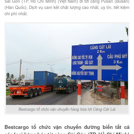
Sài Gòn (TP. Hồ Chí Minh) (Việt Nam) đi tới cảng Pusan (Busan)
(Hàn Quốc). Dịch vụ cam kết chất lượng cao nhất, uy tín, tiết kiệm
chi phí nhất.
Bestcargo tổ chức vận chuyển hàng hóa tới Cảng Cát Lái
Bestcargo tổ chức vận chuyển đường biển tất cả