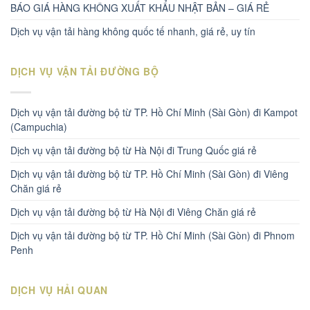
BÁO GIÁ HÀNG KHÔNG XUẤT KHẨU NHẬT BẢN – GIÁ RẺ
Dịch vụ vận tải hàng không quốc tế nhanh, giá rẻ, uy tín
DỊCH VỤ VẬN TẢI ĐƯỜNG BỘ
Dịch vụ vận tải đường bộ từ TP. Hồ Chí Minh (Sài Gòn) đi Kampot
(Campuchia)
Dịch vụ vận tải đường bộ từ Hà Nội đi Trung Quốc giá rẻ
Dịch vụ vận tải đường bộ từ TP. Hồ Chí Minh (Sài Gòn) đi Viêng
Chăn giá rẻ
Dịch vụ vận tải đường bộ từ Hà Nội đi Viêng Chăn giá rẻ
Dịch vụ vận tải đường bộ từ TP. Hồ Chí Minh (Sài Gòn) đi Phnom
Penh
DỊCH VỤ HẢI QUAN