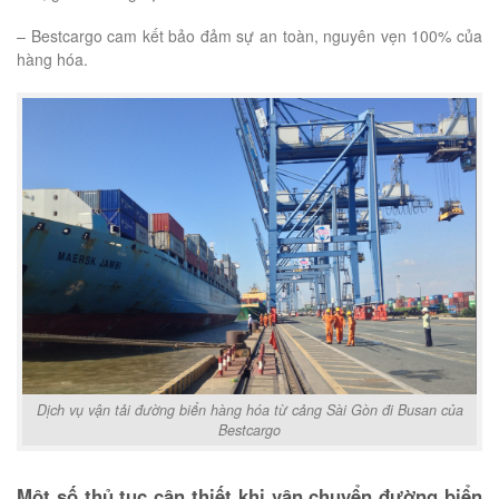
– Bestcargo cam kết bảo đảm sự an toàn, nguyên vẹn 100% của
hàng hóa.
Dịch vụ vận tải đường biển hàng hóa từ cảng Sài Gòn đi Busan của
Bestcargo
Một số thủ tục cận thiết khi vận chuyển đường biển