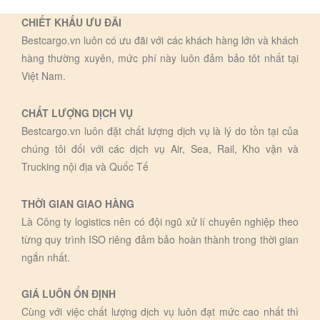
CHIẾT KHẤU ƯU ĐÃI
Bestcargo.vn luôn có ưu đãi với các khách hàng lớn và khách
hàng thường xuyên, mức phí này luôn đảm bảo tôt nhất tại
Việt Nam.
CHẤT LƯỢNG DỊCH VỤ
Bestcargo.vn luôn đặt chất lượng dịch vụ là lý do tồn tại của
chúng tôi đối với các dịch vụ Air, Sea, Rail, Kho vận và
Trucking nội địa và Quốc Tế
THỜI GIAN GIAO HÀNG
Là Công ty logistics nên có đội ngũ xử lí chuyên nghiệp theo
từng quy trình ISO riêng đảm bảo hoàn thành trong thời gian
ngắn nhất.
GIÁ LUÔN ỔN ĐỊNH
Cùng với việc chất lượng dịch vụ luôn đạt mức cao nhất thì