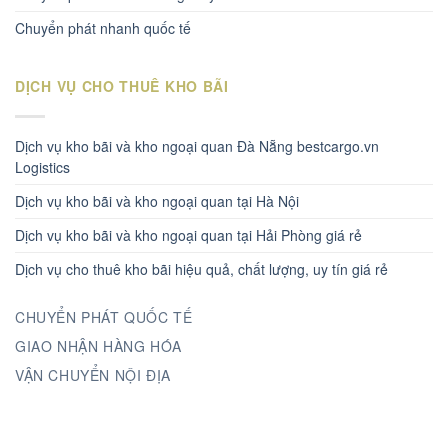
Chuyển phát nhanh quốc tế
DỊCH VỤ CHO THUÊ KHO BÃI
Dịch vụ kho bãi và kho ngoại quan Đà Nẵng bestcargo.vn
Logistics
Dịch vụ kho bãi và kho ngoại quan tại Hà Nội
Dịch vụ kho bãi và kho ngoại quan tại Hải Phòng giá rẻ
Dịch vụ cho thuê kho bãi hiệu quả, chất lượng, uy tín giá rẻ
CHUYỂN PHÁT QUỐC TẾ
GIAO NHẬN HÀNG HÓA
VẬN CHUYỂN NỘI ĐỊA