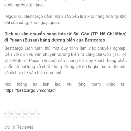
cước người gửi hàng.
-Ngoài ra, Bestcargo đảm nhận sắp xếp lưu kho hàng hóa tại kho
bãi của cảng, kho ngoại quan.
Dịch vụ vận chuyển hàng hóa từ Sài Gòn (TP. Hồ Chí Minh)
đi Pusan (Busan) bằng đường biển của Bestcargo
Bestcargo luôn tuân thủ một quy trình làm việc chuyên nghiệp.
Đến với dịch vụ vận chuyển đường biển từ cảng Sài Gòn (TP. Hồ
Chí Minh) đi Pusan (Busan) của chúng tôi, quý khách hàng chắc
chắn sẽ hài lòng về chất lượng. Cùng với đó là giá thành tốt nhât,
và dịch vụ tư vấn hiệu quả nhất.
Mọi thông tin liên lạc, vui lòng tham khảo tại:
https://bestcargo.vn/contact
0/5
(0 Reviews)