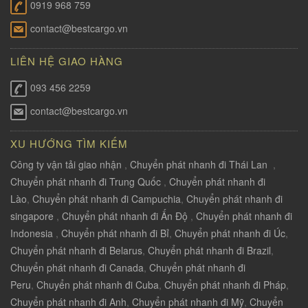
0919 968 759
contact@bestcargo.vn
LIÊN HỆ GIAO HÀNG
093 456 2259
contact@bestcargo.vn
XU HƯỚNG TÌM KIẾM
Công ty vận tải giao nhận
,
Chuyển phát nhanh đi Thái Lan
,
Chuyển phát nhanh đi Trung Quốc
,
Chuyển phát nhanh đi
Lào
,
Chuyển phát nhanh đi Campuchia
,
Chuyển phát nhanh đi
singapore
,
Chuyển phát nhanh đi Ấn Độ
,
Chuyển phát nhanh đi
Indonesia
,
Chuyển phát nhanh đi Bỉ
,
Chuyển phát nhanh đi Úc
,
Chuyển phát nhanh đi Belarus
,
Chuyển phát nhanh đi Brazil
,
Chuyển phát nhanh đi Canada
,
Chuyển phát nhanh đi
Peru
,
Chuyển phát nhanh đi Cuba
,
Chuyển phát nhanh đi Pháp
,
Chuyển phát nhanh đi Anh
,
Chuyển phát nhanh đi Mỹ
,
Chuyển