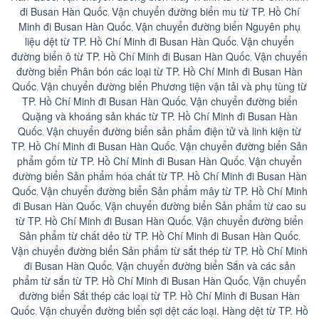
đi Busan Hàn Quốc
Vận chuyển đường biển mu từ TP. Hồ Chí
,
Minh đi Busan Hàn Quốc
Vận chuyển đường biển Nguyên phụ
,
liệu dệt từ TP. Hồ Chí Minh đi Busan Hàn Quốc
Vận chuyển
,
đường biển ô từ TP. Hồ Chí Minh đi Busan Hàn Quốc
Vận chuyển
,
đường biển Phân bón các loại từ TP. Hồ Chí Minh đi Busan Hàn
Quốc
Vận chuyển đường biển Phương tiện vận tải và phụ tùng từ
,
TP. Hồ Chí Minh đi Busan Hàn Quốc
Vận chuyển đường biển
,
Quặng và khoáng sản khác từ TP. Hồ Chí Minh đi Busan Hàn
Quốc
Vận chuyển đường biển sản phẩm điện tử và linh kiện từ
,
TP. Hồ Chí Minh đi Busan Hàn Quốc
Vận chuyển đường biển Sản
,
phẩm gốm từ TP. Hồ Chí Minh đi Busan Hàn Quốc
Vận chuyển
,
đường biển Sản phẩm hóa chất từ TP. Hồ Chí Minh đi Busan Hàn
Quốc
Vận chuyển đường biển Sản phẩm mây từ TP. Hồ Chí Minh
,
đi Busan Hàn Quốc
Vận chuyển đường biển Sản phẩm từ cao su
,
từ TP. Hồ Chí Minh đi Busan Hàn Quốc
Vận chuyển đường biển
,
Sản phẩm từ chất dẻo từ TP. Hồ Chí Minh đi Busan Hàn Quốc
,
Vận chuyển đường biển Sản phẩm từ sắt thép từ TP. Hồ Chí Minh
đi Busan Hàn Quốc
Vận chuyển đường biển Sắn và các sản
,
phẩm từ sắn từ TP. Hồ Chí Minh đi Busan Hàn Quốc
Vận chuyển
,
đường biển Sắt thép các loại từ TP. Hồ Chí Minh đi Busan Hàn
Quốc
Vận chuyển đường biển sợi dệt các loại. Hàng dệt từ TP. Hồ
,