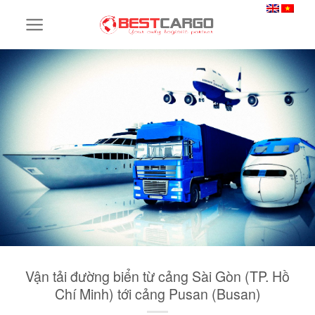
Skip
to
content
Vận tải đường biển từ cảng Sài Gòn (TP. Hồ
Chí Minh) tới cảng Pusan (Busan)