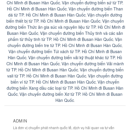
Chí Minh đi Busan Hàn Quốc
Vận chuyển đường biển sứ từ TP.
,
Hồ Chí Minh đi Busan Hàn Quốc
Vận chuyển đường biển Than
,
dá từ TP. Hồ Chí Minh đi Busan Hàn Quốc
Vận chuyển đường
,
biển thiết bị từ TP. Hồ Chí Minh đi Busan Hàn Quốc
Vận chuyển
,
đường biển Thức ăn gia súc và nguyên liệu từ TP. Hồ Chí Minh đi
Busan Hàn Quốc
Vận chuyển đường biển Thủy tinh và các sản
,
phẩm từ thủy tinh từ TP. Hồ Chí Minh đi Busan Hàn Quốc
Vận
,
chuyển đường biển tre từ TP. Hồ Chí Minh đi Busan Hàn Quốc
,
Vận chuyển đường biển Túi xách từ TP. Hồ Chí Minh đi Busan
Hàn Quốc
Vận chuyển đường biển vải kỹ thuật khác từ TP. Hồ
,
Chí Minh đi Busan Hàn Quốc
Vận chuyển đường biển Vải mành
,
từ TP. Hồ Chí Minh đi Busan Hàn Quốc
Vận chuyển đường biển
,
vali từ TP. Hồ Chí Minh đi Busan Hàn Quốc
Vận chuyển đường
,
biển ví từ TP. Hồ Chí Minh đi Busan Hàn Quốc
Vận chuyển
,
đường biển Xang dầu các loại từ TP. Hồ Chí Minh đi Busan Hàn
Quốc
Vận chuyển đường biển Xơ từ TP. Hồ Chí Minh đi Busan
,
Hàn Quốc
.
ADMIN
Là đơn vị chuyển phát nhanh quốc tế, dịch vụ hải quan va tư vấn