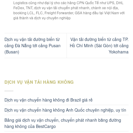
Logistics cũng như đại lý cho các hãng CPN Quốc Tế như UPS, DHL
FeDex, TNT, dịch vụ vận tải chuyển phát nhanh, chành xe nội địa,
booking LCL, FLC, Freight Forwarder, GSA hàng đầu tại Việt Nam với
giá thành và dịch vụ chuyên nghiệp
Dịch vụ vận tải đường biển từ
Vận tải đường biển từ cảng TP.
cảng Đà Nẵng tới cảng Pusan
Hồ Chí Minh (Sài Gòn) tới cảng
(Busan)
Yokohama
DỊCH VỤ VẬN TẢI HÀNG KHÔNG
Dịch vụ vận chuyển hàng không đi Brazil giá rẻ
Dịch vụ vận chuyển hàng không Anh Quốc chuyên nghiệp, uy tín
Bảng giá dịch vụ vận chuyển, chuyển phát nhanh bằng đường
hàng không của BestCargo