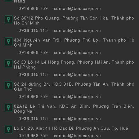
Nẵng
0919 968 759
contact@bestcargo.vn
Số 86/12 Phổ Quang, Phường Tân Sơn Hòa, Thành phố
Hồ Chí Minh
0936 315 115
contact@bestcargo.vn
404 Nguyễn Văn Trỗi, Phường Phú Lợi, Thành phố Hồ
Chí Minh
0919 968 759
contact@bestcargo.vn
Số 30 Lô 14 Lê Hồng Phong, Phường Hải An, Thành phố
Hải Phòng
0936 315 115
contact@bestcargo.vn
Số 24 đường B4, KDC 91B, Phường Tân An, Thành phố
Cần Thơ
0919 968 759
contact@bestcargo.vn
02A12 Lê Thị Vân, KDC An Bình, Phường Trấn Biên,
Đồng Nai
0936 315 115
contact@bestcargo.vn
Lô B1.29, Kiệt 44 Hồ Đắc Di, Phường An Cựu, Tp. Huế
0919 968 759
contact@bestcargo.vn