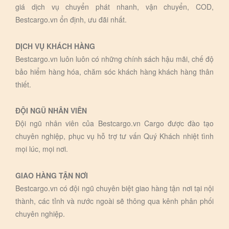
giá dịch vụ chuyển phát nhanh, vận chuyển, COD,
Bestcargo.vn ổn định, ưu đãi nhất.
DỊCH VỤ KHÁCH HÀNG
Bestcargo.vn luôn luôn có những chính sách hậu mãi, chế độ
bảo hiểm hàng hóa, chăm sóc khách hàng khách hàng thân
thiết.
ĐỘI NGŨ NHÂN VIÊN
Đội ngũ nhân viên của Bestcargo.vn Cargo được đào tạo
chuyên nghiệp, phục vụ hỗ trợ tư vấn Quý Khách nhiệt tình
mọi lúc, mọi nơi.
GIAO HÀNG TẬN NƠI
Bestcargo.vn có đội ngũ chuyên biệt giao hàng tận nơi tại nội
thành, các tỉnh và nước ngoài sẽ thông qua kênh phân phối
chuyên nghiệp.