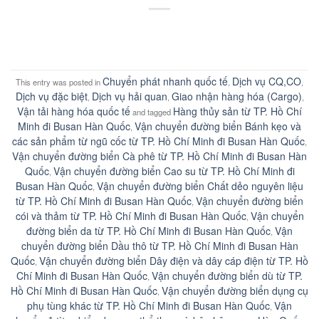
Chuyển phát nhanh quốc tế
Dịch vụ CQ,CO
This entry was posted in
,
,
Dịch vụ đặc biệt
Dịch vụ hải quan
Giao nhận hàng hóa (Cargo)
,
,
,
Vận tải hàng hóa quốc tế
Hàng thủy sản từ TP. Hồ Chí
and tagged
Minh đi Busan Hàn Quốc
Vận chuyển đường biển Bánh kẹo và
,
các sản phẩm từ ngũ cốc từ TP. Hồ Chí Minh đi Busan Hàn Quốc
,
Vận chuyển đường biển Cà phê từ TP. Hồ Chí Minh đi Busan Hàn
Quốc
Vận chuyển đường biển Cao su từ TP. Hồ Chí Minh đi
,
Busan Hàn Quốc
Vận chuyển đường biển Chất dẻo nguyên liệu
,
từ TP. Hồ Chí Minh đi Busan Hàn Quốc
Vận chuyển đường biển
,
cói và thảm từ TP. Hồ Chí Minh đi Busan Hàn Quốc
Vận chuyển
,
đường biển da từ TP. Hồ Chí Minh đi Busan Hàn Quốc
Vận
,
chuyển đường biển Dầu thô từ TP. Hồ Chí Minh đi Busan Hàn
Quốc
Vận chuyển đường biển Dây điện và dây cáp điện từ TP. Hồ
,
Chí Minh đi Busan Hàn Quốc
Vận chuyển đường biển dù từ TP.
,
Hồ Chí Minh đi Busan Hàn Quốc
Vận chuyển đường biển dụng cụ
,
phụ tùng khác từ TP. Hồ Chí Minh đi Busan Hàn Quốc
Vận
,