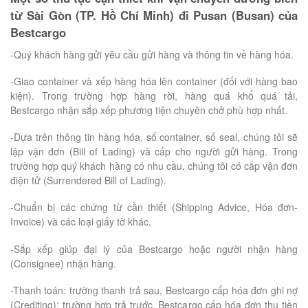
từ Sài Gòn (TP. Hồ Chí Minh) đi Pusan (Busan) của
Bestcargo
-Quý khách hàng gửi yêu cầu gửi hàng và thông tin về hàng hóa.
-Giao container và xếp hàng hóa lên container (đối với hàng bao
kiện). Trong trường hợp hàng rời, hàng quá khổ quá tải,
Bestcargo nhận sắp xếp phương tiện chuyên chở phù hợp nhất.
-Dựa trên thông tin hàng hóa, số container, số seal, chúng tôi sẽ
lập vận đơn (Bill of Lading) và cấp cho người gửi hàng. Trong
trường hợp quý khách hàng có nhu cầu, chúng tôi có cấp vận đơn
điện tử (Surrendered Bill of Lading).
-Chuẩn bị các chứng từ cần thiết (Shipping Advice, Hóa đơn-
Invoice) và các loại giấy tờ khác.
-Sắp xếp giúp đại lý của Bestcargo hoặc người nhận hàng
(Consignee) nhận hàng.
-Thanh toán: trường thanh trả sau, Bestcargo cấp hóa đơn ghi nợ
(Crediting); trường hợp trả trước, Bestcargo cấp hóa đơn thu tiền