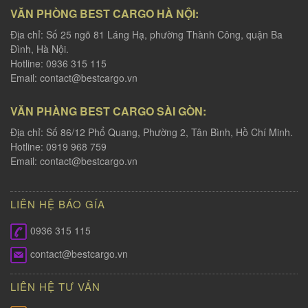
VĂN PHÒNG BEST CARGO HÀ NỘI:
Địa chỉ: Số 25 ngõ 81 Láng Hạ, phường Thành Công, quận Ba
Đình, Hà Nội.
Hotline: 0936 315 115
Email:
contact@bestcargo.vn
VĂN PHÀNG BEST CARGO SÀI GÒN:
Địa chỉ: Số 86/12 Phổ Quang, Phường 2, Tân Bình, Hồ Chí Minh.
Hotline: 0919 968 759
Email:
contact@bestcargo.vn
LIÊN HỆ BÁO GÍA
0936 315 115
contact@bestcargo.vn
LIÊN HỆ TƯ VẤN