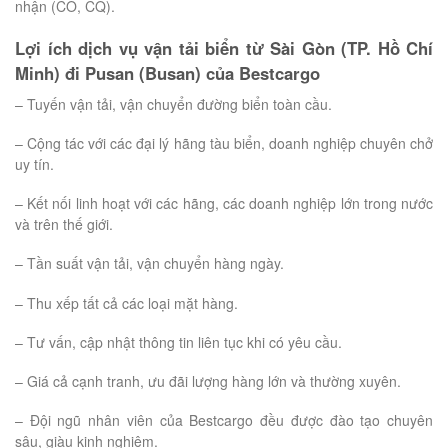
nhận (CO, CQ).
Lợi ích dịch vụ vận tải biển từ Sài Gòn (TP. Hồ Chí
Minh) đi Pusan (Busan) của Bestcargo
– Tuyến vận tải, vận chuyển đường biển toàn cầu.
– Cộng tác với các đại lý hãng tàu biển, doanh nghiệp chuyên chở
uy tín.
– Kết nối linh hoạt với các hãng, các doanh nghiệp lớn trong nước
và trên thế giới.
– Tần suất vận tải, vận chuyển hàng ngày.
– Thu xếp tất cả các loại mặt hàng.
– Tư vấn, cập nhật thông tin liên tục khi có yêu cầu.
– Giá cả cạnh tranh, ưu đãi lượng hàng lớn và thường xuyên.
– Đội ngũ nhân viên của Bestcargo đều được đào tạo chuyên
sâu, giàu kinh nghiệm.