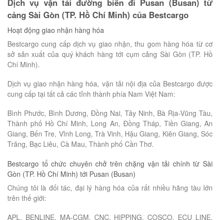
Dịch vụ vận tải đường biển đi Pusan (Busan) từ
cảng Sài Gòn (TP. Hồ Chí Minh) của Bestcargo
Hoạt động giao nhận hàng hóa
Bestcargo cung cấp dịch vụ giao nhận, thu gom hàng hóa từ cơ
sở sản xuất của quý khách hàng tới cụm cảng Sài Gòn (TP. Hồ
Chí Minh).
Dịch vụ giao nhận hàng hóa, vận tải nội địa của Bestcargo được
cung cấp tại tất cả các tỉnh thành phía Nam Việt Nam:
Bình Phước, Bình Dương, Đồng Nai, Tây Ninh, Bà Rịa-Vũng Tàu,
Thành phố Hồ Chí Minh, Long An, Đồng Tháp, Tiền Giang, An
Giang, Bến Tre, Vĩnh Long, Trà Vinh, Hậu Giang, Kiên Giang, Sóc
Trăng, Bạc Liêu, Cà Mau, Thành phố Cần Thơ.
Bestcargo tổ chức chuyên chở trên chặng vận tải chính từ Sài
Gòn (TP. Hồ Chí Minh) tới Pusan (Busan)
Chúng tôi là đối tác, đại lý hàng hóa của rất nhiều hãng tàu lớn
trên thế giới:
APL, BENLINE, MA-CGM, CNC, HIPPING, COSCO, ECU LINE,