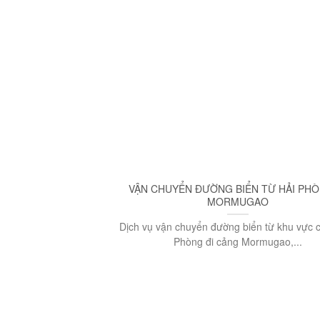
VẬN CHUYỂN ĐƯỜNG BIỂN TỪ HẢI PHÒ
MORMUGAO
Dịch vụ vận chuyển đường biển từ khu vực 
Phòng đi cảng Mormugao,...