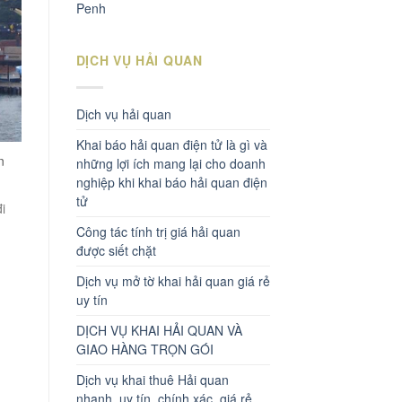
Penh
DỊCH VỤ HẢI QUAN
Dịch vụ hải quan
Khai báo hải quan điện tử là gì và
n
những lợi ích mang lại cho doanh
nghiệp khi khai báo hải quan điện
tử
i
Công tác tính trị giá hải quan
được siết chặt
Dịch vụ mở tờ khai hải quan giá rẻ
uy tín
DỊCH VỤ KHAI HẢI QUAN VÀ
GIAO HÀNG TRỌN GÓI
Dịch vụ khai thuê Hải quan
nhanh, uy tín, chính xác, giá rẻ