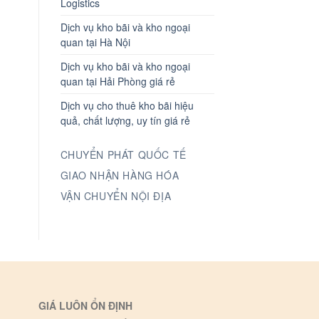
Logistics
Dịch vụ kho bãi và kho ngoại
quan tại Hà Nội
Dịch vụ kho bãi và kho ngoại
quan tại Hải Phòng giá rẻ
Dịch vụ cho thuê kho bãi hiệu
quả, chất lượng, uy tín giá rẻ
CHUYỂN PHÁT QUỐC TẾ
GIAO NHẬN HÀNG HÓA
VẬN CHUYỂN NỘI ĐỊA
GIÁ LUÔN ỔN ĐỊNH