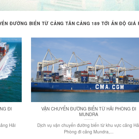
ỂN ĐƯỜNG BIỂN TỪ CẢNG TÂN CẢNG 189 TỚI ẤN ĐỘ GIÁ 
NG ĐI
VẬN CHUYỂN ĐƯỜNG BIỂN TỪ HẢI PHÒNG ĐI
MUNDRA
cảng Hải
Dịch vụ vận chuyển đường biển từ khu vực cảng Hả
Phòng đi cảng Mundra,...