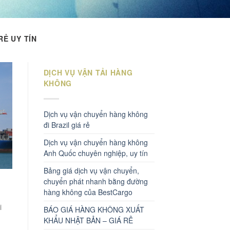
RẺ UY TÍN
DỊCH VỤ VẬN TẢI HÀNG
KHÔNG
Dịch vụ vận chuyển hàng không
đi Brazil giá rẻ
Dịch vụ vận chuyển hàng không
Anh Quốc chuyên nghiệp, uy tín
Bảng giá dịch vụ vận chuyển,
chuyển phát nhanh bằng đường
hàng không của BestCargo
i
BÁO GIÁ HÀNG KHÔNG XUẤT
KHẨU NHẬT BẢN – GIÁ RẺ