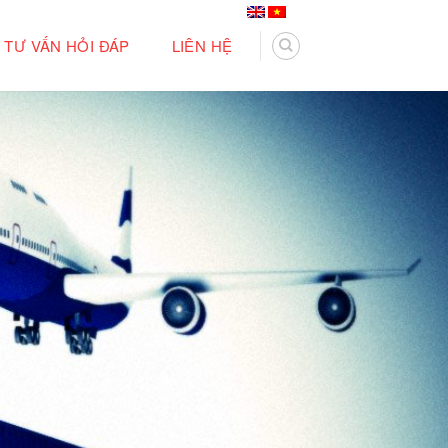
TƯ VẤN HỎI ĐÁP
LIÊN HỆ