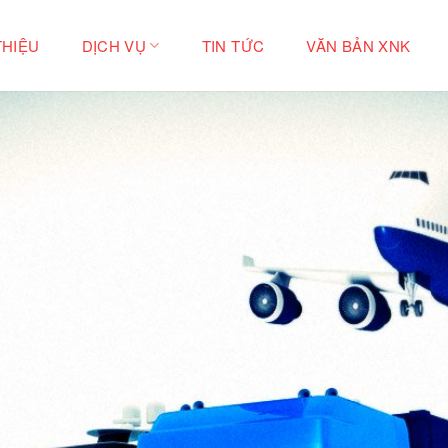
THIỆU
DỊCH VỤ
TIN TỨC
VĂN BẢN XNK