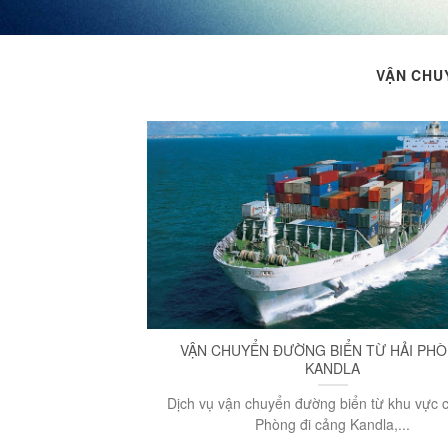
VẬN CHUY
VẬN CHUYỂN ĐƯỜNG BIỂN TỪ HẢI PHÒ
KANDLA
Dịch vụ vận chuyển đường biển từ khu vực 
Phòng đi cảng Kandla,...