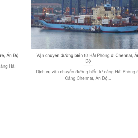
re, Ấn Độ
Vận chuyển đường biển từ Hải Phòng đi Chennai, Ấ
Độ
cảng Hải
Dịch vụ vận chuyển đường biển từ cảng Hải Phòng đ
Cảng Chennai, Ấn Độ...