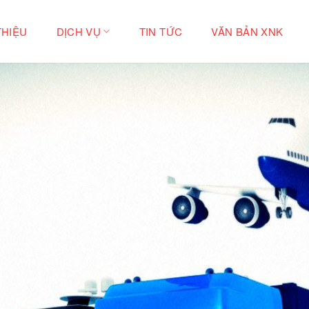
THIỆU
DỊCH VỤ
TIN TỨC
VĂN BẢN XNK