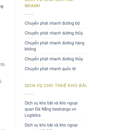
NHANH
ng
Chuyển phát nhanh đường bộ
Chuyển phát nhanh dường thủy
Chuyển phát nhanh đường hàng
không
Chuyển phát nhanh đường thủy
ip,
Chuyển phát nhanh quốc tế
S
DỊCH VỤ CHO THUÊ KHO BÃI
Dịch vụ kho bãi và kho ngoại
quan Đà Nẵng bestcargo.vn
Logistics
Dịch vụ kho bãi và kho ngoại