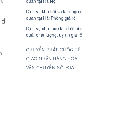
quan tại Hà Nội
CƯ
Dịch vụ kho bãi và kho ngoại
quan tại Hải Phòng giá rẻ
 đi
Dịch vụ cho thuê kho bãi hiệu
quả, chất lượng, uy tín giá rẻ
CHUYỂN PHÁT QUỐC TẾ
n
GIAO NHẬN HÀNG HÓA
VẬN CHUYỂN NỘI ĐỊA