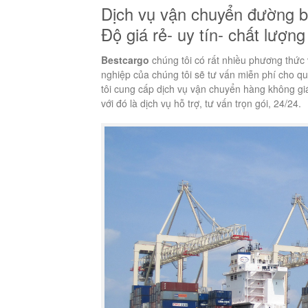
Dịch vụ vận chuyển đường b
Độ giá rẻ- uy tín- chất lượ
Bestcargo
chúng tôi có rất nhiều phương thức
nghiệp của chúng tôi sẽ tư vấn miễn phí cho 
tôi cung cấp dịch vụ vận chuyển hàng không giá
với đó là dịch vụ hỗ trợ, tư vấn trọn gói, 24/24.