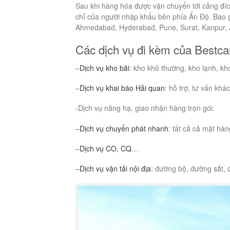
Sau khi hàng hóa được vận chuyển tới cảng đíc
chỉ của người nhập khẩu bên phía Ấn Độ. Bao 
Ahmedabad, Hyderabad, Pune, Surat, Kanpur, J
Các dịch vụ đi kèm của Bestca
–
Dịch vụ kho bãi
: kho khô thường, kho lạnh, k
–
Dịch vụ khai báo Hải quan
: hỗ trợ, tư vấn kh
-Dịch vụ nâng hạ, giao nhận hàng trọn gói.
–
Dịch vụ chuyển phát nhanh
: tất cả cả mặt hà
–
Dịch vụ CO, CQ
…
–
Dịch vụ vận tải nội địa
: đường bộ, đường sắt,