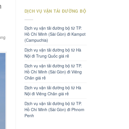
n
DỊCH VỤ VẬN TẢI ĐƯỜNG BỘ
Dịch vụ vận tải đường bộ từ TP.
Hồ Chí Minh (Sài Gòn) đi Kampot
ùng
(Campuchia)
Dịch vụ vận tải đường bộ từ Hà
Nội đi Trung Quốc giá rẻ
Dịch vụ vận tải đường bộ từ TP.
Hồ Chí Minh (Sài Gòn) đi Viêng
Chăn giá rẻ
Dịch vụ vận tải đường bộ từ Hà
Nội đi Viêng Chăn giá rẻ
Dịch vụ vận tải đường bộ từ TP.
Hồ Chí Minh (Sài Gòn) đi Phnom
Penh