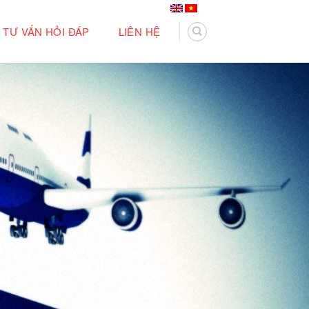
TƯ VẤN HỎI ĐÁP
LIÊN HỆ