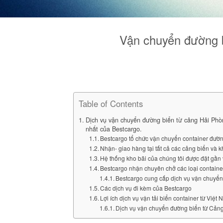
Vận chuyển đường b
Table of Contents
Dịch vụ vận chuyển đường biển từ cảng Hải Phòn
nhất của Bestcargo.
Bestcargo tổ chức vận chuyển container đường
Nhận- giao hàng tại tất cả các cảng biển và 
Hệ thống kho bãi của chúng tôi được đặt gần 
Bestcargo nhận chuyên chở các loại containe
Bestcargo cung cấp dịch vụ vận chuyển 
Các dịch vụ đi kèm của Bestcargo
Lợi ích dịch vụ vận tải biển container từ Việ
Dịch vụ vận chuyển đường biển từ Cảng 