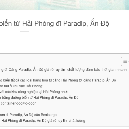
iển từ Hải Phòng đi Paradip, Ấn Độ
g đi Cảng Paradip, Ấn Độ giá rẻ- uy tín- chất lượng đảm bảo thời gian nhanh
 biển tất cả các loại hàng hóa từ cảng Hải Phòng tới cảng Paradip, Ấn Độ
kho bãi ở khu vực Hải Phòng:
với các khu công nghiệp tại Hải Phòng như:
r bằng đường biển từ Hải Phòng đi Paradip, Ấn Độ
container door-to-door
t Nam đi Paradip, Ấn Độ của Bestcargo
Hải Phòng đi Paradip, Ấn Độ giá rẻ- uy tín- chất lượng