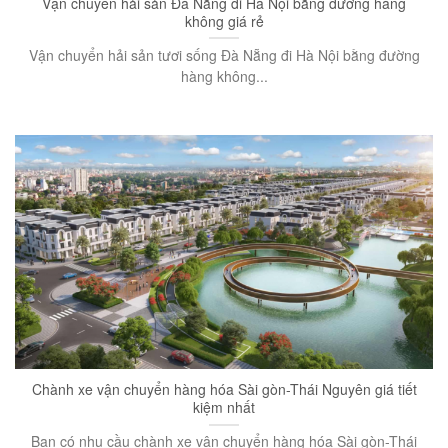
Vận chuyển hải sản Đà Nẵng đi Hà Nội bằng đường hàng
không giá rẻ
Vận chuyển hải sản tươi sống Đà Nẵng đi Hà Nội bằng đường
hàng không...
Chành xe vận chuyển hàng hóa Sài gòn-Thái Nguyên giá tiết
kiệm nhất
Bạn có nhu cầu chành xe vận chuyển hàng hóa Sài gòn-Thái