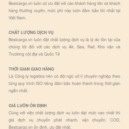
Bestcargo.vn luôn có ưu đãi với các khách hàng lớn và khách
hàng thường xuyên, mức phí này luôn đảm bảo tôt nhất tại
Việt Nam.
CHẤT LƯỢNG DỊCH VỤ
Bestcargo.vn luôn đặt chất lượng dịch vụ là lý do tồn tại của
chúng tôi đối với các dịch vụ Air, Sea, Rail, Kho vận và
Trucking nội địa và Quốc Tế
THỜI GIAN GIAO HÀNG
Là Công ty logistics nên có đội ngũ xử lí chuyên nghiệp theo
từng quy trình ISO riêng đảm bảo hoàn thành trong thời gian
ngắn nhất.
GIÁ LUÔN ỔN ĐỊNH
Cùng với việc chất lượng dịch vụ luôn đạt mức cao nhất thì
giá dịch vụ chuyển phát nhanh, vận chuyển, COD,
Bestcargo.vn ổn định, ưu đãi nhất.