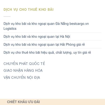
DỊCH VỤ CHO THUÊ KHO BÃI
Dịch vụ kho bãi và kho ngoại quan Đà Nẵng bestcargo.vn
Logistics
Dịch vụ kho bãi và kho ngoại quan tại Hà Nội
Dịch vụ kho bãi và kho ngoại quan tại Hải Phòng giá rẻ
Dịch vụ cho thuê kho bãi hiệu quả, chất lượng, uy tín giá rẻ
CHUYỂN PHÁT QUỐC TẾ
GIAO NHẬN HÀNG HÓA
VẬN CHUYỂN NỘI ĐỊA
CHIẾT KHẤU ƯU ĐÃI