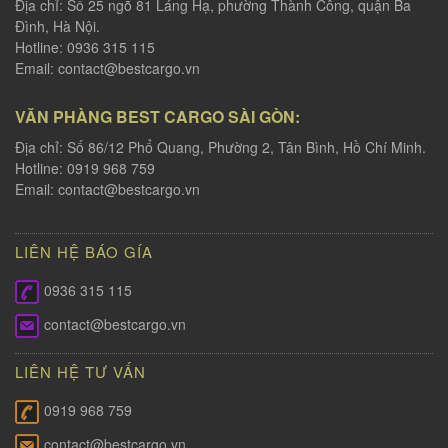
Địa chỉ: Số 25 ngõ 81 Láng Hạ, phường Thành Công, quận Ba
Đình, Hà Nội.
Hotline: 0936 315 115
Email:
contact@bestcargo.vn
VĂN PHÀNG BEST CARGO SÀI GÒN:
Địa chỉ: Số 86/12 Phổ Quang, Phường 2, Tân Bình, Hồ Chí Minh.
Hotline: 0919 968 759
Email:
contact@bestcargo.vn
LIÊN HỆ BÁO GÍA
0936 315 115
contact@bestcargo.vn
LIÊN HỆ TƯ VẤN
0919 968 759
contact@bestcargo.vn