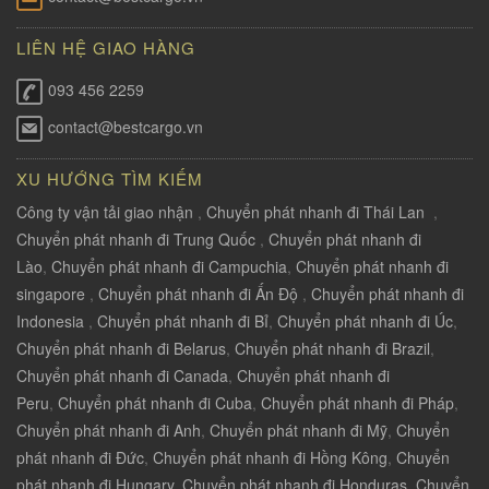
LIÊN HỆ GIAO HÀNG
093 456 2259
contact@bestcargo.vn
XU HƯỚNG TÌM KIẾM
Công ty vận tải giao nhận
,
Chuyển phát nhanh đi Thái Lan
,
Chuyển phát nhanh đi Trung Quốc
,
Chuyển phát nhanh đi
Lào
,
Chuyển phát nhanh đi Campuchia
,
Chuyển phát nhanh đi
singapore
,
Chuyển phát nhanh đi Ấn Độ
,
Chuyển phát nhanh đi
Indonesia
,
Chuyển phát nhanh đi Bỉ
,
Chuyển phát nhanh đi Úc
,
Chuyển phát nhanh đi Belarus
,
Chuyển phát nhanh đi Brazil
,
Chuyển phát nhanh đi Canada
,
Chuyển phát nhanh đi
Peru
,
Chuyển phát nhanh đi Cuba
,
Chuyển phát nhanh đi Pháp
,
Chuyển phát nhanh đi Anh
,
Chuyển phát nhanh đi Mỹ
,
Chuyển
phát nhanh đi Đức
,
Chuyển phát nhanh đi Hồng Kông
,
Chuyển
phát nhanh đi Hungary
,
Chuyển phát nhanh đi Honduras
,
Chuyển