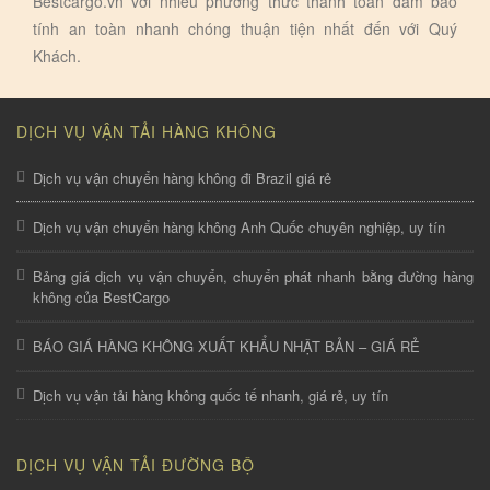
Bestcargo.vn với nhiếu phương thức thanh toán đảm bảo
tính an toàn nhanh chóng thuận tiện nhất đến với Quý
Khách.
DỊCH VỤ VẬN TẢI HÀNG KHÔNG
Dịch vụ vận chuyển hàng không đi Brazil giá rẻ
Dịch vụ vận chuyển hàng không Anh Quốc chuyên nghiệp, uy tín
Bảng giá dịch vụ vận chuyển, chuyển phát nhanh bằng đường hàng
không của BestCargo
BÁO GIÁ HÀNG KHÔNG XUẤT KHẨU NHẬT BẢN – GIÁ RẺ
Dịch vụ vận tải hàng không quốc tế nhanh, giá rẻ, uy tín
DỊCH VỤ VẬN TẢI ĐƯỜNG BỘ