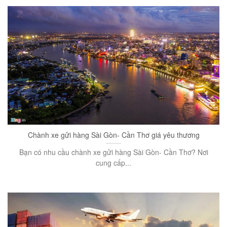
Chành xe gửi hàng Sài Gòn- Cần Thơ giá yêu thương
Bạn có nhu cầu chành xe gửi hàng Sài Gòn- Cần Thơ? Nơi
cung cấp...