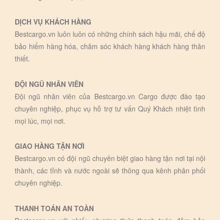
DỊCH VỤ KHÁCH HÀNG
Bestcargo.vn luôn luôn có những chính sách hậu mãi, chế độ
bảo hiểm hàng hóa, chăm sóc khách hàng khách hàng thân
thiết.
ĐỘI NGŨ NHÂN VIÊN
Đội ngũ nhân viên của Bestcargo.vn Cargo được đào tạo
chuyên nghiệp, phục vụ hỗ trợ tư vấn Quý Khách nhiệt tình
mọi lúc, mọi nơi.
GIAO HÀNG TẬN NƠI
Bestcargo.vn có đội ngũ chuyên biệt giao hàng tận nơi tại nội
thành, các tỉnh và nước ngoài sẽ thông qua kênh phân phối
chuyên nghiệp.
THANH TOÁN AN TOÀN