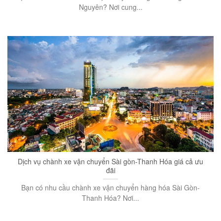
Nguyên? Nơi cung...
Dịch vụ chành xe vận chuyển Sài gòn-Thanh Hóa giá cả ưu
đãi
Bạn có nhu cầu chành xe vận chuyển hàng hóa Sài Gòn-
Thanh Hóa? Nơi...