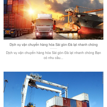
Dịch vụ vận chuyển hàng hóa Sài gòn-Đà lạt nhanh chóng
Dịch vụ vận chuyển hàng hóa Sài gòn-Đà lạt nhanh chóng Bạn
có nhu cầu...