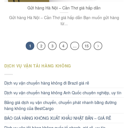
Gửi hàng Hà Nội – Cần Thơ giá hấp dẫn
Gửi hàng Hà Nội – Cần Thơ giá hấp dẫn Bạn muốn gửi hàng
từ...
1
2
3
4
…
15
DỊCH VỤ VẬN TẢI HÀNG KHÔNG
Dịch vụ vận chuyển hàng không đi Brazil giá rẻ
Dịch vụ vận chuyển hàng không Anh Quốc chuyên nghiệp, uy tín
Bảng giá dịch vụ vận chuyển, chuyển phát nhanh bằng đường
hàng không của BestCargo
BÁO GIÁ HÀNG KHÔNG XUẤT KHẨU NHẬT BẢN – GIÁ RẺ
Dịch vụ vận tải hàng không quốc tế nhanh, giá rẻ, uy tín