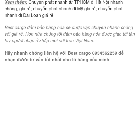
Xem thêm
:
Chuyển phát nhanh từ TPHCM đi Hà Nội nhanh
chóng, giá rẻ
;
chuyển phát nhanh đi Mỹ giá rẻ
;
chuyển phát
nhanh đi Đài Loan giá rẻ
Best cargo đảm bảo hàng hóa sẽ được vận chuyển nhanh chóng
với giá rẻ. Hơn nữa chúng tôi đảm bảo hàng hóa được giao tới tận
tay người nhận ở khắp mọi nơi trên Việt Nam.
Hãy nhanh chóng liên hệ với Best cargo 0934562259 để
nhận được tư vấn tốt nhất cho lô hàng của mình.