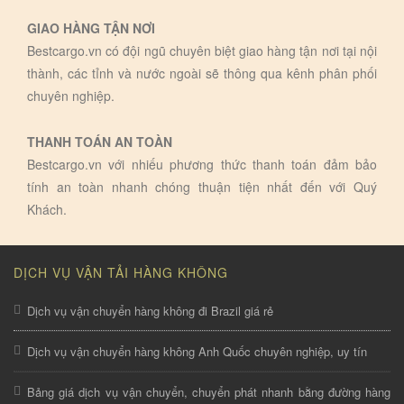
GIAO HÀNG TẬN NƠI
Bestcargo.vn có đội ngũ chuyên biệt giao hàng tận nơi tại nội
thành, các tỉnh và nước ngoài sẽ thông qua kênh phân phối
chuyên nghiệp.
THANH TOÁN AN TOÀN
Bestcargo.vn với nhiếu phương thức thanh toán đảm bảo
tính an toàn nhanh chóng thuận tiện nhất đến với Quý
Khách.
DỊCH VỤ VẬN TẢI HÀNG KHÔNG
Dịch vụ vận chuyển hàng không đi Brazil giá rẻ
Dịch vụ vận chuyển hàng không Anh Quốc chuyên nghiệp, uy tín
Bảng giá dịch vụ vận chuyển, chuyển phát nhanh bằng đường hàng