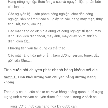
Hàng nông nghiệp: thức ăn gia súc và nguyên liệu; phân bón
các loại;…
Các nguyên liệu, sản phẩm công nghiệp: chất dẻo công
nghiệp, sản phẩm từ cao su, giấy, tơ, vải, hàng may mặc, thủy
tinh, sắt, thép, kim loại,..
Các mặt hàng đồ điện gia dụng và công nghiệp: tủ lạnh, máy
lạnh, linh kiện điện thoại, máy ảnh, máy quay phim, thiết bị
điện, điện tử;…
Phương tiện vận tải: dụng cụ thể thao…
Các mặt hàng hóa mỹ phẩm: kem dưỡng, serum, toner, dầu
gội, sữa tắm,….
Tính cước phí chuyển phát nhanh hàng không nội địa
Bước 1:
Tính khối lượng vận chuyển bằng đường hàng
không
Theo quy chuẩn của các tổ chức về hàng không quốc tế thì trọng
lượng tính cước vận chuyển được tính theo 1 trong 2 cách sau:
Trọng lượng thực của hàng hóa khi được cân.