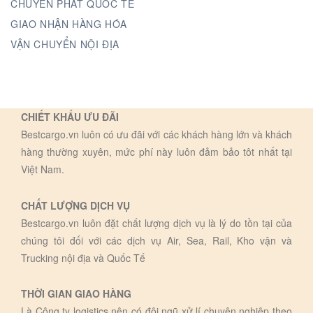
CHUYỂN PHÁT QUỐC TẾ
GIAO NHẬN HÀNG HÓA
VẬN CHUYỂN NỘI ĐỊA
CHIẾT KHẤU ƯU ĐÃI
Bestcargo.vn luôn có ưu đãi với các khách hàng lớn và khách
hàng thường xuyên, mức phí này luôn đảm bảo tôt nhất tại
Việt Nam.
CHẤT LƯỢNG DỊCH VỤ
Bestcargo.vn luôn đặt chất lượng dịch vụ là lý do tồn tại của
chúng tôi đối với các dịch vụ Air, Sea, Rail, Kho vận và
Trucking nội địa và Quốc Tế
THỜI GIAN GIAO HÀNG
Là Công ty logistics nên có đội ngũ xử lí chuyên nghiệp theo