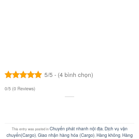
5/5 - (4 bình chọn)
0/5
(0 Reviews)
Chuyển phát nhanh nội địa
Dịch vụ vận
This entry was posted in
,
chuyển(Cargo)
Giao nhận hàng hóa (Cargo)
Hàng không
Hàng
,
,
,