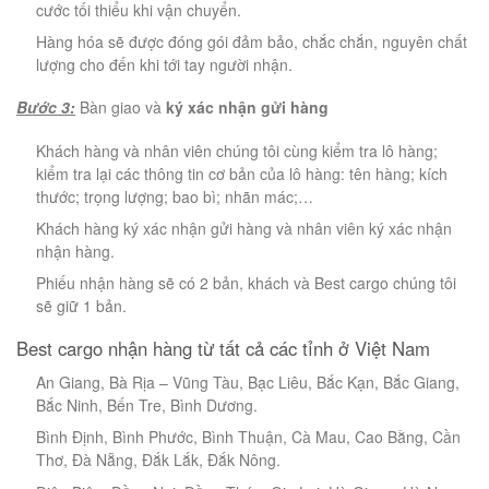
cước tối thiểu khi vận chuyển.
Hàng hóa sẽ được đóng gói đảm bảo, chắc chắn, nguyên chất
lượng cho đến khi tới tay người nhận.
Bước 3:
Bàn giao và
ký xác nhận gửi hàng
Khách hàng và nhân viên chúng tôi cùng kiểm tra lô hàng;
kiểm tra lại các thông tin cơ bản của lô hàng: tên hàng; kích
thước; trọng lượng; bao bì; nhãn mác;…
Khách hàng ký xác nhận gửi hàng và nhân viên ký xác nhận
nhận hàng.
Phiếu nhận hàng sẽ có 2 bản, khách và Best cargo chúng tôi
sẽ giữ 1 bản.
Best cargo nhận hàng từ tất cả các tỉnh ở Việt Nam
An Giang, Bà Rịa – Vũng Tàu, Bạc Liêu, Bắc Kạn, Bắc Giang,
Bắc Ninh, Bến Tre, Bình Dương.
Bình Định, Bình Phước, Bình Thuận, Cà Mau, Cao Bằng, Cần
Thơ, Đà Nẵng, Đắk Lắk, Đắk Nông.