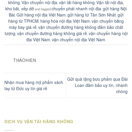
không
Vận chuyển nội địa
vận tải hàng không
Vận tải nội địa,
,
,
,
kho bãi, xếp dỡ
chuyển phát nhanh nội địa
gửi hàng Nội
and tagged
,
Bài
Gửi hàng nội địa Việt Nam
gửi hàng từ Tân Sơn Nhất
gửi
,
,
,
hàng từ TPHCM
hàng hóa nội địa Việt Nam
vận chuyển bằng
,
,
máy bay giá rẻ
vận chuyển đường hàng không đảm bảo chất
,
lượng
vận chuyển đường hàng không giá rẻ
vận chuyển hàng nội
,
,
địa Việt Nam
vận chuyển nội địa Việt Nam
,
.
THAOHIEN
Gửi quà tặng bưu phẩm qua Đài
Nhận mua hàng mỹ phẩm xách
Loan đảm bảo uy tín, nhanh
tay từ Đức uy tín giá rẻ
chóng
DỊCH VỤ VẬN TẢI HÀNG KHÔNG