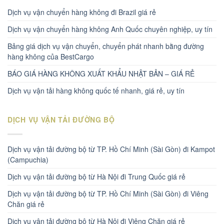
Dịch vụ vận chuyển hàng không đi Brazil giá rẻ
Dịch vụ vận chuyển hàng không Anh Quốc chuyên nghiệp, uy tín
Bảng giá dịch vụ vận chuyển, chuyển phát nhanh bằng đường
hàng không của BestCargo
BÁO GIÁ HÀNG KHÔNG XUẤT KHẨU NHẬT BẢN – GIÁ RẺ
Dịch vụ vận tải hàng không quốc tế nhanh, giá rẻ, uy tín
DỊCH VỤ VẬN TẢI ĐƯỜNG BỘ
Dịch vụ vận tải đường bộ từ TP. Hồ Chí Minh (Sài Gòn) đi Kampot
(Campuchia)
Dịch vụ vận tải đường bộ từ Hà Nội đi Trung Quốc giá rẻ
Dịch vụ vận tải đường bộ từ TP. Hồ Chí Minh (Sài Gòn) đi Viêng
Chăn giá rẻ
Dịch vụ vận tải đường bộ từ Hà Nội đi Viêng Chăn giá rẻ