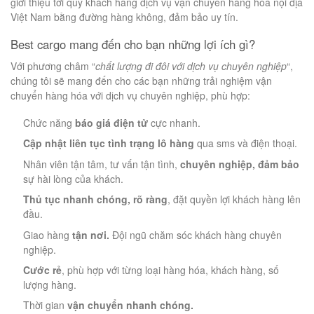
giới thiệu tới quý khách hàng dịch vụ vận chuyển hàng hóa nội địa
Việt Nam bằng đường hàng không, đảm bảo uy tín.
Best cargo mang đến cho bạn những lợi ích gì?
Với phương châm “
chất lượng đi đôi với dịch vụ chuyên nghiệp
“,
chúng tôi sẽ mang đến cho các bạn những trải nghiệm vận
chuyển hàng hóa với dịch vụ chuyên nghiệp, phù hợp:
Chức năng
báo giá điện tử
cực nhanh.
Cập nhật liên tục tình trạng lô hàng
qua sms và điện thoại.
Nhân viên tận tâm, tư vấn tận tình,
chuyên nghiệp, đảm bảo
sự hài lòng của khách.
Thủ tục nhanh chóng, rõ ràng
, đặt quyền lợi khách hàng lên
đầu.
Giao hàng
tận nơi.
Đội ngũ chăm sóc khách hàng chuyên
nghiệp.
Cước rẻ
, phù hợp với từng loại hàng hóa, khách hàng, số
lượng hàng.
Thời gian
vận chuyển nhanh chóng.