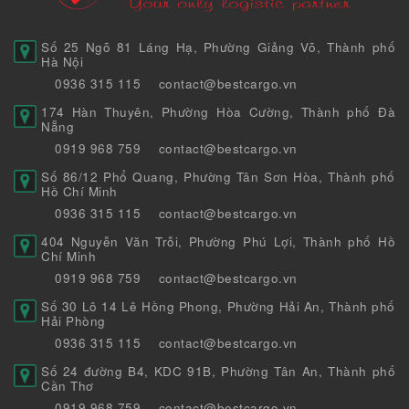
Số 25 Ngõ 81 Láng Hạ, Phường Giảng Võ, Thành phố
Hà Nội
0936 315 115
contact@bestcargo.vn
174 Hàn Thuyên, Phường Hòa Cường, Thành phố Đà
Nẵng
0919 968 759
contact@bestcargo.vn
Số 86/12 Phổ Quang, Phường Tân Sơn Hòa, Thành phố
Hồ Chí Minh
0936 315 115
contact@bestcargo.vn
404 Nguyễn Văn Trỗi, Phường Phú Lợi, Thành phố Hồ
Chí Minh
0919 968 759
contact@bestcargo.vn
Số 30 Lô 14 Lê Hồng Phong, Phường Hải An, Thành phố
Hải Phòng
0936 315 115
contact@bestcargo.vn
Số 24 đường B4, KDC 91B, Phường Tân An, Thành phố
Cần Thơ
0919 968 759
contact@bestcargo.vn