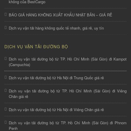
không của BestCargo
BÁO GIÁ HÀNG KHÔNG XUẤT KHẨU NHẬT BẢN – GIÁ RẺ
Dịch vụ vận tải hàng không quốc tế nhanh, giá rẻ, uy tín
DỊCH VỤ VẬN TẢI ĐƯỜNG BỘ
Dịch vụ vận tải đường bộ từ TP. Hồ Chí Minh (Sài Gòn) đi Kampot
(Campuchia)
Dịch vụ vận tải đường bộ từ Hà Nội đi Trung Quốc giá rẻ
Dịch vụ vận tải đường bộ từ TP. Hồ Chí Minh (Sài Gòn) đi Viêng
Chăn giá rẻ
Dịch vụ vận tải đường bộ từ Hà Nội đi Viêng Chăn giá rẻ
Dịch vụ vận tải đường bộ từ TP. Hồ Chí Minh (Sài Gòn) đi Phnom
Penh