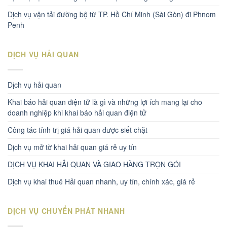
Dịch vụ vận tải đường bộ từ TP. Hồ Chí Minh (Sài Gòn) đi Phnom
Penh
DỊCH VỤ HẢI QUAN
Dịch vụ hải quan
Khai báo hải quan điện tử là gì và những lợi ích mang lại cho
doanh nghiệp khi khai báo hải quan điện tử
Công tác tính trị giá hải quan được siết chặt
Dịch vụ mở tờ khai hải quan giá rẻ uy tín
DỊCH VỤ KHAI HẢI QUAN VÀ GIAO HÀNG TRỌN GÓI
Dịch vụ khai thuê Hải quan nhanh, uy tín, chính xác, giá rẻ
DỊCH VỤ CHUYỂN PHÁT NHANH