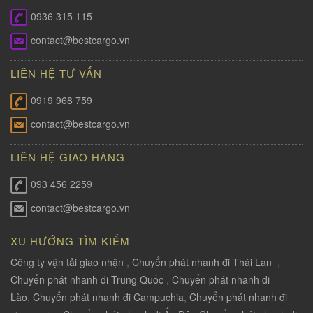
0936 315 115
contact@bestcargo.vn
LIÊN HỆ TƯ VẤN
0919 968 759
contact@bestcargo.vn
LIÊN HỆ GIAO HÀNG
093 456 2259
contact@bestcargo.vn
XU HƯỚNG TÌM KIẾM
Công ty vận tải giao nhận
,
Chuyển phát nhanh đi Thái Lan
,
Chuyển phát nhanh đi Trung Quốc
,
Chuyển phát nhanh đi
Lào
,
Chuyển phát nhanh đi Campuchia
,
Chuyển phát nhanh đi