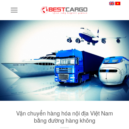
Skip
to
content
Vận chuyển hàng hóa nội địa Việt Nam
bằng đường hàng không