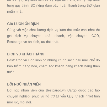
từng quy trình ISO riêng đảm bảo hoàn thành trong thời gian
ngắn nhất.
GIÁ LUÔN ỔN ĐỊNH
Cùng với việc chất lượng dịch vụ luôn đạt mức cao nhất thì
giá dịch vụ chuyển phát nhanh, vận chuyển, COD,
Bestcargo.vn ổn định, ưu đãi nhất.
DỊCH VỤ KHÁCH HÀNG
Bestcargo.vn luôn luôn có những chính sách hậu mãi, chế độ
bảo hiểm hàng hóa, chăm sóc khách hàng khách hàng thân
thiết.
ĐỘI NGŨ NHÂN VIÊN
Đội ngũ nhân viên của Bestcargo.vn Cargo được đào tạo
chuyên nghiệp, phục vụ hỗ trợ tư vấn Quý Khách nhiệt tình
mọi lúc, mọi nơi.