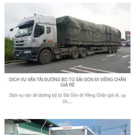
DỊCH VỤ VẬN TẢI ĐƯỜNG BỘ TỪ SÀI GÒN ĐI VIÊNG CHĂN
GIÁ RẺ
Dịch vụ vận tải đường bộ từ Sài Gòn đi Viêng Chăn giá rẻ, uy
tín,...