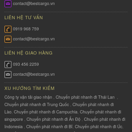
contact@bestcargo.vn
LIÊN HỆ TƯ VẤN
0919 968 759
contact@bestcargo.vn
LIÊN HỆ GIAO HÀNG
093 456 2259
contact@bestcargo.vn
XU HƯỚNG TÌM KIẾM
Công ty vận tải giao nhận
,
Chuyển phát nhanh đi Thái Lan
,
Chuyển phát nhanh đi Trung Quốc
,
Chuyển phát nhanh đi
Lào
,
Chuyển phát nhanh đi Campuchia
,
Chuyển phát nhanh đi
singapore
,
Chuyển phát nhanh đi Ấn Độ
,
Chuyển phát nhanh đi
Indonesia
,
Chuyển phát nhanh đi Bỉ
,
Chuyển phát nhanh đi Úc
,