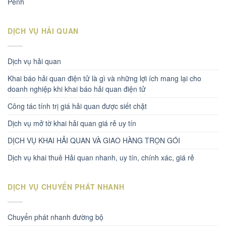
Penh
DỊCH VỤ HẢI QUAN
Dịch vụ hải quan
Khai báo hải quan điện tử là gì và những lợi ích mang lại cho
doanh nghiệp khi khai báo hải quan điện tử
Công tác tính trị giá hải quan được siết chặt
Dịch vụ mở tờ khai hải quan giá rẻ uy tín
DỊCH VỤ KHAI HẢI QUAN VÀ GIAO HÀNG TRỌN GÓI
Dịch vụ khai thuê Hải quan nhanh, uy tín, chính xác, giá rẻ
DỊCH VỤ CHUYỂN PHÁT NHANH
Chuyển phát nhanh đường bộ