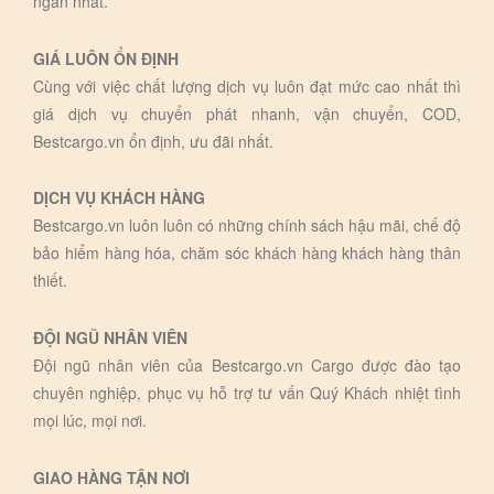
ngắn nhất.
GIÁ LUÔN ỔN ĐỊNH
Cùng với việc chất lượng dịch vụ luôn đạt mức cao nhất thì
giá dịch vụ chuyển phát nhanh, vận chuyển, COD,
Bestcargo.vn ổn định, ưu đãi nhất.
DỊCH VỤ KHÁCH HÀNG
Bestcargo.vn luôn luôn có những chính sách hậu mãi, chế độ
bảo hiểm hàng hóa, chăm sóc khách hàng khách hàng thân
thiết.
ĐỘI NGŨ NHÂN VIÊN
Đội ngũ nhân viên của Bestcargo.vn Cargo được đào tạo
chuyên nghiệp, phục vụ hỗ trợ tư vấn Quý Khách nhiệt tình
mọi lúc, mọi nơi.
GIAO HÀNG TẬN NƠI