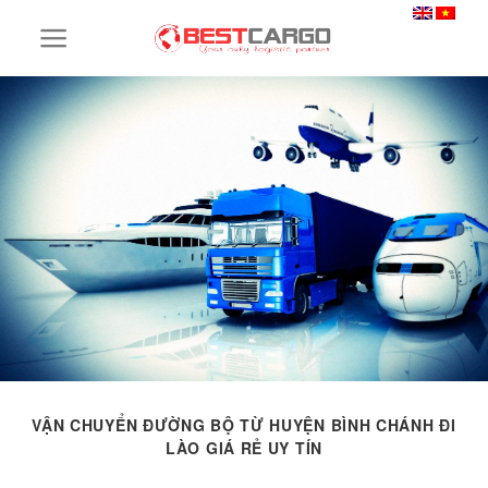
Skip
to
content
VẬN CHUYỂN ĐƯỜNG BỘ TỪ HUYỆN BÌNH CHÁNH ĐI
LÀO GIÁ RẺ UY TÍN