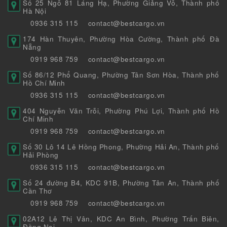
Số 25 Ngõ 81 Láng Hạ, Phường Giảng Võ, Thành phố
Hà Nội
0936 315 115
contact@bestcargo.vn
174 Hàn Thuyên, Phường Hòa Cường, Thành phố Đà
Nẵng
0919 968 759
contact@bestcargo.vn
Số 86/12 Phổ Quang, Phường Tân Sơn Hòa, Thành phố
Hồ Chí Minh
0936 315 115
contact@bestcargo.vn
404 Nguyễn Văn Trỗi, Phường Phú Lợi, Thành phố Hồ
Chí Minh
0919 968 759
contact@bestcargo.vn
Số 30 Lô 14 Lê Hồng Phong, Phường Hải An, Thành phố
Hải Phòng
0936 315 115
contact@bestcargo.vn
Số 24 đường B4, KDC 91B, Phường Tân An, Thành phố
Cần Thơ
0919 968 759
contact@bestcargo.vn
02A12 Lê Thị Vân, KDC An Bình, Phường Trấn Biên,
Đồng Nai