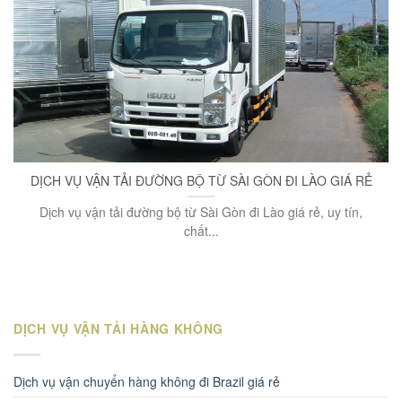
DỊCH VỤ VẬN TẢI ĐƯỜNG BỘ TỪ SÀI GÒN ĐI LÀO GIÁ RẺ
Dịch vụ vận tải đường bộ từ Sài Gòn đi Lào giá rẻ, uy tín,
chất...
DỊCH VỤ VẬN TẢI HÀNG KHÔNG
Dịch vụ vận chuyển hàng không đi Brazil giá rẻ