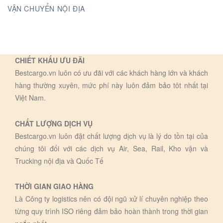
VẬN CHUYỂN NỘI ĐỊA
CHIẾT KHẤU ƯU ĐÃI
Bestcargo.vn luôn có ưu đãi với các khách hàng lớn và khách
hàng thường xuyên, mức phí này luôn đảm bảo tôt nhất tại
Việt Nam.
CHẤT LƯỢNG DỊCH VỤ
Bestcargo.vn luôn đặt chất lượng dịch vụ là lý do tồn tại của
chúng tôi đối với các dịch vụ Air, Sea, Rail, Kho vận và
Trucking nội địa và Quốc Tế
THỜI GIAN GIAO HÀNG
Là Công ty logistics nên có đội ngũ xử lí chuyên nghiệp theo
từng quy trình ISO riêng đảm bảo hoàn thành trong thời gian