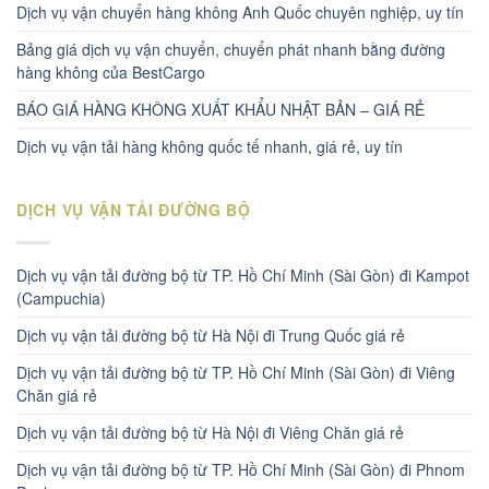
Dịch vụ vận chuyển hàng không Anh Quốc chuyên nghiệp, uy tín
Bảng giá dịch vụ vận chuyển, chuyển phát nhanh bằng đường
hàng không của BestCargo
BÁO GIÁ HÀNG KHÔNG XUẤT KHẨU NHẬT BẢN – GIÁ RẺ
Dịch vụ vận tải hàng không quốc tế nhanh, giá rẻ, uy tín
DỊCH VỤ VẬN TẢI ĐƯỜNG BỘ
Dịch vụ vận tải đường bộ từ TP. Hồ Chí Minh (Sài Gòn) đi Kampot
(Campuchia)
Dịch vụ vận tải đường bộ từ Hà Nội đi Trung Quốc giá rẻ
Dịch vụ vận tải đường bộ từ TP. Hồ Chí Minh (Sài Gòn) đi Viêng
Chăn giá rẻ
Dịch vụ vận tải đường bộ từ Hà Nội đi Viêng Chăn giá rẻ
Dịch vụ vận tải đường bộ từ TP. Hồ Chí Minh (Sài Gòn) đi Phnom