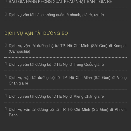
BÁO GIÁ HÀNG KHÔNG XUẤT KHẨU NHẬT BẢN – GIÁ RẺ
Dịch vụ vận tải hàng không quốc tế nhanh, giá rẻ, uy tín
DỊCH VỤ VẬN TẢI ĐƯỜNG BỘ
Dịch vụ vận tải đường bộ từ TP. Hồ Chí Minh (Sài Gòn) đi Kampot
(Campuchia)
Dịch vụ vận tải đường bộ từ Hà Nội đi Trung Quốc giá rẻ
Dịch vụ vận tải đường bộ từ TP. Hồ Chí Minh (Sài Gòn) đi Viêng
Chăn giá rẻ
Dịch vụ vận tải đường bộ từ Hà Nội đi Viêng Chăn giá rẻ
Dịch vụ vận tải đường bộ từ TP. Hồ Chí Minh (Sài Gòn) đi Phnom
Penh