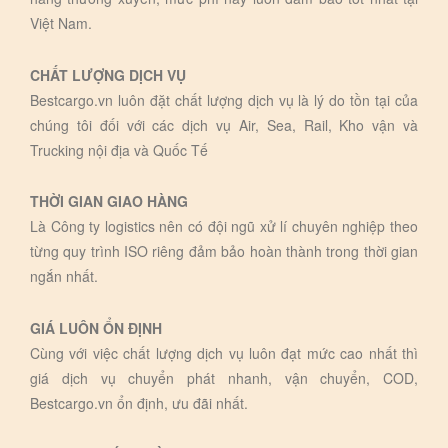
Việt Nam.
CHẤT LƯỢNG DỊCH VỤ
Bestcargo.vn luôn đặt chất lượng dịch vụ là lý do tồn tại của
chúng tôi đối với các dịch vụ Air, Sea, Rail, Kho vận và
Trucking nội địa và Quốc Tế
THỜI GIAN GIAO HÀNG
Là Công ty logistics nên có đội ngũ xử lí chuyên nghiệp theo
từng quy trình ISO riêng đảm bảo hoàn thành trong thời gian
ngắn nhất.
GIÁ LUÔN ỔN ĐỊNH
Cùng với việc chất lượng dịch vụ luôn đạt mức cao nhất thì
giá dịch vụ chuyển phát nhanh, vận chuyển, COD,
Bestcargo.vn ổn định, ưu đãi nhất.