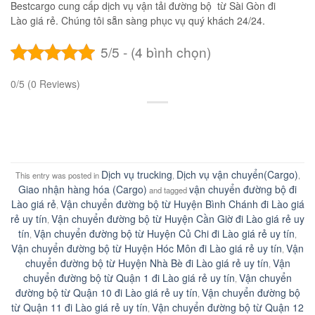
Bestcargo cung cấp dịch vụ vận tải đường bộ từ Sài Gòn đi
Lào giá rẻ. Chúng tôi sẵn sàng phục vụ quý khách 24/24.
5/5 - (4 bình chọn)
0/5
(0 Reviews)
Dịch vụ trucking
Dịch vụ vận chuyển(Cargo)
This entry was posted in
,
,
Giao nhận hàng hóa (Cargo)
vận chuyển đường bộ đi
and tagged
Lào giá rẻ
Vận chuyển đường bộ từ Huyện Bình Chánh đi Lào giá
,
rẻ uy tín
Vận chuyển đường bộ từ Huyện Cần Giờ đi Lào giá rẻ uy
,
tín
Vận chuyển đường bộ từ Huyện Củ Chi đi Lào giá rẻ uy tín
,
,
Vận chuyển đường bộ từ Huyện Hóc Môn đi Lào giá rẻ uy tín
Vận
,
chuyển đường bộ từ Huyện Nhà Bè đi Lào giá rẻ uy tín
Vận
,
chuyển đường bộ từ Quận 1 đi Lào giá rẻ uy tín
Vận chuyển
,
đường bộ từ Quận 10 đi Lào giá rẻ uy tín
Vận chuyển đường bộ
,
từ Quận 11 đi Lào giá rẻ uy tín
Vận chuyển đường bộ từ Quận 12
,