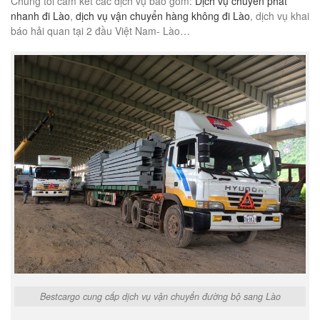
Chúng tôi cam kết các dịch vụ bao gồm:
Dịch vụ chuyển phát
nhanh đi Lào
,
dịch vụ vận chuyển hàng không đi Lào
, dịch vụ khai
báo hải quan tại 2 đầu Việt Nam- Lào…
Bestcargo cung cấp dịch vụ vận chuyển đường bộ sang Lào