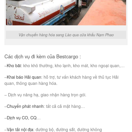
Vận chuyển hàng hóa sang Lào qua cửa khẩu Nạm Phao
Các dịch vụ đi kèm của Bestcargo :
–
Kho bãi
: kho khô thường, kho lạnh, kho mát, kho ngoại quan,…
–
Khai báo Hải quan
: hỗ trợ, tư vấn khách hàng về thủ tục Hải
quan, thông quan hàng hóa.
– Dịch vụ nâng hạ, giao nhận hàng trọn gói.
–
Chuyển phát nhanh
: tất cả cả mặt hàng…
–
Dịch vụ CO, CQ
…
–
Vận tải nội địa
: đường bộ, đường sắt, đường không