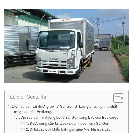
Table of Contents
Dịch vụ vận tải đường bộ từ Sài Gòn đi Lào giá rẻ, uy tín, chất
lượng cao của Bestcargo
Dịch vụ vận tải đường bộ từ Sài Gòn sang Lào của Bestcargo
Được cung cấp tại tất cả quận huyện của Sài Gòn:
Đi tới các cửa khẩu biên giới giữa Việt Nam và Lào: