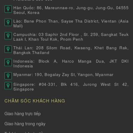
Hàn Quốc: 86, Mareunnae-ro, Jung-gu, Jung-Gu, 04555
Seoul, Korea
Lào: Bane Phon Than, Sayse Tha District, Vientan (Asia
Mall)
Campuchia: 03 Saphir 2nd Floor , St. 259, Sangkat Teuk
Laak I, Khan Toul Kok, Pnom Penh
Thái Lan: 208 Silom Road, Kwaeng, Khet Bang Rak,
Bangkok Thailand
Indonesia: Block A, Harco Manga Dua, JKT DKI
Indonesia
Myanmar: 190, Bogalay Zay St, Yangon, Myanmar
Singapore: #04-331, Blk 416, Jurong West St 42,
Singapore
CHĂM SÓC KHÁCH HÀNG
Giao hàng trực tiếp
Giao hàng trong ngày