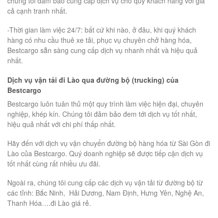
chúng tôi đảm bảo cung cấp dịch vụ cho quý khách hàng với giá
cả cạnh tranh nhất.
-Thời gian làm việc 24/7: bất cứ khi nào, ở đâu, khi quý khách
hàng có nhu cầu thuê xe tải, phục vụ chuyên chở hàng hóa,
Bestcargo sẵn sàng cung cấp dịch vụ nhanh nhất và hiệu quả
nhất.
Dịch vụ vận tải đi Lào qua đường bộ (trucking) của
Bestcargo
Bestcargo luôn tuân thủ một quy trình làm việc hiện đại, chuyên
nghiệp, khép kín. Chúng tôi đảm bảo đem tới dịch vụ tốt nhất,
hiệu quả nhất với chi phí thấp nhất.
Hãy đến với dịch vụ vận chuyển đường bộ hàng hóa từ Sài Gòn đi
Lào của Bestcargo. Quý doanh nghiệp sẽ được tiếp cận dịch vụ
tốt nhất cùng rất nhiều ưu đãi.
Ngoài ra, chúng tôi cung cấp các dịch vụ vận tải từ đường bộ từ
các tỉnh: Bắc Ninh, Hải Dương, Nam Định, Hưng Yên, Nghệ An,
Thanh Hóa….đi Lào giá rẻ.