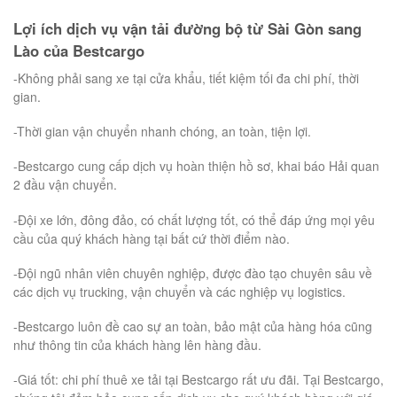
Lợi ích dịch vụ vận tải đường bộ từ Sài Gòn sang
Lào của Bestcargo
-Không phải sang xe tại cửa khẩu, tiết kiệm tối đa chi phí, thời
gian.
-Thời gian vận chuyển nhanh chóng, an toàn, tiện lợi.
-Bestcargo cung cấp dịch vụ hoàn thiện hồ sơ, khai báo Hải quan
2 đầu vận chuyển.
-Đội xe lớn, đông đảo, có chất lượng tốt, có thể đáp ứng mọi yêu
cầu của quý khách hàng tại bất cứ thời điểm nào.
-Đội ngũ nhân viên chuyên nghiệp, được đào tạo chuyên sâu về
các dịch vụ trucking, vận chuyển và các nghiệp vụ logistics.
-Bestcargo luôn đề cao sự an toàn, bảo mật của hàng hóa cũng
như thông tin của khách hàng lên hàng đầu.
-Giá tốt: chi phí thuê xe tải tại Bestcargo rất ưu đãi. Tại Bestcargo,