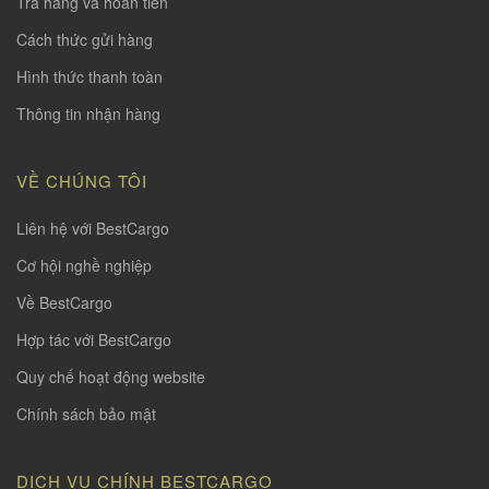
Trả hàng và hoàn tiền
Cách thức gửi hàng
Hình thức thanh toàn
Thông tin nhận hàng
VỀ CHÚNG TÔI
Liên hệ với BestCargo
Cơ hội nghề nghiệp
Về BestCargo
Hợp tác với BestCargo
Quy chế hoạt động website
Chính sách bảo mật
DỊCH VỤ CHÍNH BESTCARGO