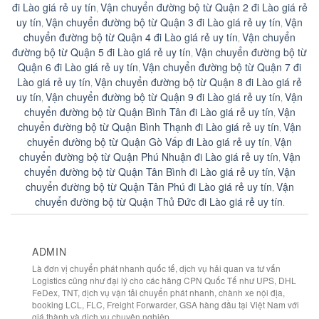
đi Lào giá rẻ uy tín
Vận chuyển đường bộ từ Quận 2 đi Lào giá rẻ
,
uy tín
Vận chuyển đường bộ từ Quận 3 đi Lào giá rẻ uy tín
Vận
,
,
chuyển đường bộ từ Quận 4 đi Lào giá rẻ uy tín
Vận chuyển
,
đường bộ từ Quận 5 đi Lào giá rẻ uy tín
Vận chuyển đường bộ từ
,
Quận 6 đi Lào giá rẻ uy tín
Vận chuyển đường bộ từ Quận 7 đi
,
Lào giá rẻ uy tín
Vận chuyển đường bộ từ Quận 8 đi Lào giá rẻ
,
uy tín
Vận chuyển đường bộ từ Quận 9 đi Lào giá rẻ uy tín
Vận
,
,
chuyển đường bộ từ Quận Bình Tân đi Lào giá rẻ uy tín
Vận
,
chuyển đường bộ từ Quận Bình Thạnh đi Lào giá rẻ uy tín
Vận
,
chuyển đường bộ từ Quận Gò Vấp đi Lào giá rẻ uy tín
Vận
,
chuyển đường bộ từ Quận Phú Nhuận đi Lào giá rẻ uy tín
Vận
,
chuyển đường bộ từ Quận Tân Bình đi Lào giá rẻ uy tín
Vận
,
chuyển đường bộ từ Quận Tân Phú đi Lào giá rẻ uy tín
Vận
,
chuyển đường bộ từ Quận Thủ Đức đi Lào giá rẻ uy tín
.
ADMIN
Là đơn vị chuyển phát nhanh quốc tế, dịch vụ hải quan va tư vấn
Logistics cũng như đại lý cho các hãng CPN Quốc Tế như UPS, DHL
FeDex, TNT, dịch vụ vận tải chuyển phát nhanh, chành xe nội địa,
booking LCL, FLC, Freight Forwarder, GSA hàng đầu tại Việt Nam với
giá thành và dịch vụ chuyên nghiệp