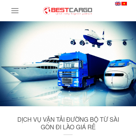
Skip
to
content
DỊCH VỤ VẬN TẢI ĐƯỜNG BỘ TỪ SÀI
GÒN ĐI LÀO GIÁ RẺ