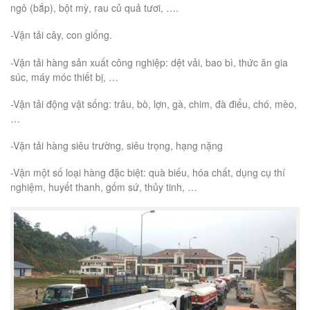
ngô (bắp), bột mỳ, rau củ quả tươi, ….
-Vận tải cây, con giống.
-Vận tải hàng sản xuất công nghiệp: dệt vải, bao bì, thức ăn gia
súc, máy móc thiết bị, …
-Vận tải động vật sống: trâu, bò, lợn, gà, chim, đà điểu, chó, mèo,
…
-Vận tải hàng siêu trường, siêu trọng, hạng nặng
-Vận một số loại hàng đặc biệt: quà biếu, hóa chất, dụng cụ thí
nghiệm, huyết thanh, gốm sứ, thủy tinh, …