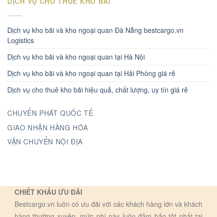
DỊCH VỤ CHO THUÊ KHO BÃI
Dịch vụ kho bãi và kho ngoại quan Đà Nẵng bestcargo.vn
Logistics
Dịch vụ kho bãi và kho ngoại quan tại Hà Nội
Dịch vụ kho bãi và kho ngoại quan tại Hải Phòng giá rẻ
Dịch vụ cho thuê kho bãi hiệu quả, chất lượng, uy tín giá rẻ
CHUYỂN PHÁT QUỐC TẾ
GIAO NHẬN HÀNG HÓA
VẬN CHUYỂN NỘI ĐỊA
CHIẾT KHẤU ƯU ĐÃI
Bestcargo.vn luôn có ưu đãi với các khách hàng lớn và khách
hàng thường xuyên, mức phí này luôn đảm bảo tôt nhất tại