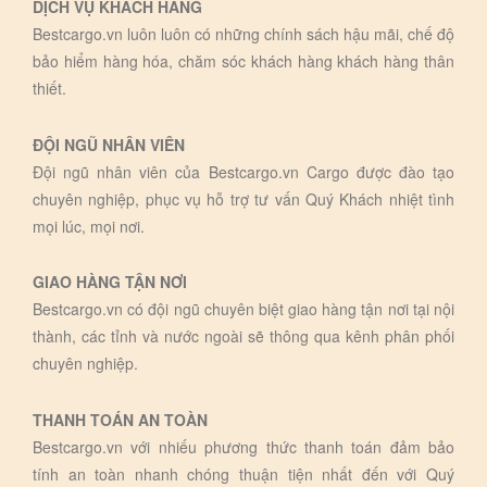
DỊCH VỤ KHÁCH HÀNG
Bestcargo.vn luôn luôn có những chính sách hậu mãi, chế độ
bảo hiểm hàng hóa, chăm sóc khách hàng khách hàng thân
thiết.
ĐỘI NGŨ NHÂN VIÊN
Đội ngũ nhân viên của Bestcargo.vn Cargo được đào tạo
chuyên nghiệp, phục vụ hỗ trợ tư vấn Quý Khách nhiệt tình
mọi lúc, mọi nơi.
GIAO HÀNG TẬN NƠI
Bestcargo.vn có đội ngũ chuyên biệt giao hàng tận nơi tại nội
thành, các tỉnh và nước ngoài sẽ thông qua kênh phân phối
chuyên nghiệp.
THANH TOÁN AN TOÀN
Bestcargo.vn với nhiếu phương thức thanh toán đảm bảo
tính an toàn nhanh chóng thuận tiện nhất đến với Quý