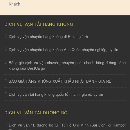
Khách.
DỊCH VỤ VẬN TẢI HÀNG KHÔNG
Dịch vụ vận chuyển hàng không đi Brazil giá rẻ
Dịch vụ vận chuyển hàng không Anh Quốc chuyên nghiệp, uy tín
Bảng giá dịch vụ vận chuyển, chuyển phát nhanh bằng đường hàng
không của BestCargo
BÁO GIÁ HÀNG KHÔNG XUẤT KHẨU NHẬT BẢN – GIÁ RẺ
Dịch vụ vận tải hàng không quốc tế nhanh, giá rẻ, uy tín
DỊCH VỤ VẬN TẢI ĐƯỜNG BỘ
Dịch vụ vận tải đường bộ từ TP. Hồ Chí Minh (Sài Gòn) đi Kampot