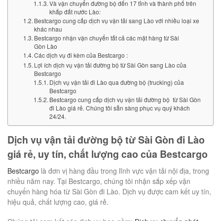
Và vận chuyển đường bộ đến 17 tỉnh và thành phố trên
khắp đất nước Lào:
Bestcargo cung cấp dịch vụ vận tải sang Lào với nhiều loại xe
khác nhau
Bestcargo nhận vận chuyển tất cả các mặt hàng từ Sài
Gòn Lào
Các dịch vụ đi kèm của Bestcargo :
Lợi ích dịch vụ vận tải đường bộ từ Sài Gòn sang Lào của
Bestcargo
Dịch vụ vận tải đi Lào qua đường bộ (trucking) của
Bestcargo
Bestcargo cung cấp dịch vụ vận tải đường bộ từ Sài Gòn
đi Lào giá rẻ. Chúng tôi sẵn sàng phục vụ quý khách
24/24.
Dịch vụ vận tải đường bộ từ Sài Gòn đi Lào
giá rẻ, uy tín, chất lượng cao của Bestcargo
Bestcargo
là đơn vị hàng đầu trong lĩnh vực vận tải nội địa, trong
nhiều năm nay. Tại Bestcargo, chúng tôi nhận sắp xếp vận
chuyển hàng hóa từ Sài Gòn đi Lào. Dịch vụ được cam kết uy tín,
hiệu quả, chất lượng cao, giá rẻ.