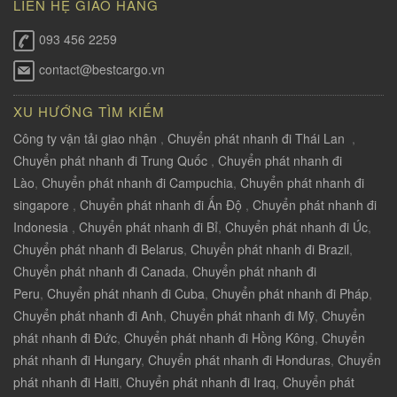
LIÊN HỆ GIAO HÀNG
093 456 2259
contact@bestcargo.vn
XU HƯỚNG TÌM KIẾM
Công ty vận tải giao nhận
,
Chuyển phát nhanh đi Thái Lan
,
Chuyển phát nhanh đi Trung Quốc
,
Chuyển phát nhanh đi
Lào
,
Chuyển phát nhanh đi Campuchia
,
Chuyển phát nhanh đi
singapore
,
Chuyển phát nhanh đi Ấn Độ
,
Chuyển phát nhanh đi
Indonesia
,
Chuyển phát nhanh đi Bỉ
,
Chuyển phát nhanh đi Úc
,
Chuyển phát nhanh đi Belarus
,
Chuyển phát nhanh đi Brazil
,
Chuyển phát nhanh đi Canada
,
Chuyển phát nhanh đi
Peru
,
Chuyển phát nhanh đi Cuba
,
Chuyển phát nhanh đi Pháp
,
Chuyển phát nhanh đi Anh
,
Chuyển phát nhanh đi Mỹ
,
Chuyển
phát nhanh đi Đức
,
Chuyển phát nhanh đi Hồng Kông
,
Chuyển
phát nhanh đi Hungary
,
Chuyển phát nhanh đi Honduras
,
Chuyển
phát nhanh đi Haiti
,
Chuyển phát nhanh đi Iraq
,
Chuyển phát