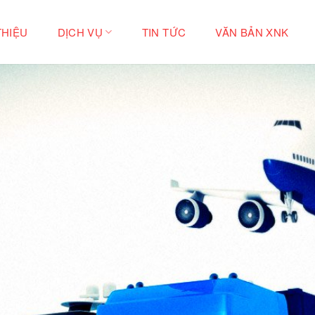
THIỆU
DỊCH VỤ
TIN TỨC
VĂN BẢN XNK