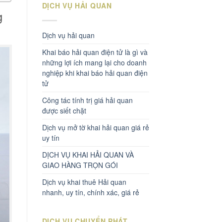
DỊCH VỤ HẢI QUAN
g
Dịch vụ hải quan
Khai báo hải quan điện tử là gì và
những lợi ích mang lại cho doanh
nghiệp khi khai báo hải quan điện
tử
Công tác tính trị giá hải quan
được siết chặt
Dịch vụ mở tờ khai hải quan giá rẻ
uy tín
DỊCH VỤ KHAI HẢI QUAN VÀ
GIAO HÀNG TRỌN GÓI
Dịch vụ khai thuê Hải quan
nhanh, uy tín, chính xác, giá rẻ
DỊCH VỤ CHUYỂN PHÁT