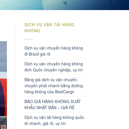
DỊCH VỤ VẬN TẢI HÀNG
KHÔNG
Dịch vụ vận chuyển hàng không
đi Brazil giá rẻ
Dịch vụ vận chuyển hàng không
Anh Quốc chuyên nghiệp, uy tín
Bảng giá dịch vụ vận chuyển,
chuyển phát nhanh bằng đường
hàng không của BestCargo
BÁO GIÁ HÀNG KHÔNG XUẤT
KHẨU NHẬT BẢN – GIÁ RẺ
Dịch vụ vận tải hàng không quốc
tế nhanh, giá rẻ, uy tín