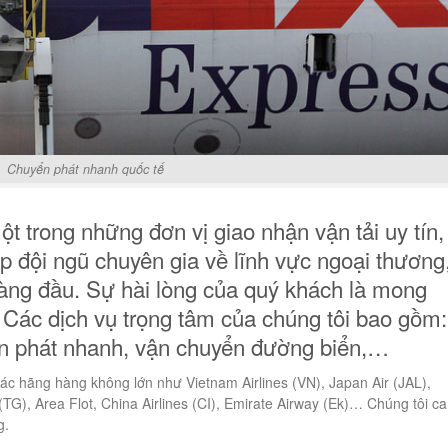
Chuyển phát nhanh quốc tế
t trong những đơn vị giao nhận vận tải uy tín,
p đội ngũ chuyên gia về lĩnh vực ngoại thương
àng đầu. Sự hài lòng của quý khách là mong
Các dịch vụ trọng tâm của chúng tôi bao gồm:
n phát nhanh, vận chuyển đường biển,…
ác hãng hàng không lớn như Vietnam Airlines (VN), Japan Air (JAL),
y (TG), Area Flot, China Airlines (CI), Emirate Airway (Ek)… Chúng tôi c
g.