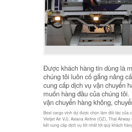
Được khách hàng tin dùng là mộ
chúng tôi luôn cố gắng nâng cấ
cung cấp dịch vụ vận chuyển h
muốn hàng đầu của chúng tôi. 
vận chuyển hàng không, chuyể
Best cargo vinh dự được chọn làm đối tác của c
Vietjet Air VJ), Asiana Airline (OZ), Thai Airwa
kết cung cấp dịch vụ tốt nhất tới quý khách hàn