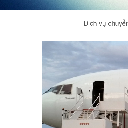
Dịch vụ chuyể