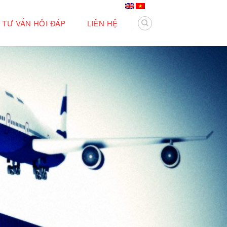
TƯ VẤN HỎI ĐÁP
LIÊN HỆ