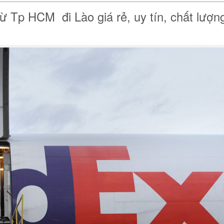
ừ Tp HCM đi Lào giá rẻ, uy tín, chất lượn