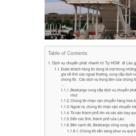
Table of Contents
Dịch vụ chuyển phát nhanh từ Tp HCM đi Lào giá
Được khách hàng tin dùng là một trong những 
gia về lĩnh vực ngoại thương, cung cấp dịch
chúng tôi. Các dịch vụ trọng tâm của chúng
…
Bestcargo cung cấp dịch vụ chuyển phá
như:
Chúng tôi nhận vận chuyển hàng hóa t
Ngoài ra, chúng tôi nhận vận chuyển hàn
Từ các thành phố lớn và các sân bay qu
Đến các tỉnh, thành phố của Lào:
Bên cạnh đó, Bestcargo cũng cung cấp 
Chúng tôi sẵn sàng phục vụ quý k