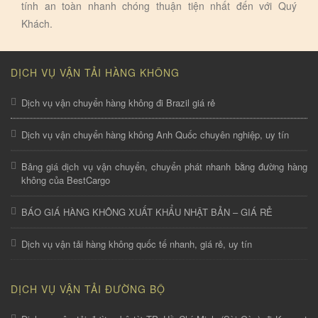
tính an toàn nhanh chóng thuận tiện nhất đến với Quý
Khách.
DỊCH VỤ VẬN TẢI HÀNG KHÔNG
Dịch vụ vận chuyển hàng không đi Brazil giá rẻ
Dịch vụ vận chuyển hàng không Anh Quốc chuyên nghiệp, uy tín
Bảng giá dịch vụ vận chuyển, chuyển phát nhanh bằng đường hàng
không của BestCargo
BÁO GIÁ HÀNG KHÔNG XUẤT KHẨU NHẬT BẢN – GIÁ RẺ
Dịch vụ vận tải hàng không quốc tế nhanh, giá rẻ, uy tín
DỊCH VỤ VẬN TẢI ĐƯỜNG BỘ