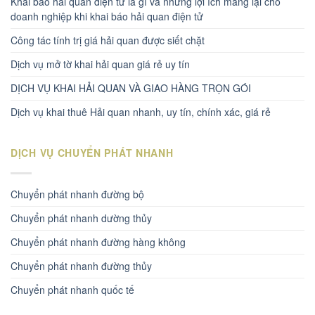
Khai báo hải quan điện tử là gì và những lợi ích mang lại cho
doanh nghiệp khi khai báo hải quan điện tử
Công tác tính trị giá hải quan được siết chặt
Dịch vụ mở tờ khai hải quan giá rẻ uy tín
DỊCH VỤ KHAI HẢI QUAN VÀ GIAO HÀNG TRỌN GÓI
Dịch vụ khai thuê Hải quan nhanh, uy tín, chính xác, giá rẻ
DỊCH VỤ CHUYỂN PHÁT NHANH
Chuyển phát nhanh đường bộ
Chuyển phát nhanh dường thủy
Chuyển phát nhanh đường hàng không
Chuyển phát nhanh đường thủy
Chuyển phát nhanh quốc tế