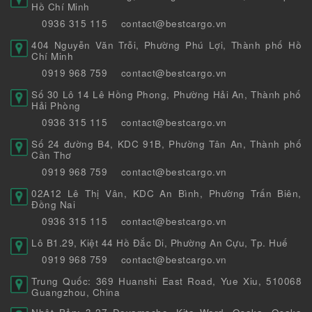
Hồ Chí Minh
0936 315 115
contact@bestcargo.vn
404 Nguyễn Văn Trỗi, Phường Phú Lợi, Thành phố Hồ
Chí Minh
0919 968 759
contact@bestcargo.vn
Số 30 Lô 14 Lê Hồng Phong, Phường Hải An, Thành phố
Hải Phòng
0936 315 115
contact@bestcargo.vn
Số 24 đường B4, KDC 91B, Phường Tân An, Thành phố
Cần Thơ
0919 968 759
contact@bestcargo.vn
02A12 Lê Thị Vân, KDC An Bình, Phường Trấn Biên,
Đồng Nai
0936 315 115
contact@bestcargo.vn
Lô B1.29, Kiệt 44 Hồ Đắc Di, Phường An Cựu, Tp. Huế
0919 968 759
contact@bestcargo.vn
Trung Quốc: 369 Huanshi East Road, Yue Xiu, 510068
Guangzhou, China