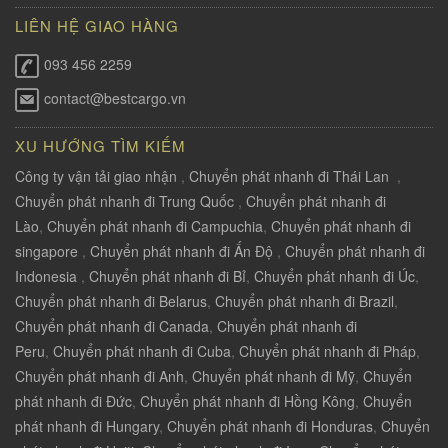
LIÊN HỆ GIAO HÀNG
093 456 2259
contact@bestcargo.vn
XU HƯỚNG TÌM KIẾM
Công ty vận tải giao nhận
,
Chuyển phát nhanh đi Thái Lan
,
Chuyển phát nhanh đi Trung Quốc
,
Chuyển phát nhanh đi
Lào
,
Chuyển phát nhanh đi Campuchia
,
Chuyển phát nhanh đi
singapore
,
Chuyển phát nhanh đi Ấn Độ
,
Chuyển phát nhanh đi
Indonesia
,
Chuyển phát nhanh đi Bỉ
,
Chuyển phát nhanh đi Úc
,
Chuyển phát nhanh đi Belarus
,
Chuyển phát nhanh đi Brazil
,
Chuyển phát nhanh đi Canada
,
Chuyển phát nhanh đi
Peru
,
Chuyển phát nhanh đi Cuba
,
Chuyển phát nhanh đi Pháp
,
Chuyển phát nhanh đi Anh
,
Chuyển phát nhanh đi Mỹ
,
Chuyển
phát nhanh đi Đức
,
Chuyển phát nhanh đi Hồng Kông
,
Chuyển
phát nhanh đi Hungary
,
Chuyển phát nhanh đi Honduras
,
Chuyển