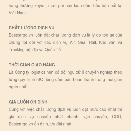
hàng thường xuyên, mức phí này luôn đảm bảo tôt nhất tại
Việt Nam.
CHẤT LƯỢNG DỊCH VỤ
Bestcargo.vn luôn đặt chất lượng dịch vụ là lý do tồn tại của
chúng tôi đối với các dịch vụ Air, Sea, Rail, Kho vận và
Trucking nội địa và Quốc Tế
THỜI GIAN GIAO HÀNG
Là Công ty logistics nên có đội ngũ xử lí chuyên nghiệp theo
từng quy trình ISO riêng đảm bảo hoàn thành trong thời gian
ngắn nhất.
GIÁ LUÔN ỔN ĐỊNH
Cùng với việc chất lượng dịch vụ luôn đạt mức cao nhất thì
giá dịch vụ chuyển phát nhanh, vận chuyển, COD,
Bestcargo.vn ổn định, ưu đãi nhất.