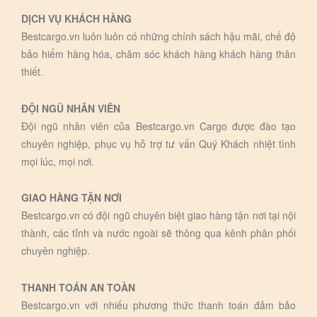
DỊCH VỤ KHÁCH HÀNG
Bestcargo.vn luôn luôn có những chính sách hậu mãi, chế độ
bảo hiểm hàng hóa, chăm sóc khách hàng khách hàng thân
thiết.
ĐỘI NGŨ NHÂN VIÊN
Đội ngũ nhân viên của Bestcargo.vn Cargo được đào tạo
chuyên nghiệp, phục vụ hỗ trợ tư vấn Quý Khách nhiệt tình
mọi lúc, mọi nơi.
GIAO HÀNG TẬN NƠI
Bestcargo.vn có đội ngũ chuyên biệt giao hàng tận nơi tại nội
thành, các tỉnh và nước ngoài sẽ thông qua kênh phân phối
chuyên nghiệp.
THANH TOÁN AN TOÀN
Bestcargo.vn với nhiếu phương thức thanh toán đảm bảo