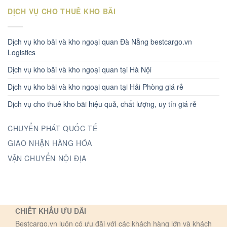
DỊCH VỤ CHO THUÊ KHO BÃI
Dịch vụ kho bãi và kho ngoại quan Đà Nẵng bestcargo.vn
Logistics
Dịch vụ kho bãi và kho ngoại quan tại Hà Nội
Dịch vụ kho bãi và kho ngoại quan tại Hải Phòng giá rẻ
Dịch vụ cho thuê kho bãi hiệu quả, chất lượng, uy tín giá rẻ
CHUYỂN PHÁT QUỐC TẾ
GIAO NHẬN HÀNG HÓA
VẬN CHUYỂN NỘI ĐỊA
CHIẾT KHẤU ƯU ĐÃI
Bestcargo.vn luôn có ưu đãi với các khách hàng lớn và khách