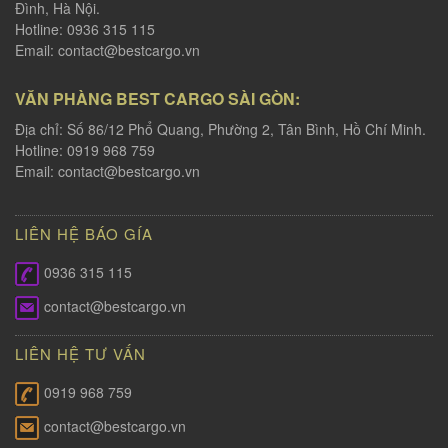
Đình, Hà Nội.
Hotline: 0936 315 115
Email:
contact@bestcargo.vn
VĂN PHÀNG BEST CARGO SÀI GÒN:
Địa chỉ: Số 86/12 Phổ Quang, Phường 2, Tân Bình, Hồ Chí Minh.
Hotline: 0919 968 759
Email:
contact@bestcargo.vn
LIÊN HỆ BÁO GÍA
0936 315 115
contact@bestcargo.vn
LIÊN HỆ TƯ VẤN
0919 968 759
contact@bestcargo.vn