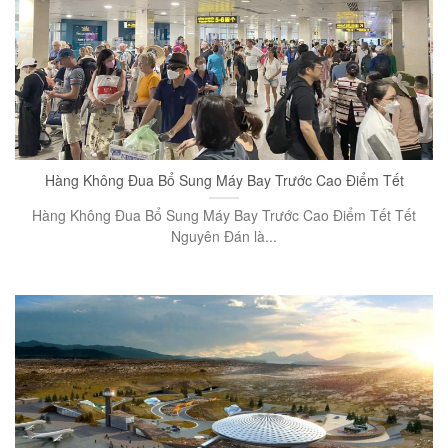
Hàng Không Đua Bổ Sung Máy Bay Trước Cao Điểm Tết
Hàng Không Đua Bổ Sung Máy Bay Trước Cao Điểm Tết Tết
Nguyên Đán là...