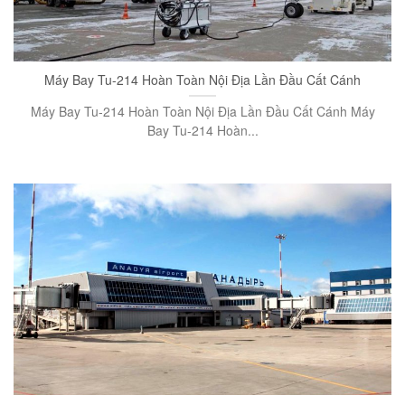
Máy Bay Tu-214 Hoàn Toàn Nội Địa Lần Đầu Cất Cánh
Máy Bay Tu-214 Hoàn Toàn Nội Địa Lần Đầu Cất Cánh Máy
Bay Tu-214 Hoàn...