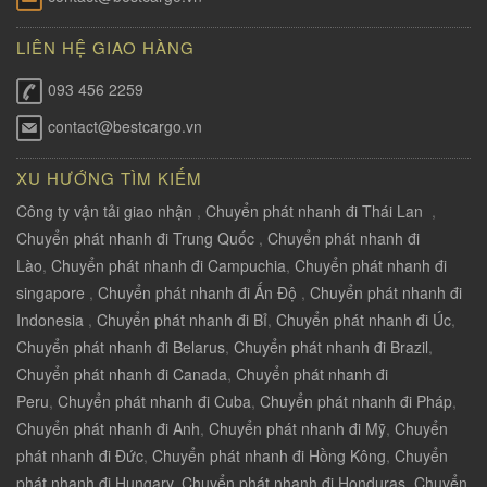
LIÊN HỆ GIAO HÀNG
093 456 2259
contact@bestcargo.vn
XU HƯỚNG TÌM KIẾM
Công ty vận tải giao nhận
,
Chuyển phát nhanh đi Thái Lan
,
Chuyển phát nhanh đi Trung Quốc
,
Chuyển phát nhanh đi
Lào
,
Chuyển phát nhanh đi Campuchia
,
Chuyển phát nhanh đi
singapore
,
Chuyển phát nhanh đi Ấn Độ
,
Chuyển phát nhanh đi
Indonesia
,
Chuyển phát nhanh đi Bỉ
,
Chuyển phát nhanh đi Úc
,
Chuyển phát nhanh đi Belarus
,
Chuyển phát nhanh đi Brazil
,
Chuyển phát nhanh đi Canada
,
Chuyển phát nhanh đi
Peru
,
Chuyển phát nhanh đi Cuba
,
Chuyển phát nhanh đi Pháp
,
Chuyển phát nhanh đi Anh
,
Chuyển phát nhanh đi Mỹ
,
Chuyển
phát nhanh đi Đức
,
Chuyển phát nhanh đi Hồng Kông
,
Chuyển
phát nhanh đi Hungary
,
Chuyển phát nhanh đi Honduras
,
Chuyển