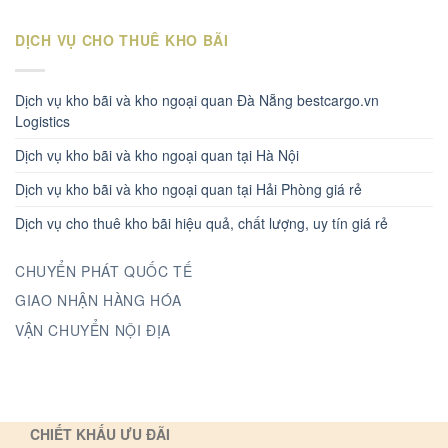
DỊCH VỤ CHO THUÊ KHO BÃI
Dịch vụ kho bãi và kho ngoại quan Đà Nẵng bestcargo.vn
Logistics
Dịch vụ kho bãi và kho ngoại quan tại Hà Nội
Dịch vụ kho bãi và kho ngoại quan tại Hải Phòng giá rẻ
Dịch vụ cho thuê kho bãi hiệu quả, chất lượng, uy tín giá rẻ
CHUYỂN PHÁT QUỐC TẾ
GIAO NHẬN HÀNG HÓA
VẬN CHUYỂN NỘI ĐỊA
CHIẾT KHẤU ƯU ĐÃI