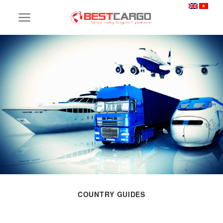
Skip
to
content
COUNTRY GUIDES