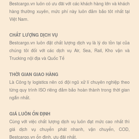
Bestcargo.vn luôn có ưu đãi với các khách hàng lớn và khách
hàng thường xuyên, mức phí này luôn đảm bảo tôt nhất tại
Việt Nam.
CHẤT LƯỢNG DỊCH VỤ
Bestcargo.vn luôn đặt chất lượng dịch vụ là lý do tồn tại của
chúng tôi đối với các dịch vụ Air, Sea, Rail, Kho vận và
Trucking nội địa và Quốc Tế
THỜI GIAN GIAO HÀNG
Là Công ty logistics nên có đội ngũ xử lí chuyên nghiệp theo
từng quy trình ISO riêng đảm bảo hoàn thành trong thời gian
ngắn nhất.
GIÁ LUÔN ỔN ĐỊNH
Cùng với việc chất lượng dịch vụ luôn đạt mức cao nhất thì
giá dịch vụ chuyển phát nhanh, vận chuyển, COD,
Bestcargo.vn ổn định, ưu đãi nhất.