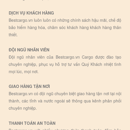
DỊCH VỤ KHÁCH HÀNG
Bestcargo.vn luôn luôn có những chính sách hậu mãi, chế độ
bảo hiểm hàng hóa, chăm sóc khách hàng khách hàng thân
thiết.
ĐỘI NGŨ NHÂN VIÊN
Đội ngũ nhân viên của Bestcargo.vn Cargo được đào tạo
chuyên nghiệp, phục vụ hỗ trợ tư vấn Quý Khách nhiệt tình
mọi lúc, mọi nơi.
GIAO HÀNG TẬN NƠI
Bestcargo.vn có đội ngũ chuyên biệt giao hàng tận nơi tại nội
thành, các tỉnh và nước ngoài sẽ thông qua kênh phân phối
chuyên nghiệp.
THANH TOÁN AN TOÀN