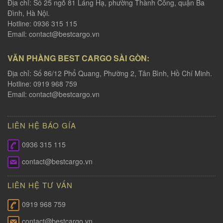
Địa chỉ: Số 25 ngõ 81 Láng Hạ, phường Thành Công, quận Ba
Đình, Hà Nội.
Hotline: 0936 315 115
Email:
contact@bestcargo.vn
VĂN PHÀNG BEST CARGO SÀI GÒN:
Địa chỉ: Số 86/12 Phổ Quang, Phường 2, Tân Bình, Hồ Chí Minh.
Hotline: 0919 968 759
Email:
contact@bestcargo.vn
LIÊN HỆ BÁO GÍA
0936 315 115
contact@bestcargo.vn
LIÊN HỆ TƯ VẤN
0919 968 759
contact@bestcargo.vn