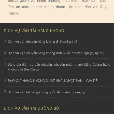
Bestcargo.vn với nhiếu phương thức thanh toán đảm bảo
tính an toàn nhanh chóng thuận tiện nhất đến với Quý
Khách.
DỊCH VỤ VẬN TẢI HÀNG KHÔNG
Dịch vụ vận chuyển hàng không đi Brazil giá rẻ
Dịch vụ vận chuyển hàng không Anh Quốc chuyên nghiệp, uy tín
Bảng giá dịch vụ vận chuyển, chuyển phát nhanh bằng đường hàng
không của BestCargo
BÁO GIÁ HÀNG KHÔNG XUẤT KHẨU NHẬT BẢN – GIÁ RẺ
Dịch vụ vận tải hàng không quốc tế nhanh, giá rẻ, uy tín
DỊCH VỤ VẬN TẢI ĐƯỜNG BỘ