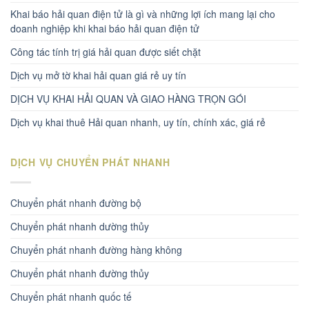
Khai báo hải quan điện tử là gì và những lợi ích mang lại cho
doanh nghiệp khi khai báo hải quan điện tử
Công tác tính trị giá hải quan được siết chặt
Dịch vụ mở tờ khai hải quan giá rẻ uy tín
DỊCH VỤ KHAI HẢI QUAN VÀ GIAO HÀNG TRỌN GÓI
Dịch vụ khai thuê Hải quan nhanh, uy tín, chính xác, giá rẻ
DỊCH VỤ CHUYỂN PHÁT NHANH
Chuyển phát nhanh đường bộ
Chuyển phát nhanh dường thủy
Chuyển phát nhanh đường hàng không
Chuyển phát nhanh đường thủy
Chuyển phát nhanh quốc tế