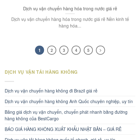
Dịch vụ vận chuyển hàng hóa trong nước giá rẻ
Dịch vụ vận chuyển hàng hóa trong nước giá rẻ Nền kinh tế
hàng hóa...
1
2
3
4
5
DỊCH VỤ VẬN TẢI HÀNG KHÔNG
Dịch vụ vận chuyển hàng không đi Brazil giá rẻ
Dịch vụ vận chuyển hàng không Anh Quốc chuyên nghiệp, uy tín
Bảng giá dịch vụ vận chuyển, chuyển phát nhanh bằng đường
hàng không của BestCargo
BÁO GIÁ HÀNG KHÔNG XUẤT KHẨU NHẬT BẢN – GIÁ RẺ
Dịch vụ vận tải hàng không quốc tế nhanh, giá rẻ, uy tín