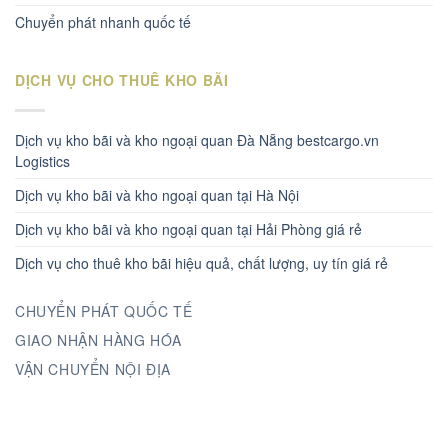
Chuyển phát nhanh quốc tế
DỊCH VỤ CHO THUÊ KHO BÃI
Dịch vụ kho bãi và kho ngoại quan Đà Nẵng bestcargo.vn
Logistics
Dịch vụ kho bãi và kho ngoại quan tại Hà Nội
Dịch vụ kho bãi và kho ngoại quan tại Hải Phòng giá rẻ
Dịch vụ cho thuê kho bãi hiệu quả, chất lượng, uy tín giá rẻ
CHUYỂN PHÁT QUỐC TẾ
GIAO NHẬN HÀNG HÓA
VẬN CHUYỂN NỘI ĐỊA