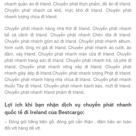
nhanh quần áo đi Irland. Chuyển phát thực phẩm, đồ ăn đi Irland.
Chuyển phát nhanh cá khô, mực khô đi Irland. Chuyển phát
nhanh tượng chúa đi Irland.
Chuyển phát nhanh hàng nhà thờ đi Irland. Chuyển phát nhanh
bể cá cảnh đi Irland. Chuyển phát nhanh Chén dĩa đi Irland.
Chuyển phát nhanh gốm sứ đi Irland. Chuyển phát nhanh album,
hình cưới, lông mi giả đi Irland. Chuyển phát nhanh áo cưới, áo
đầm, váy Irland. Chuyển phát nhanh màn cửa đi Irland. Chuyển
phát nhanh trang sức đi Irland. Chuyển phát nhanh trà, cà phê đi
Irland. Chuyển phát nhanh võng xếp đi Irland. Chuyển phát
nhanh giày dép đi Irland.Chuyển phát nhanh tượng Phật đi Irland.
Chuyển phát nhanh hàng nhà chùa đi Irland. Chuyển phát nhanh
thuốc Tây đi Irland. Chuyển phát nhanh bánh kẹo, mứt đi Irland.
Chuyển phát nhanh Irland phẩm đi Irland.
Lợi ích khi bạn nhận dịch vụ chuyển phát nhanh
quốc tế đi Ireland của Bestcargo:
– Đóng gói bằng kiện gỗ, đóng gói cẩn thận , đảm bảo an toàn
đối với hàng dể vỡ.