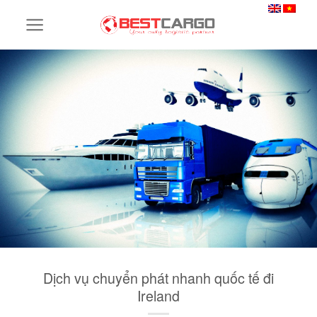
Skip
to
content
Dịch vụ chuyển phát nhanh quốc tế đi
Ireland