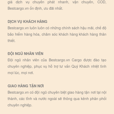
giá dịch vụ chuyển phát nhanh, vận chuyển, COD,
Bestcargo.vn ổn định, ưu đãi nhất.
DỊCH VỤ KHÁCH HÀNG
Bestcargo.vn luôn luôn có những chính sách hậu mãi, chế độ
bảo hiểm hàng hóa, chăm sóc khách hàng khách hàng thân
thiết.
ĐỘI NGŨ NHÂN VIÊN
Đội ngũ nhân viên của Bestcargo.vn Cargo được đào tạo
chuyên nghiệp, phục vụ hỗ trợ tư vấn Quý Khách nhiệt tình
mọi lúc, mọi nơi.
GIAO HÀNG TẬN NƠI
Bestcargo.vn có đội ngũ chuyên biệt giao hàng tận nơi tại nội
thành, các tỉnh và nước ngoài sẽ thông qua kênh phân phối
chuyên nghiệp.