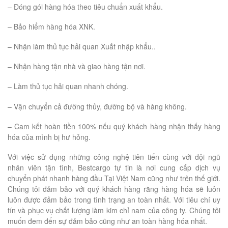
– Đóng gói hàng hóa theo tiêu chuẩn xuất khẩu.
– Bảo hiểm hàng hóa XNK.
– Nhận làm thủ tục hải quan Xuất nhập khẩu..
– Nhận hàng tận nhà và giao hàng tận nơi.
– Làm thủ tục hải quan nhanh chóng.
– Vận chuyển cả đường thủy, đường bộ và hàng không.
– Cam kết hoàn tiền 100% nếu quý khách hàng nhận thấy hàng
hóa của mình bị hư hỏng.
Với việc sử dụng những công nghệ tiên tiến cùng với đội ngũ
nhân viên tận tình, Bestcargo tự tin là nơi cung cấp dịch vụ
chuyển phát nhanh hàng đầu Tại Việt Nam cũng như trên thế giới.
Chúng tôi đảm bảo với quý khách hàng rằng hàng hóa sẽ luôn
luôn được đảm bảo trong tình trạng an toàn nhất. Với tiêu chí uy
tín và phục vụ chất lượng làm kim chỉ nam của công ty. Chúng tôi
muốn đem đến sự đảm bảo cũng như an toàn hàng hóa nhất.