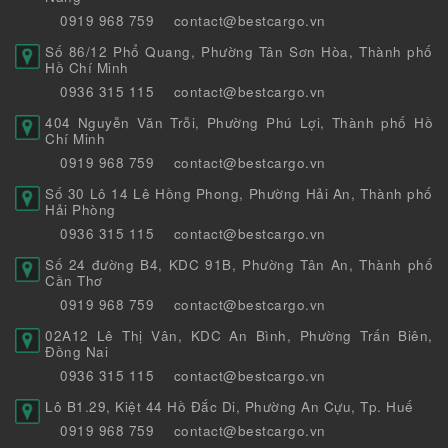
0919 968 759
contact@bestcargo.vn
Số 86/12 Phổ Quang, Phường Tân Sơn Hòa, Thành phố
Hồ Chí Minh
0936 315 115
contact@bestcargo.vn
404 Nguyễn Văn Trỗi, Phường Phú Lợi, Thành phố Hồ
Chí Minh
0919 968 759
contact@bestcargo.vn
Số 30 Lô 14 Lê Hồng Phong, Phường Hải An, Thành phố
Hải Phòng
0936 315 115
contact@bestcargo.vn
Số 24 đường B4, KDC 91B, Phường Tân An, Thành phố
Cần Thơ
0919 968 759
contact@bestcargo.vn
02A12 Lê Thị Vân, KDC An Bình, Phường Trấn Biên,
Đồng Nai
0936 315 115
contact@bestcargo.vn
Lô B1.29, Kiệt 44 Hồ Đắc Di, Phường An Cựu, Tp. Huế
0919 968 759
contact@bestcargo.vn