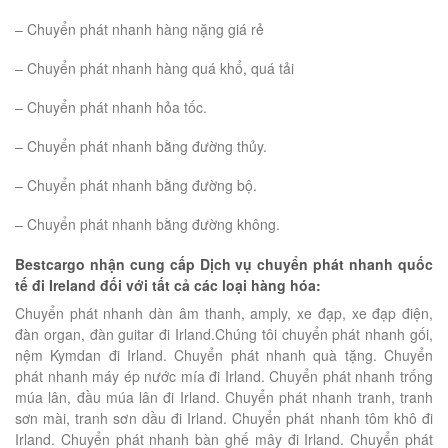
– Chuyển phát nhanh hàng nặng giá rẻ
– Chuyển phát nhanh hàng quá khổ, quá tải
– Chuyển phát nhanh hỏa tốc.
– Chuyển phát nhanh bằng đường thủy.
– Chuyển phát nhanh bằng đường bộ.
– Chuyển phát nhanh bằng đường không.
Bestcargo nhận cung cấp Dịch vụ chuyển phát nhanh quốc
tế đi Ireland đối với tất cả các loại hàng hóa:
Chuyển phát nhanh dàn âm thanh, amply, xe đạp, xe đạp điện,
đàn organ, đàn guitar đi Irland.Chúng tôi chuyển phát nhanh gối,
nệm Kymdan đi Irland. Chuyển phát nhanh quà tặng. Chuyển
phát nhanh máy ép nước mía đi Irland. Chuyển phát nhanh trống
múa lân, đầu múa lân đi Irland. Chuyển phát nhanh tranh, tranh
sơn mài, tranh sơn dầu đi Irland. Chuyển phát nhanh tôm khô đi
Irland. Chuyển phát nhanh bàn ghế mây đi Irland. Chuyển phát