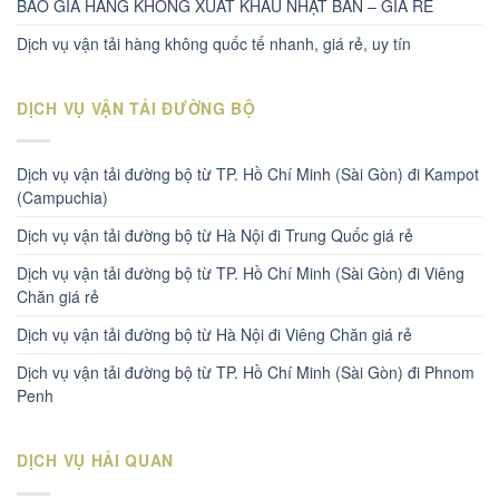
BÁO GIÁ HÀNG KHÔNG XUẤT KHẨU NHẬT BẢN – GIÁ RẺ
Dịch vụ vận tải hàng không quốc tế nhanh, giá rẻ, uy tín
DỊCH VỤ VẬN TẢI ĐƯỜNG BỘ
Dịch vụ vận tải đường bộ từ TP. Hồ Chí Minh (Sài Gòn) đi Kampot
(Campuchia)
Dịch vụ vận tải đường bộ từ Hà Nội đi Trung Quốc giá rẻ
Dịch vụ vận tải đường bộ từ TP. Hồ Chí Minh (Sài Gòn) đi Viêng
Chăn giá rẻ
Dịch vụ vận tải đường bộ từ Hà Nội đi Viêng Chăn giá rẻ
Dịch vụ vận tải đường bộ từ TP. Hồ Chí Minh (Sài Gòn) đi Phnom
Penh
DỊCH VỤ HẢI QUAN