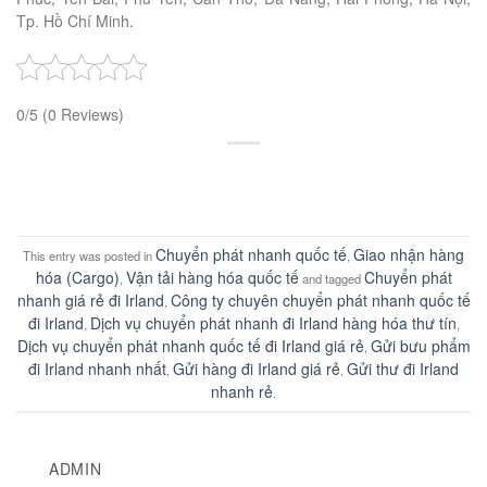
Tp. Hồ Chí Minh.
0/5
(0 Reviews)
Chuyển phát nhanh quốc tế
Giao nhận hàng
This entry was posted in
,
hóa (Cargo)
Vận tải hàng hóa quốc tế
Chuyển phát
,
and tagged
nhanh giá rẻ đi Irland
Công ty chuyên chuyển phát nhanh quốc tế
,
đi Irland
Dịch vụ chuyển phát nhanh đi Irland hàng hóa thư tín
,
,
Dịch vụ chuyển phát nhanh quốc tế đi Irland giá rẻ
Gửi bưu phẩm
,
đi Irland nhanh nhất
Gửi hàng đi Irland giá rẻ
Gửi thư đi Irland
,
,
nhanh rẻ
.
ADMIN