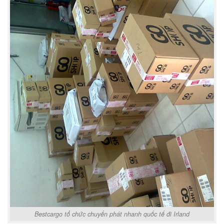
Bestcargo tổ chức chuyển phát nhanh quốc tế đi Irland