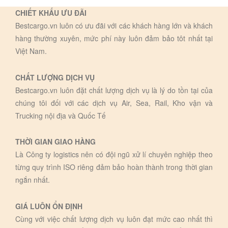
CHIẾT KHẤU ƯU ĐÃI
Bestcargo.vn luôn có ưu đãi với các khách hàng lớn và khách
hàng thường xuyên, mức phí này luôn đảm bảo tôt nhất tại
Việt Nam.
CHẤT LƯỢNG DỊCH VỤ
Bestcargo.vn luôn đặt chất lượng dịch vụ là lý do tồn tại của
chúng tôi đối với các dịch vụ Air, Sea, Rail, Kho vận và
Trucking nội địa và Quốc Tế
THỜI GIAN GIAO HÀNG
Là Công ty logistics nên có đội ngũ xử lí chuyên nghiệp theo
từng quy trình ISO riêng đảm bảo hoàn thành trong thời gian
ngắn nhất.
GIÁ LUÔN ỔN ĐỊNH
Cùng với việc chất lượng dịch vụ luôn đạt mức cao nhất thì