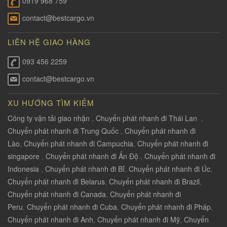
0919 968 759
contact@bestcargo.vn
LIÊN HỆ GIAO HÀNG
093 456 2259
contact@bestcargo.vn
XU HƯỚNG TÌM KIẾM
Công ty vận tải giao nhận
,
Chuyển phát nhanh đi Thái Lan
,
Chuyển phát nhanh đi Trung Quốc
,
Chuyển phát nhanh đi
Lào
,
Chuyển phát nhanh đi Campuchia
,
Chuyển phát nhanh đi
singapore
,
Chuyển phát nhanh đi Ấn Độ
,
Chuyển phát nhanh đi
Indonesia
,
Chuyển phát nhanh đi Bỉ
,
Chuyển phát nhanh đi Úc
,
Chuyển phát nhanh đi Belarus
,
Chuyển phát nhanh đi Brazil
,
Chuyển phát nhanh đi Canada
,
Chuyển phát nhanh đi
Peru
,
Chuyển phát nhanh đi Cuba
,
Chuyển phát nhanh đi Pháp
,
Chuyển phát nhanh đi Anh
,
Chuyển phát nhanh đi Mỹ
,
Chuyển