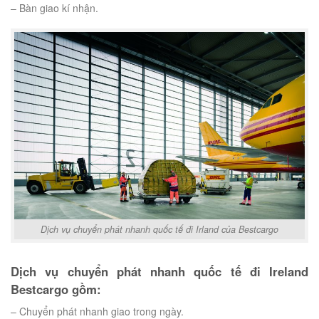
– Bàn giao kí nhận.
Dịch vụ chuyển phát nhanh quốc tế đi Irland của Bestcargo
Dịch vụ chuyển phát nhanh quốc tế đi Ireland
Bestcargo gồm:
– Chuyển phát nhanh giao trong ngày.