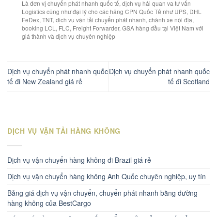
Là đơn vị chuyển phát nhanh quốc tế, dịch vụ hải quan va tư vấn
Logistics cũng như đại lý cho các hãng CPN Quốc Tế như UPS, DHL
FeDex, TNT, dịch vụ vận tải chuyển phát nhanh, chành xe nội địa,
booking LCL, FLC, Freight Forwarder, GSA hàng đầu tại Việt Nam với
giá thành và dịch vụ chuyên nghiệp
Dịch vụ chuyển phát nhanh quốc
Dịch vụ chuyển phát nhanh quốc
tế đi New Zealand giá rẻ
tế đi Scotland
DỊCH VỤ VẬN TẢI HÀNG KHÔNG
Dịch vụ vận chuyển hàng không đi Brazil giá rẻ
Dịch vụ vận chuyển hàng không Anh Quốc chuyên nghiệp, uy tín
Bảng giá dịch vụ vận chuyển, chuyển phát nhanh bằng đường
hàng không của BestCargo