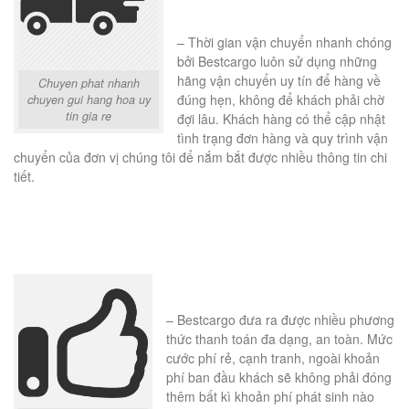
– Thời gian vận chuyển nhanh chóng
bởi Bestcargo luôn sử dụng những
hãng vận chuyển uy tín để hàng về
Chuyen phat nhanh
đúng hẹn, không để khách phải chờ
chuyen gui hang hoa uy
tin gia re
đợi lâu. Khách hàng có thể cập nhật
tình trạng đơn hàng và quy trình vận
chuyển của đơn vị chúng tôi để nắm bắt được nhiều thông tin chi
tiết.
– Bestcargo đưa ra được nhiều phương
thức thanh toán đa dạng, an toàn. Mức
cước phí rẻ, cạnh tranh, ngoài khoản
phí ban đầu khách sẽ không phải đóng
thêm bất kì khoản phí phát sinh nào