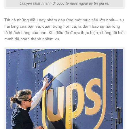
Chuyen phat nhanh di quoc te nuoc ngoai uy tin gia re.
Tất cả những điều này nhằm đáp ứng một mục tiêu lớn nhất— sự
hài lòng của bạn và, quan trọng hơn cả, là đảm bảo sự hài lòng
từ khách hàng của bạn. Khi điều đó được thực hiện, chúng tôi biết
mình đã hoàn thành nhiệm vụ.