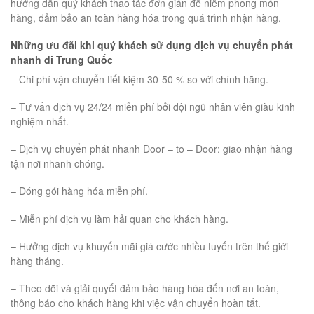
hướng dẫn quý khách thao tác đơn giản để niêm phong món
hàng, đảm bảo an toàn hàng hóa trong quá trình nhận hàng.
Những ưu đãi khi quý khách sử dụng dịch vụ chuyển phát
nhanh đi Trung Quốc
– Chi phí vận chuyển tiết kiệm 30-50 % so với chính hãng.
– Tư vấn dịch vụ 24/24 miễn phí bởi đội ngũ nhân viên giàu kinh
nghiệm nhất.
– Dịch vụ chuyển phát nhanh Door – to – Door: giao nhận hàng
tận nơi nhanh chóng.
– Đóng gói hàng hóa miễn phí.
– Miễn phí dịch vụ làm hải quan cho khách hàng.
– Hưởng dịch vụ khuyến mãi giá cước nhiều tuyến trên thế giới
hàng tháng.
– Theo dõi và giải quyết đảm bảo hàng hóa đến nơi an toàn,
thông báo cho khách hàng khi việc vận chuyển hoàn tất.