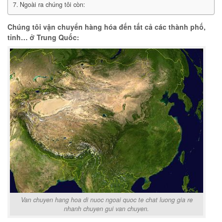
Ngoài ra chúng tôi còn:
Chúng tôi vận chuyển hàng hóa đến tất cả các thành phố,
tỉnh… ở Trung Quốc:
Van chuyen hang hoa di nuoc ngoai quoc te chat luong gia re
nhanh chuyen gui van chuyen.