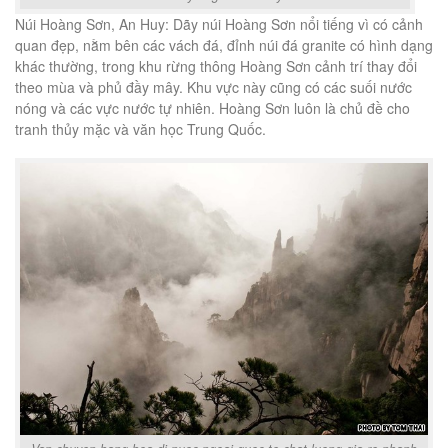
Núi Hoàng Sơn, An Huy: Dãy núi Hoàng Sơn nổi tiếng vì có cảnh
quan đẹp, nằm bên các vách đá, đỉnh núi đá granite có hình dạng
khác thường, trong khu rừng thông Hoàng Sơn cảnh trí thay đổi
theo mùa và phủ đầy mây. Khu vực này cũng có các suối nước
nóng và các vực nước tự nhiên. Hoàng Sơn luôn là chủ đề cho
tranh thủy mặc và văn học Trung Quốc.