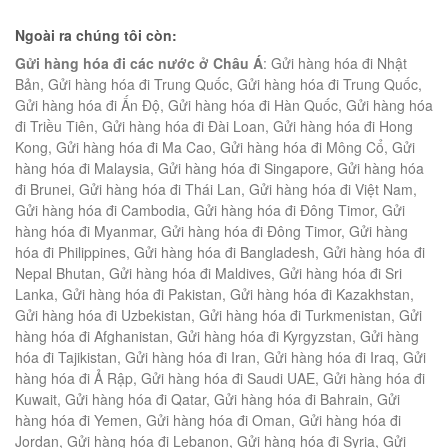
Ngoài ra chúng tôi còn:
Gửi hàng hóa đi các nước ở Châu Á
: Gửi hàng hóa đi Nhật
Bản, Gửi hàng hóa đi Trung Quốc, Gửi hàng hóa đi Trung Quốc,
Gửi hàng hóa đi Ấn Độ, Gửi hàng hóa đi Hàn Quốc, Gửi hàng hóa
đi Triều Tiên, Gửi hàng hóa đi Đài Loan, Gửi hàng hóa đi Hong
Kong, Gửi hàng hóa đi Ma Cao, Gửi hàng hóa đi Mông Cổ, Gửi
hàng hóa đi Malaysia, Gửi hàng hóa đi Singapore, Gửi hàng hóa
đi Brunei, Gửi hàng hóa đi Thái Lan, Gửi hàng hóa đi Việt Nam,
Gửi hàng hóa đi Cambodia, Gửi hàng hóa đi Đông Timor, Gửi
hàng hóa đi Myanmar, Gửi hàng hóa đi Đông Timor, Gửi hàng
hóa đi Philippines, Gửi hàng hóa đi Bangladesh, Gửi hàng hóa đi
Nepal Bhutan, Gửi hàng hóa đi Maldives, Gửi hàng hóa đi Sri
Lanka, Gửi hàng hóa đi Pakistan, Gửi hàng hóa đi Kazakhstan,
Gửi hàng hóa đi Uzbekistan, Gửi hàng hóa đi Turkmenistan, Gửi
hàng hóa đi Afghanistan, Gửi hàng hóa đi Kyrgyzstan, Gửi hàng
hóa đi Tajikistan, Gửi hàng hóa đi Iran, Gửi hàng hóa đi Iraq, Gửi
hàng hóa đi Ả Rập, Gửi hàng hóa đi Saudi UAE, Gửi hàng hóa đi
Kuwait, Gửi hàng hóa đi Qatar, Gửi hàng hóa đi Bahrain, Gửi
hàng hóa đi Yemen, Gửi hàng hóa đi Oman, Gửi hàng hóa đi
Jordan, Gửi hàng hóa đi Lebanon, Gửi hàng hóa đi Syria, Gửi