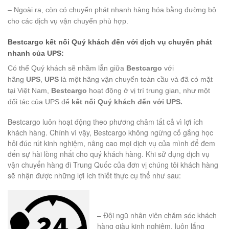
– Ngoài ra, còn có chuyển phát nhanh hàng hóa bằng đường bộ
cho các dịch vụ vận chuyển phù hợp.
Bestcargo kết nối Quý khách đến với dịch vụ chuyển phát
nhanh của UPS:
Có thể Quý khách sẽ nhầm lẫn giữa
Bestcargo
với
hãng
UPS
,
UPS
là một hãng vận chuyển toàn cầu và đã có mặt
tại Việt Nam,
Bestcargo
hoạt động ở vị trí trung gian, như một
đối tác của UPS để
kết nối Quý khách đến với UPS.
Bestcargo luôn hoạt động theo phương châm tất cả vì lợi ích
khách hàng. Chính vì vậy, Bestcargo không ngừng cố gắng học
hỏi đúc rút kinh nghiệm, nâng cao mọi dịch vụ của mình để đem
đến sự hài lòng nhất cho quý khách hàng. Khi sử dụng dịch vụ
vận chuyển hàng đi Trung Quốc của đơn vị chúng tôi khách hàng
sẽ nhận được những lợi ích thiết thực cụ thể như sau:
– Đội ngũ nhân viên chăm sóc khách
hàng giàu kinh nghiệm, luôn lắng