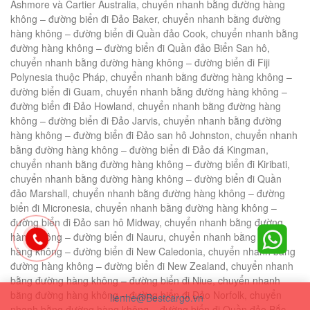
Ashmore và Cartier Australia, chuyển nhanh bằng đường hàng
không – đường biển đi Đảo Baker, chuyển nhanh bằng đường
hàng không – đường biển đi Quần đảo Cook, chuyển nhanh bằng
đường hàng không – đường biển đi Quần đảo Biển San hô,
chuyển nhanh bằng đường hàng không – đường biển đi Fiji
Polynesia thuộc Pháp, chuyển nhanh bằng đường hàng không –
đường biển đi Guam, chuyển nhanh bằng đường hàng không –
đường biển đi Đảo Howland, chuyển nhanh bằng đường hàng
không – đường biển đi Đảo Jarvis, chuyển nhanh bằng đường
hàng không – đường biển đi Đảo san hô Johnston, chuyển nhanh
bằng đường hàng không – đường biển đi Đảo đá Kingman,
chuyển nhanh bằng đường hàng không – đường biển đi Kiribati,
chuyển nhanh bằng đường hàng không – đường biển đi Quần
đảo Marshall, chuyển nhanh bằng đường hàng không – đường
biển đi Micronesia, chuyển nhanh bằng đường hàng không –
đường biển đi Đảo san hô Midway, chuyển nhanh bằng đường
hàng không – đường biển đi Nauru, chuyển nhanh bằng đường
hàng không – đường biển đi New Caledonia, chuyển nhanh bằng
đường hàng không – đường biển đi New Zealand, chuyển nhanh
bằng đường hàng không – đường biển đi Niue, chuyển nhanh
bằng đường hàng không – đường biển đi Đảo Norfolk, chuyển
lienhe@Bestcargo.vn
nhanh bằng đường hàng không – đường biển đi Quần đảo Bắc