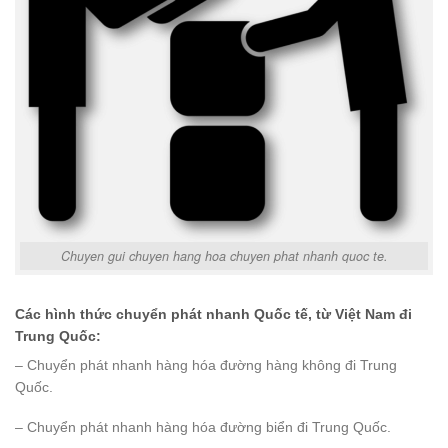
Chuyen gui chuyen hang hoa chuyen phat nhanh quoc te.
Các hình thức chuyển phát nhanh Quốc tế, từ Việt Nam đi
Trung Quốc:
– Chuyển phát nhanh hàng hóa đường hàng không đi Trung
Quốc.
– Chuyển phát nhanh hàng hóa đường biển đi Trung Quốc.