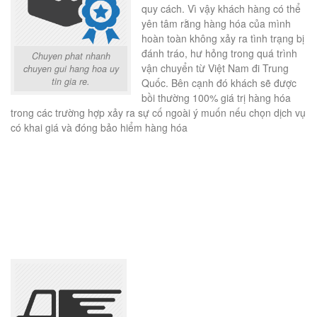
quy cách. Vì vậy khách hàng có thể
yên tâm rằng hàng hóa của mình
hoàn toàn không xảy ra tình trạng bị
đánh tráo, hư hỏng trong quá trình
Chuyen phat nhanh
vận chuyển từ Việt Nam đi Trung
chuyen gui hang hoa uy
tin gia re.
Quốc. Bên cạnh đó khách sẽ được
bồi thường 100% giá trị hàng hóa
trong các trường hợp xảy ra sự cố ngoài ý muốn nếu chọn dịch vụ
có khai giá và đóng bảo hiểm hàng hóa