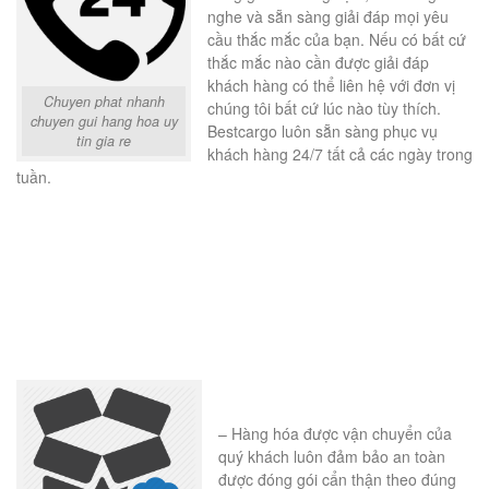
nghe và sẵn sàng giải đáp mọi yêu
cầu thắc mắc của bạn. Nếu có bất cứ
thắc mắc nào cần được giải đáp
khách hàng có thể liên hệ với đơn vị
Chuyen phat nhanh
chúng tôi bất cứ lúc nào tùy thích.
chuyen gui hang hoa uy
Bestcargo luôn sẵn sàng phục vụ
tin gia re
khách hàng 24/7 tất cả các ngày trong
tuần.
– Hàng hóa được vận chuyển của
quý khách luôn đảm bảo an toàn
được đóng gói cẩn thận theo đúng