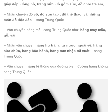
giầy dép, đồng hồ, trang sức, đồ gốm sức, đồ chơi trẻ em,…
– Nhận chuyển đồ
cổ, đồ sưu tập , đồ thể thao, và những
món đồ độc đáo
… sang Trung Quốc
– Vận chuyền hàng mẫu sang Trung Quốc như:
hàng may mặc,
gỗ, vải
…
– Nhận vận chuyển
hàng hư trả lại từ nước ngoài về, hàng
sửa chữa, hàng bảo hành, hàng tạm nhập tái xuất
… sang
Trung Quốc
– Vận chuyện
hàng lẻ
thông qua đường biển, đường hàng không
sang Trung Quốc.