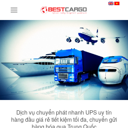
Skip
to
content
Dịch vụ chuyển phát nhanh UPS uy tín
hàng đầu giá rẻ tiết kiệm tối đa, chuyển gửi
hàng hóa qua Trung Quốc