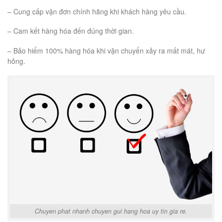
– Cung cấp vận đơn chính hãng khi khách hàng yêu cầu.
– Cam kết hàng hóa đến đúng thời gian.
– Bảo hiểm 100% hàng hóa khi vận chuyển xảy ra mất mát, hư
hỏng.
Chuyen phat nhanh chuyen gui hang hoa uy tin gia re.