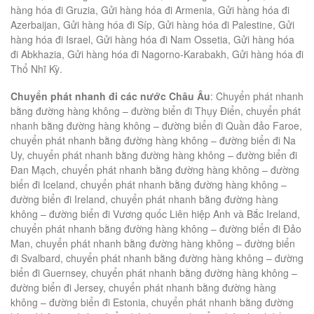
hàng hóa đi Gruzia, Gửi hàng hóa đi Armenia, Gửi hàng hóa đi
Azerbaijan, Gửi hàng hóa đi Síp, Gửi hàng hóa đi Palestine, Gửi
hàng hóa đi Israel, Gửi hàng hóa đi Nam Ossetia, Gửi hàng hóa
đi Abkhazia, Gửi hàng hóa đi Nagorno-Karabakh, Gửi hàng hóa đi
Thổ Nhĩ Kỳ.
Chuyển phát nhanh đi các nước Châu Âu
: Chuyển phát nhanh
bằng đường hàng không – đường biển đi Thụy Điển, chuyển phát
nhanh bằng đường hàng không – đường biển đi Quần đảo Faroe,
chuyển phát nhanh bằng đường hàng không – đường biển đi Na
Uy, chuyển phát nhanh bằng đường hàng không – đường biển đi
Đan Mạch, chuyển phát nhanh bằng đường hàng không – đường
biển đi Iceland, chuyển phát nhanh bằng đường hàng không –
đường biển đi Ireland, chuyển phát nhanh bằng đường hàng
không – đường biển đi Vương quốc Liên hiệp Anh và Bắc Ireland,
chuyển phát nhanh bằng đường hàng không – đường biển đi Đảo
Man, chuyển phát nhanh bằng đường hàng không – đường biển
đi Svalbard, chuyển phát nhanh bằng đường hàng không – đường
biển đi Guernsey, chuyển phát nhanh bằng đường hàng không –
đường biển đi Jersey, chuyển phát nhanh bằng đường hàng
không – đường biển đi Estonia, chuyển phát nhanh bằng đường