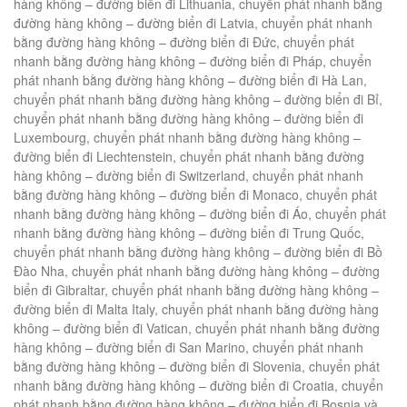
hàng không – đường biển đi Lithuania, chuyển phát nhanh bằng
đường hàng không – đường biển đi Latvia, chuyển phát nhanh
bằng đường hàng không – đường biển đi Đức, chuyển phát
nhanh bằng đường hàng không – đường biển đi Pháp, chuyển
phát nhanh bằng đường hàng không – đường biển đi Hà Lan,
chuyển phát nhanh bằng đường hàng không – đường biển đi Bỉ,
chuyển phát nhanh bằng đường hàng không – đường biển đi
Luxembourg, chuyển phát nhanh bằng đường hàng không –
đường biển đi Liechtenstein, chuyển phát nhanh bằng đường
hàng không – đường biển đi Switzerland, chuyển phát nhanh
bằng đường hàng không – đường biển đi Monaco, chuyển phát
nhanh bằng đường hàng không – đường biển đi Áo, chuyển phát
nhanh bằng đường hàng không – đường biển đi Trung Quốc,
chuyển phát nhanh bằng đường hàng không – đường biển đi Bồ
Đào Nha, chuyển phát nhanh bằng đường hàng không – đường
biển đi Gibraltar, chuyển phát nhanh bằng đường hàng không –
đường biển đi Malta Italy, chuyển phát nhanh bằng đường hàng
không – đường biển đi Vatican, chuyển phát nhanh bằng đường
hàng không – đường biển đi San Marino, chuyển phát nhanh
bằng đường hàng không – đường biển đi Slovenia, chuyển phát
nhanh bằng đường hàng không – đường biển đi Croatia, chuyển
phát nhanh bằng đường hàng không – đường biển đi Bosnia và