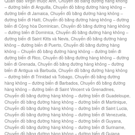
Quần đảo Virgin thuộc Anh, Chuyển đồ bằng đường hàng không
– đường biển đi Anguilla, Chuyển đồ bằng đường hàng không –
đường biển đi Jamaica, Chuyển đồ bằng đường hàng không –
đường biển đi Haiti, Chuyển đồ bằng đường hàng không – đường
biển đi Cộng hòa Dominican, Chuyển đồ bằng đường hàng không
– đường biển đi Dominica, Chuyển đồ bằng đường hàng không –
đường biển đi Saint Kitts và Nevis, Chuyển đồ bằng đường hàng
không – đường biển đi Puerto, Chuyển đồ bằng đường hàng
không – Chuyển đồ bằng đường hàng không – đường biển đi
đường biển đi Rico, Chuyển đồ bằng đường hàng không – đường
biển đi Grenada, Chuyển đồ bằng đường hàng không – đường
biển đi Antigua và Barbuda, Chuyển đồ bằng đường hàng không
– đường biển đi Trinidad và Tobago, Chuyển đồ bằng đường
hàng không – đường biển đi Barbados, Chuyển đồ bằng đường
hàng không – đường biển đi Saint Vincent và Grenadines,
Chuyển đồ bằng đường hàng không – đường biển đi Guadeloupe,
Chuyển đồ bằng đường hàng không – đường biển đi Martinique,
Chuyển đồ bằng đường hàng không – đường biển đi Saint Lucia,
Chuyển đồ bằng đường hàng không – đường biển đi Venezuela,
Chuyển đồ bằng đường hàng không – đường biển đi Guyana,
Chuyển đồ bằng đường hàng không – đường biển đi Suriname,
Chuyển đồ bằng đường hàng không – đường biển đi Guiana