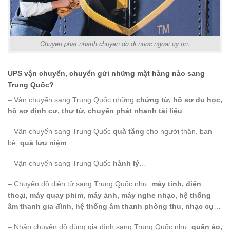
Chuyen phat nhanh chuyen do di nuoc ngoai uy tin.
UPS vận chuyển, chuyển gửi những mặt hàng nào sang
Trung Quốc?
– Vận chuyển sang Trung Quốc những
chứng từ, hồ sơ du học,
hồ sơ định cư, thư từ, chuyển phát nhanh tài liệu
…
– Vận chuyển sang Trung Quốc
quà tặng
cho người thân, bạn
bè,
quà lưu niệm
…
– Vận chuyển sang Trung Quốc
hành lý
…
– Chuyển đồ điện tử sang Trung Quốc như:
máy tính, điện
thoại, máy quay phim, máy ảnh, máy nghe nhạc, hệ thống
âm thanh gia đình, hệ thống âm thanh phòng thu, nhạc cụ
…
– Nhận chuyển đồ dùng gia đình sang Trung Quốc như:
quần áo,