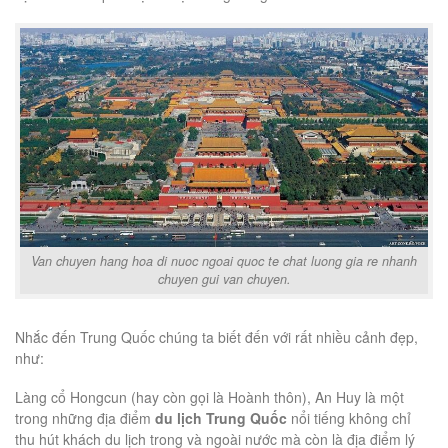
Van chuyen hang hoa di nuoc ngoai quoc te chat luong gia re nhanh
chuyen gui van chuyen.
Nhắc đến Trung Quốc chúng ta biết đến với rất nhiều cảnh đẹp,
như:
Làng cổ Hongcun (hay còn gọi là Hoành thôn), An Huy là một
trong những địa điểm
du lịch Trung Quốc
nổi tiếng không chỉ
thu hút khách du lịch trong và ngoài nước mà còn là địa điểm lý