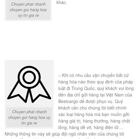
khác.
Chuyen phat nhanh
chuyen gui hang hoa
uy tin gia re
– Khi có nhu cầu vận chuyển bất cứ
hàng hóa nào theo quy định của pháp
luật đi Trung Quốc, quý khách vui lòng
đến địa chỉ gửi hàng tại Việt Nam của
Bestcargo dể được phục vụ. Quý
khách cần cho chúng tôi biết chính
Chuyen phat nhanh
xác loại hàng hóa mà bạn muốn gởi:
chuyen gui hang hoa uy
hàng giá trị, hàng thường, hàng chất
tin gia re
lỏng, hàng dễ vỡ, hàng điện tử…
Những thông tin này sẽ giúp đội ngũ nhân viên của chúng tôi