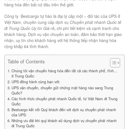
hàng hóa đến bất cứ đâu trên thế giới.
Công ty Bestcargo tự hào là đại lý cấp một – đối tác của UPS ở
Việt Nam, chuyên cung cấp dịch vụ
Chuyển phát nhanh Quốc tế
đi Trung Quốc Uy tín Giá rẻ
,
chi phí tiết kiệm và cạnh tranh cho
khách hàng. Dịch vụ vận chuyển an toàn, đảm bảo thời hạn giao
nhận, uy tín cho khách hàng với hệ thống tiếp nhận hàng hóa
rộng khắp 64 tỉnh thành.
Table of Contents
Chúng tôi vận chuyển hàng hóa đến tất cả các thành phố, tỉnh…
ở Trung Quốc:
UPS đồng hành cùng bạn với:
UPS vận chuyển, chuyển gửi những mặt hàng nào sang Trung
Quốc?
Các hình thức chuyển phát nhanh Quốc tế, từ Việt Nam đi Trung
Quốc:
Bestcargo kết nối Quý khách đến với dịch vụ chuyển phát nhanh
của UPS:
Những ưu đãi khi quý khách sử dụng dịch vụ chuyển phát nhanh
đi Trung Quốc