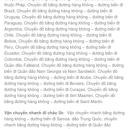
thuộc Pháp, Chuyển đồ bằng đường hàng không – đường biển đi
Brazil, Chuyển đồ bằng đường hàng không – đường biển đi
Uruguay, Chuyển đồ bằng đường hàng không – đường biển đi
Paraguay, Chuyển đồ bằng đường hàng không – đường biển đi
Argentina, Chuyển đồ bằng đường hàng không – đường biển đi
Chile, Chuyển đồ bằng đường hàng không – đường biển đi
Bolivia, Chuyển đồ bằng đường hàng không – đường biển đi
Peru, Chuyển đồ bằng đường hàng không – đường biển đi
Ecuador, Chuyển đồ bằng đường hàng không – đường biển đi
Colombia, Chuyển đồ bằng đường hàng không – đường biển đi
Quần đảo Falkland, Chuyển đồ bằng đường hàng không – đường
biển đi Quần đảo Nam Georgia và Nam Sandwich, Chuyển đồ
bằng đường hàng không – đường biển đi Aruba, Chuyển đồ bằng
đường hàng không – đường biển đi Bonaire, Chuyển đồ bằng
đường hàng không – đường biển đi Curaçao, Chuyển đồ bằng
đường hàng không – đường biển đi Sint Maarten, Chuyển đồ
bằng đường hàng không – đường biển đi Saint-Martin.
Vận chuyển nhanh đi châu Úc
: Vận chuyển nhanh bằng đường
hàng không – đường biển đi Samoa đảo Trung Quốc, chuyển
nhanh bằng đường hàng không – đường biển đi Quần đảo