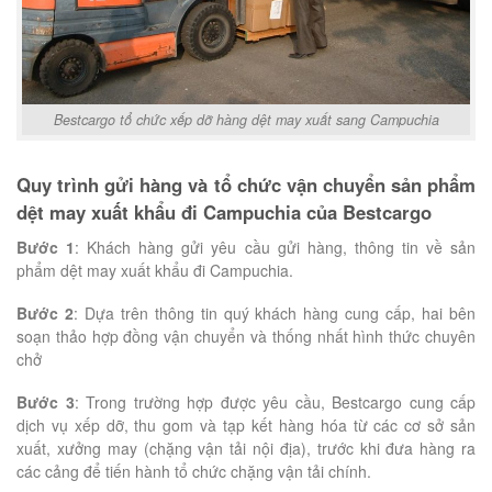
Bestcargo tổ chức xếp dỡ hàng dệt may xuất sang Campuchia
Quy trình gửi hàng và tổ chức vận chuyển sản phẩm
dệt may xuất khẩu đi Campuchia của Bestcargo
Bước 1
: Khách hàng gửi yêu cầu gửi hàng, thông tin về sản
phẩm dệt may xuất khẩu đi Campuchia.
Bước 2
: Dựa trên thông tin quý khách hàng cung cấp, hai bên
soạn thảo hợp đồng vận chuyển và thống nhất hình thức chuyên
chở
Bước 3
: Trong trường hợp được yêu cầu, Bestcargo cung cấp
dịch vụ xếp dỡ, thu gom và tạp kết hàng hóa từ các cơ sở sản
xuất, xưởng may (chặng vận tải nội địa), trước khi đưa hàng ra
các cảng để tiến hành tổ chức chặng vận tải chính.