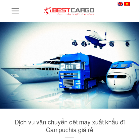
Skip
to
content
Dịch vụ vận chuyển dệt may xuất khẩu đi
Campuchia giá rẻ