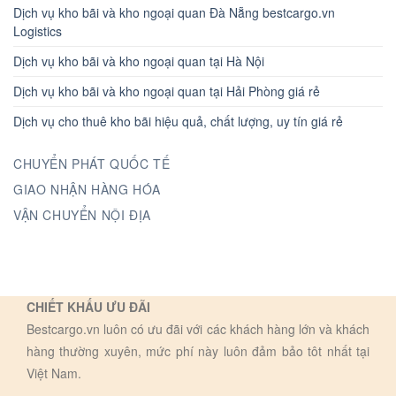
Dịch vụ kho bãi và kho ngoại quan Đà Nẵng bestcargo.vn
Logistics
Dịch vụ kho bãi và kho ngoại quan tại Hà Nội
Dịch vụ kho bãi và kho ngoại quan tại Hải Phòng giá rẻ
Dịch vụ cho thuê kho bãi hiệu quả, chất lượng, uy tín giá rẻ
CHUYỂN PHÁT QUỐC TẾ
GIAO NHẬN HÀNG HÓA
VẬN CHUYỂN NỘI ĐỊA
CHIẾT KHẤU ƯU ĐÃI
Bestcargo.vn luôn có ưu đãi với các khách hàng lớn và khách
hàng thường xuyên, mức phí này luôn đảm bảo tôt nhất tại
Việt Nam.