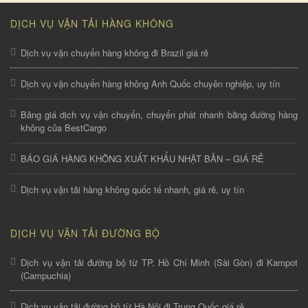
DỊCH VỤ VẬN TẢI HÀNG KHÔNG
Dịch vụ vận chuyển hàng không đi Brazil giá rẻ
Dịch vụ vận chuyển hàng không Anh Quốc chuyên nghiệp, uy tín
Bảng giá dịch vụ vận chuyển, chuyển phát nhanh bằng đường hàng
không của BestCargo
BÁO GIÁ HÀNG KHÔNG XUẤT KHẨU NHẬT BẢN – GIÁ RẺ
Dịch vụ vận tải hàng không quốc tế nhanh, giá rẻ, uy tín
DỊCH VỤ VẬN TẢI ĐƯỜNG BỘ
Dịch vụ vận tải đường bộ từ TP. Hồ Chí Minh (Sài Gòn) đi Kampot
(Campuchia)
Dịch vụ vận tải đường bộ từ Hà Nội đi Trung Quốc giá rẻ