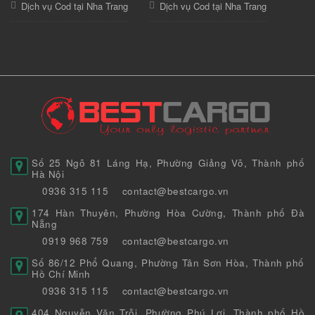
Dịch vụ Cod tại Nha Trang
Dịch vụ Cod tại Nha Trang
Số 25 Ngõ 81 Láng Hạ, Phường Giảng Võ, Thành phố
Hà Nội
0936 315 115
contact@bestcargo.vn
174 Hàn Thuyên, Phường Hòa Cường, Thành phố Đà
Nẵng
0919 968 759
contact@bestcargo.vn
Số 86/12 Phổ Quang, Phường Tân Sơn Hòa, Thành phố
Hồ Chí Minh
0936 315 115
contact@bestcargo.vn
404 Nguyễn Văn Trỗi, Phường Phú Lợi, Thành phố Hồ