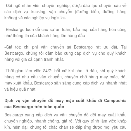
-Đội ngũ nhân viên chuyên nghiệp, được đào tạo chuyên sâu về
các dịch vụ trucking, vận chuyển (đường biển, đường hàng
không) và các nghiệp vụ logistics.
-Bestcargo luôn đề cao sự an toàn, bảo mật của hàng hóa cũng
như thông tin của khách hàng lên hàng đầu
-Giá tốt: chi phí vận chuyển tại Bestcargo rất ưu đãi. Tại
Bestcargo, chúng tôi đảm bảo cung cấp dịch vụ cho quý khách
hàng với giá cả cạnh tranh nhất.
-Thời gian làm việc 24/7: bất cứ khi nào, ở đâu, khi quý khách
hàng có nhu cầu vận chuyển, chuyên chở hàng may mặc, dệt
may xuất khẩu, Bestcargo sẵn sàng cung cấp dịch vụ nhanh nhất
và hiệu quả nhất.
Dịch vụ vận chuyển đồ may mặc xuất khẩu đi Campuchia
của Bestcargo trên toàn quốc
Bestcargo cung cấp dịch vụ vận chuyển đồ dệt may xuất khẩu
chuyên nghiệp, nhanh chóng, giá rẻ. Với quy trình làm việc khép
kín, hiện đại, chúng tôi chắc chắn sẽ đáp ứng được mọi yêu cầu