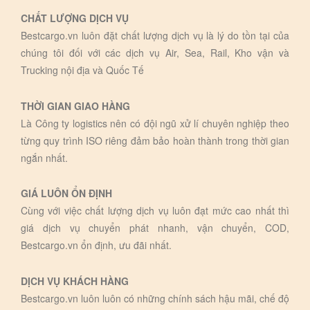
CHẤT LƯỢNG DỊCH VỤ
Bestcargo.vn luôn đặt chất lượng dịch vụ là lý do tồn tại của
chúng tôi đối với các dịch vụ Air, Sea, Rail, Kho vận và
Trucking nội địa và Quốc Tế
THỜI GIAN GIAO HÀNG
Là Công ty logistics nên có đội ngũ xử lí chuyên nghiệp theo
từng quy trình ISO riêng đảm bảo hoàn thành trong thời gian
ngắn nhất.
GIÁ LUÔN ỔN ĐỊNH
Cùng với việc chất lượng dịch vụ luôn đạt mức cao nhất thì
giá dịch vụ chuyển phát nhanh, vận chuyển, COD,
Bestcargo.vn ổn định, ưu đãi nhất.
DỊCH VỤ KHÁCH HÀNG
Bestcargo.vn luôn luôn có những chính sách hậu mãi, chế độ