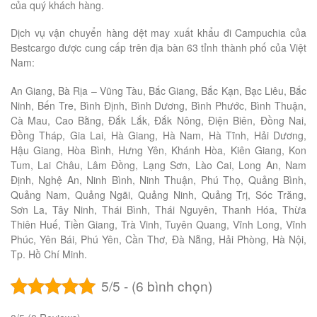
của quý khách hàng.
Dịch vụ vận chuyển hàng dệt may xuất khẩu đi Campuchia của
Bestcargo được cung cấp trên địa bàn 63 tỉnh thành phố của Việt
Nam:
An Giang, Bà Rịa – Vũng Tàu, Bắc Giang, Bắc Kạn, Bạc Liêu, Bắc
Ninh, Bến Tre, Bình Định, Bình Dương, Bình Phước, Bình Thuận,
Cà Mau, Cao Bằng, Đắk Lắk, Đắk Nông, Điện Biên, Đồng Nai,
Đồng Tháp, Gia Lai, Hà Giang, Hà Nam, Hà Tĩnh, Hải Dương,
Hậu Giang, Hòa Bình, Hưng Yên, Khánh Hòa, Kiên Giang, Kon
Tum, Lai Châu, Lâm Đồng, Lạng Sơn, Lào Cai, Long An, Nam
Định, Nghệ An, Ninh Bình, Ninh Thuận, Phú Thọ, Quảng Bình,
Quảng Nam, Quảng Ngãi, Quảng Ninh, Quảng Trị, Sóc Trăng,
Sơn La, Tây Ninh, Thái Bình, Thái Nguyên, Thanh Hóa, Thừa
Thiên Huế, Tiền Giang, Trà Vinh, Tuyên Quang, Vĩnh Long, Vĩnh
Phúc, Yên Bái, Phú Yên, Cần Thơ, Đà Nẵng, Hải Phòng, Hà Nội,
Tp. Hồ Chí Minh.
5/5 - (6 bình chọn)