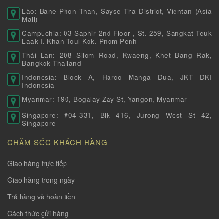
Lào: Bane Phon Than, Sayse Tha District, Vientan (Asia
Mall)
Campuchia: 03 Saphir 2nd Floor , St. 259, Sangkat Teuk
Laak I, Khan Toul Kok, Pnom Penh
Thái Lan: 208 Silom Road, Kwaeng, Khet Bang Rak,
Bangkok Thailand
Indonesia: Block A, Harco Manga Dua, JKT DKI
Indonesia
Myanmar: 190, Bogalay Zay St, Yangon, Myanmar
Singapore: #04-331, Blk 416, Jurong West St 42,
Singapore
CHĂM SÓC KHÁCH HÀNG
Giao hàng trực tiếp
Giao hàng trong ngày
Trả hàng và hoàn tiền
Cách thức gửi hàng