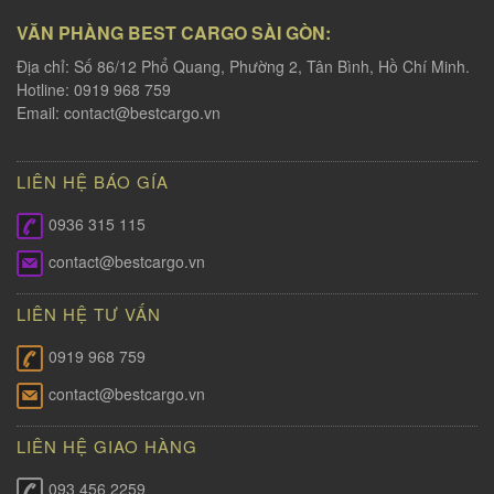
VĂN PHÀNG BEST CARGO SÀI GÒN:
Địa chỉ: Số 86/12 Phổ Quang, Phường 2, Tân Bình, Hồ Chí Minh.
Hotline: 0919 968 759
Email:
contact@bestcargo.vn
LIÊN HỆ BÁO GÍA
0936 315 115
contact@bestcargo.vn
LIÊN HỆ TƯ VẤN
0919 968 759
contact@bestcargo.vn
LIÊN HỆ GIAO HÀNG
093 456 2259