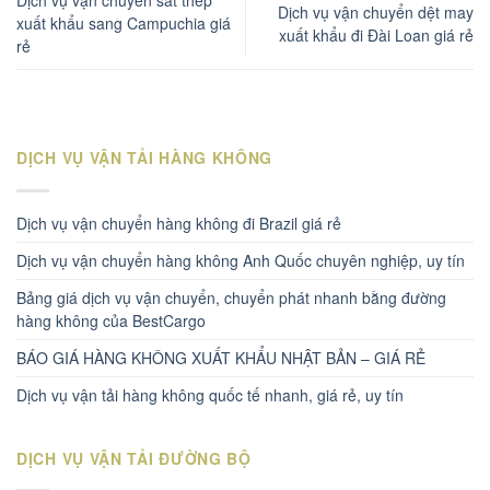
Dịch vụ vận chuyển sắt thép
Dịch vụ vận chuyển dệt may
xuất khẩu sang Campuchia giá
xuất khẩu đi Đài Loan giá rẻ
rẻ
DỊCH VỤ VẬN TẢI HÀNG KHÔNG
Dịch vụ vận chuyển hàng không đi Brazil giá rẻ
Dịch vụ vận chuyển hàng không Anh Quốc chuyên nghiệp, uy tín
Bảng giá dịch vụ vận chuyển, chuyển phát nhanh bằng đường
hàng không của BestCargo
BÁO GIÁ HÀNG KHÔNG XUẤT KHẨU NHẬT BẢN – GIÁ RẺ
Dịch vụ vận tải hàng không quốc tế nhanh, giá rẻ, uy tín
DỊCH VỤ VẬN TẢI ĐƯỜNG BỘ