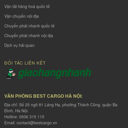
Vận tải hàng hoá quốc tế
Vận chuyển nội địa
Chuyển phát nhanh quốc tế
Chuyển phát nhanh nội địa
Dịch vụ hải quan
ĐỐI TÁC LIÊN KẾT
VĂN PHÒNG BEST CARGO HÀ NỘI:
Địa chỉ: Số 25 ngõ 81 Láng Hạ, phường Thành Công, quận Ba
Đình, Hà Nội.
Hotline: 0936 315 115
Email:
contact@bestcargo.vn