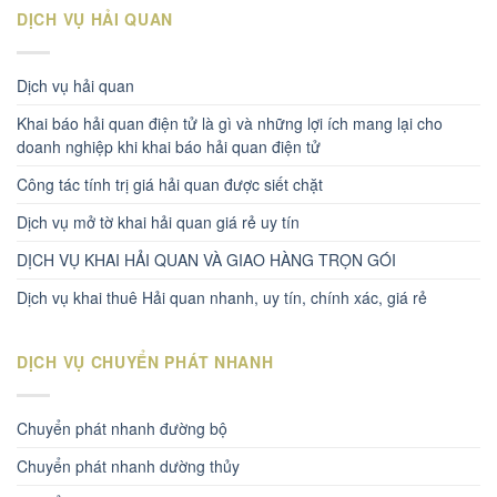
DỊCH VỤ HẢI QUAN
Dịch vụ hải quan
Khai báo hải quan điện tử là gì và những lợi ích mang lại cho
doanh nghiệp khi khai báo hải quan điện tử
Công tác tính trị giá hải quan được siết chặt
Dịch vụ mở tờ khai hải quan giá rẻ uy tín
DỊCH VỤ KHAI HẢI QUAN VÀ GIAO HÀNG TRỌN GÓI
Dịch vụ khai thuê Hải quan nhanh, uy tín, chính xác, giá rẻ
DỊCH VỤ CHUYỂN PHÁT NHANH
Chuyển phát nhanh đường bộ
Chuyển phát nhanh dường thủy