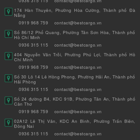
0936 315 115
contact@bestcargo.vn
174 Hàn Thuyên, Phường Hòa Cường, Thành phố Đà
Nẵng
0919 968 759
contact@bestcargo.vn
Số 86/12 Phổ Quang, Phường Tân Sơn Hòa, Thành phố
Hồ Chí Minh
0936 315 115
contact@bestcargo.vn
404 Nguyễn Văn Trỗi, Phường Phú Lợi, Thành phố Hồ
Chí Minh
0919 968 759
contact@bestcargo.vn
Số 30 Lô 14 Lê Hồng Phong, Phường Hải An, Thành phố
Hải Phòng
0936 315 115
contact@bestcargo.vn
Số 24 đường B4, KDC 91B, Phường Tân An, Thành phố
Cần Thơ
0919 968 759
contact@bestcargo.vn
02A12 Lê Thị Vân, KDC An Bình, Phường Trấn Biên,
Đồng Nai
0936 315 115
contact@bestcargo.vn