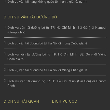
Dịch vụ vận tải hàng không quốc tế nhanh, giá rẻ, uy tín
DỊCH VỤ VẬN TẢI ĐƯỜNG BỘ
Dịch vụ vận tải đường bộ từ TP. Hồ Chí Minh (Sài Gòn) đi Kampot
(Campuchia)
Dịch vụ vận tải đường bộ từ Hà Nội đi Trung Quốc giá rẻ
Dịch vụ vận tải đường bộ từ TP. Hồ Chí Minh (Sài Gòn) đi Viêng
Chăn giá rẻ
Dịch vụ vận tải đường bộ từ Hà Nội đi Viêng Chăn giá rẻ
Dịch vụ vận tải đường bộ từ TP. Hồ Chí Minh (Sài Gòn) đi Phnom
Penh
DỊCH VỤ HẢI QUAN
DỊCH VỤ COD