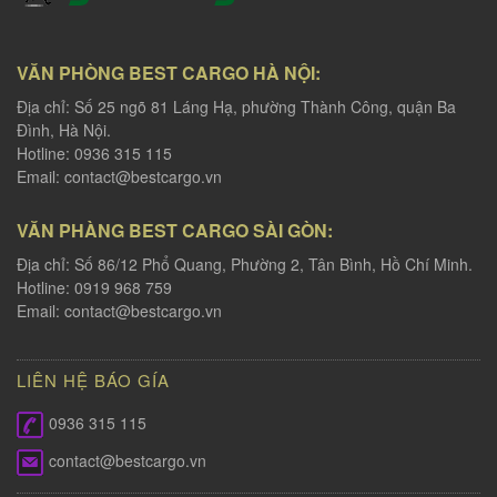
VĂN PHÒNG BEST CARGO HÀ NỘI:
Địa chỉ: Số 25 ngõ 81 Láng Hạ, phường Thành Công, quận Ba
Đình, Hà Nội.
Hotline: 0936 315 115
Email:
contact@bestcargo.vn
VĂN PHÀNG BEST CARGO SÀI GÒN:
Địa chỉ: Số 86/12 Phổ Quang, Phường 2, Tân Bình, Hồ Chí Minh.
Hotline: 0919 968 759
Email:
contact@bestcargo.vn
LIÊN HỆ BÁO GÍA
0936 315 115
contact@bestcargo.vn