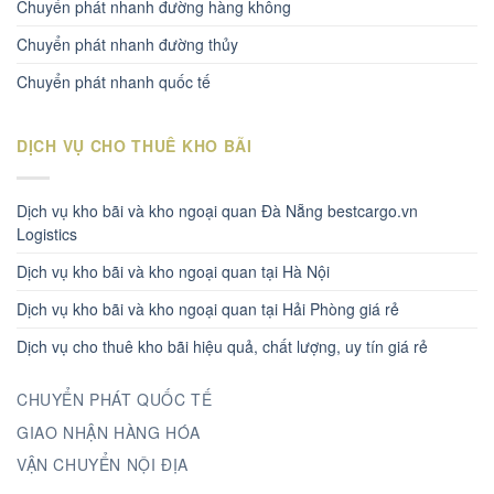
Chuyển phát nhanh đường hàng không
Chuyển phát nhanh đường thủy
Chuyển phát nhanh quốc tế
DỊCH VỤ CHO THUÊ KHO BÃI
Dịch vụ kho bãi và kho ngoại quan Đà Nẵng bestcargo.vn
Logistics
Dịch vụ kho bãi và kho ngoại quan tại Hà Nội
Dịch vụ kho bãi và kho ngoại quan tại Hải Phòng giá rẻ
Dịch vụ cho thuê kho bãi hiệu quả, chất lượng, uy tín giá rẻ
CHUYỂN PHÁT QUỐC TẾ
GIAO NHẬN HÀNG HÓA
VẬN CHUYỂN NỘI ĐỊA