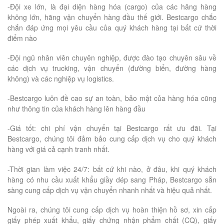
-Đội xe lớn, là đại diện hàng hóa (cargo) của các hãng hàng
không lớn, hãng vận chuyển hàng đầu thế giới. Bestcargo chắc
chắn đáp ứng mọi yêu cầu của quý khách hàng tại bất cứ thời
điểm nào
-Đội ngũ nhân viên chuyên nghiệp, được đào tạo chuyên sâu về
các dịch vụ trucking, vận chuyển (đường biển, đường hàng
không) và các nghiệp vụ logistics.
-Bestcargo luôn đề cao sự an toàn, bảo mật của hàng hóa cũng
như thông tin của khách hàng lên hàng đầu
-Giá tốt: chi phí vận chuyển tại Bestcargo rất ưu đãi. Tại
Bestcargo, chúng tôi đảm bảo cung cấp dịch vụ cho quý khách
hàng với giá cả cạnh tranh nhất.
-Thời gian làm việc 24/7: bất cứ khi nào, ở đâu, khi quý khách
hàng có nhu cầu xuất khẩu giầy dép sang Pháp, Bestcargo sẵn
sàng cung cấp dịch vụ vận chuyển nhanh nhất và hiệu quả nhất.
Ngoài ra, chúng tôi cung cấp dịch vụ hoàn thiện hồ sơ, xin cấp
giấy phép xuất khẩu, giấy chứng nhận phẩm chất (CQ), giấy