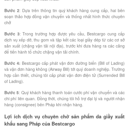
Bước 2
: Dựa trên thông tin quý khách hàng cung cấp, hai bên
soạn thảo hợp đồng vận chuyển và thống nhất hình thức chuyên
chở
Bước 3
: Trong trường hợp được yêu cầu, Bestcargo cung cấp
dịch vụ xếp dỡ, thu gom và tập kết các loại giầy dép từ các cơ sở
sản xuất (chặng vận tải nội địa), trước khi đưa hàng ra các cảng
để tiến hành tổ chức chặng vận tải chính.
Bước 4:
Bestcargo cấp phát vận đơn đường biển (Bill of Lading)
và vận đơn hàng không (Airway Bill) tới quý doanh nghiệp. Trường
hợp cần thiết, chúng tôi cấp phát vận đơn điện tử (Surrended Bill
of Lading).
Bước 5
: Quý khách hàng thanh toán cước phí vận chuyển và các
chi phí liên quan. Đồng thời, chúng tôi hỗ trợ đại lý và người nhận
hàng (consignee) bên Pháp khi nhận hàng.
Lợi ích dịch vụ chuyên chở sản phẩm da giầy xuất
khẩu sang Pháp của Bestcargo