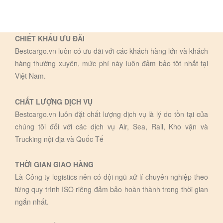
CHIẾT KHẤU ƯU ĐÃI
Bestcargo.vn luôn có ưu đãi với các khách hàng lớn và khách
hàng thường xuyên, mức phí này luôn đảm bảo tôt nhất tại
Việt Nam.
CHẤT LƯỢNG DỊCH VỤ
Bestcargo.vn luôn đặt chất lượng dịch vụ là lý do tồn tại của
chúng tôi đối với các dịch vụ Air, Sea, Rail, Kho vận và
Trucking nội địa và Quốc Tế
THỜI GIAN GIAO HÀNG
Là Công ty logistics nên có đội ngũ xử lí chuyên nghiệp theo
từng quy trình ISO riêng đảm bảo hoàn thành trong thời gian
ngắn nhất.