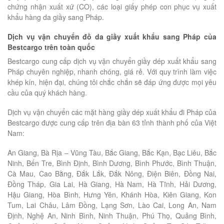
chứng nhận xuất xứ (CO), các loại giấy phép con phục vụ xuất
khẩu hàng da giầy sang Pháp.
Dịch vụ vận chuyển đồ da giầy xuất khẩu sang Pháp của
Bestcargo trên toàn quốc
Bestcargo cung cấp dịch vụ vận chuyển giầy dép xuất khẩu sang
Pháp chuyên nghiệp, nhanh chóng, giá rẻ. Với quy trình làm việc
khép kín, hiện đại, chúng tôi chắc chắn sẽ đáp ứng được mọi yêu
cầu của quý khách hàng.
Dịch vụ vận chuyển các mặt hàng giầy dép xuất khẩu đi Pháp của
Bestcargo được cung cấp trên địa bàn 63 tỉnh thành phố của Việt
Nam:
An Giang, Bà Rịa – Vũng Tàu, Bắc Giang, Bắc Kạn, Bạc Liêu, Bắc
Ninh, Bến Tre, Bình Định, Bình Dương, Bình Phước, Bình Thuận,
Cà Mau, Cao Bằng, Đắk Lắk, Đắk Nông, Điện Biên, Đồng Nai,
Đồng Tháp, Gia Lai, Hà Giang, Hà Nam, Hà Tĩnh, Hải Dương,
Hậu Giang, Hòa Bình, Hưng Yên, Khánh Hòa, Kiên Giang, Kon
Tum, Lai Châu, Lâm Đồng, Lạng Sơn, Lào Cai, Long An, Nam
Định, Nghệ An, Ninh Bình, Ninh Thuận, Phú Thọ, Quảng Bình,