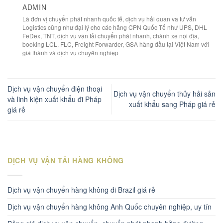
ADMIN
Là đơn vị chuyển phát nhanh quốc tế, dịch vụ hải quan va tư vấn
Logistics cũng như đại lý cho các hãng CPN Quốc Tế như UPS, DHL
FeDex, TNT, dịch vụ vận tải chuyển phát nhanh, chành xe nội địa,
booking LCL, FLC, Freight Forwarder, GSA hàng đầu tại Việt Nam với
giá thành và dịch vụ chuyên nghiệp
Dịch vụ vận chuyển điện thoại
Dịch vụ vận chuyển thủy hải sản
và linh kiện xuất khẩu đi Pháp
xuất khẩu sang Pháp giá rẻ
giá rẻ
DỊCH VỤ VẬN TẢI HÀNG KHÔNG
Dịch vụ vận chuyển hàng không đi Brazil giá rẻ
Dịch vụ vận chuyển hàng không Anh Quốc chuyên nghiệp, uy tín