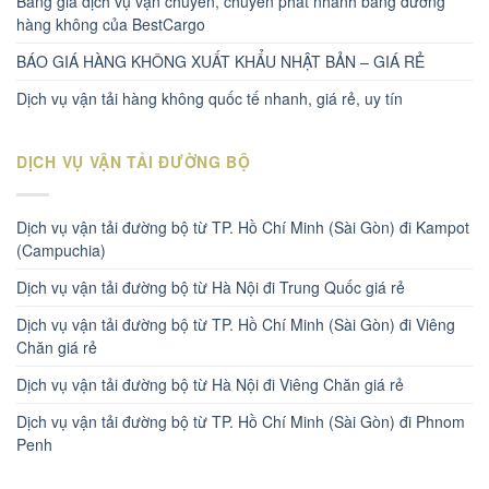
Bảng giá dịch vụ vận chuyển, chuyển phát nhanh bằng đường
hàng không của BestCargo
BÁO GIÁ HÀNG KHÔNG XUẤT KHẨU NHẬT BẢN – GIÁ RẺ
Dịch vụ vận tải hàng không quốc tế nhanh, giá rẻ, uy tín
DỊCH VỤ VẬN TẢI ĐƯỜNG BỘ
Dịch vụ vận tải đường bộ từ TP. Hồ Chí Minh (Sài Gòn) đi Kampot
(Campuchia)
Dịch vụ vận tải đường bộ từ Hà Nội đi Trung Quốc giá rẻ
Dịch vụ vận tải đường bộ từ TP. Hồ Chí Minh (Sài Gòn) đi Viêng
Chăn giá rẻ
Dịch vụ vận tải đường bộ từ Hà Nội đi Viêng Chăn giá rẻ
Dịch vụ vận tải đường bộ từ TP. Hồ Chí Minh (Sài Gòn) đi Phnom
Penh