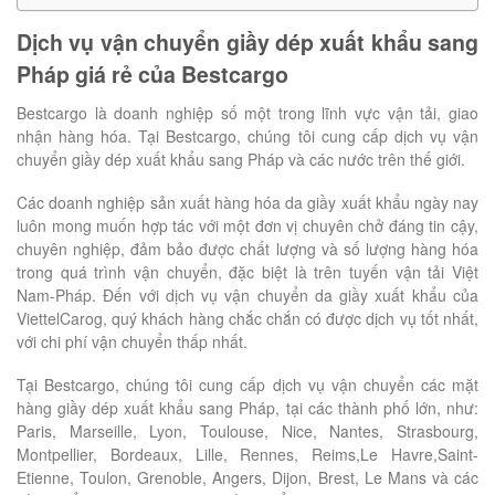
Dịch vụ vận chuyển giầy dép xuất khẩu sang
Pháp giá rẻ của Bestcargo
Bestcargo là doanh nghiệp số một trong lĩnh vực vận tải, giao
nhận hàng hóa. Tại Bestcargo, chúng tôi cung cấp dịch vụ vận
chuyển giầy dép xuất khẩu sang Pháp và các nước trên thế giới.
Các doanh nghiệp sản xuất hàng hóa da giầy xuất khẩu ngày nay
luôn mong muốn hợp tác với một đơn vị chuyên chở đáng tin cậy,
chuyên nghiệp, đảm bảo được chất lượng và số lượng hàng hóa
trong quá trình vận chuyển, đặc biệt là trên tuyến vận tải Việt
Nam-Pháp. Đến với dịch vụ vận chuyển da giầy xuất khẩu của
ViettelCarog, quý khách hàng chắc chắn có được dịch vụ tốt nhất,
với chi phí vận chuyển thấp nhất.
Tại Bestcargo, chúng tôi cung cấp dịch vụ vận chuyển các mặt
hàng giầy dép xuất khẩu sang Pháp, tại các thành phố lớn, như:
Paris, Marseille, Lyon, Toulouse, Nice, Nantes, Strasbourg,
Montpellier, Bordeaux, Lille, Rennes, Reims,Le Havre,Saint-
Etienne, Toulon, Grenoble, Angers, Dijon, Brest, Le Mans và các