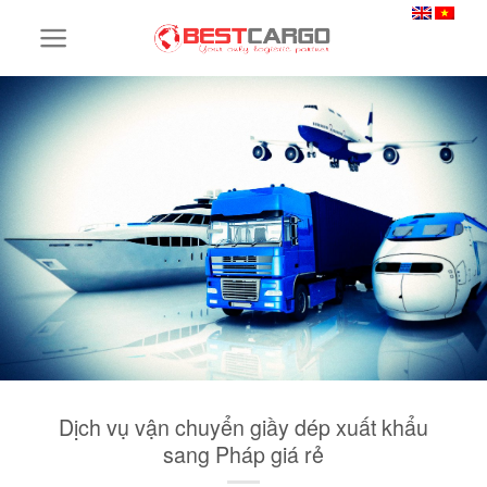
Skip
to
content
Dịch vụ vận chuyển giầy dép xuất khẩu
sang Pháp giá rẻ