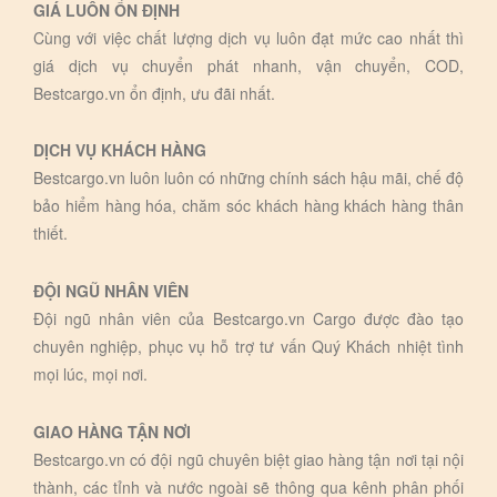
GIÁ LUÔN ỔN ĐỊNH
Cùng với việc chất lượng dịch vụ luôn đạt mức cao nhất thì
giá dịch vụ chuyển phát nhanh, vận chuyển, COD,
Bestcargo.vn ổn định, ưu đãi nhất.
DỊCH VỤ KHÁCH HÀNG
Bestcargo.vn luôn luôn có những chính sách hậu mãi, chế độ
bảo hiểm hàng hóa, chăm sóc khách hàng khách hàng thân
thiết.
ĐỘI NGŨ NHÂN VIÊN
Đội ngũ nhân viên của Bestcargo.vn Cargo được đào tạo
chuyên nghiệp, phục vụ hỗ trợ tư vấn Quý Khách nhiệt tình
mọi lúc, mọi nơi.
GIAO HÀNG TẬN NƠI
Bestcargo.vn có đội ngũ chuyên biệt giao hàng tận nơi tại nội
thành, các tỉnh và nước ngoài sẽ thông qua kênh phân phối