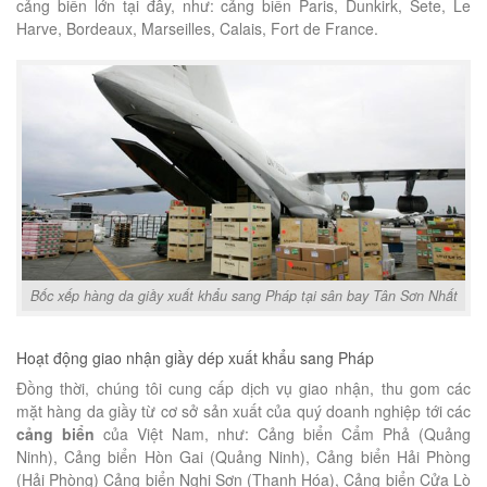
cảng biển lớn tại đây, như: cảng biển Paris, Dunkirk, Sete, Le
Harve, Bordeaux, Marseilles, Calais, Fort de France.
Bốc xếp hàng da giầy xuất khẩu sang Pháp tại sân bay Tân Sơn Nhất
Hoạt động giao nhận giầy dép xuất khẩu sang Pháp
Đồng thời, chúng tôi cung cấp dịch vụ giao nhận, thu gom các
mặt hàng da giầy từ cơ sở sản xuất của quý doanh nghiệp tới các
cảng biển
của Việt Nam, như: Cảng biển Cẩm Phả (Quảng
Ninh), Cảng biển Hòn Gai (Quảng Ninh), Cảng biển Hải Phòng
(Hải Phòng) Cảng biển Nghi Sơn (Thanh Hóa), Cảng biển Cửa Lò