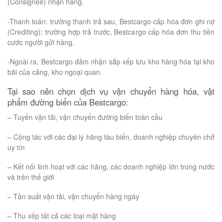
(Consignee) nhận hàng.
-Thanh toán: trường thanh trả sau, Bestcargo cấp hóa đơn ghi nợ
(Crediting); trường hợp trả trước, Bestcargo cấp hóa đơn thu tiền
cước người gửi hàng.
-Ngoài ra, Bestcargo đảm nhận sắp xếp lưu kho hàng hóa tại kho
bãi của cảng, kho ngoại quan.
Tại sao nên chọn dịch vụ vận chuyển hàng hóa, vật
phẩm đường biển của Bestcargo:
– Tuyến vận tải, vận chuyển đường biển toàn cầu
– Cộng tác với các đại lý hãng tàu biển, doanh nghiệp chuyên chở
uy tín
– Kết nối linh hoạt với các hãng, các doanh nghiệp lớn trong nước
và trên thế giới
– Tần suất vận tải, vận chuyển hàng ngày
– Thu xếp tất cả các loại mặt hàng