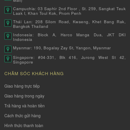
Mall)
Campuchia: 03 Saphir 2nd Floor , St. 259, Sangkat Teuk
Laak I, Khan Toul Kok, Pnom Penh
Thái Lan: 208 Silom Road, Kwaeng, Khet Bang Rak,
Bangkok Thailand
Indonesia: Block A, Harco Manga Dua, JKT DKI
Indonesia
Myanmar: 190, Bogalay Zay St, Yangon, Myanmar
Singapore: #04-331, Blk 416, Jurong West St 42,
Singapore
CHĂM SÓC KHÁCH HÀNG
Giao hàng trực tiếp
Giao hàng trong ngày
Trả hàng và hoàn tiền
Cách thức gửi hàng
Hình thức thanh toàn