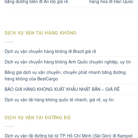
bằng đường biển đi Ấn Độ giá rẻ
hàng hóa đi Hàn Quốc
DỊCH VỤ VẬN TẢI HÀNG KHÔNG
Dịch vụ vận chuyển hàng không đi Brazil giá rẻ
Dịch vụ vận chuyển hàng không Anh Quốc chuyên nghiệp, uy tín
Bảng giá dịch vụ vận chuyển, chuyển phát nhanh bằng đường
hàng không của BestCargo
BÁO GIÁ HÀNG KHÔNG XUẤT KHẨU NHẬT BẢN – GIÁ RẺ
Dịch vụ vận tải hàng không quốc tế nhanh, giá rẻ, uy tín
DỊCH VỤ VẬN TẢI ĐƯỜNG BỘ
Dịch vụ vận tải đường bộ từ TP. Hồ Chí Minh (Sài Gòn) đi Kampot