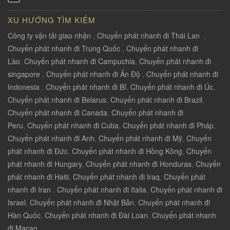
XU HƯỚNG TÌM KIẾM
Công ty vận tải giao nhận
,
Chuyển phát nhanh đi Thái Lan
,
Chuyển phát nhanh đi Trung Quốc
,
Chuyển phát nhanh đi
Lào
,
Chuyển phát nhanh đi Campuchia
,
Chuyển phát nhanh đi
singapore
,
Chuyển phát nhanh đi Ấn Độ
,
Chuyển phát nhanh đi
Indonesia
,
Chuyển phát nhanh đi Bỉ
,
Chuyển phát nhanh đi Úc
,
Chuyển phát nhanh đi Belarus
,
Chuyển phát nhanh đi Brazil
,
Chuyển phát nhanh đi Canada
,
Chuyển phát nhanh đi
Peru
,
Chuyển phát nhanh đi Cuba
,
Chuyển phát nhanh đi Pháp
,
Chuyển phát nhanh đi Anh
,
Chuyển phát nhanh đi Mỹ
,
Chuyển
phát nhanh đi Đức
,
Chuyển phát nhanh đi Hồng Kông
,
Chuyển
phát nhanh đi Hungary
,
Chuyển phát nhanh đi Honduras
,
Chuyển
phát nhanh đi Haiti
,
Chuyển phát nhanh đi Iraq
,
Chuyển phát
nhanh đi Iran
,
Chuyển phát nhanh đi Italia
,
Chuyển phát nhanh đi
Israel
,
Chuyển phát nhanh đi Nhật Bản
,
Chuyển phát nhanh đi
Hàn Quốc
,
Chuyển phát nhanh đi Đài Loan
,
Chuyển phát nhanh
đi Macao .