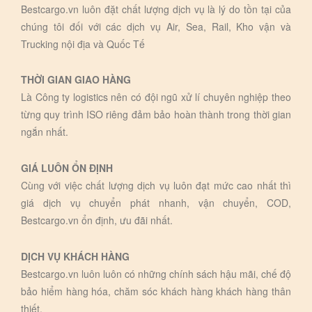
Bestcargo.vn luôn đặt chất lượng dịch vụ là lý do tồn tại của
chúng tôi đối với các dịch vụ Air, Sea, Rail, Kho vận và
Trucking nội địa và Quốc Tế
THỜI GIAN GIAO HÀNG
Là Công ty logistics nên có đội ngũ xử lí chuyên nghiệp theo
từng quy trình ISO riêng đảm bảo hoàn thành trong thời gian
ngắn nhất.
GIÁ LUÔN ỔN ĐỊNH
Cùng với việc chất lượng dịch vụ luôn đạt mức cao nhất thì
giá dịch vụ chuyển phát nhanh, vận chuyển, COD,
Bestcargo.vn ổn định, ưu đãi nhất.
DỊCH VỤ KHÁCH HÀNG
Bestcargo.vn luôn luôn có những chính sách hậu mãi, chế độ
bảo hiểm hàng hóa, chăm sóc khách hàng khách hàng thân
thiết.