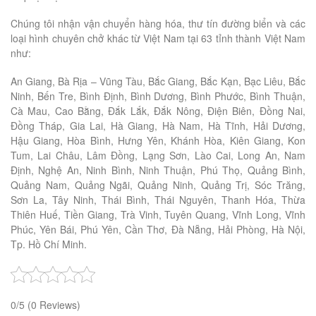
Chúng tôi nhận vận chuyển hàng hóa, thư tín đường biển và các
loại hình chuyên chở khác từ Việt Nam tại 63 tỉnh thành Việt Nam
như:
An Giang, Bà Rịa – Vũng Tàu, Bắc Giang, Bắc Kạn, Bạc Liêu, Bắc
Ninh, Bến Tre, Bình Định, Bình Dương, Bình Phước, Bình Thuận,
Cà Mau, Cao Bằng, Đắk Lắk, Đắk Nông, Điện Biên, Đồng Nai,
Đồng Tháp, Gia Lai, Hà Giang, Hà Nam, Hà Tĩnh, Hải Dương,
Hậu Giang, Hòa Bình, Hưng Yên, Khánh Hòa, Kiên Giang, Kon
Tum, Lai Châu, Lâm Đồng, Lạng Sơn, Lào Cai, Long An, Nam
Định, Nghệ An, Ninh Bình, Ninh Thuận, Phú Thọ, Quảng Bình,
Quảng Nam, Quảng Ngãi, Quảng Ninh, Quảng Trị, Sóc Trăng,
Sơn La, Tây Ninh, Thái Bình, Thái Nguyên, Thanh Hóa, Thừa
Thiên Huế, Tiền Giang, Trà Vinh, Tuyên Quang, Vĩnh Long, Vĩnh
Phúc, Yên Bái, Phú Yên, Cần Thơ, Đà Nẵng, Hải Phòng, Hà Nội,
Tp. Hồ Chí Minh.
0/5
(0 Reviews)