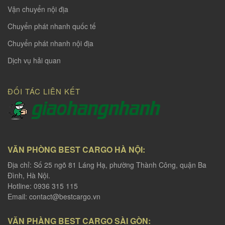
Vận chuyển nội địa
Chuyển phát nhanh quốc tế
Chuyển phát nhanh nội địa
Dịch vụ hải quan
ĐỐI TÁC LIÊN KẾT
VĂN PHÒNG BEST CARGO HÀ NỘI:
Địa chỉ: Số 25 ngõ 81 Láng Hạ, phường Thành Công, quận Ba
Đình, Hà Nội.
Hotline: 0936 315 115
Email:
contact@bestcargo.vn
VĂN PHÀNG BEST CARGO SÀI GÒN: