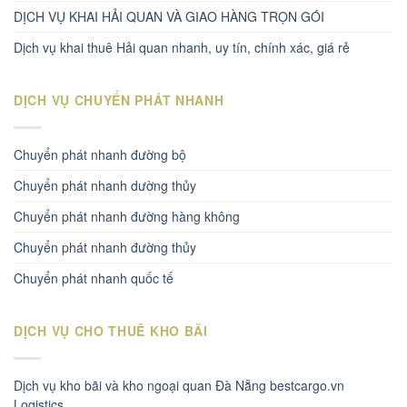
DỊCH VỤ KHAI HẢI QUAN VÀ GIAO HÀNG TRỌN GÓI
Dịch vụ khai thuê Hải quan nhanh, uy tín, chính xác, giá rẻ
DỊCH VỤ CHUYỂN PHÁT NHANH
Chuyển phát nhanh đường bộ
Chuyển phát nhanh dường thủy
Chuyển phát nhanh đường hàng không
Chuyển phát nhanh đường thủy
Chuyển phát nhanh quốc tế
DỊCH VỤ CHO THUÊ KHO BÃI
Dịch vụ kho bãi và kho ngoại quan Đà Nẵng bestcargo.vn
Logistics