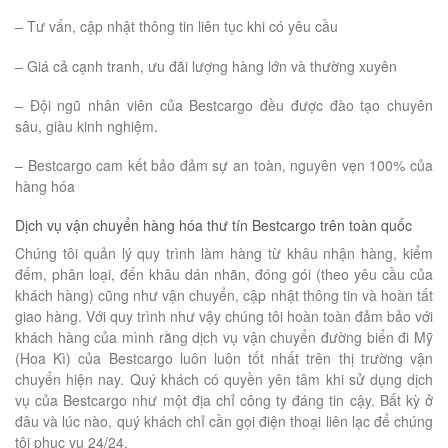
– Tư vấn, cập nhật thông tin liên tục khi có yêu cầu
– Giá cả cạnh tranh, ưu đãi lượng hàng lớn và thường xuyên
– Đội ngũ nhân viên của Bestcargo đều được đào tạo chuyên
sâu, giàu kinh nghiệm.
– Bestcargo cam kết bảo đảm sự an toàn, nguyên vẹn 100% của
hàng hóa
Dịch vụ vận chuyển hàng hóa thư tín Bestcargo trên toàn quốc
Chúng tôi quản lý quy trình làm hàng từ khâu nhận hàng, kiểm
đếm, phân loại, đến khâu dán nhãn, đóng gói (theo yêu cầu của
khách hàng) cũng như vận chuyển, cập nhật thông tin và hoàn tất
giao hàng. Với quy trình như vậy chúng tôi hoàn toàn đảm bảo với
khách hàng của mình rằng dịch vụ vận chuyển đường biển đi Mỹ
(Hoa Kì) của Bestcargo luôn luôn tốt nhất trên thị trường vận
chuyển hiện nay. Quý khách có quyền yên tâm khi sử dụng dịch
vụ của Bestcargo như một địa chỉ công ty đáng tin cậy. Bất kỳ ở
đâu và lúc nào, quý khách chỉ cần gọi điện thoại liên lạc để chúng
tôi phục vụ 24/24.