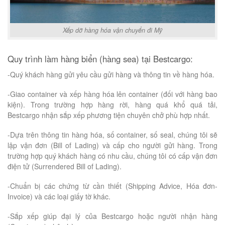
Xếp dỡ hàng hóa vận chuyển đi Mỹ
Quy trình làm hàng biển (hàng sea) tại Bestcargo:
-Quý khách hàng gửi yêu cầu gửi hàng và thông tin về hàng hóa.
-Giao container và xếp hàng hóa lên container (đối với hàng bao
kiện). Trong trường hợp hàng rời, hàng quá khổ quá tải,
Bestcargo nhận sắp xếp phương tiện chuyên chở phù hợp nhất.
-Dựa trên thông tin hàng hóa, số container, số seal, chúng tôi sẽ
lập vận đơn (Bill of Lading) và cấp cho người gửi hàng. Trong
trường hợp quý khách hàng có nhu cầu, chúng tôi có cấp vận đơn
điện tử (Surrendered Bill of Lading).
-Chuẩn bị các chứng từ cần thiết (Shipping Advice, Hóa đơn-
Invoice) và các loại giấy tờ khác.
-Sắp xếp giúp đại lý của Bestcargo hoặc người nhận hàng