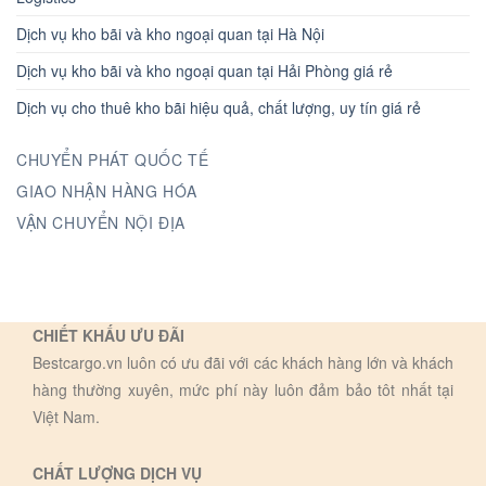
Dịch vụ kho bãi và kho ngoại quan tại Hà Nội
Dịch vụ kho bãi và kho ngoại quan tại Hải Phòng giá rẻ
Dịch vụ cho thuê kho bãi hiệu quả, chất lượng, uy tín giá rẻ
CHUYỂN PHÁT QUỐC TẾ
GIAO NHẬN HÀNG HÓA
VẬN CHUYỂN NỘI ĐỊA
CHIẾT KHẤU ƯU ĐÃI
Bestcargo.vn luôn có ưu đãi với các khách hàng lớn và khách
hàng thường xuyên, mức phí này luôn đảm bảo tôt nhất tại
Việt Nam.
CHẤT LƯỢNG DỊCH VỤ