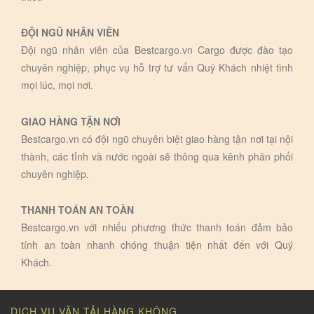
ĐỘI NGŨ NHÂN VIÊN
Đội ngũ nhân viên của Bestcargo.vn Cargo được đào tạo
chuyên nghiệp, phục vụ hỗ trợ tư vấn Quý Khách nhiệt tình
mọi lúc, mọi nơi.
GIAO HÀNG TẬN NƠI
Bestcargo.vn có đội ngũ chuyên biệt giao hàng tận nơi tại nội
thành, các tỉnh và nước ngoài sẽ thông qua kênh phân phối
chuyên nghiệp.
THANH TOÁN AN TOÀN
Bestcargo.vn với nhiếu phương thức thanh toán đảm bảo
tính an toàn nhanh chóng thuận tiện nhất đến với Quý
Khách.
DỊCH VỤ VẬN TẢI HÀNG KHÔNG