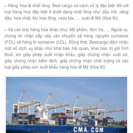
– Hàng hóa là chất lỏng: Best cargo có cách xử lý đặc biệt đối với
loại hàng hóa đặc biệt ở dưới dạng chất lỏng như dầu mỏ, xăng
dầu, hóa chất, khí hóa lỏng, rượu bia, … xuất đi Mỹ (Hoa Kì)
– Và các loại hàng hóa khác như: Mỹ phẩm, tăm tre, … Ngoài ra,
chúng tôi nhận sắp xếp vận chuyển cả hàng nguyên container
(FCL) và hàng lẻ container (LCL). Đồng thời, Bestcargo đảm nhận
một số dịch vụ khác như khai báo hải quan, khai báo trị giá tính
thuế, xin giấy phép xuất nhập khẩu, giấy chứng nhận xuất xứ,
giấy chứng nhận kiểm định, giấy chứng nhận chất lượng và các
loại giấy phép con xuất khẩu hàng hóa đi Mỹ (Hoa Kì).