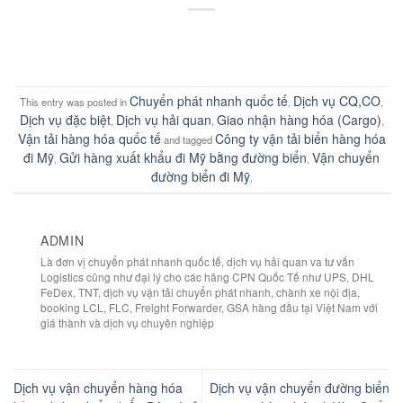
Chuyển phát nhanh quốc tế
Dịch vụ CQ,CO
This entry was posted in
,
,
Dịch vụ đặc biệt
Dịch vụ hải quan
Giao nhận hàng hóa (Cargo)
,
,
,
Vận tải hàng hóa quốc tế
Công ty vận tải biển hàng hóa
and tagged
đi Mỹ
Gửi hàng xuất khẩu đi Mỹ bằng đường biển
Vận chuyển
,
,
đường biển đi Mỹ
.
ADMIN
Là đơn vị chuyển phát nhanh quốc tế, dịch vụ hải quan va tư vấn
Logistics cũng như đại lý cho các hãng CPN Quốc Tế như UPS, DHL
FeDex, TNT, dịch vụ vận tải chuyển phát nhanh, chành xe nội địa,
booking LCL, FLC, Freight Forwarder, GSA hàng đầu tại Việt Nam với
giá thành và dịch vụ chuyên nghiệp
Dịch vụ vận chuyển hàng hóa
Dịch vụ vận chuyển đường biển