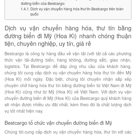
đường biển của Bestcargo:
Dịch vụ vận chuyển hàng hóa thư tín Bestcargo trên toàn
quốc
Dịch vụ vận chuyển hàng hóa, thư tín bằng
đường biển đi Mỹ (Hoa Kì) nhanh chóng thuận
tiện, chuyên nghiệp, uy tín, giá rẻ
Bestcargo là công ty hàng đầu về vận tải (với tất cả các phương
thức vận tải-đường biển, hàng không, đường sắt), giao nhận,
logistics. Tại Bestcargo để đáp ứng nhu cầu của khách hàng,
chúng tôi cung cấp dịch vụ vận chuyển hàng hóa thư tín đến Mỹ
(Hoa Kì) mỗi ngày. Đặc biệt, chúng tôi chuyên nhận sắp xếp
chuyên chở hàng hóa thư tín bằng đường biển từ Việt Nam đi Mỹ
(Hoa Kì) cũng như từ Mỹ (Hoa Kì) về Việt Nam. Với dịch vụ vận
chuyển đường biển đi Mỹ (Hoa Kì) của Bestcargo quý khách hàng
sẽ nhận được nhiều ưu đãi nhất, kèm theo đó là chất lượng dịch
vụ tốt nhất hiện nay.
Bestcargo tổ chức vận chuyển đường biển đi Mỹ
Chúng tôi cung cấp dịch vụ vận chuyển hàng hóa, thư tín với các