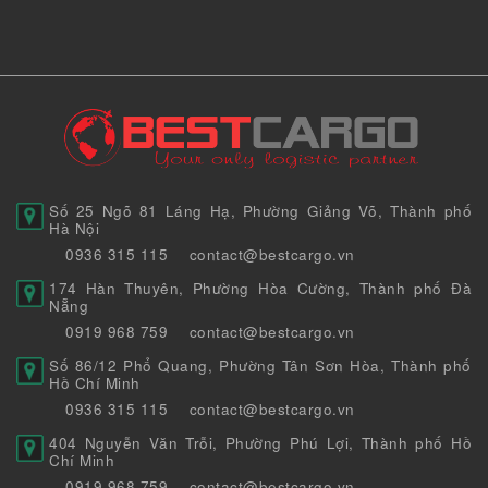
Số 25 Ngõ 81 Láng Hạ, Phường Giảng Võ, Thành phố
Hà Nội
0936 315 115
contact@bestcargo.vn
174 Hàn Thuyên, Phường Hòa Cường, Thành phố Đà
Nẵng
0919 968 759
contact@bestcargo.vn
Số 86/12 Phổ Quang, Phường Tân Sơn Hòa, Thành phố
Hồ Chí Minh
0936 315 115
contact@bestcargo.vn
404 Nguyễn Văn Trỗi, Phường Phú Lợi, Thành phố Hồ
Chí Minh
0919 968 759
contact@bestcargo.vn