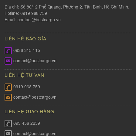
Địa chỉ: Số 86/12 Phổ Quang, Phường 2, Tân Bình, Hồ Chí Minh.
Hotline: 0919 968 759
Email:
contact@bestcargo.vn
LIÊN HỆ BÁO GÍA
0936 315 115
contact@bestcargo.vn
LIÊN HỆ TƯ VẤN
0919 968 759
contact@bestcargo.vn
LIÊN HỆ GIAO HÀNG
093 456 2259
contact@bestcargo.vn