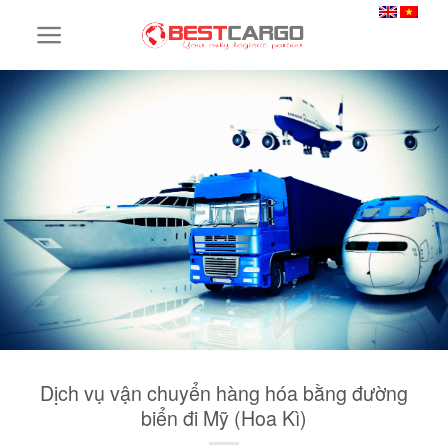
Skip
to
content
Dịch vụ vận chuyển hàng hóa bằng đường
biển đi Mỹ (Hoa Kì)