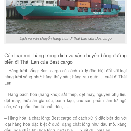
Dịch vụ vận chuyển hàng hóa đi thái Lan của Bestcargo
Các loại mặt hàng trong dịch vụ vận chuyển bằng đường
biển đi Thái Lan của Best cargo
– Hàng tươi sống: Best cargo có cách xử lý đặc biệt đối với loại
hàng tươi sống như: hàng thủy sản; hàng rau quả; … xuất đi Thái
Lan.
– Hàng bách hóa (hàng khô): sắt thép, dệt may, nguyên phụ liệu
dệt may, thức ăn gia súc, bánh kẹo, các sản phẩm làm từ ngũ
cốc, sản phẩm làm từ chất dẻo, ….
– Hàng hóa là chất lỏng: Best cargo có cách xử lý đặc biệt đối với
loại hàng hóa đặc biệt ở dưới dạng chất lỏng như dầu mỏ, xăng
dầu, hóa chất, khí hóa lỏng, rượu bia, … xuất đi Thái Lan