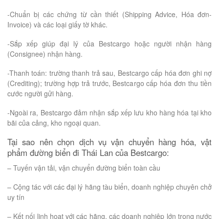
-Chuẩn bị các chứng từ cần thiết (Shipping Advice, Hóa đơn-
Invoice) và các loại giấy tờ khác.
-Sắp xếp giúp đại lý của Bestcargo hoặc người nhận hàng
(Consignee) nhận hàng.
-Thanh toán: trường thanh trả sau, Bestcargo cấp hóa đơn ghi nợ
(Crediting); trường hợp trả trước, Bestcargo cấp hóa đơn thu tiền
cước người gửi hàng.
-Ngoài ra, Bestcargo đảm nhận sắp xếp lưu kho hàng hóa tại kho
bãi của cảng, kho ngoại quan.
Tại sao nên chọn dịch vụ vận chuyển hàng hóa, vật
phẩm đường biển đi Thái Lan của Bestcargo:
– Tuyến vận tải, vận chuyển đường biển toàn cầu
– Cộng tác với các đại lý hãng tàu biển, doanh nghiệp chuyên chở
uy tín
– Kết nối linh hoạt với các hãng, các doanh nghiệp lớn trong nước