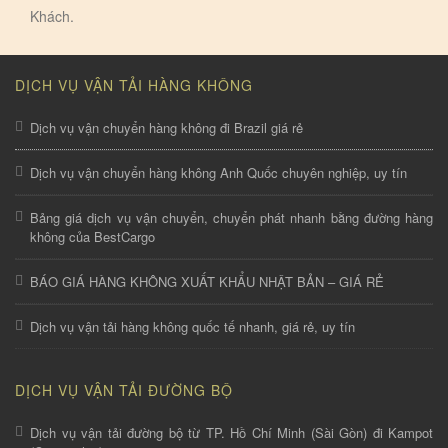
Khách.
DỊCH VỤ VẬN TẢI HÀNG KHÔNG
Dịch vụ vận chuyển hàng không đi Brazil giá rẻ
Dịch vụ vận chuyển hàng không Anh Quốc chuyên nghiệp, uy tín
Bảng giá dịch vụ vận chuyển, chuyển phát nhanh bằng đường hàng
không của BestCargo
BÁO GIÁ HÀNG KHÔNG XUẤT KHẨU NHẬT BẢN – GIÁ RẺ
Dịch vụ vận tải hàng không quốc tế nhanh, giá rẻ, uy tín
DỊCH VỤ VẬN TẢI ĐƯỜNG BỘ
Dịch vụ vận tải đường bộ từ TP. Hồ Chí Minh (Sài Gòn) đi Kampot