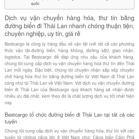
quốc
Dịch vụ vận chuyển hàng hóa, thư tín bằng
đường biển đi Thái Lan nhanh chóng thuận tiện,
chuyên nghiệp, uy tín, giá rẻ
Bestcargo là công ty hàng đầu về vận tải (với tất cả các phương
thức vận tải-đường biển, hàng không, đường sắt), giao nhận,
logistics. Tại Bestcargo để đáp ứng nhu cầu của khách hàng,
chúng tôi cung cấp dịch vụ vận chuyển hàng hóa thư tín đến Thái
Lan mỗi ngày. Đặc biệt, chúng tôi chuyên nhận sắp xếp chuyên
chở hàng hóa thư tín bằng đường biển từ Việt Nam đi Thái Lan
cũng như từ Thái Lan về Việt Nam. Với dịch vụ vận chuyển đường
biển đi Thái Lan của Bestcargo quý khách hàng sẽ nhận được
nhiều ưu đãi nhất, kèm theo đó là chất lượng dịch vụ tốt nhất hiện
nay.
Bestcargo tổ chức đường biển đi Thái Lan tại tất cả các
tuyến
Chúng tôi cung cấp dịch vụ vận chuyển hàng hóa, thư tín với các
tuyến từ những cảng lớn ở Việt Nam như: Cảng biển Cẩm Phả