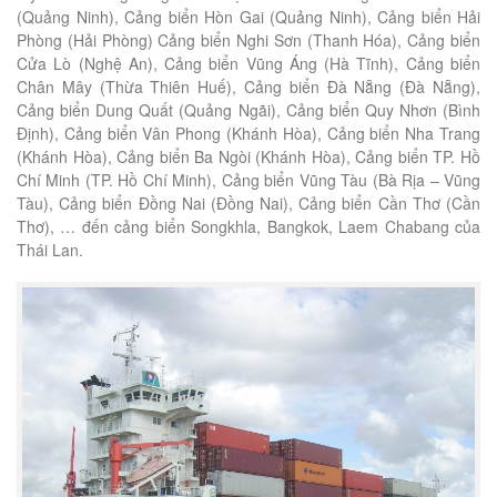
(Quảng Ninh), Cảng biển Hòn Gai (Quảng Ninh), Cảng biển Hải
Phòng (Hải Phòng) Cảng biển Nghi Sơn (Thanh Hóa), Cảng biển
Cửa Lò (Nghệ An), Cảng biển Vũng Áng (Hà Tĩnh), Cảng biển
Chân Mây (Thừa Thiên Huế), Cảng biển Đà Nẵng (Đà Nẵng),
Cảng biển Dung Quất (Quảng Ngãi), Cảng biển Quy Nhơn (Bình
Định), Cảng biển Vân Phong (Khánh Hòa), Cảng biển Nha Trang
(Khánh Hòa), Cảng biển Ba Ngòi (Khánh Hòa), Cảng biển TP. Hồ
Chí Minh (TP. Hồ Chí Minh), Cảng biển Vũng Tàu (Bà Rịa – Vũng
Tàu), Cảng biển Đồng Nai (Đồng Nai), Cảng biển Cần Thơ (Cần
Thơ), … đến cảng biển Songkhla, Bangkok, Laem Chabang của
Thái Lan.