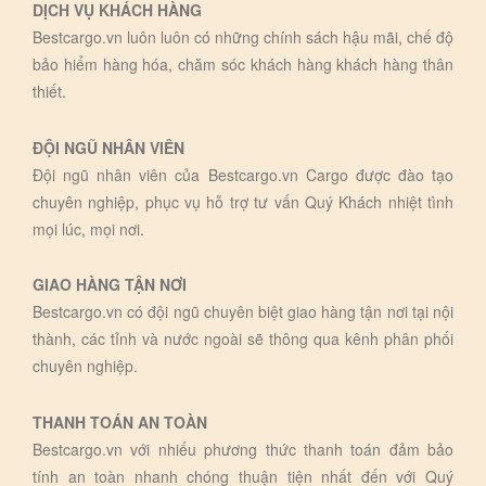
DỊCH VỤ KHÁCH HÀNG
Bestcargo.vn luôn luôn có những chính sách hậu mãi, chế độ
bảo hiểm hàng hóa, chăm sóc khách hàng khách hàng thân
thiết.
ĐỘI NGŨ NHÂN VIÊN
Đội ngũ nhân viên của Bestcargo.vn Cargo được đào tạo
chuyên nghiệp, phục vụ hỗ trợ tư vấn Quý Khách nhiệt tình
mọi lúc, mọi nơi.
GIAO HÀNG TẬN NƠI
Bestcargo.vn có đội ngũ chuyên biệt giao hàng tận nơi tại nội
thành, các tỉnh và nước ngoài sẽ thông qua kênh phân phối
chuyên nghiệp.
THANH TOÁN AN TOÀN
Bestcargo.vn với nhiếu phương thức thanh toán đảm bảo
tính an toàn nhanh chóng thuận tiện nhất đến với Quý