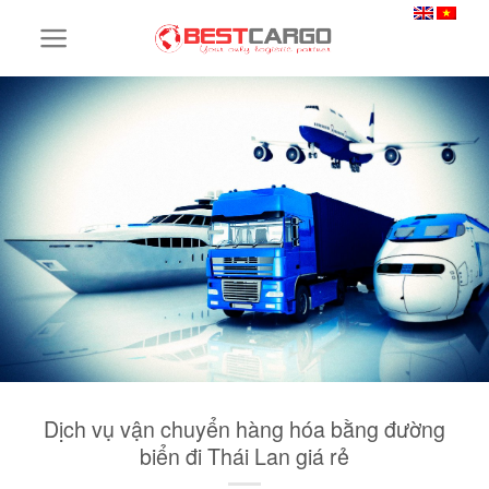
Skip
to
content
Dịch vụ vận chuyển hàng hóa bằng đường
biển đi Thái Lan giá rẻ