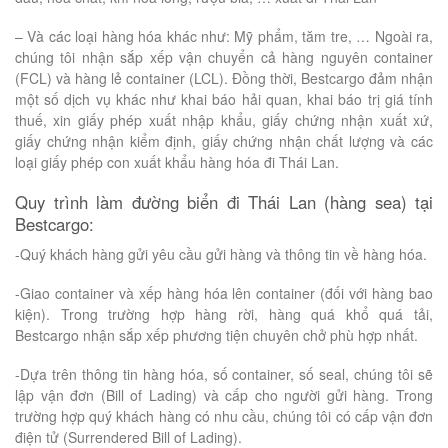
– Và các loại hàng hóa khác như: Mỹ phẩm, tăm tre, … Ngoài ra,
chúng tôi nhận sắp xếp vận chuyển cả hàng nguyên container
(FCL) và hàng lẻ container (LCL). Đồng thời, Bestcargo đảm nhận
một số dịch vụ khác như khai báo hải quan, khai báo trị giá tính
thuế, xin giấy phép xuất nhập khẩu, giấy chứng nhận xuất xứ,
giấy chứng nhận kiểm định, giấy chứng nhận chất lượng và các
loại giấy phép con xuất khẩu hàng hóa đi Thái Lan.
Quy trình làm đường biển đi Thái Lan (hàng sea) tại
Bestcargo:
-Quý khách hàng gửi yêu cầu gửi hàng và thông tin về hàng hóa.
-Giao container và xếp hàng hóa lên container (đối với hàng bao
kiện). Trong trường hợp hàng rời, hàng quá khổ quá tải,
Bestcargo nhận sắp xếp phương tiện chuyên chở phù hợp nhất.
-Dựa trên thông tin hàng hóa, số container, số seal, chúng tôi sẽ
lập vận đơn (Bill of Lading) và cấp cho người gửi hàng. Trong
trường hợp quý khách hàng có nhu cầu, chúng tôi có cấp vận đơn
điện tử (Surrendered Bill of Lading).