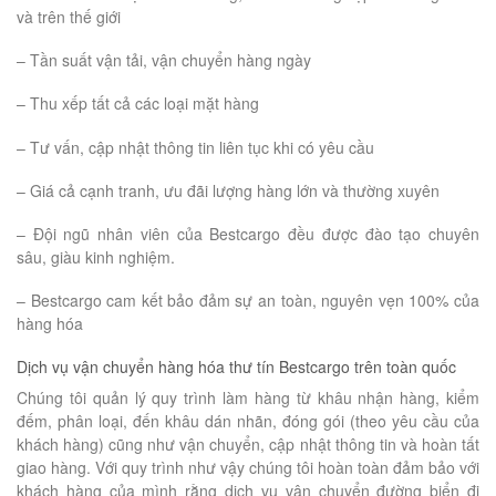
và trên thế giới
– Tần suất vận tải, vận chuyển hàng ngày
– Thu xếp tất cả các loại mặt hàng
– Tư vấn, cập nhật thông tin liên tục khi có yêu cầu
– Giá cả cạnh tranh, ưu đãi lượng hàng lớn và thường xuyên
– Đội ngũ nhân viên của Bestcargo đều được đào tạo chuyên
sâu, giàu kinh nghiệm.
– Bestcargo cam kết bảo đảm sự an toàn, nguyên vẹn 100% của
hàng hóa
Dịch vụ vận chuyển hàng hóa thư tín Bestcargo trên toàn quốc
Chúng tôi quản lý quy trình làm hàng từ khâu nhận hàng, kiểm
đếm, phân loại, đến khâu dán nhãn, đóng gói (theo yêu cầu của
khách hàng) cũng như vận chuyển, cập nhật thông tin và hoàn tất
giao hàng. Với quy trình như vậy chúng tôi hoàn toàn đảm bảo với
khách hàng của mình rằng dịch vụ vận chuyển đường biển đi