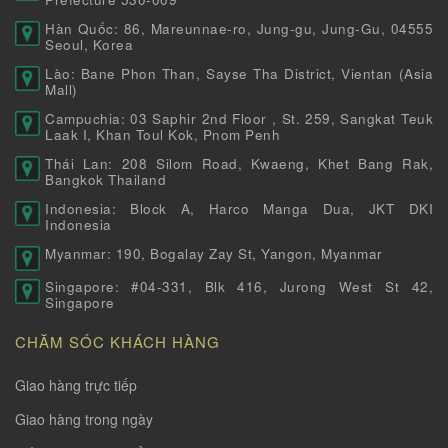
Hàn Quốc: 86, Mareunnae-ro, Jung-gu, Jung-Gu, 04555
Seoul, Korea
Lào: Bane Phon Than, Sayse Tha District, Vientan (Asia
Mall)
Campuchia: 03 Saphir 2nd Floor , St. 259, Sangkat Teuk
Laak I, Khan Toul Kok, Pnom Penh
Thái Lan: 208 Silom Road, Kwaeng, Khet Bang Rak,
Bangkok Thailand
Indonesia: Block A, Harco Manga Dua, JKT DKI
Indonesia
Myanmar: 190, Bogalay Zay St, Yangon, Myanmar
Singapore: #04-331, Blk 416, Jurong West St 42,
Singapore
CHĂM SÓC KHÁCH HÀNG
Giao hàng trực tiếp
Giao hàng trong ngày