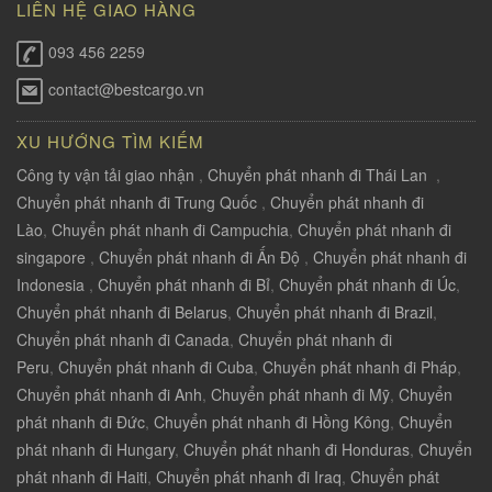
LIÊN HỆ GIAO HÀNG
093 456 2259
contact@bestcargo.vn
XU HƯỚNG TÌM KIẾM
Công ty vận tải giao nhận
,
Chuyển phát nhanh đi Thái Lan
,
Chuyển phát nhanh đi Trung Quốc
,
Chuyển phát nhanh đi
Lào
,
Chuyển phát nhanh đi Campuchia
,
Chuyển phát nhanh đi
singapore
,
Chuyển phát nhanh đi Ấn Độ
,
Chuyển phát nhanh đi
Indonesia
,
Chuyển phát nhanh đi Bỉ
,
Chuyển phát nhanh đi Úc
,
Chuyển phát nhanh đi Belarus
,
Chuyển phát nhanh đi Brazil
,
Chuyển phát nhanh đi Canada
,
Chuyển phát nhanh đi
Peru
,
Chuyển phát nhanh đi Cuba
,
Chuyển phát nhanh đi Pháp
,
Chuyển phát nhanh đi Anh
,
Chuyển phát nhanh đi Mỹ
,
Chuyển
phát nhanh đi Đức
,
Chuyển phát nhanh đi Hồng Kông
,
Chuyển
phát nhanh đi Hungary
,
Chuyển phát nhanh đi Honduras
,
Chuyển
phát nhanh đi Haiti
,
Chuyển phát nhanh đi Iraq
,
Chuyển phát