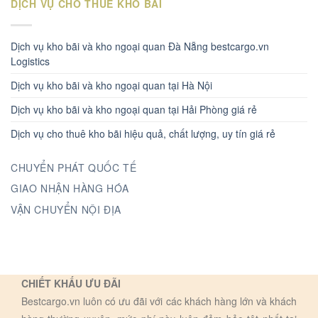
DỊCH VỤ CHO THUÊ KHO BÃI
Dịch vụ kho bãi và kho ngoại quan Đà Nẵng bestcargo.vn
Logistics
Dịch vụ kho bãi và kho ngoại quan tại Hà Nội
Dịch vụ kho bãi và kho ngoại quan tại Hải Phòng giá rẻ
Dịch vụ cho thuê kho bãi hiệu quả, chất lượng, uy tín giá rẻ
CHUYỂN PHÁT QUỐC TẾ
GIAO NHẬN HÀNG HÓA
VẬN CHUYỂN NỘI ĐỊA
CHIẾT KHẤU ƯU ĐÃI
Bestcargo.vn luôn có ưu đãi với các khách hàng lớn và khách