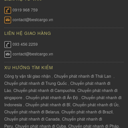
0919 968 759
contact@bestcargo.vn
LIÊN HỆ GIAO HÀNG
093 456 2259
contact@bestcargo.vn
XU HƯỚNG TÌM KIẾM
Công ty vận tải giao nhận
,
Chuyển phát nhanh đi Thái Lan
,
Chuyển phát nhanh đi Trung Quốc
,
Chuyển phát nhanh đi
Lào
,
Chuyển phát nhanh đi Campuchia
,
Chuyển phát nhanh đi
singapore
,
Chuyển phát nhanh đi Ấn Độ
,
Chuyển phát nhanh đi
Indonesia
,
Chuyển phát nhanh đi Bỉ
,
Chuyển phát nhanh đi Úc
,
Chuyển phát nhanh đi Belarus
,
Chuyển phát nhanh đi Brazil
,
Chuyển phát nhanh đi Canada
,
Chuyển phát nhanh đi
Peru
,
Chuyển phát nhanh đi Cuba
,
Chuyển phát nhanh đi Pháp
,