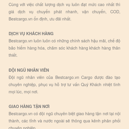
Cùng với việc chất lượng dịch vụ luôn đạt mức cao nhất thì
giá dịch vụ chuyển phát nhanh, vận chuyển, COD,
Bestcargo.vn ổn định, ưu đãi nhất.
DỊCH VỤ KHÁCH HÀNG
Bestcargo.vn luôn luôn có những chính sách hậu mãi, chế độ
bảo hiểm hàng hóa, chăm sóc khách hàng khách hàng thân
thiết.
ĐỘI NGŨ NHÂN VIÊN
Đội ngũ nhân viên của Bestcargo.vn Cargo được đào tạo
chuyên nghiệp, phục vụ hỗ trợ tư vấn Quý Khách nhiệt tình
mọi lúc, mọi nơi.
GIAO HÀNG TẬN NƠI
Bestcargo.vn có đội ngũ chuyên biệt giao hàng tận nơi tại nội
thành, các tỉnh và nước ngoài sẽ thông qua kênh phân phối
chuyên nghiệp.