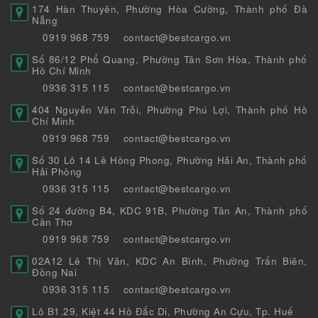
174 Hàn Thuyên, Phường Hòa Cường, Thành phố Đà
Nẵng
0919 968 759
contact@bestcargo.vn
Số 86/12 Phổ Quang, Phường Tân Sơn Hòa, Thành phố
Hồ Chí Minh
0936 315 115
contact@bestcargo.vn
404 Nguyễn Văn Trỗi, Phường Phú Lợi, Thành phố Hồ
Chí Minh
0919 968 759
contact@bestcargo.vn
Số 30 Lô 14 Lê Hồng Phong, Phường Hải An, Thành phố
Hải Phòng
0936 315 115
contact@bestcargo.vn
Số 24 đường B4, KDC 91B, Phường Tân An, Thành phố
Cần Thơ
0919 968 759
contact@bestcargo.vn
02A12 Lê Thị Vân, KDC An Bình, Phường Trấn Biên,
Đồng Nai
0936 315 115
contact@bestcargo.vn
Lô B1.29, Kiệt 44 Hồ Đắc Di, Phường An Cựu, Tp. Huế