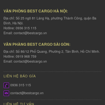
VĂN PHÒNG BEST CARGO HÀ NỘI:
Địa chỉ: Số 25 ngõ 81 Láng Hạ, phường Thành Công, quận Ba
Đình, Hà Nội.
Hotline: 0936 315 115
Email:
contact@bestcargo.vn
VĂN PHÀNG BEST CARGO SÀI GÒN:
Địa chỉ: Số 86/12 Phổ Quang, Phường 2, Tân Bình, Hồ Chí Minh.
Hotline: 0919 968 759
Email:
contact@bestcargo.vn
LIÊN HỆ BÁO GÍA
0936 315 115
contact@bestcargo.vn
LIÊN HỆ TƯ VẤN