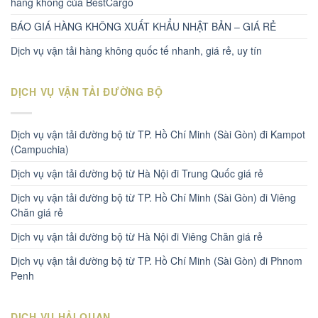
hàng không của BestCargo
BÁO GIÁ HÀNG KHÔNG XUẤT KHẨU NHẬT BẢN – GIÁ RẺ
Dịch vụ vận tải hàng không quốc tế nhanh, giá rẻ, uy tín
DỊCH VỤ VẬN TẢI ĐƯỜNG BỘ
Dịch vụ vận tải đường bộ từ TP. Hồ Chí Minh (Sài Gòn) đi Kampot
(Campuchia)
Dịch vụ vận tải đường bộ từ Hà Nội đi Trung Quốc giá rẻ
Dịch vụ vận tải đường bộ từ TP. Hồ Chí Minh (Sài Gòn) đi Viêng
Chăn giá rẻ
Dịch vụ vận tải đường bộ từ Hà Nội đi Viêng Chăn giá rẻ
Dịch vụ vận tải đường bộ từ TP. Hồ Chí Minh (Sài Gòn) đi Phnom
Penh
DỊCH VỤ HẢI QUAN