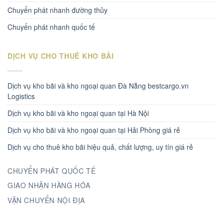
Chuyển phát nhanh đường thủy
Chuyển phát nhanh quốc tế
DỊCH VỤ CHO THUÊ KHO BÃI
Dịch vụ kho bãi và kho ngoại quan Đà Nẵng bestcargo.vn
Logistics
Dịch vụ kho bãi và kho ngoại quan tại Hà Nội
Dịch vụ kho bãi và kho ngoại quan tại Hải Phòng giá rẻ
Dịch vụ cho thuê kho bãi hiệu quả, chất lượng, uy tín giá rẻ
CHUYỂN PHÁT QUỐC TẾ
GIAO NHẬN HÀNG HÓA
VẬN CHUYỂN NỘI ĐỊA