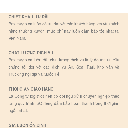
CHIẾT KHẤU ƯU ĐÃI
Bestcargo.vn luôn có ưu đãi với các khách hàng lớn và khách
hàng thường xuyên, mức phí này luôn đảm bảo tôt nhất tại
Việt Nam.
CHẤT LƯỢNG DỊCH VỤ
Bestcargo.vn luôn đặt chất lượng dịch vụ là lý do tồn tại của
chúng tôi đối với các dịch vụ Air, Sea, Rail, Kho vận và
Trucking nội địa và Quốc Tế
THỜI GIAN GIAO HÀNG
Là Công ty logistics nên có đội ngũ xử lí chuyên nghiệp theo
từng quy trình ISO riêng đảm bảo hoàn thành trong thời gian
ngắn nhất.
GIÁ LUÔN ỔN ĐỊNH