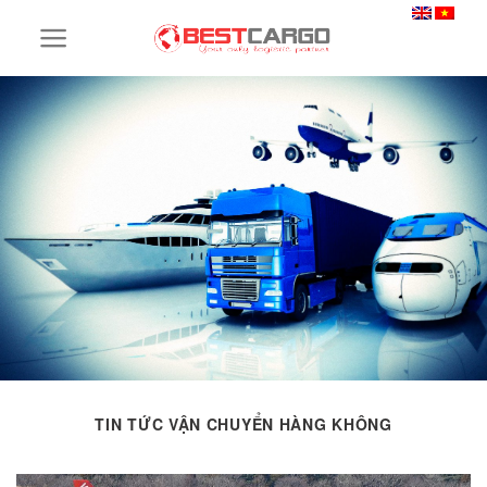
Skip
to
content
TIN TỨC VẬN CHUYỂN HÀNG KHÔNG